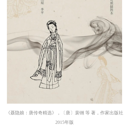
《聂隐娘：唐传奇精选》，〔唐〕裴铏 等 著，作家出版社
2015年版