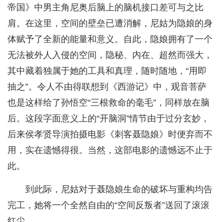
帝国》中男主角尼奥后脑上的脑机接口差可与之比
肩。在这里，空间的壁垒已遭消解，尼姑为隐娘的身
体赋予了全新的能量和意义。自此，隐娘拥有了一个
无法被外人入侵的空间，隐秘、内在、超然而强大，
其中藏着独属于她的工具和真理，随时随地，“用即
抽之”。令人不由得联想到《西游记》中，观音菩萨
也是这样给了孙悟空“三根救命的毫毛”，同样放在脑
后。这段字面意义上的“开脑洞”情节由于过分玄妙，
后来侯孝贤导演拍摄电影《刺客聂隐娘》时便弃而不
用，实在遗憾得很。当然，这部电影的遗憾远不止于
此。
到此际，尼姑对于聂隐娘生命的破坏与重构均告
完工，她将一个全然自由的“空间反叛者”送回了滚滚
红尘。