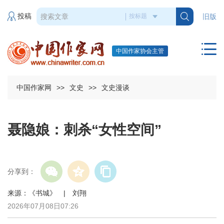
投稿
旧版
中国作家协会主管
中国作家网
>>
文史
>>
文史漫谈
聂隐娘：刺杀“女性空间”
分享到：
来源：《书城》 | 刘翔
2026年07月08日07:26