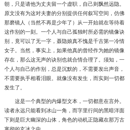
朝，只是请他为丈夫留一个虚职，自己则飘然远隐。
原文没有为这对夫妻的分别提供任何叙写空间，仿佛
那磨镜人（当然不再是少年了）从一开始就在等待着
这作别的一刻。一个人与自己孤独时所必需的镜像诀
别，竟可以了无一字，聂隐娘真不愧是千古第一冷情
女子。当然，事实上，如果他真的曾经作为她的镜像
存在，那么这无声的诀别也就合情合理了。须知，一
个人与自己的作别，总是沉默的，不需要发出声音，
不需要执手相看泪眼。就像没有发生，而实则一切都
发生了。
这是一个典型的内爆型文本，一切都意在言外。
读者永远只能看到冰山一角，而字里行间的黑暗洋面
下则是巨大幽深的山体，角色的动机正隐藏在那万古
寒彻的玄冰之中。