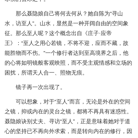
那么聂隐娘自己将何去何从？她自陈为“寻山
水，访至人”。山水，显然是一种开阔自由的空间象
征。那么至人呢？这个概念出自《庄子·应帝
王》：“至人之用心若镜，不将不迎，应而不藏，故
能胜物而不伤。”一个修行者达到至高境界之后，他
的心将如明镜般客观映照，而不受主观情感和立场的
困扰，所谓天人合一、照物无痕。
镜子再一次出现了。
可以想象，对于“至人”而言，无论是外在的空间
之镜，抑或内在的灵台之镜，都将不再具有迷惑性。
聂隐娘诀别丈夫、寻访“至人”，正是意味着她对于道
心的坚持已不再向外求索，而是转向内在的修行，因