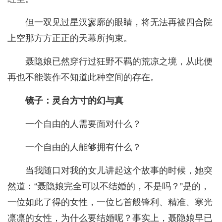
但一双见过星汉寥廓的眼睛，将无法再被四合院
上空那方方正正的天幕所拘束。
聂隐娘已然穿行过狂野不羁的荒凉之境，从此便
再也不能装作不知道此种空间的存在。
镜子：灵台方寸的幻与真
一个自由的人需要面对什么？
一个自由的人能够拥有什么？
当我随口对我的女儿讲起这个故事的时候，她突
然道：“聂隐娘完全可以不结婚的，不是吗？”是的，
一位如此了得的女性，一位匕首般锋利、精准、寒光
凛凛的女性，为什么要结婚呢？事实上，聂隐娘早已