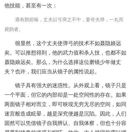
他技能，甚至有一次：
遇有鹊前噪，丈夫以弓弹之不中，妻夺夫弹，一丸而
毙鹊者。
很显然，这个丈夫使弹弓的技术不如聂隐娘远
矣。可以推想得到，他的武力值和杀人技，也都不如
聂隐娘远矣。那么，为什么选择这位磨镜少年做丈
夫？也许，我们应当从镜子的属性说起。
镜子具有强大的迷惑性。从外观上看，镜子只是
一个平面，但它的内部却是一处空间性的存在。如果
两面镜子相对而立，即可映现无穷无尽的空间，如同
迷宫般造成眩晕，越是深究便越是沉陷。因此，人们
固然可以凭借镜子自我辨认、自我体察，但也十分容