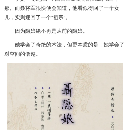
那。而聂将军很快便会知道，他看似得回了一个女
儿，实则迎回了一个“祖宗”。
因为隐娘绝不再是从前的隐娘。
她学会了奇绝的术法，但更本质的是，她学会了
对空间的僭越。