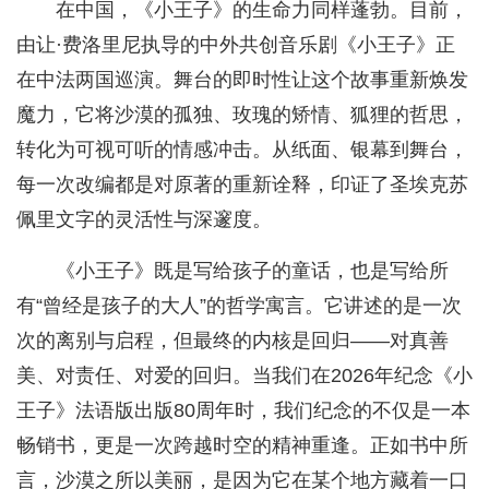
在中国，《小王子》的生命力同样蓬勃。目前，
由让·费洛里尼执导的中外共创音乐剧《小王子》正
在中法两国巡演。舞台的即时性让这个故事重新焕发
魔力，它将沙漠的孤独、玫瑰的矫情、狐狸的哲思，
转化为可视可听的情感冲击。从纸面、银幕到舞台，
每一次改编都是对原著的重新诠释，印证了圣埃克苏
佩里文字的灵活性与深邃度。
《小王子》既是写给孩子的童话，也是写给所
有“曾经是孩子的大人”的哲学寓言。它讲述的是一次
次的离别与启程，但最终的内核是回归——对真善
美、对责任、对爱的回归。当我们在2026年纪念《小
王子》法语版出版80周年时，我们纪念的不仅是一本
畅销书，更是一次跨越时空的精神重逢。正如书中所
言，沙漠之所以美丽，是因为它在某个地方藏着一口