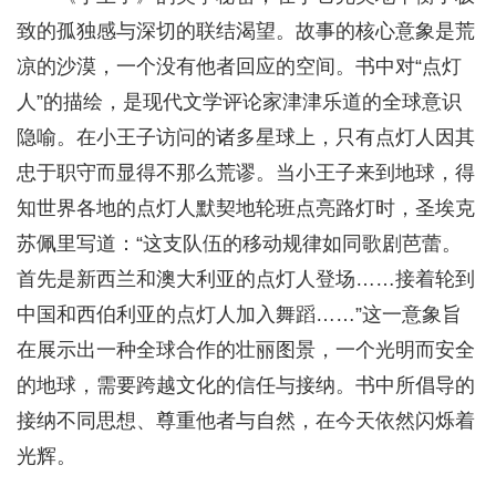
致的孤独感与深切的联结渴望。故事的核心意象是荒
凉的沙漠，一个没有他者回应的空间。书中对“点灯
人”的描绘，是现代文学评论家津津乐道的全球意识
隐喻。在小王子访问的诸多星球上，只有点灯人因其
忠于职守而显得不那么荒谬。当小王子来到地球，得
知世界各地的点灯人默契地轮班点亮路灯时，圣埃克
苏佩里写道：“这支队伍的移动规律如同歌剧芭蕾。
首先是新西兰和澳大利亚的点灯人登场……接着轮到
中国和西伯利亚的点灯人加入舞蹈……”这一意象旨
在展示出一种全球合作的壮丽图景，一个光明而安全
的地球，需要跨越文化的信任与接纳。书中所倡导的
接纳不同思想、尊重他者与自然，在今天依然闪烁着
光辉。