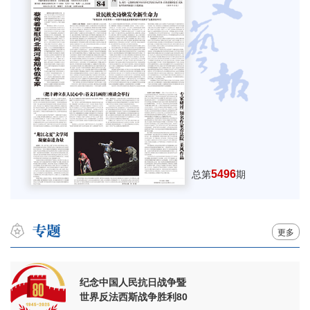
5496
总第
期
更多
纪念中国人民抗日战争暨
世界反法西斯战争胜利80