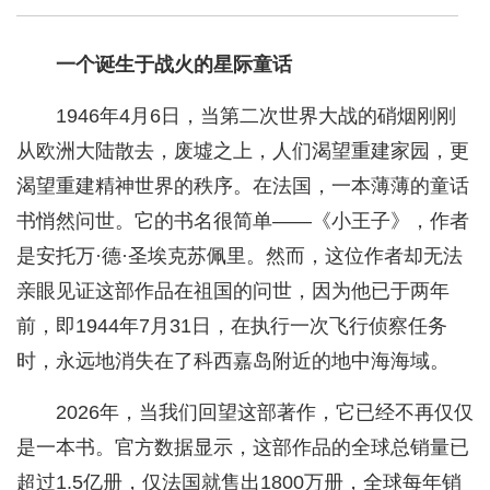
一个诞生于战火的星际童话
1946年4月6日，当第二次世界大战的硝烟刚刚
从欧洲大陆散去，废墟之上，人们渴望重建家园，更
渴望重建精神世界的秩序。在法国，一本薄薄的童话
书悄然问世。它的书名很简单——《小王子》，作者
是安托万·德·圣埃克苏佩里。然而，这位作者却无法
亲眼见证这部作品在祖国的问世，因为他已于两年
前，即1944年7月31日，在执行一次飞行侦察任务
时，永远地消失在了科西嘉岛附近的地中海海域。
2026年，当我们回望这部著作，它已经不再仅仅
是一本书。官方数据显示，这部作品的全球总销量已
超过1.5亿册，仅法国就售出1800万册，全球每年销