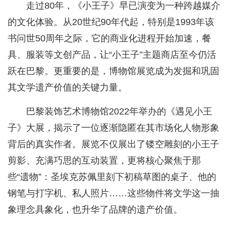
走过80年，《小王子》早已演变为一种跨越媒介
的文化体验。从20世纪90年代起，特别是1993年该
书问世50周年之际，它的商业化进程开始加速，餐
具、服装等文创产品，让“小王子”主题商店至今仍活
跃在巴黎。更重要的是，博物馆展览成为发掘和巩固
其文学遗产价值的关键力量。
巴黎装饰艺术博物馆2022年举办的《遇见小王
子》大展，揭示了一位逐渐隐匿在其市场化人物形象
背后的真实作者。展览不仅展出了镂空雕刻的小王子
剪影、充满巧思的互动装置，更将核心聚焦于那
些“遗物”：圣埃克苏佩里刻下初稿草图的桌子、他的
钢笔与打字机、私人照片……这些物件将文学这一抽
象理念具象化，也升华了品牌的遗产价值。