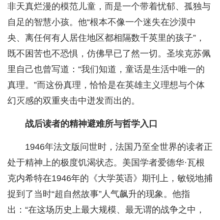
非天真烂漫的模范儿童，而是一个带着忧郁、孤独与
自足的智慧小孩。他“根本不像一个迷失在沙漠中
央、离任何有人居住地区都相隔数千英里的孩子”，
既不困苦也不恐惧，仿佛早已了然一切。圣埃克苏佩
里自己也曾写道：“我们知道，童话是生活中唯一的
真理。”而这份真理，恰恰是在英雄主义理想与个体
幻灭感的双重夹击中迸发而出的。
战后读者的精神避难所与哲学入口
1946年法文版问世时，法国乃至全世界的读者正
处于精神上的极度饥渴状态。美国学者爱德华·瓦根
克内希特在1946年的《大学英语》期刊上，敏锐地捕
捉到了当时“超自然故事”人气飙升的现象。他指
出：“在这场历史上最大规模、最无谓的战争之中，