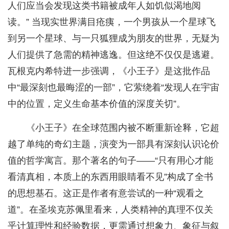
人们应当会发现这类书籍被成年人如饥似渴地阅
读。” 当现实世界满目疮痍，一个男孩从一个星球飞
到另一个星球、与一只狐狸成为朋友的世界，无疑为
人们提供了急需的精神逃逸。但这绝不仅仅是逃避。
瓦根克内希特进一步强调，《小王子》是这批作品
中“最深刻也最晦涩的一部”，它萦绕着“发现人在宇宙
中的位置，定义生命基本价值的深度关切”。
《小王子》在全球范围内被不断重新诠释，它超
越了单纯的奇幻主题，演变为一部具有深刻认识论价
值的哲学寓言。那个著名的句子——“只有用心才能
看清真相，本质上的东西用眼睛看不见”构成了全书
的思想基石。这正是作者有意尝试的一种“观看之
道”。在圣埃克苏佩里看来，人类精神的真理不仅关
乎计算理性和经验数据，更需通过想象力、象征与叙