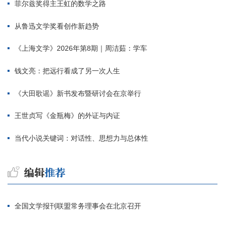
菲尔兹奖得主王虹的数学之路
从鲁迅文学奖看创作新趋势
《上海文学》2026年第8期｜周洁茹：学车
钱文亮：把远行看成了另一次人生
《大田歌谣》新书发布暨研讨会在京举行
王世贞写《金瓶梅》的外证与内证
当代小说关键词：对话性、思想力与总体性
全国文学报刊联盟常务理事会在北京召开