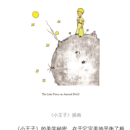
《小王子》插画
《小王子》的美学秘密，在于它完美地平衡了极