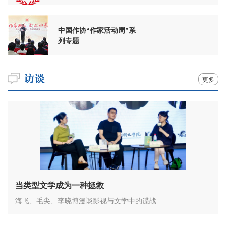
周年
中国作协“作家活动周”系
列专题
更多
当类型文学成为一种拯救
海飞、毛尖、李晓博漫谈影视与文学中的谍战