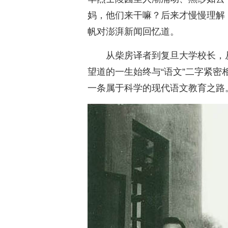
妈，他们来干嘛？后来才慢慢理解
帆对澎湃新闻回忆道。
从柴房译者到复旦大学校长，
望道的一生始终与“语文”二字紧
一条属于科学的现代语文教育之路