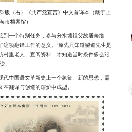
9月第2版（右）《共产党宣言》中文首译本（藏于上
海市档案馆）
接到一个特别任务，参与分水塘祖父故居修缮。
了这项翻译工作的意义。“原先只知道望道先生是
访村里老人、查阅资料，才知道当时条件多么艰
帆说。
现代中国语文革新史上一个象征。新的思想，需
又在翻译与创造的熔炉中成型。