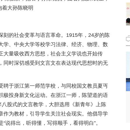
抱着大孙陈晓明
刻的社会变革与语言革命。1915年，24岁的陈
大学、中央大学等校学习法律、经济、物理、数
正大量吸收西方思想，社会主义学说也开始传
，同时深切感受到文言文在表达现代思想时的无
受聘于浙江第一师范学校，与同校国文教员夏丏
积极投身新文化运动。在浙江一师，陈望道的语
摒弃八股式的文言教学，大胆选用《新青年》上陈
章作为教材，引导学生关注社会现实。他倡导学
是“说得出，听得懂，写得顺手，看得明白”。