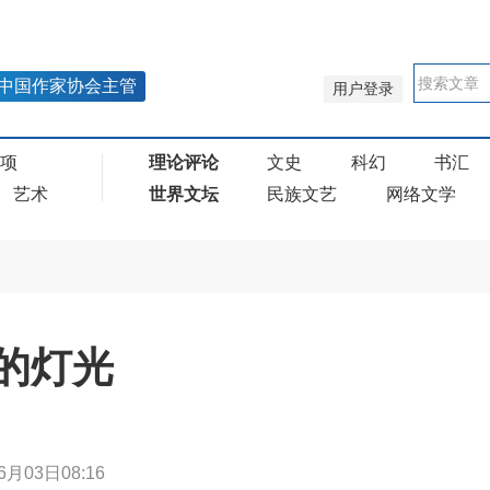
中国作家协会主管
用户登录
奖项
理论评论
文史
科幻
书汇
艺术
世界文坛
民族文艺
网络文学
的灯光
6月03日08:16