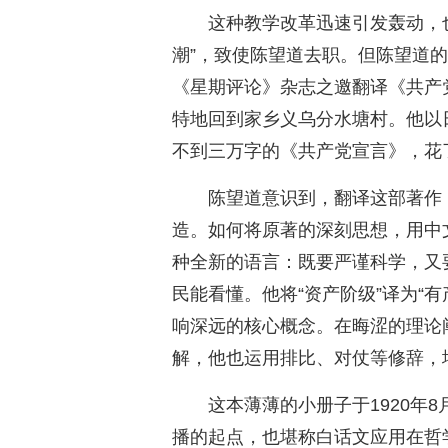
这种教学改革迅速引发轰动，
潮”，致使陈望道去职。但陈望道
《星期评论》杂志之邀翻译《共产党
特地回到家乡义乌分水塘村。他以
不到三万字的《共产党宣言》，花
陈望道意识到，翻译这部著作
造。如何将原著的深刻思想，用中
种全新的语言：既要严谨科学，又
民能看懂。他将“资产阶级”译为“有
响深远的核心概念。在晦涩的理论
解，他也运用排比、对仗等修辞，
这本薄薄的小册子于1920年
播的起点，也堪称白话文应用在哲