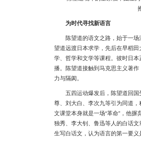
为时代寻找新语言
陈望道的语文之路，始于一场深
望道远渡日本求学，先后在早稻田
学、哲学和文学等课程。彼时日本
播。陈望道接触到马克思主义著作
力与隔阂。
五四运动爆发后，陈望道回国
尊、刘大白、李次九等引为同道，
文课堂本身就是一场“革命”，他
独秀、李大钊、鲁迅等人的白话文
生写白话文，认为语言的第一要义