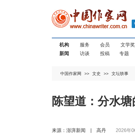
机构
服务
会员
文学
新闻
访谈
投稿
专题
中国作家网
>>
文史
>>
文坛轶事
陈望道：分水塘
来源：澎湃新闻 | 高丹
2026年0