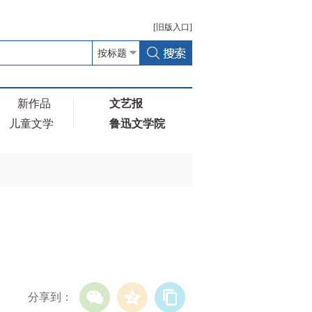
[
旧版
入口]
新作品
文艺报
儿童文学
鲁迅文学院
分享到：