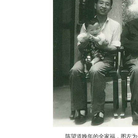
陈望道晚年的全家福，图左为