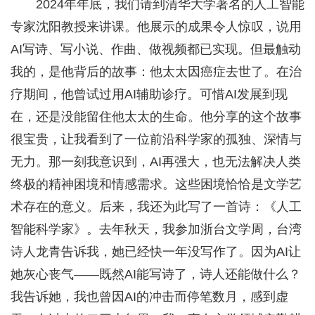
2024年年底，我们请到清华大学著名的人工智能
专家沈阳教授来讲课。他展示的成果令人惊叹，说用
AI写诗、写小说、作曲、做视频都已实现。但最触动
我的，是他背后的故事：他太太因癌症去世了。在治
疗期间，他曾试过用AI辅助诊疗。可惜AI发展到现
在，还是没能留住他太太的生命。他分享的这个故事
很宝贵，让我看到了一位前沿科学家的孤独、深情与
无力。那一刻我意识到，AI再强大，也无法解决人类
终极的精神困境和情感需求。这些困境恰恰是文学艺
术存在的意义。后来，我还为此写了一首诗：《人工
智能科学家》。去年秋天，我参加浙台文学周，台湾
诗人龙青告诉我，她已经快一年没写作了。因为AI让
她灰心丧气——既然AI能写诗了，诗人还能做什么？
我告诉她，我也曾因AI的冲击而停笔数月，感到虚