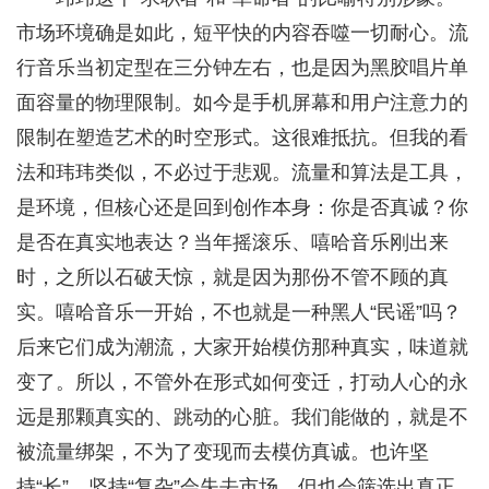
市场环境确是如此，短平快的内容吞噬一切耐心。流
行音乐当初定型在三分钟左右，也是因为黑胶唱片单
面容量的物理限制。如今是手机屏幕和用户注意力的
限制在塑造艺术的时空形式。这很难抵抗。但我的看
法和玮玮类似，不必过于悲观。流量和算法是工具，
是环境，但核心还是回到创作本身：你是否真诚？你
是否在真实地表达？当年摇滚乐、嘻哈音乐刚出来
时，之所以石破天惊，就是因为那份不管不顾的真
实。嘻哈音乐一开始，不也就是一种黑人“民谣”吗？
后来它们成为潮流，大家开始模仿那种真实，味道就
变了。所以，不管外在形式如何变迁，打动人心的永
远是那颗真实的、跳动的心脏。我们能做的，就是不
被流量绑架，不为了变现而去模仿真诚。也许坚
持“长”、坚持“复杂”会失去市场，但也会筛选出真正