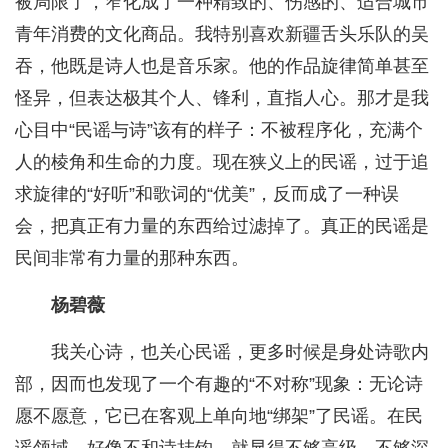
被局限了，窄化成了一种精致的、伤感的、适合城市
青年消费的文化商品。我特别喜欢新疆舌头乐队的吴
吞，他既是诗人也是音乐家。他的作品旋律简单甚至
怪异，但表达极其个人、锋利，直指人心。那才是我
心目中“民谣与诗”该有的样子：不被程序化，充满个
人的棱角和生命的力度。现在狭义上的民谣，过于追
求旋律的“好听”和歌词的“优美”，反而成了一种误
会，把真正有力量的东西给过滤掉了。真正的民谣是
民间非常有力量的那种东西。
杨碧薇
我关心诗，也关心民谣，更多时候是身处诗歌内
部，因而也发现了一个有趣的“不对称”现象：无论诗
愿不愿意，它已在客观上单向地“绑架”了民谣。在民