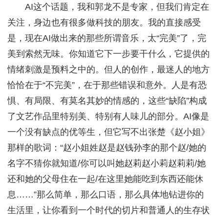
AI这个话题，我和郭龙不是专家，但我们肯定在
关注，身边也有很多做科技的朋友。我的直接感受
是，现在AI做出来的那些所谓音乐，太“完美”了，完
美到索然无味。你知道它下一步要干什么，它提供的
情绪刺激是预料之中的。但人的创作，最迷人的地方
恰恰在于“不完美”，在于那些错误和意外。人是有恐
惧、有局限、有莫名其妙的情感的，这些“缺陷”构成
了文艺作品里特别美、特别有人味儿的部分。AI像是
一个没有缺点的优等生，但它写不出张楚《赵小姐》
那样的歌词：“赵小姐姓赵是赵钱孙李的那个赵/她的
名字不猜你就知道/你可以叫她赵莉赵小莉赵莉莉/她
还和她的父母住在一起/在这里她能吃到东西还能休
息……”那么简单，那么口语，那么具体地钻进你的
生活里，让你看到一个时代的切片和普通人的生存状