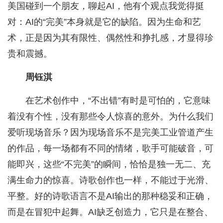
美国碰到一个朋友，聊起AI，他有个观点我觉得挺
对：AI的“完美”本身就是它的缺陷。因为生命和艺
术，正是因为其有限性、偶然性和挣扎感，才显得珍
贵和震撼。
周钰淇
在艺术创作中，“不出错”有时是可怕的，它意味
着没有个性，没有那些令人惊喜的意外。为什么我们
爱听现场音乐？因为现场音乐不是完美工业管道产生
的作品，每一场都有不同的情绪，歌手可能破音，可
能即兴，这些“不完美”的瞬间，恰恰是独一无二、充
满生命力的惊喜。诗歌创作也一样，不能过于光滑、
平整。好的诗歌语言不是AI输出的那种稳妥和正确，
而是在冒犯中起舞。AI缺乏创造力，它只是在整合、