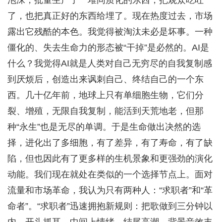
泡沫，批量生产了一堆同质化的东西，把观众吃吐
了，也把真正好的东西给埋了。现在热度过去，市场
露出它残酷的本色。我觉得被淘汰未必是坏事。一种
僵化的、失去生命力的形态被“干掉”是必然的。AI是
什么？我觉得AI就是人类对自己无穷尽的自我复制感
到厌烦后，创造出来讽刺自己、终结自己的一个东
西。几十亿年前，地球上只有单细胞生物，它们分
裂、增殖，无限自我复制，能活到天荒地老，但那
种“永生”也是无尽的单调。于是生命做出决然的选
择，进化出了多细胞，有了差异，有了寿命，有了缺
陷，但也因此有了更多样的生机景象和更强劲的演化
动能。我们现在就处在类似的一个选择节点上。面对
流量和市场革命，我认为只有两种人：“求职者”和“革
命者”。“求职者”迅速拥抱新规则：把歌做到三分钟以