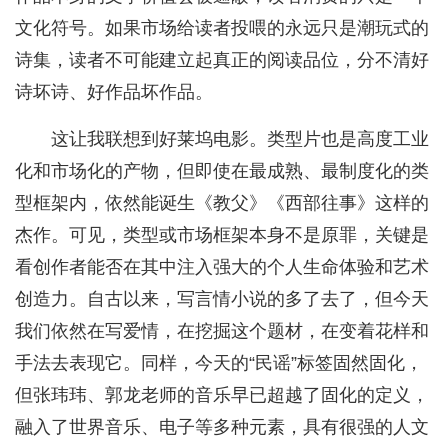
文化符号。如果市场给读者投喂的永远只是潮玩式的
诗集，读者不可能建立起真正的阅读品位，分不清好
诗坏诗、好作品坏作品。
这让我联想到好莱坞电影。类型片也是高度工业
化和市场化的产物，但即使在最成熟、最制度化的类
型框架内，依然能诞生《教父》《西部往事》这样的
杰作。可见，类型或市场框架本身不是原罪，关键是
看创作者能否在其中注入强大的个人生命体验和艺术
创造力。自古以来，写言情小说的多了去了，但今天
我们依然在写爱情，在挖掘这个题材，在变着花样和
手法去表现它。同样，今天的“民谣”标签固然固化，
但张玮玮、郭龙老师的音乐早已超越了固化的定义，
融入了世界音乐、电子等多种元素，具有很强的人文