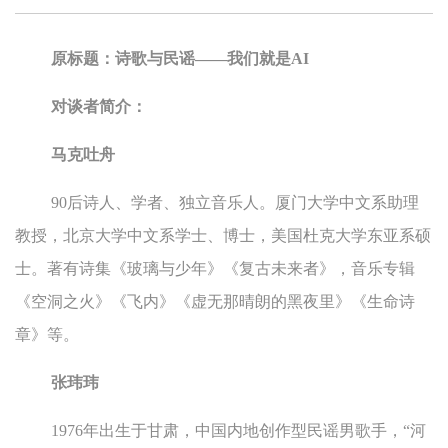
原标题：诗歌与民谣——我们就是AI
对谈者简介：
马克吐舟
90后诗人、学者、独立音乐人。厦门大学中文系助理
教授，北京大学中文系学士、博士，美国杜克大学东亚系硕
士。著有诗集《玻璃与少年》《复古未来者》，音乐专辑
《空洞之火》《飞内》《虚无那晴朗的黑夜里》《生命诗
章》等。
张玮玮
1976年出生于甘肃，中国内地创作型民谣男歌手，“河