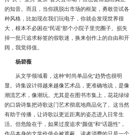
的知音。而且，当你跳脱出市场的框架，勇敢尝试各
种风格，比如现在我们玩电子，你就会发现世界很
大，根本不必困在“民谣”那个小院子里兜圈子。损失
掉一批只追求标签的假歌迷，换来创作上的自由和开
阔，我觉得值。
杨碧薇
从文学领域看，这种“时尚单品化”趋势也很明
显。诗集设计得越来越像艺术品，更准确地说，是像
潮流艺术，像潮玩。尤其是在图书市集上，花花绿绿
的口袋诗集把诗歌这门艺术彻底地商品化了。这当然
有助于传播，让诗歌以更近距离的姿态进入日常生
活。但危险在于，如果过度追求“颜值”和“话题性”，
作品本身的文学价值会被遮蔽，读者消费的只是一个