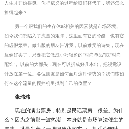
人生才开始摇曳。你把赋义的过程给取消替代了，我还怎么
摇得起来？
另一个跟我们的生存休戚相关的因素就是市场环境。
如今我们都陷入了流量的矩阵，这里面有它的冷酷，也有它
的虚假繁荣。做出版的朋友告诉我，以前难卖的诗集，现在
反倒好卖了，只要把它做成小巧轻盈的“时尚单品”或“时尚
配饰”。以前的大部头，现在可以拆成好几本出，把视觉设
计放在第一位。各位朋友是如何面对这种情势的？我们该如
何在这个流量的搅拌机里找到自己的位置？
张玮玮
现在的演出票房，特别是民谣票房，很差。为什
么？因为之前那一波热潮，本身就是市场算法催生的