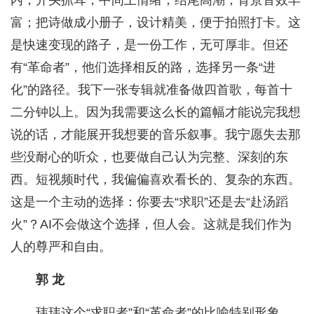
内，开头抓耳，中间上情绪，结尾高潮，背景音效丰
富；把诗做成小册子，设计精美，便于拍照打卡。这
是快速变现的路子，是一份工作，无可厚非。但还
有“革命者”，他们选择相反的路，选择另一条“进
化”的路径。我下一张专辑就准备做四首歌，每首十
二分钟以上。因为我需要这么长的篇幅才能说完我想
说的话，才能展开我想要的音乐叙事。我宁愿失去那
些没耐心的听众，也要做自己认为完整、深刻的东
西。短视频时代，我偏偏喜欢看长的、复杂的东西。
这是一个主动的选择：你要去“求职”还是去“赴汤蹈
火”？AI不会做这个选择，但人会。这就是我们作为
人的尊严和自由。
郭 龙
玮玮这个“求职者”和“革命者”的比喻特别形象。