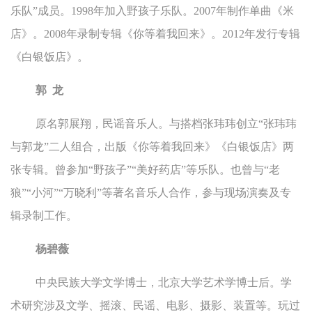
乐队”成员。1998年加入野孩子乐队。2007年制作单曲《米
店》。2008年录制专辑《你等着我回来》。2012年发行专辑
《白银饭店》。
郭 龙
原名郭展翔，民谣音乐人。与搭档张玮玮创立“张玮玮
与郭龙”二人组合，出版《你等着我回来》《白银饭店》两
张专辑。曾参加“野孩子”“美好药店”等乐队。也曾与“老
狼”“小河”“万晓利”等著名音乐人合作，参与现场演奏及专
辑录制工作。
杨碧薇
中央民族大学文学博士，北京大学艺术学博士后。学
术研究涉及文学、摇滚、民谣、电影、摄影、装置等。玩过