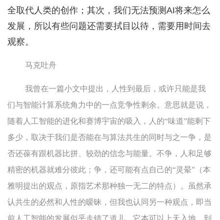
全取代人类的创作；其次，我们无法预测AI将来怎么
发展，所以有些问题还需要拭目以待，需要用时间去
观察。
马克吐舟
我曾在一篇小文中提出，人性到最后，或许只能是我
们与智能计算系统角力中的一点竞争性剩余。意思就是说，
随着人工智能的进化和赛博宇宙的吸入，人的“味道”能剩下
多少，取决于我们是否能在与算法共生的同时与之一争，是
否还葆有跟机器比拼、较劲的信念与能量。不争，人和足够
精密的机器就难分彼此；争，还可能有点自己的“灵晕”（本
雅明提出的观点，原指艺术那种独一无二的特点）。虽然承
认共生的必然和人性的暧昧，但我也认同另一种观点，即当
前人工智能的发展似乎走错了道儿。它本可以上天入地，到