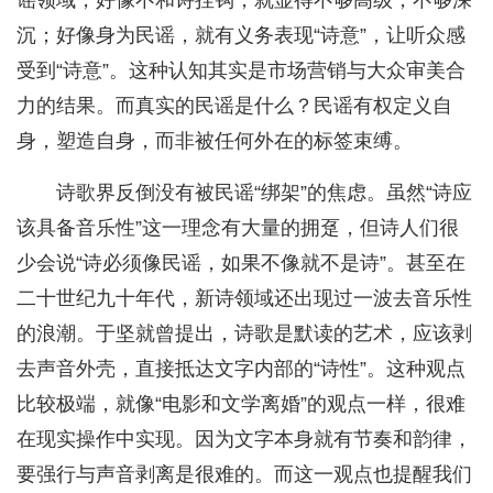
谣领域，好像不和诗挂钩，就显得不够高级，不够深
沉；好像身为民谣，就有义务表现“诗意”，让听众感
受到“诗意”。这种认知其实是市场营销与大众审美合
力的结果。而真实的民谣是什么？民谣有权定义自
身，塑造自身，而非被任何外在的标签束缚。
诗歌界反倒没有被民谣“绑架”的焦虑。虽然“诗应
该具备音乐性”这一理念有大量的拥趸，但诗人们很
少会说“诗必须像民谣，如果不像就不是诗”。甚至在
二十世纪九十年代，新诗领域还出现过一波去音乐性
的浪潮。于坚就曾提出，诗歌是默读的艺术，应该剥
去声音外壳，直接抵达文字内部的“诗性”。这种观点
比较极端，就像“电影和文学离婚”的观点一样，很难
在现实操作中实现。因为文字本身就有节奏和韵律，
要强行与声音剥离是很难的。而这一观点也提醒我们