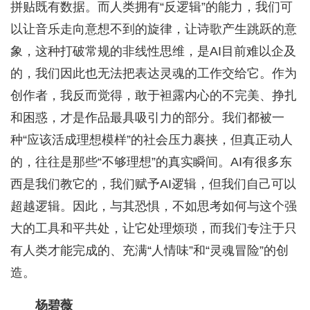
拼贴既有数据。而人类拥有“反逻辑”的能力，我们可
以让音乐走向意想不到的旋律，让诗歌产生跳跃的意
象，这种打破常规的非线性思维，是AI目前难以企及
的，我们因此也无法把表达灵魂的工作交给它。作为
创作者，我反而觉得，敢于袒露内心的不完美、挣扎
和困惑，才是作品最具吸引力的部分。我们都被一
种“应该活成理想模样”的社会压力裹挟，但真正动人
的，往往是那些“不够理想”的真实瞬间。AI有很多东
西是我们教它的，我们赋予AI逻辑，但我们自己可以
超越逻辑。因此，与其恐惧，不如思考如何与这个强
大的工具和平共处，让它处理烦琐，而我们专注于只
有人类才能完成的、充满“人情味”和“灵魂冒险”的创
造。
杨碧薇