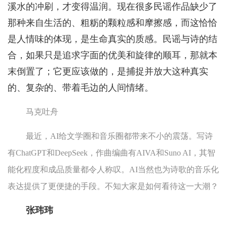
溪水的冲刷，才变得温润。现在很多民谣作品缺少了
那种来自生活的、粗粝的颗粒感和摩擦感，而这恰恰
是人情味的体现，是生命真实的质感。民谣与诗的结
合，如果只是追求字面的优美和旋律的顺耳，那就本
末倒置了；它更应该做的，是捕捉并放大这种真实
的、复杂的、带着毛边的人间情绪。
马克吐舟
最近，AI给文学圈和音乐圈都带来不小的震荡。写诗
有ChatGPT和DeepSeek，作曲编曲有AIVA和Suno AI，其智
能化程度和成品质量都令人称叹。AI当然也为诗歌的音乐化
表达提供了更便捷的手段。不知大家是如何看待这一大潮？
张玮玮