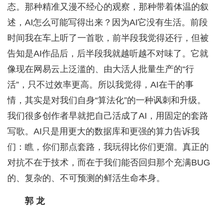
态。那种精准又漫不经心的观察，那种带着体温的叙
述，AI怎么可能写得出来？因为AI它没有生活。前段
时间我在车上听了一首歌，前半段我觉得还行，但被
告知是AI作品后，后半段我就越听越不对味了。它就
像现在网易云上泛滥的、由大活人批量生产的“行
活”，只不过效率更高。所以我觉得，AI在干的事
情，其实是对我们自身“算法化”的一种讽刺和升级。
我们很多创作者早就把自己活成了AI，用固定的套路
写歌。AI只是用更大的数据库和更强的算力告诉我
们：瞧，你们那点套路，我玩得比你们更溜。真正的
对抗不在于技术，而在于我们能否回归那个充满BUG
的、复杂的、不可预测的鲜活生命本身。
郭 龙