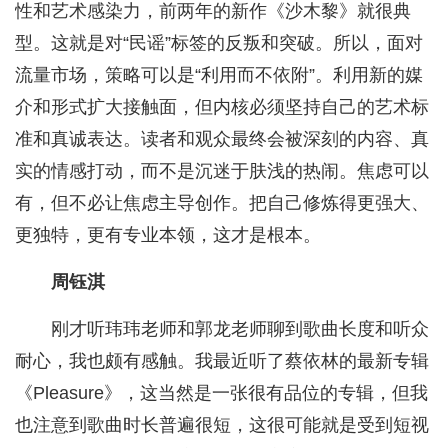
性和艺术感染力，前两年的新作《沙木黎》就很典
型。这就是对“民谣”标签的反叛和突破。所以，面对
流量市场，策略可以是“利用而不依附”。利用新的媒
介和形式扩大接触面，但内核必须坚持自己的艺术标
准和真诚表达。读者和观众最终会被深刻的内容、真
实的情感打动，而不是沉迷于肤浅的热闹。焦虑可以
有，但不必让焦虑主导创作。把自己修炼得更强大、
更独特，更有专业本领，这才是根本。
周钰淇
刚才听玮玮老师和郭龙老师聊到歌曲长度和听众
耐心，我也颇有感触。我最近听了蔡依林的最新专辑
《Pleasure》，这当然是一张很有品位的专辑，但我
也注意到歌曲时长普遍很短，这很可能就是受到短视