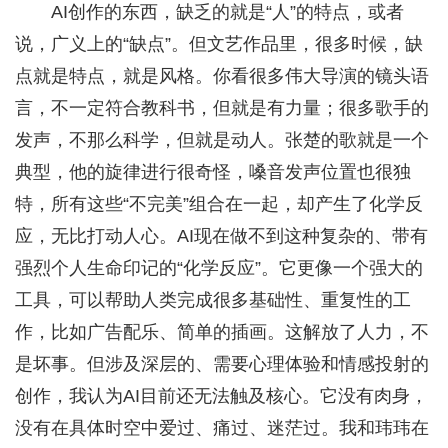
AI创作的东西，缺乏的就是“人”的特点，或者
说，广义上的“缺点”。但文艺作品里，很多时候，缺
点就是特点，就是风格。你看很多伟大导演的镜头语
言，不一定符合教科书，但就是有力量；很多歌手的
发声，不那么科学，但就是动人。张楚的歌就是一个
典型，他的旋律进行很奇怪，嗓音发声位置也很独
特，所有这些“不完美”组合在一起，却产生了化学反
应，无比打动人心。AI现在做不到这种复杂的、带有
强烈个人生命印记的“化学反应”。它更像一个强大的
工具，可以帮助人类完成很多基础性、重复性的工
作，比如广告配乐、简单的插画。这解放了人力，不
是坏事。但涉及深层的、需要心理体验和情感投射的
创作，我认为AI目前还无法触及核心。它没有肉身，
没有在具体时空中爱过、痛过、迷茫过。我和玮玮在