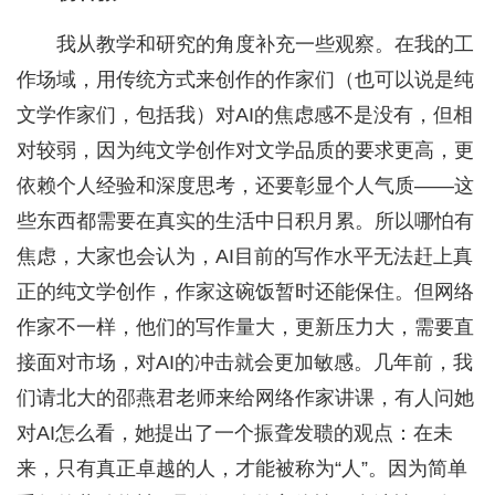
我从教学和研究的角度补充一些观察。在我的工
作场域，用传统方式来创作的作家们（也可以说是纯
文学作家们，包括我）对AI的焦虑感不是没有，但相
对较弱，因为纯文学创作对文学品质的要求更高，更
依赖个人经验和深度思考，还要彰显个人气质——这
些东西都需要在真实的生活中日积月累。所以哪怕有
焦虑，大家也会认为，AI目前的写作水平无法赶上真
正的纯文学创作，作家这碗饭暂时还能保住。但网络
作家不一样，他们的写作量大，更新压力大，需要直
接面对市场，对AI的冲击就会更加敏感。几年前，我
们请北大的邵燕君老师来给网络作家讲课，有人问她
对AI怎么看，她提出了一个振聋发聩的观点：在未
来，只有真正卓越的人，才能被称为“人”。因为简单