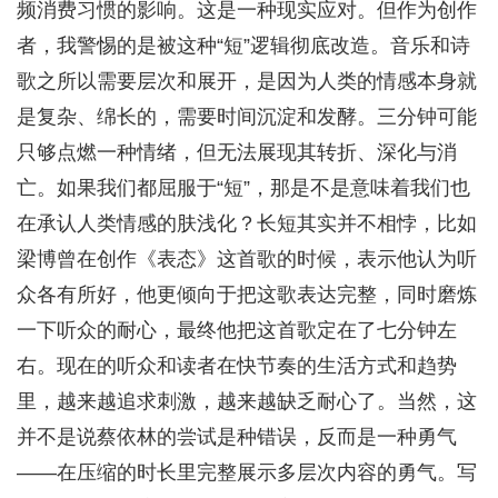
频消费习惯的影响。这是一种现实应对。但作为创作
者，我警惕的是被这种“短”逻辑彻底改造。音乐和诗
歌之所以需要层次和展开，是因为人类的情感本身就
是复杂、绵长的，需要时间沉淀和发酵。三分钟可能
只够点燃一种情绪，但无法展现其转折、深化与消
亡。如果我们都屈服于“短”，那是不是意味着我们也
在承认人类情感的肤浅化？长短其实并不相悖，比如
梁博曾在创作《表态》这首歌的时候，表示他认为听
众各有所好，他更倾向于把这歌表达完整，同时磨炼
一下听众的耐心，最终他把这首歌定在了七分钟左
右。现在的听众和读者在快节奏的生活方式和趋势
里，越来越追求刺激，越来越缺乏耐心了。当然，这
并不是说蔡依林的尝试是种错误，反而是一种勇气
——在压缩的时长里完整展示多层次内容的勇气。写