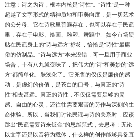
注意：诗之为诗，根本内核是“诗性”。“诗性”是一种
超越了文字形式的精神质地和审美向度，是一切艺术
的公分母。它在诗歌里普遍存在，也可以存在于民谣
里，存在于电影、绘画、雕塑、舞蹈中。如今市场硬
贴在民谣身上的“诗与远方”标签，恰恰是“诗性”最庸
俗的仿制品。“诗与远方”本来没错，可一旦用于商业
场合，十有八九就变味了，把伟大的“诗”和美妙的“远
方”都简单化、肤浅化了。它兜售的仅仅是廉价的感
动，是虚幻的价值，是苍白的口号，与真正的“诗
性”相去甚远。真正的诗性，不仅仅需要足够的灵
感、自由的心灵，还往往需要艰苦的劳作与深刻的生
命体验。所以，当我们讨论民谣与诗的关系时，应该
跳出“民谣需要诗来镀金”的思维范式，去思考：无论
以文字还是以音符为载体，什么样的创作能够具备直