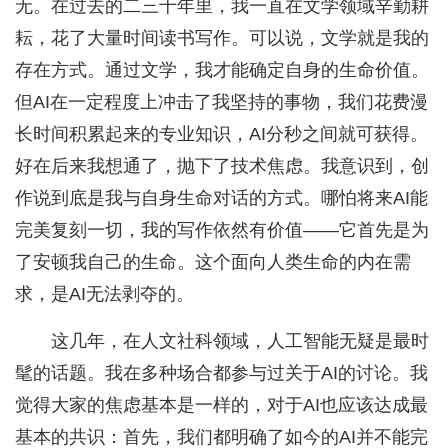
无。在过去的二三十年里，我一直在文学领域辛勤耕
耘，花了大量时间读书写作。可以说，文学就是我的
存在方式。通过文学，我才能确定自身的生命价值。
但AI在一定程度上冲击了我坚持的事物，我们花费漫
长时间积累起来的专业知识，AI分秒之间就可获得。
好在后来我想通了，抛下了技术焦虑。我意识到，创
作说到底是我与自身生命对话的方式。哪怕将来AI能
完美复刻一切，我的写作依然有价值——它首先是为
了安顿我自己的生命。这个面向人类生命的内在需
求，是AI无法剥夺的。
这几年，在人文社科领域，人工智能无疑是最时
髦的话题。我在多种场合都参与过关于AI的讨论。我
觉得大家的焦虑基本是一样的，对于AI也应该达成最
基本的共识：首先，我们都明确了如今的AI并不能完