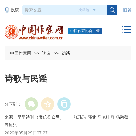
投稿
旧版
中国作家协会主管
中国作家网
>>
访谈
>>
访谈
诗歌与民谣
分享到：
来源：星星诗刊（微信公众号） | 张玮玮 郭龙 马克吐舟 杨碧薇
周钰淇
2026年05月29日07:27