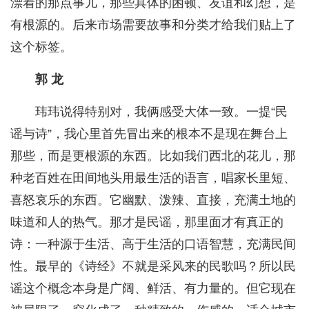
漂着的那点事儿，那些具体的困顿、友谊和幻想，是
有根源的。后来市场需要故事和分类才给我们贴上了
这个标签。
郭 龙
玮玮说得特别对，我俩感受大体一致。一提“民
谣与诗”，我心里首先冒出来的根本不是现在舞台上
那些，而是更根源的东西。比如我们西北的花儿，那
种老百姓在田间地头用最生活的语言，唱家长里短、
喜怒哀乐的东西。它幽默、泼辣、直接，充满土地的
味道和人的热气。那才是民谣，那里面才有真正的
诗：一种源于生活、高于生活的口语智慧，充满民间
性。最早的《诗经》不就是采风来的民歌吗？所以民
谣这个概念本身是广阔、鲜活、有力量的。但它现在