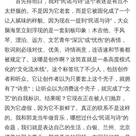
首先得坦白，我对“民谣与诗”这个表述是有点不
太舒服的。不是因为它老套，而是它被固化成了一个
让人腻味的样貌。因为现在一提到“民谣与诗”，大众
脑海里立刻浮现的是一套刻板印象：木吉他、手风
琴、漂泊、远方、文艺青年“深沉”或“忧伤”的表情，
歌词则必须对仗、优美、诗情画意，连语速和节奏都
被规定了。这哪是创作啊？这简直就是一条高度模式
化的“文化流水线”。这个标签坑了不少人，包括创作
者和听众。它让创作者以为只要套上这个壳子，就拥
有了“诗意”；让听众以为消费这个壳子，就完成了“文
艺”的自我标识。结果呢？它现在正在被人们抛弃，
因为它虚假，因为它不新鲜了。真正的联系不是这样
的。我和郭龙当年做音乐，哪想过什么“民谣与诗”的
命题，我们就是表达自己的生活，白银、兰州、北京