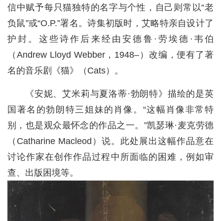
信中赋予每只猫独特的名字与个性，自己则常以“老
负鼠”或“O.P.”署名。诗集初版时，艾略特亲自设计了
护封。这些诗作后来经由安德鲁·劳埃德·韦伯
（Andrew Lloyd Webber，1948–）改编，便有了著
名的音乐剧《猫》（Cats）。
《安妮、艾米莉与夏洛蒂·勃朗特》描绘的是英
国著名的勃朗特三姐妹的肖像。“这幅肖像非常特
别，也是观众最怀念的作品之一。”凯瑟琳·麦克劳德
（Catharine Macleod）说。此处展出这幅作品意在
讨论作家在创作作品过程中所面临的困难，例如审
查、出版困境等。