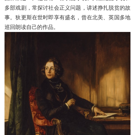
多部戏剧，常探讨社会正义问题，讲述挣扎脱贫的故
事。狄更斯在世时即享有盛名，曾在北美、英国多地
巡回朗读自己的作品。