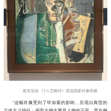
展览现场 《T.S.艾略特》英国国家肖像馆藏
“这幅肖像受到了毕加索的影响，呈现出典型的
立体主义特征：画面左侧主要是人物的正面，而右侧