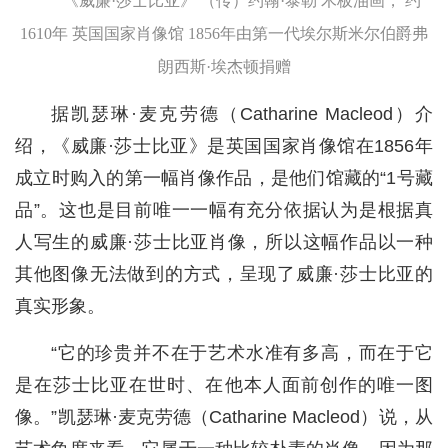
《威廉·莎士比亚》 （传）约翰·泰勒 木板油画， 约
1610年 英国国家肖像馆 1856年由第一代埃尔斯米尔伯爵弗
朗西斯·埃杰顿捐赠
据凯瑟琳·麦克劳德（Catharine Macleod）介
绍，《威廉·莎士比亚》是英国国家肖像馆在1856年
成立时购入的第一幅肖像作品，是他们馆藏的“1号藏
品”。这也是目前唯一一幅有充分依据认为是根据真
人写生的威廉·莎士比亚肖像，所以这幅作品以一种
其他图像无法做到的方式，呈现了威廉·莎士比亚的
真实形象。
“它的珍贵并不在于艺术水准有多高，而在于它
是在莎士比亚在世时、在他本人面前创作的唯一图
像。”凯瑟琳·麦克劳德（Catharine Macleod）说，从