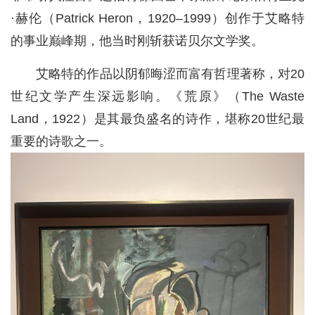
·赫伦（Patrick Heron，1920–1999）创作于艾略特
的事业巅峰期，他当时刚斩获诺贝尔文学奖。
艾略特的作品以阴郁晦涩而富有哲理著称，对20
世纪文学产生深远影响。《荒原》（The Waste
Land，1922）是其最负盛名的诗作，堪称20世纪最
重要的诗歌之一。