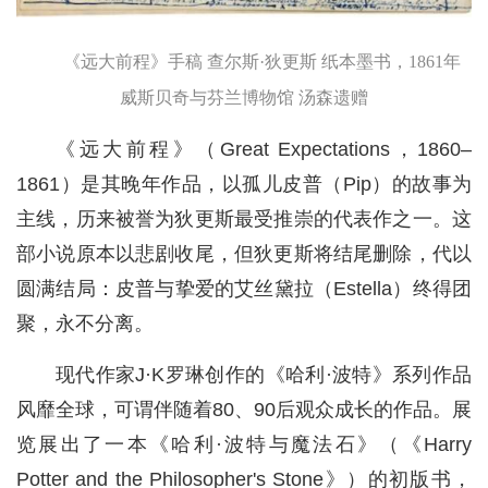
《远大前程》手稿 查尔斯·狄更斯 纸本墨书，1861年
威斯贝奇与芬兰博物馆 汤森遗赠
《远大前程》（Great Expectations，1860–
1861）是其晚年作品，以孤儿皮普（Pip）的故事为
主线，历来被誉为狄更斯最受推崇的代表作之一。这
部小说原本以悲剧收尾，但狄更斯将结尾删除，代以
圆满结局：皮普与挚爱的艾丝黛拉（Estella）终得团
聚，永不分离。
现代作家J·K罗琳创作的《哈利·波特》系列作品
风靡全球，可谓伴随着80、90后观众成长的作品。展
览展出了一本《哈利·波特与魔法石》（《Harry
Potter and the Philosopher's Stone》）的初版书，