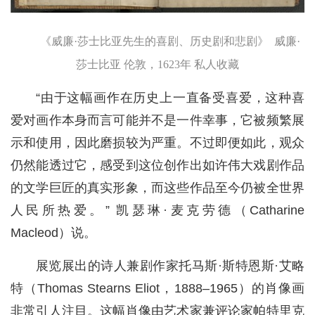
《威廉·莎士比亚先生的喜剧、历史剧和悲剧》 威廉·
莎士比亚 伦敦，1623年 私人收藏
“由于这幅画作在历史上一直备受喜爱，这种喜
爱对画作本身而言可能并不是一件幸事，它被频繁展
示和使用，因此磨损较为严重。不过即便如此，观众
仍然能透过它，感受到这位创作出如许伟大戏剧作品
的文学巨匠的真实形象，而这些作品至今仍被全世界
人民所热爱。” 凯瑟琳·麦克劳德（Catharine
Macleod）说。
展览展出的诗人兼剧作家托马斯·斯特恩斯·艾略
特（Thomas Stearns Eliot，1888–1965）的肖像画
非常引人注目。这幅肖像由艺术家兼评论家帕特里克