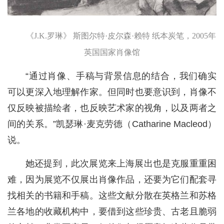
《J.K.罗琳》 斯图尔特·皮尔森·赖特 纸本炭笔，2005年
英国国家肖像馆
“通过肖像、手稿与背景信息的结合，我们确实
可以更深入地理解作家。但同时也要意识到，肖像不
仅反映被描绘者，也反映艺术家的视角，以及两者之
间的关系。”凯瑟琳·麦克劳德（Catharine Macleod）
说。
她还提到，此次展览来上海展出也是克服重重困
难，因为展览不仅展出肖像作品，还要为它们配套寻
找相关的书籍和手稿。这些文献分散在英格兰和苏格
兰各地的收藏机构中，要借到这些珍贵、古老且脆弱