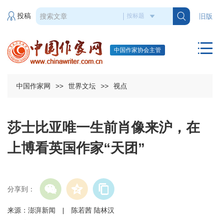
投稿
旧版
中国作家协会主管
中国作家网
>>
世界文坛
>>
视点
莎士比亚唯一生前肖像来沪，在
上博看英国作家“天团”
分享到：
来源：澎湃新闻 | 陈若茜 陆林汉