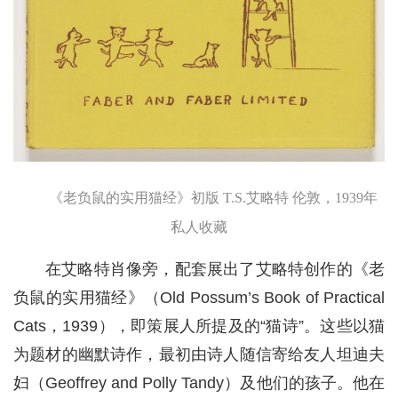
《老负鼠的实用猫经》初版 T.S.艾略特 伦敦，1939年
私人收藏
在艾略特肖像旁，配套展出了艾略特创作的《老
负鼠的实用猫经》（Old Possum’s Book of Practical
Cats，1939），即策展人所提及的“猫诗”。这些以猫
为题材的幽默诗作，最初由诗人随信寄给友人坦迪夫
妇（Geoffrey and Polly Tandy）及他们的孩子。他在