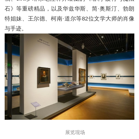
石》等重磅精品，以及华兹华斯、简·奥斯汀、勃朗
特姐妹、王尔德、柯南·道尔等82位文学大师的肖像
与手迹。
展览现场