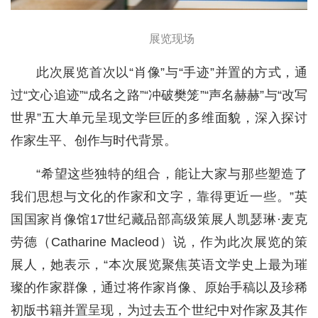
展览现场
此次展览首次以“肖像”与“手迹”并置的方式，通
过“文心追迹”“成名之路”“冲破樊笼”“声名赫赫”与“改写
世界”五大单元呈现文学巨匠的多维面貌，深入探讨
作家生平、创作与时代背景。
“希望这些独特的组合，能让大家与那些塑造了
我们思想与文化的作家和文字，靠得更近一些。”英
国国家肖像馆17世纪藏品部高级策展人凯瑟琳·麦克
劳德（Catharine Macleod）说，作为此次展览的策
展人，她表示，“本次展览聚焦英语文学史上最为璀
璨的作家群像，通过将作家肖像、原始手稿以及珍稀
初版书籍并置呈现，为过去五个世纪中对作家及其作