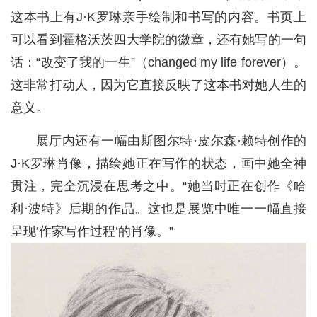
这本书上有J·K罗琳亲手绘制和书写的内容。书页上
可以看到霍格沃茨四大学院的徽章，还有她写的一句
话：“改变了我的一生”（changed my life forever）。
这非常打动人，因为它直接反映了这本书对她人生的
意义。
展厅内还有一幅由斯图尔特·皮尔森·赖特创作的
J·K罗琳肖像，描绘她正在写作的状态，画中她全神
贯注，完全沉浸在思考之中。“她当时正在创作《哈
利·波特》后期的作品。这也是展览中唯一一幅直接
呈现’作家写作过程’的肖像。”