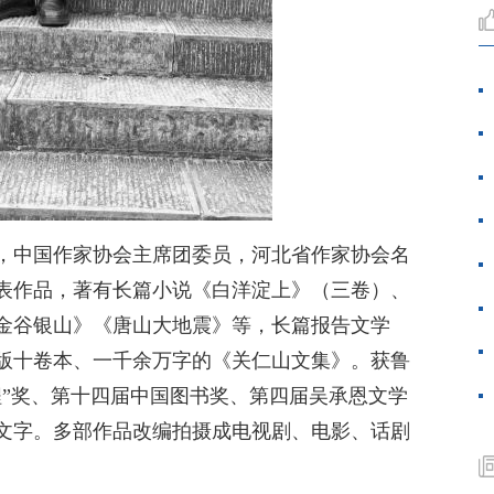
南，中国作家协会主席团委员，河北省作家协会名
发表作品，著有长篇小说《白洋淀上》（三卷）、
金谷银山》《唐山大地震》等，长篇报告文学
版十卷本、一千余万字的《关仁山文集》。获鲁
程”奖、第十四届中国图书奖、第四届吴承恩文学
文字。多部作品改编拍摄成电视剧、电影、话剧