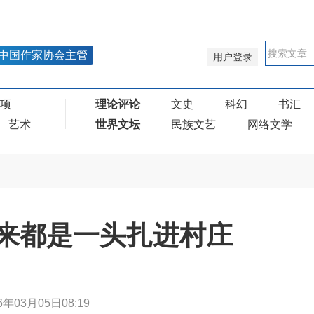
中国作家协会主管
用户登录
奖项
理论评论
文史
科幻
书汇
艺术
世界文坛
民族文艺
网络文学
来都是一头扎进村庄
6年03月05日08:19