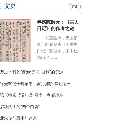
更多
寻找陈解元：《某人
日记》的作者之谜
长夏酷热，无以消
遣，翻看案头《王秉恩
日记》整理本，不由让
我想起……
万之：我的“西游记”与“自我”的资源
徐光耀的千封家书：岁月如歌 信短情长
读《晦庵书话》品“四个一点”的真味
启功先生的“四个口袋”
北宋使节眼中的燕京