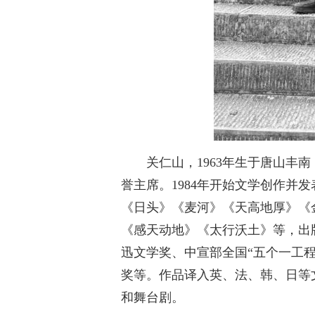
关仁山，1963年生于唐山丰
誉主席。1984年开始文学创作并
《日头》《麦河》《天高地厚》《
《感天动地》《太行沃土》等，出
迅文学奖、中宣部全国“五个一工
奖等。作品译入英、法、韩、日等
和舞台剧。