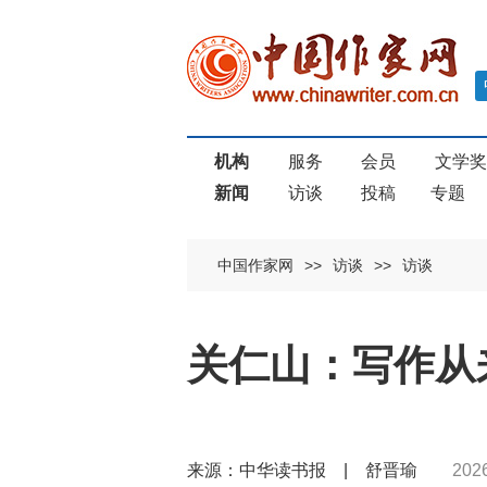
机构
服务
会员
文学
新闻
访谈
投稿
专题
中国作家网
>>
访谈
>>
访谈
关仁山：写作从
来源：中华读书报 | 舒晋瑜
202