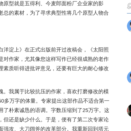
物原型就是五得利、今麦郎面粉厂企业家的影
老总的素材，为了寻求典型性将几个原型人物合
白洋淀上》在正式出版前开过改稿会，《太阳照
是对作家，尤其像您这样写作已经很成熟的老作
理素质听得进批评意见，还要有巨大的耐心修改
魂。我属于比较抗压的作家，喜欢打磨修改的模
50多万字的体量。专家提出这部作品不适合第一
用了朴素诚恳的语调。字数压缩到了25万字。这
，但还是缺少什么。于是，便有了第二次专家论
面强攻、大刀阔斧的改革部分。我重新回到塔元