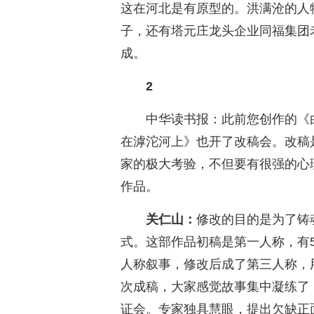
这在河北是有原型的。洪满沧的人
子，还有塔元庄龙头企业同福集团
成。
2
中华读书报：此前您创作的《
在滹沱河上》也开了改稿会。改稿
家的极大考验，不但要有很强的心
作品。
关仁山：
修改的目的是为了铸
式。这部作品初稿是第一人称，有
人称叙事，修改后成了第三人称，
次成稿，大家感觉故事集中凝练了
证会。专家独具慧眼，提出欠缺正