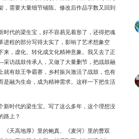
架，需要大量细节铺陈。修改后作品字数又回到
新时代的梁生宝，好不容易见着形了，还得把魂
革进程的部分写得太实了，影响了艺术想象空
下来，虚化、转化成文化精神意象。我又去了正
—采访战鼓传承人，又做了大量删节，把战鼓融
上就有鼓王争霸赛，乡村振兴激活了战鼓，也有
而是融为生命，成为精神需求。这样一下把生活
个新时代的梁生宝。写了这么多年，这个理想没
的路上？
。《天高地厚》里的鲍真、《麦河》里的曹双