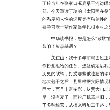
丁玲当年在张家口涿鹿桑干河边暖
部。今天重读丁玲的《太阳照在桑
的温度和人性的深度是有独创性的
要学习老一辈作家当年扎根乡村之
中华读书报：您是怎么“致敬
影响了叙事基调？
关仁山：
我十多年前就去过正
作协党组给的任务。选题确定后我
历史的皱褶，打捞那些被遗忘的珍珠
地大包干之后，县里根据实际情况
巨大，而且丰富多彩，从贾大山老
旱，没有麦子，面粉厂机器老旧，
了多种经营，从搞来料加工干起，