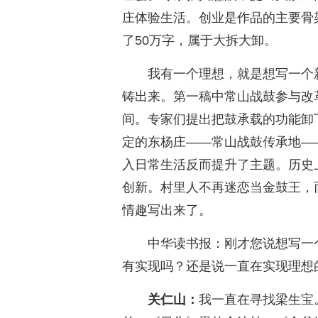
庄体验生活。创业是作品的主要骨
了50万字，属于大拆大卸。
我有一个理想，就是想写一个
铸出来。第一稿中常山战鼓参与改
间。专家们提出把鼓承载的功能卸
定的东杨庄——常山战鼓传承地—
入日常生活反而提升了主题。历史
创新。村里人不再迷恋当金鼓王，
情趣写出来了。
中华读书报：刚才您说想写一
有实现吗？还是说一直在实现理想
关仁山：
我一直在寻找梁生宝