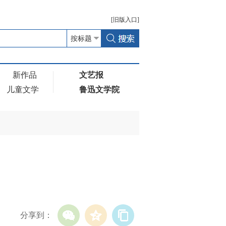
[
旧版
入口]
新作品
文艺报
儿童文学
鲁迅文学院
分享到：