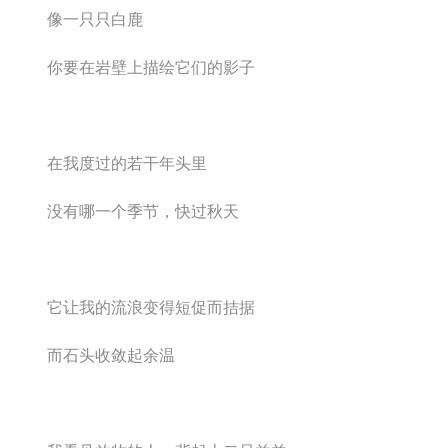
像一只只白鹿
你要在岩壁上描绘它们的影子
在我度过的若干年头里
没有哪一个季节，快过秋天
它让我的流浪变得短促而拮据
而石头收敛起余温