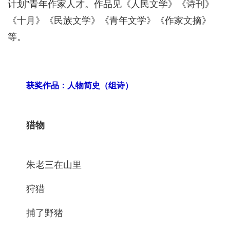
计划”青年作家人才。作品见《人民文学》《诗刊》
《十月》《民族文学》《青年文学》《作家文摘》
等。
获奖作品：人物简史（组诗）
猎物
朱老三在山里
狩猎
捕了野猪