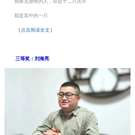
我看见放牧的人，背起十二只羔羊
我是其中的一只
（
）
点击阅读全文
三等奖：刘海亮