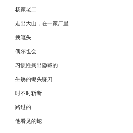
杨家老二
走出大山，在一家厂里
拽笔头
偶尔也会
习惯性掏出隐藏的
生锈的锄头镰刀
时不时斩断
路过的
他看见的蛇