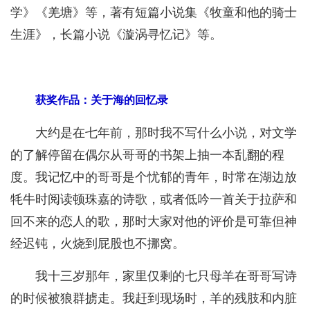
学》《羌塘》等，著有短篇小说集《牧童和他的骑士
生涯》，长篇小说《漩涡寻忆记》等。
获奖作品：关于海的回忆录
大约是在七年前，那时我不写什么小说，对文学
的了解停留在偶尔从哥哥的书架上抽一本乱翻的程
度。我记忆中的哥哥是个忧郁的青年，时常在湖边放
牦牛时阅读顿珠嘉的诗歌，或者低吟一首关于拉萨和
回不来的恋人的歌，那时大家对他的评价是可靠但神
经迟钝，火烧到屁股也不挪窝。
我十三岁那年，家里仅剩的七只母羊在哥哥写诗
的时候被狼群掳走。我赶到现场时，羊的残肢和内脏