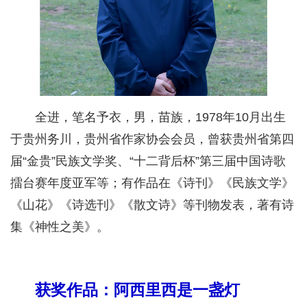
全进，笔名予衣，男，苗族，1978年10月出生
于贵州务川，贵州省作家协会会员，曾获贵州省第四
届“金贵”民族文学奖、“十二背后杯”第三届中国诗歌
擂台赛年度亚军等；有作品在《诗刊》《民族文学》
《山花》《诗选刊》《散文诗》等刊物发表，著有诗
集《神性之美》。
获奖作品：阿西里西是一盏灯