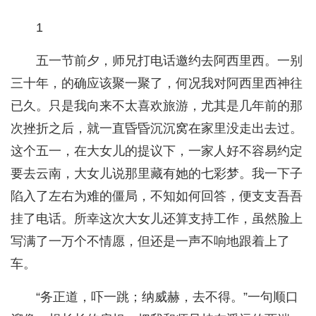
1
五一节前夕，师兄打电话邀约去阿西里西。一别
三十年，的确应该聚一聚了，何况我对阿西里西神往
已久。只是我向来不太喜欢旅游，尤其是几年前的那
次挫折之后，就一直昏昏沉沉窝在家里没走出去过。
这个五一，在大女儿的提议下，一家人好不容易约定
要去云南，大女儿说那里藏有她的七彩梦。我一下子
陷入了左右为难的僵局，不知如何回答，便支支吾吾
挂了电话。所幸这次大女儿还算支持工作，虽然脸上
写满了一万个不情愿，但还是一声不响地跟着上了
车。
“务正道，吓一跳；纳威赫，去不得。”一句顺口