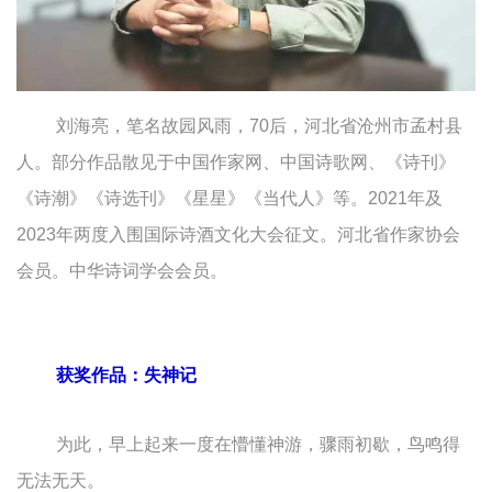
刘海亮，笔名故园风雨，70后，河北省沧州市孟村县
人。部分作品散见于中国作家网、中国诗歌网、《诗刊》
《诗潮》《诗选刊》《星星》《当代人》等。2021年及
2023年两度入围国际诗酒文化大会征文。河北省作家协会
会员。中华诗词学会会员。
获奖作品：失神记
为此，早上起来一度在懵懂神游，骤雨初歇，鸟鸣得
无法无天。