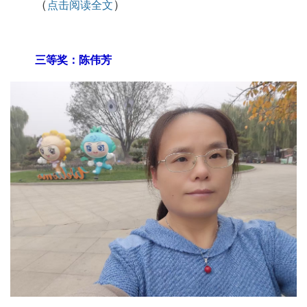
（
）
点击阅读全文
三等奖：陈伟芳