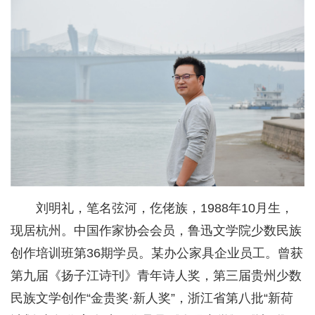
刘明礼，笔名弦河，仡佬族，1988年10月生，
现居杭州。中国作家协会会员，鲁迅文学院少数民族
创作培训班第36期学员。某办公家具企业员工。曾获
第九届《扬子江诗刊》青年诗人奖，第三届贵州少数
民族文学创作“金贵奖·新人奖”，浙江省第八批“新荷