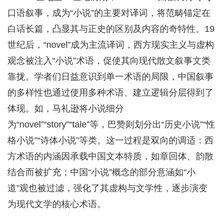
口语叙事，成为“小说”的主要对译词，将范畴锚定在
白话长篇，凸显其与正史的区别及内容的奇特性。19
世纪后，“novel”成为主流译词，西方现实主义与虚构
观念被注入“小说”术语，促使其向现代散文叙事文类
靠拢。学者们日益意识到单一术语的局限，中国叙事
的多样性也通过使用多种术语、建立逻辑分层得到了
体现。如，马礼逊将小说细分
为“novel”“story”“tale”等，巴赞则划分出“历史小说”“性
格小说”“诗体小说”等类。这一过程是双向的调适：西
方术语的内涵因承载中国文本特质，如章回体、韵散
结合而被扩充；中国“小说”概念的部分意涵如“小
道”观也被过滤，强化了其虚构与文学性，逐步演变
为现代文学的核心术语。