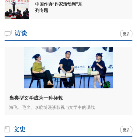
中国作协“作家活动周”系
列专题
更多
当类型文学成为一种拯救
海飞、毛尖、李晓博漫谈影视与文学中的谍战
更多