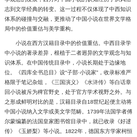
志到文学经典的转变。这一过程不仅体现了中西知识
体系的碰撞与交融，更推动了中国小说在世界文学格
局中的价值重估与美学重构。
小说在西方汉籍目录中的价值重估。中西目录学
中小说的著录差异，根植于二者迥异的文学观念与知
识体系。在中国传统目录中，小说长期处于边缘地
位。《四库全书总目》设“子部·小说家”，收录标准严
格限于笔记杂俎，《三国演义》《水浒传》等白话章
回小说被斥为稗官野史，处于官方学术视野之外。与
之形成鲜明对比的是，汉籍目录自18世纪起便主动将
中国小说纳入文学或美文学范畴。1739年法国学者傅
尔蒙编纂的法国皇家图书馆目录中，就已收录《好逑
传》《玉娇梨》等小说。1822年，德国东方学家柯恒