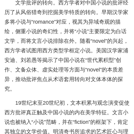
文学批评的转向。西方学者对中国小说的批评经
历了从风俗猎奇到挖掘美学特质的转向。早期汉学家
多将小说与“romance”对应，视其为异域奇观的描
绘，侧重小说的奇幻性，并将“小说”主要限定为白话
文学，而将文言小说排除在外。随着“novel”的兴起，
西方学者试图用西方类型学框定小说。美国汉学家浦
安迪、刘若愚等揭示了中国小说在“世代累积型”创
作、文备众体、虚实处理等方面与“novel”的本质差
异，推动批评焦点从术语套用转向对文体本体的探
究。
19世纪末至20世纪初，文本积累与观念演变促使
西方批评真正触及中国小说的内在美学特征。文言小
说也被纳入“小说”范畴，并在“fiction”的框架下，肯定
其独立的文学价值。明清奇书所追求的艺术匠心与理