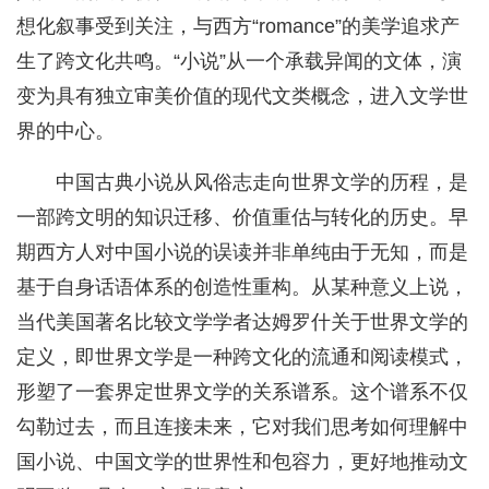
想化叙事受到关注，与西方“romance”的美学追求产
生了跨文化共鸣。“小说”从一个承载异闻的文体，演
变为具有独立审美价值的现代文类概念，进入文学世
界的中心。
中国古典小说从风俗志走向世界文学的历程，是
一部跨文明的知识迁移、价值重估与转化的历史。早
期西方人对中国小说的误读并非单纯由于无知，而是
基于自身话语体系的创造性重构。从某种意义上说，
当代美国著名比较文学学者达姆罗什关于世界文学的
定义，即世界文学是一种跨文化的流通和阅读模式，
形塑了一套界定世界文学的关系谱系。这个谱系不仅
勾勒过去，而且连接未来，它对我们思考如何理解中
国小说、中国文学的世界性和包容力，更好地推动文