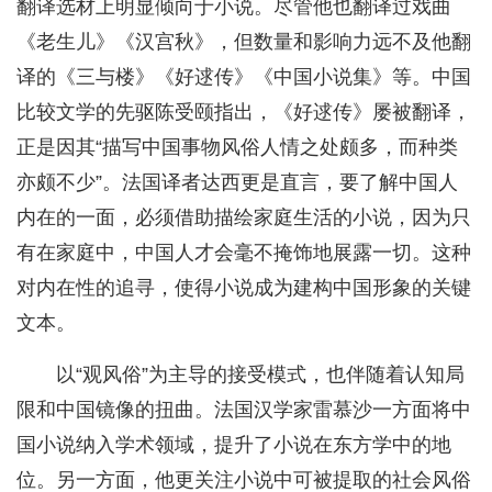
翻译选材上明显倾向于小说。尽管他也翻译过戏曲
《老生儿》《汉宫秋》，但数量和影响力远不及他翻
译的《三与楼》《好逑传》《中国小说集》等。中国
比较文学的先驱陈受颐指出，《好逑传》屡被翻译，
正是因其“描写中国事物风俗人情之处颇多，而种类
亦颇不少”。法国译者达西更是直言，要了解中国人
内在的一面，必须借助描绘家庭生活的小说，因为只
有在家庭中，中国人才会毫不掩饰地展露一切。这种
对内在性的追寻，使得小说成为建构中国形象的关键
文本。
以“观风俗”为主导的接受模式，也伴随着认知局
限和中国镜像的扭曲。法国汉学家雷慕沙一方面将中
国小说纳入学术领域，提升了小说在东方学中的地
位。另一方面，他更关注小说中可被提取的社会风俗