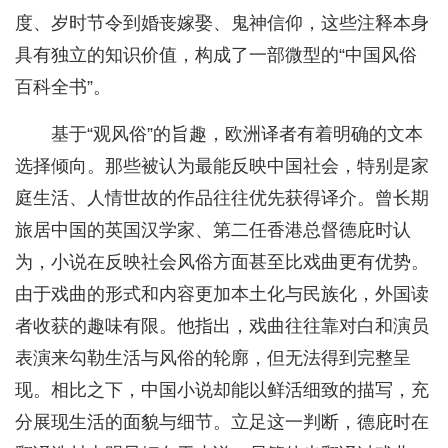
度、岁时节令到婚丧嫁娶、鬼神信仰，这些注释本身
具有独立的知识价值，构成了一部微型的“中国风俗
百科全书”。
基于“观风俗”的旨趣，欧洲译者有着明确的文本
选择倾向。那些被认为最能反映中国社会，特别是家
庭生活、人情世故的作品往往优先获得译介。曾长期
旅居中国的英国汉学家、第二任香港总督德庇时认
为，小说在反映社会风俗方面甚至比戏曲更有优势。
由于戏曲的形式和内容更加本土化与民族化，外国读
者收获的趣味有限。他指出，戏曲往往靠对白和演员
表演来勾勒生活与风俗的轮廓，但无法得到完整呈
现。相比之下，中国小说却能以鲜活细致的描写，充
分展现生活的面貌与细节。立足这一判断，德庇时在