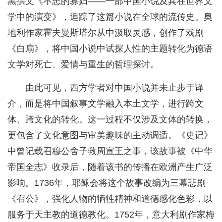
黑撰文《不忠的寡妇——一部中国小说及其在世界文
学中的演变》，追踪了这篇小说在全球的流传史。奥
地利作家霍夫曼斯塔尔从中汲取灵感，创作了戏剧
《白扇》，将中国小说中试探人性的主题转化为德语
文学对死亡、爱情与重生的哲理探讨。
由此可见，西方学者对中国小说并未止步于译
介，而是将中国叙事文学融入本土文学，进行跨文
体、跨文化的转化。这一过程不仅涉及文体的转换，
更包含了文化意图与审美趣味的主动调适。《史记》
中曾记载召穆公舍子救周宣王之事，该故事被《中华
帝国全志》收录后，随着该书的传播在欧洲产生广泛
影响。1736年，耶稣会将这个故事改编为三幕悲剧
《召公》，强化人物的牺牲精神和道德感化色彩，以
服务于天主教的道德教化。1752年，意大利剧作家梅