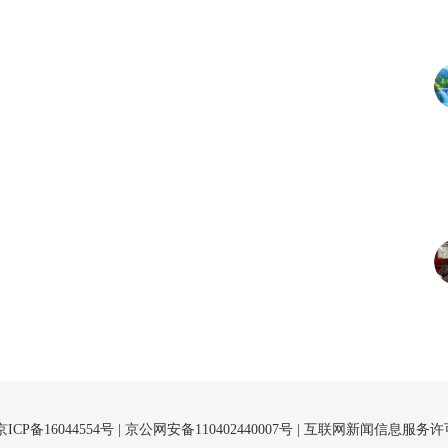
京ICP备16044554号
| 京公网安备110402440007号 |
互联网新闻信息服务许可证（