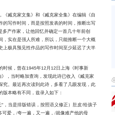
，《臧克家文集》和《臧克家全集》在编辑《自
作的写作时间，而是按照发表的时间，推断出写
克家是多产作家，让他回忆并确定一首几十年前创
间，实在是强人所难，所以，只能推断一个大概
史上极具预见性作品的写作时间至少延迟了大半
时候，曾在1945年12月12日上海《时事新
自由》，当时略加查询，发现此诗已收入《臧克家
深究。最近再次读到此诗，多看了几眼发现，此
的版本略有不同，兹录入如下：
“无”，当是排版错误，按照语义修正）肚皮/给孩子
/多可爱，/夸一遍，又一遍，/就像难产他的母