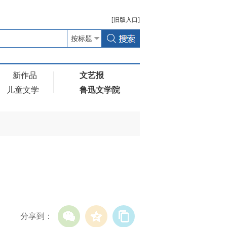
[
旧版
入口]
新作品
文艺报
儿童文学
鲁迅文学院
分享到：