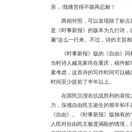
亲，/我痛苦得不能再忍耐！
两相对照，可以发现除了标点
是《时事新报》的版本为九行诗，
遍”这么一行来。不过，诗的主旨
《时事新报》版的《自由》同
当时诗人臧克家尚在重庆，稿件邮
素考虑，这首诗的写作时间可以确定
时间至少提前了半年以上。
在国民沉浸在抗战胜利的喜悦
力，深感自由民主诞生的艰辛和不
《自由》。《时事新报》版独有的
人民对自由民主极度渴盼的情境，