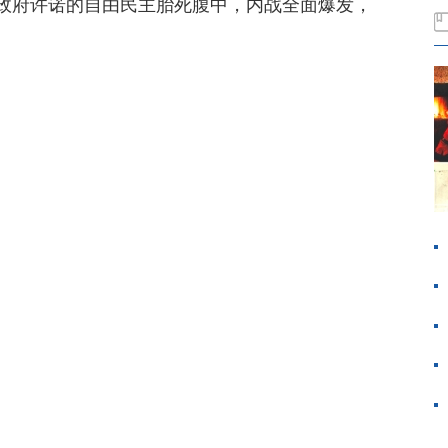
政府许诺的自由民主胎死腹中，内战全面爆发，