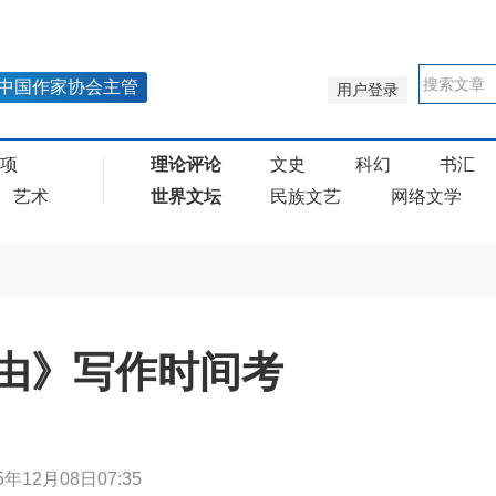
中国作家协会主管
用户登录
奖项
理论评论
文史
科幻
书汇
艺术
世界文坛
民族文艺
网络文学
由》写作时间考
5年12月08日07:35