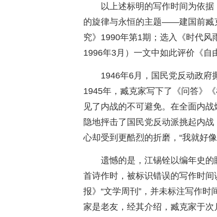
以上述标明的写作时间为依据
的旋律与永恒的主题——建国前臧
究》1990年第1期；选入《时代
1996年3月）一文中如此评价《
1946年6月，国民党反动政
1945年，臧克家写下了《问答》
见了内战的不可避免。在全面内战
隐地抨击了国民党反动派挑起内战
心却受到更酷烈的折磨，“我就好像
遗憾的是，江锡铨以编年史的
首诗作时，被标识错误的写作时间误
报》“文学周刊”，并未标注写作时
家是老友，经其介绍，臧克家于次月