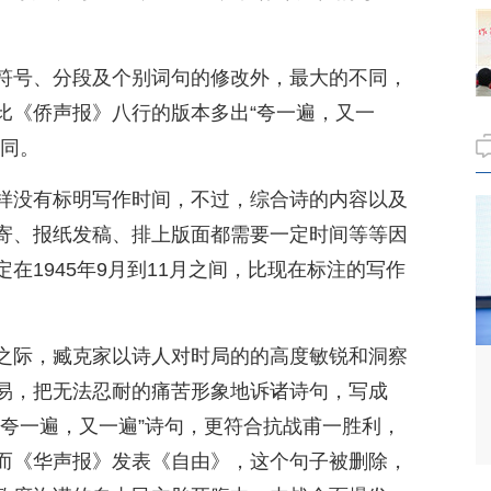
符号、分段及个别词句的修改外，最大的不同，
比《侨声报》八行的版本多出“夸一遍，又一
相同。
样没有标明写作时间，不过，综合诗的内容以及
寄、报纸发稿、排上版面都需要一定时间等等因
在1945年9月到11月之间，比现在标注的写作
之际，臧克家以诗人对时局的的高度敏锐和洞察
易，把无法忍耐的痛苦形象地诉诸诗句，写成
“夸一遍，又一遍”诗句，更符合抗战甫一胜利，
而《华声报》发表《自由》，这个句子被删除，