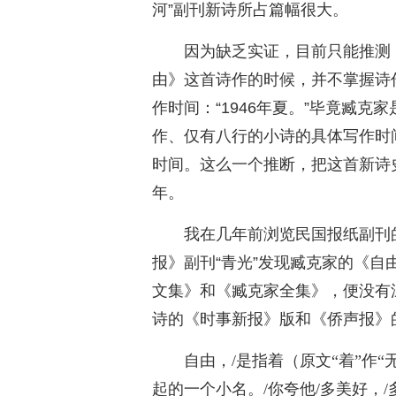
河”副刊新诗所占篇幅很大。
因为缺乏实证，目前只能推测
由》这首诗作的时候，并不掌握诗
作时间：“1946年夏。”毕竟臧
作、仅有八行的小诗的具体写作时
时间。这么一个推断，把这首新诗
年。
我在几年前浏览民国报纸副刊的
报》副刊“青光”发现臧克家的《
文集》和《臧克家全集》，便没有
诗的《时事新报》版和《侨声报》
自由，/是指着（原文“着”作
起的一个小名。/你夸他/多美好，