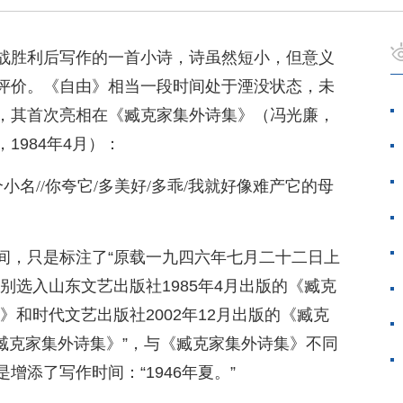
战胜利后写作的一首小诗，诗虽然短小，但意义
评价。《自由》相当一段时间处于湮没状态，未
，其首次亮相在《臧克家集外诗集》（冯光廉，
1984年4月）：
小名//你夸它/多美好/多乖/我就好像难产它的母
间，只是标注了“原载一九四六年七月二十二日上
别选入山东文艺出版社1985年4月出版的《臧克
4）》和时代文艺出版社2002年12月出版的《臧克
臧克家集外诗集》”，与《臧克家集外诗集》不同
增添了写作时间：“1946年夏。”