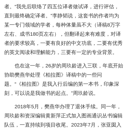
者。“我先后联络了四五位译者做试译，进行评估，
直到最终确定译者。”李静韬说，这套书的作者均为
某一专门领域的学者，每种体量虽不大（译稿8万字
左右、成书180页左右），但翻译起来有难度，对译
者的要求较高，一要有良好的中文功底，二要有优秀
的英文阅读和理解能力，三要有一定的专业背景。
也在这一年，26岁的周玖龄进入三联，年底开始
协助樊燕华处理《柏拉图》译稿中的一些问
题。“《柏拉图》是我入行后编的第一本书，印象深
刻，可以说是我做书的起点。”周玖龄说。
2018年5月，樊燕华办理了退休手续。同一年，
周玖龄和资深编辑黄新萍正式加入图画通识丛书编辑
队伍，一直持续到项目收尾。2023年7月，张亚囡入