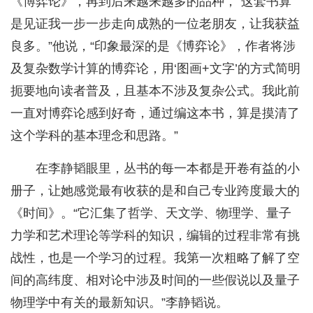
《博弈论》，再到后来越来越多的品种，“这套书算
是见证我一步一步走向成熟的一位老朋友，让我获益
良多。”他说，“印象最深的是《博弈论》，作者将涉
及复杂数学计算的博弈论，用‘图画+文字’的方式简明
扼要地向读者普及，且基本不涉及复杂公式。我此前
一直对博弈论感到好奇，通过编这本书，算是摸清了
这个学科的基本理念和思路。”
在李静韬眼里，丛书的每一本都是开卷有益的小
册子，让她感觉最有收获的是和自己专业跨度最大的
《时间》。“它汇集了哲学、天文学、物理学、量子
力学和艺术理论等学科的知识，编辑的过程非常有挑
战性，也是一个学习的过程。我第一次粗略了解了空
间的高纬度、相对论中涉及时间的一些假说以及量子
物理学中有关的最新知识。”李静韬说。