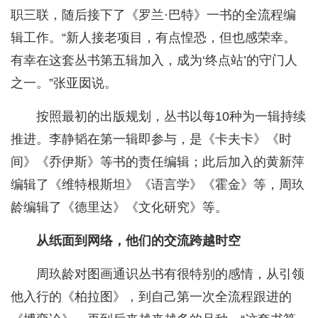
职三联，随后接下了《罗兰·巴特》一书的全流程编
辑工作。“新人接老项目，有点惶恐，但也感荣幸。
有幸在这套丛书第五辑加入，成为‘终点站’的守门人
之一。”张亚囡说。
按照最初的出版规划，丛书以每10种为一辑持续
推进。李静韬在第一辑即参与，是《卡夫卡》《时
间》《乔伊斯》等书的责任编辑；此后加入的黄新萍
编辑了《维特根斯坦》《语言学》《霍金》等，周玖
龄编辑了《德里达》《文化研究》等。
从纸面到网络，他们的交流跨越时空
周玖龄对图画通识丛书有很特别的感情，从引领
他入行的《柏拉图》，到自己第一次全流程跟进的