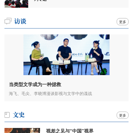
更多
当类型文学成为一种拯救
海飞、毛尖、李晓博漫谈影视与文学中的谍战
更多
视差之见与“中国”视界