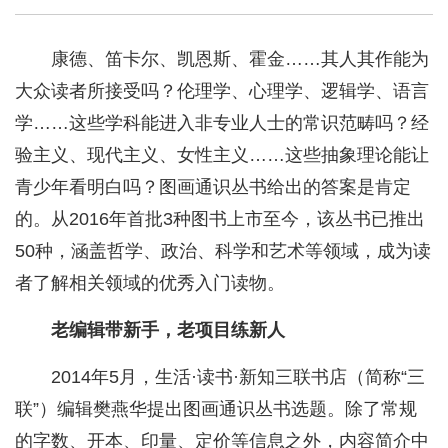
康德、笛卡尔、凯恩斯、霍金……其人其作能为
大众读者所接受吗？伦理学、心理学、逻辑学、语言
学……这些学科能进入非专业人士的常识范畴吗？经
验主义、现代主义、女性主义……这些抽象理论能让
青少年看明白吗？图画通识丛书给出的答案是肯定
的。从2016年首批3种图书上市至今，该丛书已推出
50种，涵盖哲学、政治、科学和艺术等领域，成为读
者了解相关领域的优秀入门读物。
老编辑带新手，老项目练新人
2014年5月，生活·读书·新知三联书店（简称“三
联”）编辑樊燕华提出图画通识丛书选题。除了常规
的字数、开本、印量、定价等信息之外，内容简介中