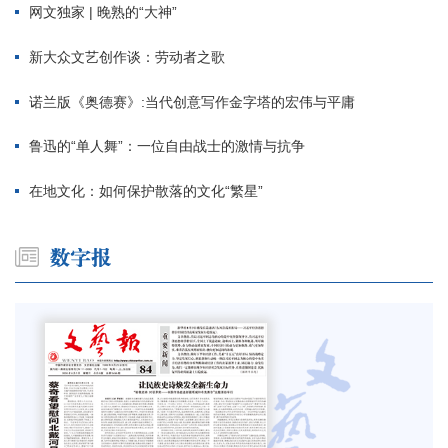
网文独家 | 晚熟的“大神”
新大众文艺创作谈：劳动者之歌
诺兰版《奥德赛》:当代创意写作金字塔的宏伟与平庸
鲁迅的“单人舞”：一位自由战士的激情与抗争
在地文化：如何保护散落的文化“繁星”