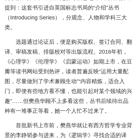
提到：这套书引进自英国标志书局的“介绍”丛书
（Introducing Series），分观念、人物和学科三大
类。
选题通过论证后，便是购买版权、签订合同、翻
译、审稿发稿、排版校对等出版流程。2016年初，
《心理学》《伦理学》《启蒙运动》如期上市，在豆
瓣等读书网站受到热评，读者普遍反映“运用大量配
图，尽量做到了学术兼顾生动”“内容精炼，适合入
门，即便有些地方看不懂，也能引起对某个领域的兴
趣”……但樊燕华顾不上多看这些，丛书后续待出品
种有一堆事正等着，她一个人忙不过来了。
首批新书上市前，樊燕华就让有西方哲学专业背
景的李静韬参与进来，为《逻辑学》寻找合适的译