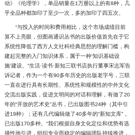
动》《伦理学》，单品销量在1万册以上的有8种，几
乎全品种都加印了至少一次，多的加印了四五次。
“与投入的时间和费用相比，这个市场成绩目前
算不上亮眼，但图画通识丛书的出版价值首先在于它
系统性降低了西方人文社科经典思想的理解门槛，构
建起完整的入门知识体系，属于一种‘知识基础设
施’建设。”生活·读书·新知三联书店执行董事宋志军告
诉记者，作为一个有90多年历史的出版老字号，三联
一直在进行具有长期性、系统性和规模性的中外文化
交流出版实践，促进文明间的对话和理解，有做了20
年的“开放的艺术史”丛书，已出版图书24种（其中引
进19种）；还有几代编辑做了40多年的“新知文库”，
已出版170多种。“我们根据自身文化定位和优势有选
择性地引进，组织专业而稳定的编辑团队持续推进，