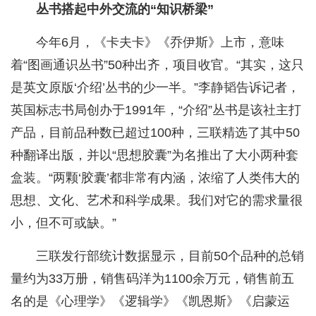
丛书搭起中外交流的“知识桥梁”
今年6月，《卡夫卡》《乔伊斯》上市，意味
着“图画通识丛书”50种出齐，项目收官。“其实，这只
是英文原版‘介绍’丛书的少一半。”李静韬告诉记者，
英国标志书局创办于1991年，“介绍”丛书是该社主打
产品，目前品种数已超过100种，三联精选了其中50
种翻译出版，并以“思想胶囊”为名推出了大小两种套
盒装。“两颗‘胶囊’都非常有内涵，浓缩了人类伟大的
思想、文化、艺术和科学成果。我们对它的需求量很
小，但不可或缺。”
三联发行部统计数据显示，目前50个品种的总销
量约为33万册，销售码洋为1100余万元，销售前五
名的是《心理学》《逻辑学》《凯恩斯》《启蒙运