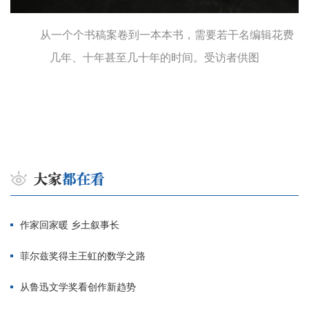
从一个个书稿案卷到一本本书，需要若干名编辑花费
几年、十年甚至几十年的时间。受访者供图
作家回家暖 乡土叙事长
菲尔兹奖得主王虹的数学之路
从鲁迅文学奖看创作新趋势