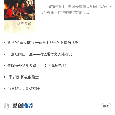
1979年9月，美国爱荷华大学国际写作中
心举办第一届“中国周末”文会……
鲁迅的“单人舞”：一位自由战士的激情与抗争
一蓑烟雨任平生——海派通才文人陆澹安
寻踪海外华夏典籍——读《瀛海寻珍》
“千岁蘽”识破假隐士
白日易过，青灯有味
更多