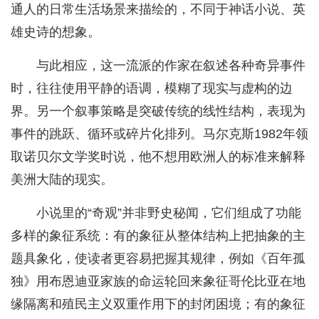
通人的日常生活场景来描绘的，不同于神话小说、英
雄史诗的想象。
与此相应，这一流派的作家在叙述各种奇异事件
时，往往使用平静的语调，模糊了现实与虚构的边
界。另一个叙事策略是突破传统的线性结构，表现为
事件的跳跃、循环或碎片化排列。马尔克斯1982年领
取诺贝尔文学奖时说，他不想用欧洲人的标准来解释
美洲大陆的现实。
小说里的“奇观”并非野史秘闻，它们组成了功能
多样的象征系统：有的象征从整体结构上把抽象的主
题具象化，使读者更容易把握其规律，例如《百年孤
独》用布恩迪亚家族的命运轮回来象征哥伦比亚在地
缘隔离和殖民主义双重作用下的封闭困境；有的象征