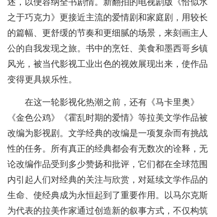
述，以便容纳全书剧情。新翻拍的电视剧版《恰似水
之于巧克力》更接近主流的爱情剧和家庭剧，用较长
的篇幅、更舒缓的节奏和更细腻的场景，来刻画主人
公的自我发现之旅。书中的烹饪、美食和墨西哥乡镇
风光，被当代影视工业出色的视效展现出来，使作品
变得更具娱乐性。
在这一轮影视化热潮之前，还有《马卡里奥》
《金色公鸡》《霍乱时期的爱情》等拉美文学作品被
改编为影视剧。文学经典的改编是一项复杂而有挑战
性的任务。所有真正的经典都会有无数次的诠释，无
论改编作品受到多少赞扬和批评，它们都在全球范围
内引起人们对经典的关注与欣赏，对延续文学作品的
生命、使经典成为永恒起到了重要作用。以马尔克斯
为代表的拉美作家通过创造新的叙事方式，不仅构筑