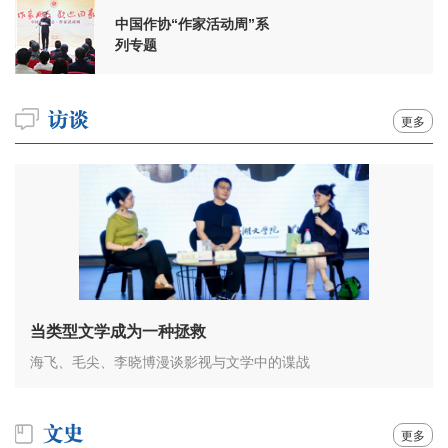
中国作协“作家活动周”系
列专题
更多
当类型文学成为一种拯救
海飞、毛尖、李晓博漫谈影视与文学中的谍战
更多