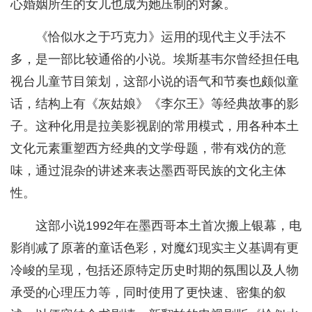
心婚姻所生的女儿也成为她压制的对象。
《恰似水之于巧克力》运用的现代主义手法不
多，是一部比较通俗的小说。埃斯基韦尔曾经担任电
视台儿童节目策划，这部小说的语气和节奏也颇似童
话，结构上有《灰姑娘》《李尔王》等经典故事的影
子。这种化用是拉美影视剧的常用模式，用各种本土
文化元素重塑西方经典的文学母题，带有戏仿的意
味，通过混杂的讲述来表达墨西哥民族的文化主体
性。
这部小说1992年在墨西哥本土首次搬上银幕，电
影削减了原著的童话色彩，对魔幻现实主义基调有更
冷峻的呈现，包括还原特定历史时期的氛围以及人物
承受的心理压力等，同时使用了更快速、密集的叙