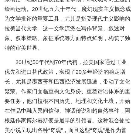
绘画运动。20世纪五六十年代，魔幻现实主义概念成
为文学批评的重要工具，尤其是指受现代主义影响的
拉美当代文学。这一文学流派在写作背景、叙述对
象、叙事策略、象征系统等方面特点鲜明，构筑了独
特的审美世界。
20世纪50年代到70年代初，拉美国家通过工业
优先和进口替代政策，实现了20多年经济的稳定增
长，尤其是墨西哥和巴西经济发展迅速，带动了文化
繁荣。作家们面临重构文化身份、重塑话语体系的重
要任务，他们植根本国历史、地理和文化土壤，开始
在作品中融入民间信仰、神话传说和超自然事件，阿
根廷作家博尔赫斯便是最早的引领者。这种混合使拉
美小说呈现出各种“奇观”，而且这些“奇观”是作为普