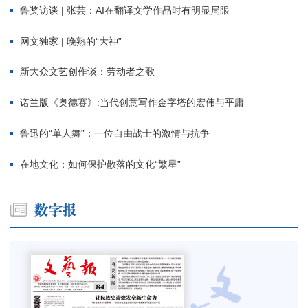
鲁奖访谈 | 张芸：AI在翻译文学作品时有明显局限
网文独家 | 晚熟的“大神”
新大众文艺创作谈：劳动者之歌
诺兰版《奥德赛》:当代创意写作金字塔的宏伟与平庸
鲁迅的“单人舞”：一位自由战士的激情与抗争
在地文化：如何保护散落的文化“繁星”