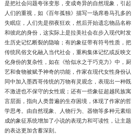
是把社会问题夸张变形，变成奇异的自然现象，引起
人们的重视，如《百年孤独》描写一场席卷马孔多的
失眠症，人们先是彻夜狂欢，然后开始遗忘物品名称
和彼此的身份，这实际上是拉美社会在步入现代时发
生历史记忆断裂的隐喻；有的象征带有符号性质，把
传统民俗文化融入当代社会，重构集体记忆或反映文
化身份的复杂性，如在《恰似水之于巧克力》中，厨
艺和食物被赋予神奇的功能，作家在现代女性身份认
同中加入墨西哥传统的万物有灵观念，表现出一种既
不激进也不保守的女性观；还有一些象征超越民族寓
言层面，指向人类普遍的生存困境，体现了作家的哲
学思考。由自然现象、人物行为、器物等多种元素组
成的象征系统增加了小说的表现力和可读性，让主题
的表达更加含蓄深刻。