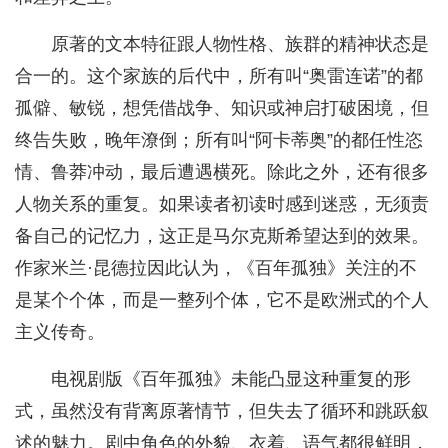
原著的文本特征跟人物性格、族群的精神状态是
合一的。这个家族的后代中，所有叫“奥雷连诺”的都
孤僻、敏锐，想凭借战争、知识或神启打破困境，但
终告失败，晚年潦倒；所有叫“阿卡蒂奥”的都任性恣
情、鲁莽冲动，最后遭遇横死。除此之外，还有很多
人物关系的重复。如果读者初读时感到迷惑，无须责
备自己的记忆力，这正是马尔克斯希望达到的效果。
作家米兰·昆德拉因此认为，《百年孤独》关注的不
是某个个体，而是一整列个体，它不是欧洲式的个人
主义传奇。
电视剧版《百年孤独》未能凸显这种重复的形
式，虽然没有背离原著情节，但失去了循环和跳跃叙
述的魅力。剧中角色的外貌、衣着、语气都很鲜明，