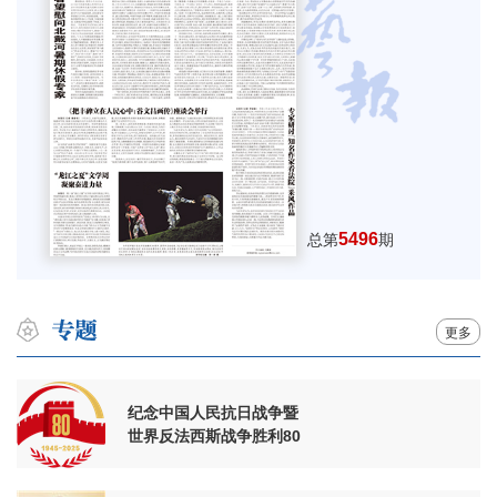
5496
总第
期
更多
纪念中国人民抗日战争暨
世界反法西斯战争胜利80
周年