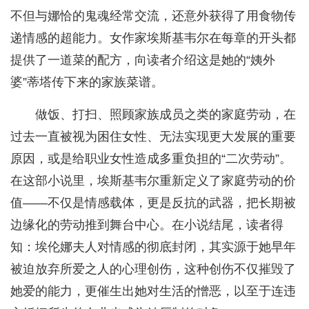
不但与娜恰的鬼魂经常交流，还意外获得了用食物传
递情感的超能力。女作家埃斯基韦尔在每章的开头都
提供了一道菜的配方，向读者介绍这是她的“姨外
婆”蒂塔传下来的家族菜谱。
做饭、打扫、照顾家族成员之类的家庭劳动，在
过去一直被视为困住女性、无法实现更大发展的重要
原因，或是给职业女性造成多重负担的“二次劳动”。
在这部小说里，埃斯基韦尔重新定义了家庭劳动的价
值——不仅是情感载体，更是反抗的武器，把长期被
边缘化的劳动推到舞台中心。在小说结尾，读者得
知：埃伦娜夫人对情感的彻底封闭，其实源于她早年
被迫放弃所爱之人的心理创伤，这种创伤不仅摧毁了
她爱的能力，更催生出她对生活的憎恶，以至于连违