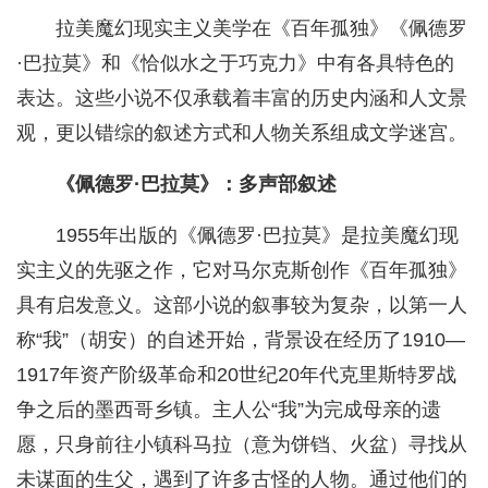
拉美魔幻现实主义美学在《百年孤独》《佩德罗
·巴拉莫》和《恰似水之于巧克力》中有各具特色的
表达。这些小说不仅承载着丰富的历史内涵和人文景
观，更以错综的叙述方式和人物关系组成文学迷宫。
《佩德罗·巴拉莫》：多声部叙述
1955年出版的《佩德罗·巴拉莫》是拉美魔幻现
实主义的先驱之作，它对马尔克斯创作《百年孤独》
具有启发意义。这部小说的叙事较为复杂，以第一人
称“我”（胡安）的自述开始，背景设在经历了1910—
1917年资产阶级革命和20世纪20年代克里斯特罗战
争之后的墨西哥乡镇。主人公“我”为完成母亲的遗
愿，只身前往小镇科马拉（意为饼铛、火盆）寻找从
未谋面的生父，遇到了许多古怪的人物。通过他们的