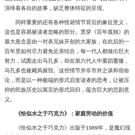
演绎着各自的故事，缺乏整体特征的呈现。
同样重要的还有各种怪诞情节背后的象征意义，
这也是容易被读者忽略的部分。贯穿《百年孤独》的
最大悬念是由一对表兄妹开创的大家族，在此后的一
百年里如何尽力避免近亲结合，每一代人都做出巨大
努力，试图走出马孔多，却在第六代人中重蹈覆辙，
马孔多也被飓风摧毁。这些情节并非‌市井之谈和宿命
论，而是以一种极端的形式启发读者的思考，让被压
抑的民族历史以寓言的形式回归，蕴含巨大的悲剧意
义。
《恰似水之于巧克力》：家庭劳动的价值
《恰似水之于巧克力》出版于1989年，是魔幻现