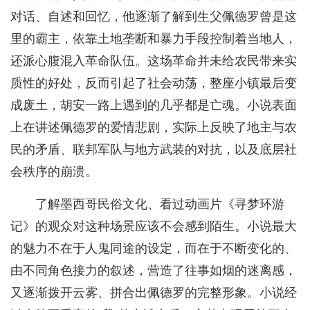
对话、自述和回忆，他逐渐了解到生父佩德罗曾是这
里的霸主，依靠土地垄断和暴力手段控制着当地人，
还派心腹混入革命队伍。这场革命并未给农民带来实
质性的好处，反而引起了社会动荡，整座小镇最后变
成废土，胡安一路上遇到的几乎都是亡魂。小说表面
上在讲述佩德罗的爱情悲剧，实际上反映了地主与农
民的矛盾、联邦军队与地方武装的对抗，以及底层社
会秩序的崩溃。
了解墨西哥民俗文化、看过动画片《寻梦环游
记》的观众对这种场景应该不会感到陌生。小说最大
的魅力不在于人鬼同途的设定，而在于不断变化的、
由不同角色接力的叙述，营造了往事如烟的迷离感，
又逐渐拨开云雾、拼合出佩德罗的完整形象。小说经