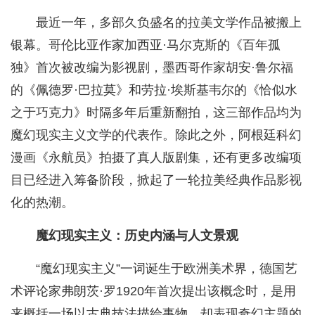
最近一年，多部久负盛名的拉美文学作品被搬上
银幕。哥伦比亚作家加西亚·马尔克斯的《百年孤
独》首次被改编为影视剧，墨西哥作家胡安·鲁尔福
的《佩德罗·巴拉莫》和劳拉·埃斯基韦尔的《恰似水
之于巧克力》时隔多年后重新翻拍，这三部作品均为
魔幻现实主义文学的代表作。除此之外，阿根廷科幻
漫画《永航员》拍摄了真人版剧集，还有更多改编项
目已经进入筹备阶段，掀起了一轮拉美经典作品影视
化的热潮。
魔幻现实主义：历史内涵与人文景观
“魔幻现实主义”一词诞生于欧洲美术界，德国艺
术评论家弗朗茨·罗1920年首次提出该概念时，是用
来概括一场以古典技法描绘事物，却表现奇幻主题的