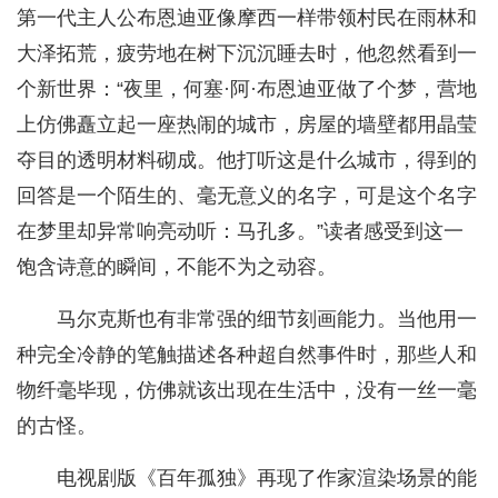
第一代主人公布恩迪亚像摩西一样带领村民在雨林和
大泽拓荒，疲劳地在树下沉沉睡去时，他忽然看到一
个新世界：“夜里，何塞·阿·布恩迪亚做了个梦，营地
上仿佛矗立起一座热闹的城市，房屋的墙壁都用晶莹
夺目的透明材料砌成。他打听这是什么城市，得到的
回答是一个陌生的、毫无意义的名字，可是这个名字
在梦里却异常响亮动听：马孔多。”读者感受到这一
饱含诗意的瞬间，不能不为之动容。
马尔克斯也有非常强的细节刻画能力。当他用一
种完全冷静的笔触描述各种超自然事件时，那些人和
物纤毫毕现，仿佛就该出现在生活中，没有一丝一毫
的古怪。
电视剧版《百年孤独》再现了作家渲染场景的能