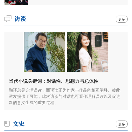
更多
当代小说关键词：对话性、思想力与总体性
翻译总是充满误读，而误读正为作家与作品的相互阐释、彼此
激发提供了可能，此次访谈与对话也可看作理解误读以及促进
新的意义生成的重要过程。
更多