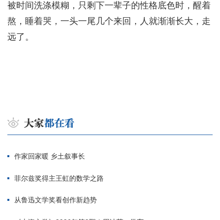
被时间洗涤模糊，只剩下一辈子的性格底色时，醒着
熬，睡着哭，一头一尾几个来回，人就渐渐长大，走
远了。
作家回家暖 乡土叙事长
菲尔兹奖得主王虹的数学之路
从鲁迅文学奖看创作新趋势