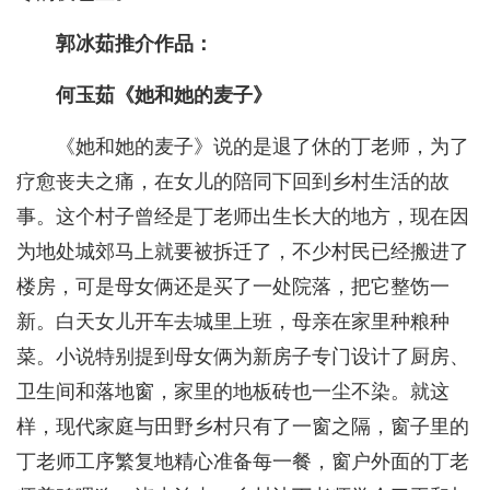
郭冰茹推介作品：
何玉茹《她和她的麦子》
《她和她的麦子》说的是退了休的丁老师，为了
疗愈丧夫之痛，在女儿的陪同下回到乡村生活的故
事。这个村子曾经是丁老师出生长大的地方，现在因
为地处城郊马上就要被拆迁了，不少村民已经搬进了
楼房，可是母女俩还是买了一处院落，把它整饬一
新。白天女儿开车去城里上班，母亲在家里种粮种
菜。小说特别提到母女俩为新房子专门设计了厨房、
卫生间和落地窗，家里的地板砖也一尘不染。就这
样，现代家庭与田野乡村只有了一窗之隔，窗子里的
丁老师工序繁复地精心准备每一餐，窗户外面的丁老