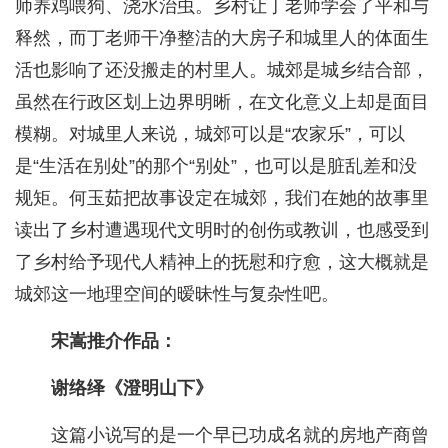
师养鸡喂狗、浇水治虫。乡村让丁老师学会了平和与
释然，而丁老师干净整洁的大房子和城里人的体面生
活也影响了还没搬走的村里人。城郊是城乡结合部，
虽然在行政区划上边界明晰，在文化意义上却是面目
模糊。对城里人来说，城郊可以是“农家乐”，可以
是“生活在别处”的那个“别处”，也可以是脏乱差和没
规矩。何玉茹把故事设定在城郊，我们在她的故事里
读出了乡村遭遇现代文明时的创伤或教训，也感受到
了乡村给予现代人精神上的抚慰和疗愈，这大概就是
城郊这一地理空间的暧昧性与复杂性吧。
宋嵩推介作品：
谢络绎《澄明山下》
这篇小说写的是一个早已功成名就的房地产商曾