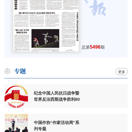
5496
总第
期
更多
纪念中国人民抗日战争暨
世界反法西斯战争胜利80
周年
中国作协“作家活动周”系
列专题