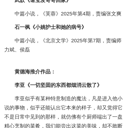
武歆《请宝发哥哥回家》
中篇小说，《芙蓉》2025年第4期，责编张文爽
石一枫《小姚护士和她的病号》
中篇小说，《北京文学》2025年第7期，责编师
力斌、侯磊
黄德海推介作品：
李亚《一切坚固的东西都烟消云散了》
李亚似乎有某种特意制造的魔法，凡是进入他小
说的事物，似乎还能认出它本来的样子，却又觉得它
不是日常中见到的那样，就仿佛有个厨师端出了一盘
精心烹制的菜肴，我们能尝出这菜的美味，却不敢断