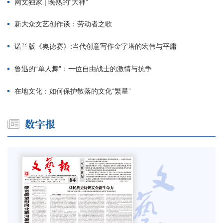
网文独家 | 晚熟的“大神”
新大众文艺创作谈：劳动者之歌
诺兰版《奥德赛》:当代创意写作金字塔的宏伟与平庸
鲁迅的“单人舞”：一位自由战士的激情与抗争
在地文化：如何保护散落的文化“繁星”