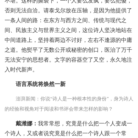
不堪。这样的撕裂下，一个人要么发疯，要么犯傻，
否则无法自洽。请泰戈尔放在压轴，是因为他提供了
一条人间的路：在东方与西方之间、传统与现代之
间、民族主义与世界主义之间，这位诗人坚决地站在
中间道路上，坚持着两边不讨好，左右不逢源的中庸
之道。他熨平了无数公开或秘密的创口，医治了万千
无法安宁的思想者。文字的容器空了又空，永久地注
入时代新声。
语言系统将焕然一新
澎湃新闻：你说“诗人是一种根本性的身份”，身为诗人
的经验和视角对于阅读和书评会带来怎样的影响？
戴潍娜：
我常常想，究竟是什么把一个人变成一
个诗人，又或者说究竟是什么把一个诗人跟一个常