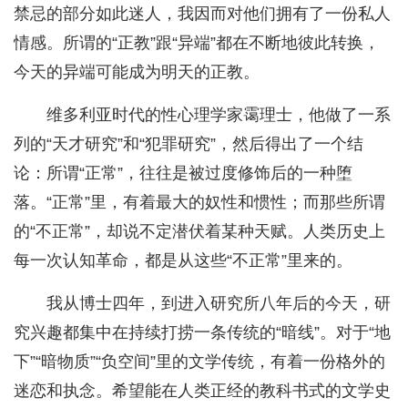
禁忌的部分如此迷人，我因而对他们拥有了一份私人
情感。所谓的“正教”跟“异端”都在不断地彼此转换，
今天的异端可能成为明天的正教。
维多利亚时代的性心理学家霭理士，他做了一系
列的“天才研究”和“犯罪研究”，然后得出了一个结
论：所谓“正常”，往往是被过度修饰后的一种堕
落。“正常”里，有着最大的奴性和惯性；而那些所谓
的“不正常”，却说不定潜伏着某种天赋。人类历史上
每一次认知革命，都是从这些“不正常”里来的。
我从博士四年，到进入研究所八年后的今天，研
究兴趣都集中在持续打捞一条传统的“暗线”。对于“地
下”“暗物质”“负空间”里的文学传统，有着一份格外的
迷恋和执念。希望能在人类正经的教科书式的文学史