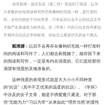
澎湃新闻：波伏瓦在《第二性》里说到了阅读，认为
大多数的女性阅读和写作仍然像钩织毛线一样，是打发时
间，女性仍然处于内在性里，只有反抗社会不公的抗议文学
才能产生真诚有力的作品。在《学坏》中的几位女性作家似
乎都符合抗议文学的标准。你会怎么看波伏瓦的这个观点。
戴潍娜：
以后不会再存在像钩织毛线一样打发时
间的阅读和写作了，人们都去刷视频了。能存留下来
的阅读和写作，一定是有内在强度的。它们是给那些
渴望有强度的灵魂准备的。
这种强度的表现形式就是大大小小不同种类
的“抗议”（其中不乏优美的温柔的抗议）。《学坏》
中涉及的女子文章，都是不绣鸳鸯只屠龙。对于那
些“无能为力”“习以为常”“从来如此”“理所当然”的显性