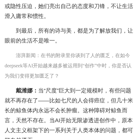
或隐性压迫，她们亮出自己的态度和刀锋，不让生活
滑入庸常和惯性。
到最后，所有的诗与美，都是为了解放我们，让
眼前的生活不是唯一。
澎湃新闻：在书的附录里你谈到了人的匮乏，在如今
deepseek等AI开始越来越多被运用到“创作”中时，你是否认
为我们变得更加匮乏了？
戴潍娜：
当“尺度”巨大到一定规模时，有些问题
就不再存在了——比如七尺的人会得癌症，但几十米
长的鲸鱼体内永远不会长肿瘤。这种障碍对鲸鱼而
言，天然不存在。当AI开始无限渗透进创作中，原本
人文主义框架下的一系列关于人类本体的问题，都可