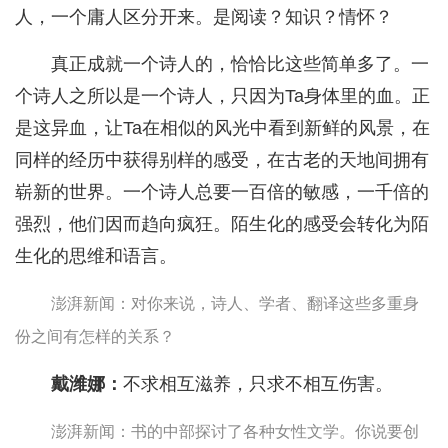
人，一个庸人区分开来。是阅读？知识？情怀？
真正成就一个诗人的，恰恰比这些简单多了。一
个诗人之所以是一个诗人，只因为Ta身体里的血。正
是这异血，让Ta在相似的风光中看到新鲜的风景，在
同样的经历中获得别样的感受，在古老的天地间拥有
崭新的世界。一个诗人总要一百倍的敏感，一千倍的
强烈，他们因而趋向疯狂。陌生化的感受会转化为陌
生化的思维和语言。
澎湃新闻：对你来说，诗人、学者、翻译这些多重身
份之间有怎样的关系？
戴潍娜：
不求相互滋养，只求不相互伤害。
澎湃新闻：书的中部探讨了各种女性文学。你说要创