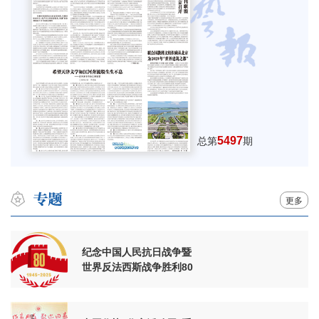
5497
总第
期
更多
纪念中国人民抗日战争暨
世界反法西斯战争胜利80
周年