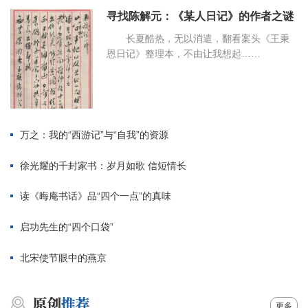
寻找陈解元：《某人日记》的作者之谜
长夏酷热，无以消遣，翻看案头《王秉
恩日记》整理本，不由让我想起……
万之：我的“西游记”与“自我”的资源
徐光耀的千封家书：岁月如歌 信短情长
读《晦庵书话》品“四个一点”的真味
启功先生的“四个口袋”
北宋使节眼中的燕京
更多