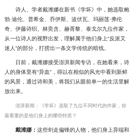
诗人、学者戴潍娜在新书《学坏》中，她选取鲍
勃·迪伦、普希金、乔伊斯、波伏瓦、玛丽莲·弗伦
奇、伊藤诗织、林奕含、赫胥黎、泰戈尔九位作家，
从一位诗人的视野出发，理解属于他们身上“反派又
迷人”的部分，打捞出一条文学传统的暗线。
日前，戴潍娜接受澎湃新闻专访，在她看来，诗
人的身体里有“异血”，得以在相似的风光中看到新鲜
的风景，通过诗和美，将我们从眼前单一的生活里解
放出来。
澎湃新闻：《学坏》选取了九位不同时代的作家，你
最看重的是他们身上的哪些特质？
戴潍娜：
这些剑走偏锋的人物，他们身上异端和