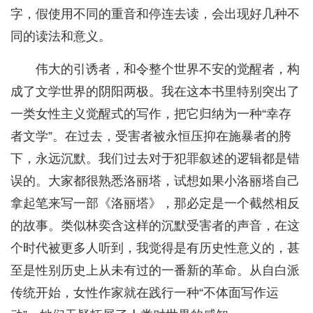
字，假使用不同的重音和停连去读，会出现好几种不
同的读法和意义。
伟大的引诱者，和令整个世界不安的觉醒者，构
成了文学世界的阴阳两极。我在这本书里特别突出了
一类女性主义觉醒式的写作，把它归纳为一种“幸存
者文学”。在过去，受害者被永恒压抑在施暴者的胯
下，永远沉默。我们过去对于犯罪叙述的逻辑都是错
误的。大家都很熟悉洛丽塔，试想如果小洛丽塔自己
拿起笔来写一部《洛丽塔》，那必定是一个截然相反
的故事。类似林奕含这样的沉默受害者的声音，在这
个时代被更多人听到，我觉得是有历史性意义的，甚
至是性别历史上从未有过的一番新的革命。从自白派
传统开始，女性作家就在践行一种“不体面写作运