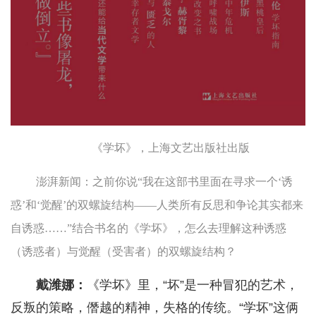
《学坏》，上海文艺出版社出版
澎湃新闻：之前你说“我在这部书里面在寻求一个‘诱
惑’和‘觉醒’的双螺旋结构——人类所有反思和争论其实都来
自诱惑……”结合书名的《学坏》，怎么去理解这种诱惑
（诱惑者）与觉醒（受害者）的双螺旋结构？
戴潍娜：
《学坏》里，“坏”是一种冒犯的艺术，
反叛的策略，僭越的精神，失格的传统。“学坏”这俩