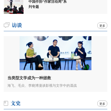
中国作协“作家活动周”系
列专题
更多
当类型文学成为一种拯救
海飞、毛尖、李晓博漫谈影视与文学中的谍战
更多