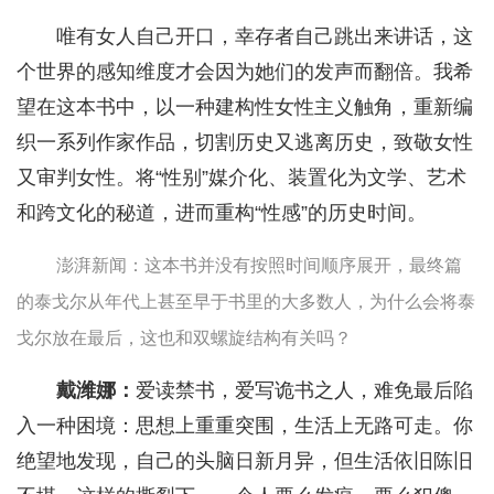
唯有女人自己开口，幸存者自己跳出来讲话，这
个世界的感知维度才会因为她们的发声而翻倍。我希
望在这本书中，以一种建构性女性主义触角，重新编
织一系列作家作品，切割历史又逃离历史，致敬女性
又审判女性。将“性别”媒介化、装置化为文学、艺术
和跨文化的秘道，进而重构“性感”的历史时间。
澎湃新闻：这本书并没有按照时间顺序展开，最终篇
的泰戈尔从年代上甚至早于书里的大多数人，为什么会将泰
戈尔放在最后，这也和双螺旋结构有关吗？
戴潍娜：
爱读禁书，爱写诡书之人，难免最后陷
入一种困境：思想上重重突围，生活上无路可走。你
绝望地发现，自己的头脑日新月异，但生活依旧陈旧