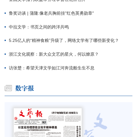
鲁奖访谈 | 蒲隆:像老兵胸前挂"红色英勇勋章"
中拉文学：书页之间的跨洋共鸣
5.25亿人的“精神食粮”升级了，网络文学有了哪些新变化？
浙江文化观察：新大众文艺的星火，何以燎原？
访张楚：希望天津文学如江河奔流般生生不息