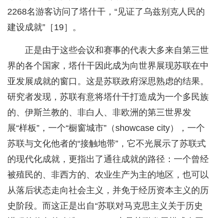
2268名游客访问了塔什干，“见证了乌兹别克人民的
建设成就”［19］。
正是由于这些会议和赛事的代表大多来自第三世
界的各个国家，塔什干因此成为向世界展现苏联在中
亚发展成就的窗口。这是苏联政府深思熟虑的结果。
研究者发现，苏联有意将塔什干打造成为一个多民族
的、伊斯兰教的、非白人、非欧洲的第三世界发
展“样板”，一个“橱窗城市”（showcase city），一个
苏联与文化他者的“接触地带”，它不光展示了苏联式
的现代化成就，更指出了通往成就的路径：一个曾经
被殖民的、非西方的、农业生产为主的地区，也可以
从落后状态走向社会主义，并免于经历资本主义的历
史阶段。而这正是出自“苏联对马克思主义关于历史