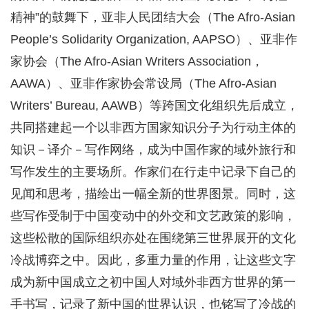
精神”的鼓舞下，亚非人民团结大会（The Afro-Asian
People’s Solidarity Organization, AAPSO）、亚非作
家协会（The Afro-Asian Writers Association，
AAWA）、亚非作家协会常设局（The Afro-Asian
Writers’ Bureau, AAWB）等跨国文化组织先后成立，
共同搭建起一个以非西方国家知识分子为行动主体的
知识－译介－写作网络，成为中国作家的域外旅行和
写作发生的主要场所。作家们在行走中记录下自己的
见闻和思考，描绘出一幅全新的世界图景。同时，这
些写作受制于中国变动中的外交和文艺政策的影响，
这些松散的国际组织亦处在围绕第三世界展开的文化
冷战博弈之中。因此，多重力量的作用，让这些文字
成为新中国成立之初中国人对域外非西方世界的第一
手书写，记录了新中国的世界认识，也铭写了冷战的