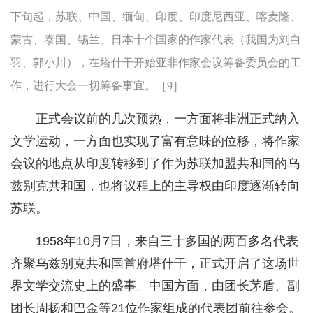
下旬起，苏联、中国、缅甸、印度、印度尼西亚、喀麦隆、
蒙古、泰国、锡兰、日本十个国家的作家代表（我国为刘白
羽、郭小川），在塔什干开始亚非作家会议筹备委员会的工
作，进行大会一切筹备事宜。［9］
正式会议前的几次预热，一方面将非洲正式纳入
文学运动，一方面也实现了富有意味的位移，将作家
会议的地点从印度转移到了作为苏联加盟共和国的乌
兹别克共和国，也将议程上的主导权由印度逐渐转向
苏联。
1958年10月7日，来自三十多国的两百多名代表
齐聚乌兹别克共和国首府塔什干，正式开启了这场世
界文学交流史上的盛事。中国方面，由团长茅盾、副
团长周扬和巴金等21位作家组成的代表团前往参会。