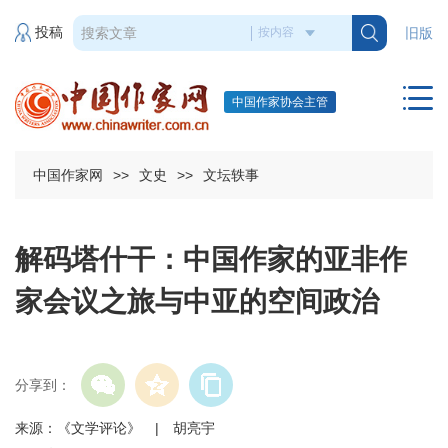
投稿
旧版
中国作家协会主管
中国作家网
>>
文史
>>
文坛轶事
解码塔什干：中国作家的亚非作
家会议之旅与中亚的空间政治
分享到：
来源：《文学评论》 | 胡亮宇