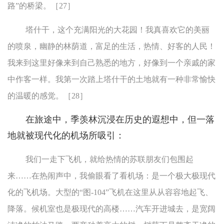
路”的桥梁。［27］
塔什干，这个充满阳光的大花园！我真喜欢它的美丽
的喷泉，幽静的林荫道，富足的生活，热情、好客的人民！
我来到这里好像来到自己熟悉的地方，好像到一个亲戚的家
中作客一样。我第一次踏上塔什干的土地就有一种非常愉快
的温暖的感觉。［28］
在旅途中，季羡林沉浸在历史的遐想中，但一落
地就被现代化的机场所吸引：
我们一走下飞机，就给热情的苏联朋友们包围起
来……在热闹声中，我偷眼看了看机场：是一个极大极现代
化的飞机场。大型的“图-104”飞机在这里从从容容地起飞、
降落。候机室也是极现代的高楼……汽车开进城去，是宽阔