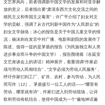
文艺界风向，前者强调新中国文学的发展和对亚非解
放的意义，后者指出要“肃清东西方文化交流之间的
殖民主义和帝国主义毒害”；许广平介绍了妇女对文
学的贡献，强调了从古代到新中国作为“人民群众”的
妇女文学脉络；冰心的报告是关于中国儿童文学的情
况；杨沫则在发言中对广播、电影和剧院的发展作了
陈述。值得一提的是茅盾的报告《为民族独立和人类
进步事业而斗争的中国文学》，报告围绕着《在延安
文艺座谈会上的讲话》精神展开，着重强调“作家必
须与劳动人民相结合”，“文学必须为劳动人民服务”，
呼吁作家们到工厂、矿井、农村，参与劳动，为人民
而写作［12］。茅盾援引一位工人的话——“哪里有
劳动，哪里就有诗”，作家们进入到劳动现场，让诗
歌和劳动有机结合，使得中国成为一个“遍地神话遍