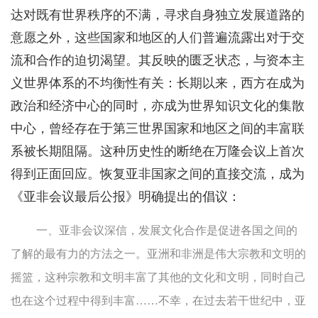
达对既有世界秩序的不满，寻求自身独立发展道路的
意愿之外，这些国家和地区的人们普遍流露出对于交
流和合作的迫切渴望。其反映的匮乏状态，与资本主
义世界体系的不均衡性有关：长期以来，西方在成为
政治和经济中心的同时，亦成为世界知识文化的集散
中心，曾经存在于第三世界国家和地区之间的丰富联
系被长期阻隔。这种历史性的断绝在万隆会议上首次
得到正面回应。恢复亚非国家之间的直接交流，成为
《亚非会议最后公报》明确提出的倡议：
一、亚非会议深信，发展文化合作是促进各国之间的
了解的最有力的方法之一。亚洲和非洲是伟大宗教和文明的
摇篮，这种宗教和文明丰富了其他的文化和文明，同时自己
也在这个过程中得到丰富……不幸，在过去若干世纪中，亚