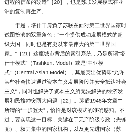
进程的信条的改造”［20］，也是苏联发展模式在亚
洲的复制再生产。
于是，塔什干肩负了苏联在面对第三世界国家时
试图扮演的双重角色：“一个提供成功发展模式的超
级大国，同时也是有史以来最伟大的第三世界国
家。”［21］这座城市背后的索引系统，乃是所谓“塔
什干模式”（Tashkent Model）或是“中亚模
式”（Central Asian Model），其最突出优势即“允许
某些社会快速通过资本主义发展阶段并安全抵达社会
主义”，同时也解决了资本主义所无法解决的经济发
展和民族冲突两大问题［22］。茅盾1948年文章中
所谓的“一步登天”，恰恰是对该模式的准确感知。不
过，要实现这一目标，关键在于无产阶级专政（先锋
党）、权力集中的国家机构，以及更先进国家（苏