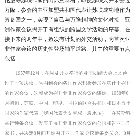
伦堡等苏联作家的出席意味着，即便苏联人并未去过
万隆，参会的中亚加盟共和国代表让苏联成功地作为
筹备国之一，实现了自己与万隆精神的文化对接。亚
洲作家会议揭开了有组织的跨国文学活动的序幕。在
接下来的两年中，数次有计划的外交活动，为首次亚
非作家会议的历史性登场铺平道路。其中的重要节点
包括：
1957年12月，在埃及开罗举行的亚非团结大会上又通
过了一项决议，号召到会的各国作家积极参加在塔什干召开
的作家会议，这就成为召开亚非作家会议的肇始。1958年6
月初旬，苏联、中国、印度、阿拉伯联合共和国和日本五个
国家的作家代表（我国代表为戈宝权、袁水拍），在莫斯科
举行预备会议，发表了展开亚非作家会议的公报和告亚非作
家书，并决定8月间开始召开亚非作家会议筹备委员会。8月