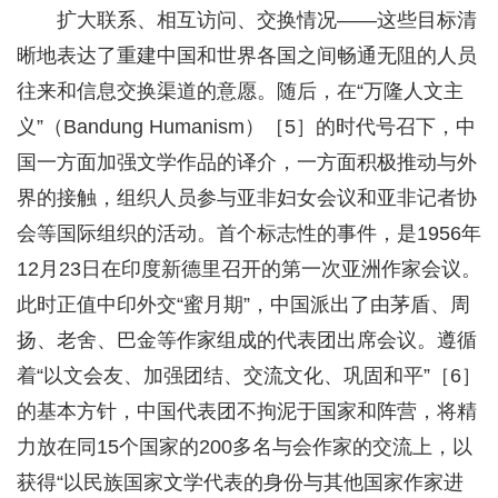
扩大联系、相互访问、交换情况——这些目标清
晰地表达了重建中国和世界各国之间畅通无阻的人员
往来和信息交换渠道的意愿。随后，在“万隆人文主
义”（Bandung Humanism）［5］的时代号召下，中
国一方面加强文学作品的译介，一方面积极推动与外
界的接触，组织人员参与亚非妇女会议和亚非记者协
会等国际组织的活动。首个标志性的事件，是1956年
12月23日在印度新德里召开的第一次亚洲作家会议。
此时正值中印外交“蜜月期”，中国派出了由茅盾、周
扬、老舍、巴金等作家组成的代表团出席会议。遵循
着“以文会友、加强团结、交流文化、巩固和平”［6］
的基本方针，中国代表团不拘泥于国家和阵营，将精
力放在同15个国家的200多名与会作家的交流上，以
获得“以民族国家文学代表的身份与其他国家作家进