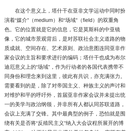
在这个意义上，塔什干在亚非文学运动中同时扮
演着“媒介”（medium）和“场域”（field）的双重角
色。它的位置就是它的信息，它是莫斯科的中亚镜
像，它的城市景观背后，是对苏联社会主义道路的物
质成就、空间存在、艺术原则、政治意图连同亚非作
家会议的主旨和要求进行的编码；塔什干也成为布尔
迪厄意义上的“场域”，作为行动者的各国代表携带不
同身份和理念来到这里，彼此有共识，亦充满张力。
需要看到的是，除了对帝国主义、种族主义的声讨和
对维护和平的呼吁外，首届亚非作家会议并未提出统
一的美学与政治纲领，并非所有人都认同苏联道路，
会议上充满了交锋。其中最典型的例子，恐怕就是围
绕有关是否将“反殖民主义”纳入大会议程所展开的博