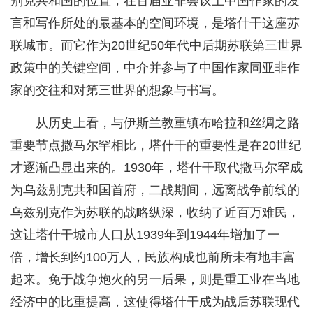
别克共和国的位置，在首届亚非会议上中国作家的发
言和写作所处的最基本的空间环境，是塔什干这座苏
联城市。而它作为20世纪50年代中后期苏联第三世界
政策中的关键空间，中介并参与了中国作家同亚非作
家的交往和对第三世界的想象与书写。
从历史上看，与伊斯兰教重镇布哈拉和丝绸之路
重要节点撒马尔罕相比，塔什干的重要性是在20世纪
才逐渐凸显出来的。1930年，塔什干取代撒马尔罕成
为乌兹别克共和国首府，二战期间，远离战争前线的
乌兹别克作为苏联的战略纵深，收纳了近百万难民，
这让塔什干城市人口从1939年到1944年增加了一
倍，增长到约100万人，民族构成也前所未有地丰富
起来。免于战争炮火的另一后果，则是重工业在当地
经济中的比重提高，这使得塔什干成为战后苏联现代