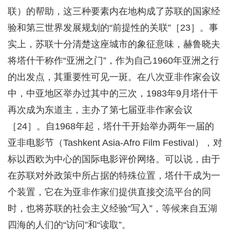
联）的帮助，这三种要素内在地构成了苏联的国家经
验和第三世界发展规划的“前提性的关联”［23］。事
实上，苏联十分清楚这座城市的象征意味，赫鲁晓夫
将塔什干称作“亚洲之门”，作为自己1960年亚洲之行
的出发点，其重要性可见一斑。在八次亚非作家会议
中，中亚地区举办过其中的三次，1983年9月塔什干
再次成为东道主，主办了第七届亚非作家会议
［24］。自1968年起，塔什干开始举办两年一届的
亚非电影节（Tashkent Asia-Afro Film Festival），对
标以西欧为中心的国际电影评价网络。可以说，由于
在苏联对外政策中所占据的特殊位置，塔什干成为一
个装置，它在为亚非作家们提供直接交流平台的同
时，也将苏联的社会主义经验“写入”，等候来自五湖
四海的人们的“访问”和“读取”。