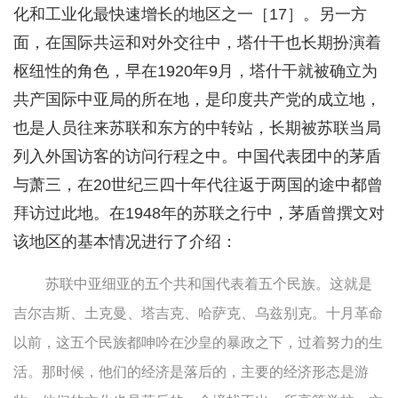
化和工业化最快速增长的地区之一［17］。另一方
面，在国际共运和对外交往中，塔什干也长期扮演着
枢纽性的角色，早在1920年9月，塔什干就被确立为
共产国际中亚局的所在地，是印度共产党的成立地，
也是人员往来苏联和东方的中转站，长期被苏联当局
列入外国访客的访问行程之中。中国代表团中的茅盾
与萧三，在20世纪三四十年代往返于两国的途中都曾
拜访过此地。在1948年的苏联之行中，茅盾曾撰文对
该地区的基本情况进行了介绍：
苏联中亚细亚的五个共和国代表着五个民族。这就是
吉尔吉斯、土克曼、塔吉克、哈萨克、乌兹别克。十月革命
以前，这五个民族都呻吟在沙皇的暴政之下，过着努力的生
活。那时候，他们的经济是落后的，主要的经济形态是游