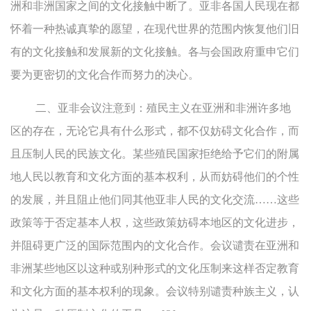
洲和非洲国家之间的文化接触中断了。亚非各国人民现在都
怀着一种热诚真挚的愿望，在现代世界的范围内恢复他们旧
有的文化接触和发展新的文化接触。各与会国政府重申它们
要为更密切的文化合作而努力的决心。
二、亚非会议注意到：殖民主义在亚洲和非洲许多地
区的存在，无论它具有什么形式，都不仅妨碍文化合作，而
且压制人民的民族文化。某些殖民国家拒绝给予它们的附属
地人民以教育和文化方面的基本权利，从而妨碍他们的个性
的发展，并且阻止他们同其他亚非人民的文化交流……这些
政策等于否定基本人权，这些政策妨碍本地区的文化进步，
并阻碍更广泛的国际范围内的文化合作。会议谴责在亚洲和
非洲某些地区以这种或别种形式的文化压制来这样否定教育
和文化方面的基本权利的现象。会议特别谴责种族主义，认