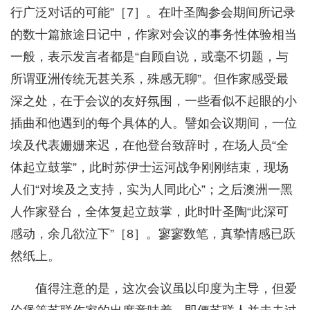
行广泛对话的可能”［7］。在叶圣陶参会期间所记录
的数十篇旅途日记中，作家对会议的事务性体验相当
一般，表示发言者都是“自顾自说，或毫不切题，与
所谓亚洲传统无甚关系，殊感无聊”。但作家感受最
深之处，在于会议的友好氛围，一些看似不起眼的小
插曲和他遇到的每个具体的人。譬如会议期间，一位
埃及代表姗姗来迟，在他登台致辞时，在场人员“全
体起立鼓掌”，此时苏伊士运河战争刚刚结束，现场
人们“对埃及之支持，实为人同此心”；之后澳洲一黑
人作家登台，全体复起立鼓掌，此时叶圣陶“此深可
感动，余几欲泣下”［8］。寥寥数笔，真挚情感已跃
然纸上。
值得注意的是，这次会议虽以印度为主导，但爱