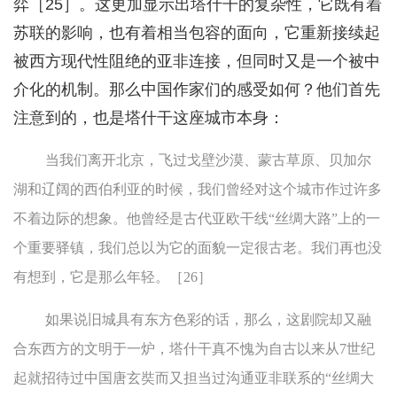
弈［25］。这更加显示出塔什干的复杂性，它既有着
苏联的影响，也有着相当包容的面向，它重新接续起
被西方现代性阻绝的亚非连接，但同时又是一个被中
介化的机制。那么中国作家们的感受如何？他们首先
注意到的，也是塔什干这座城市本身：
当我们离开北京，飞过戈壁沙漠、蒙古草原、贝加尔
湖和辽阔的西伯利亚的时候，我们曾经对这个城市作过许多
不着边际的想象。他曾经是古代亚欧干线“丝绸大路”上的一
个重要驿镇，我们总以为它的面貌一定很古老。我们再也没
有想到，它是那么年轻。［26］
如果说旧城具有东方色彩的话，那么，这剧院却又融
合东西方的文明于一炉，塔什干真不愧为自古以来从7世纪
起就招待过中国唐玄奘而又担当过沟通亚非联系的“丝绸大