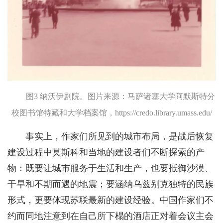
图3 纳沃伊剧院。图片来源：马萨诸塞大学阿默斯特分
校图书馆特藏和大学档案馆，https://credo.library.umass.edu/
事实上，作家们所见到的城市布局，是战后恢复
建设过程中莫斯科和当地的建设者们不断探索的产
物：既要让城市服务于生活和生产，也要抵御沙漠、
干旱和不期而遇的地震；要涵纳乌兹别克独特的民族
形式，更要体现苏联最新的建设经验。中国作家们不
约而同地注意到在自己所下榻的酒店正对着会议主会