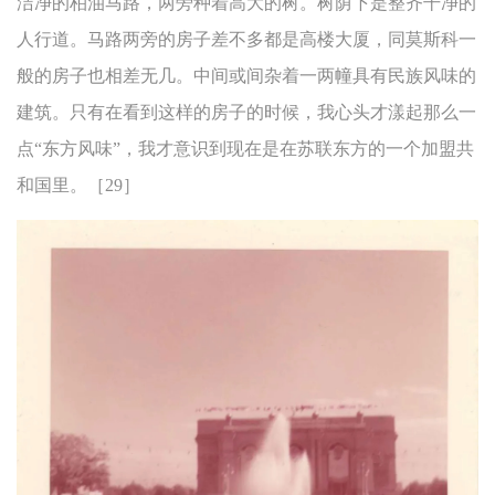
洁净的柏油马路，两旁种着高大的树。树荫下是整齐干净的
人行道。马路两旁的房子差不多都是高楼大厦，同莫斯科一
般的房子也相差无几。中间或间杂着一两幢具有民族风味的
建筑。只有在看到这样的房子的时候，我心头才漾起那么一
点“东方风味”，我才意识到现在是在苏联东方的一个加盟共
和国里。［29］