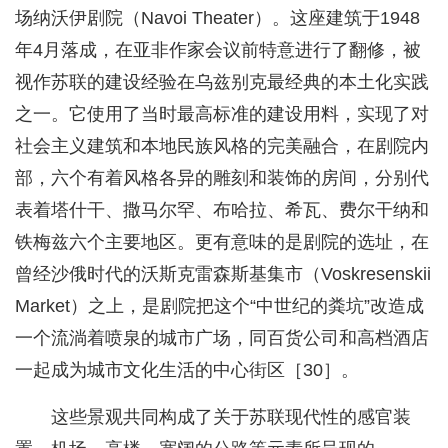
场纳沃伊剧院（Navoi Theater）。这座建筑于1948
年4月落成，在亚非作家会议前特意进行了翻修，被
视作苏联的建设经验在乌兹别克最经典的本土化实践
之一。它使用了当时最高标准的建设用料，实现了对
社会主义建筑和本地民族风格的完美融合，在剧院内
部，六个有着风格各异的雕刻和装饰的房间，分别代
表着塔什干、撒马尔罕、布哈拉、希瓦、费尔干纳和
铁梅兹六个主要地区。更有意味的是剧院的选址，在
曾经沙俄时代的沃斯克雷森斯基集市（Voskresenskii
Market）之上，是剧院把这个“中世纪的粪坑”改造成
一个流淌着喷泉的城市广场，同百货公司和高档酒店
一起成为城市文化生活的中心街区［30］。
这些景观共同构成了关于苏联现代性的感官装