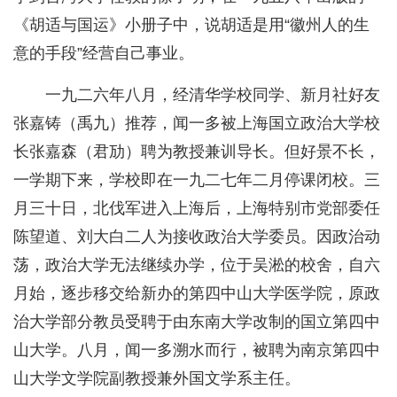
《胡适与国运》小册子中，说胡适是用“徽州人的生
意的手段”经营自己事业。
一九二六年八月，经清华学校同学、新月社好友
张嘉铸（禹九）推荐，闻一多被上海国立政治大学校
长张嘉森（君劢）聘为教授兼训导长。但好景不长，
一学期下来，学校即在一九二七年二月停课闭校。三
月三十日，北伐军进入上海后，上海特别市党部委任
陈望道、刘大白二人为接收政治大学委员。因政治动
荡，政治大学无法继续办学，位于吴淞的校舍，自六
月始，逐步移交给新办的第四中山大学医学院，原政
治大学部分教员受聘于由东南大学改制的国立第四中
山大学。八月，闻一多溯水而行，被聘为南京第四中
山大学文学院副教授兼外国文学系主任。