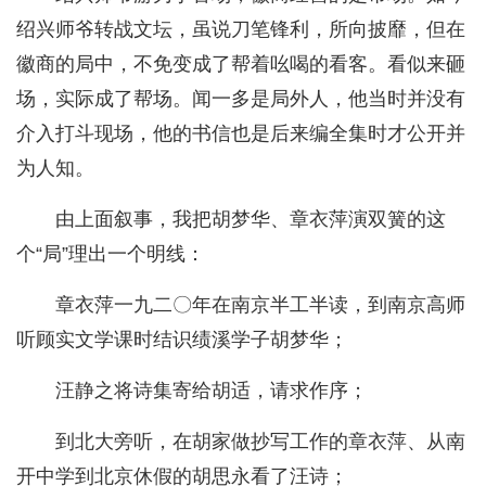
绍兴师爷转战文坛，虽说刀笔锋利，所向披靡，但在
徽商的局中，不免变成了帮着吆喝的看客。看似来砸
场，实际成了帮场。闻一多是局外人，他当时并没有
介入打斗现场，他的书信也是后来编全集时才公开并
为人知。
由上面叙事，我把胡梦华、章衣萍演双簧的这
个“局”理出一个明线：
章衣萍一九二〇年在南京半工半读，到南京高师
听顾实文学课时结识绩溪学子胡梦华；
汪静之将诗集寄给胡适，请求作序；
到北大旁听，在胡家做抄写工作的章衣萍、从南
开中学到北京休假的胡思永看了汪诗；