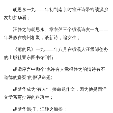
胡思永一九二二年初到南京时将汪诗带给绩溪乡
友胡梦华看；
汪静之与胡思永、章衣萍三个绩溪诗友一九二二
年暑假在杭州相聚，谈新诗，追女生；
《蕙的风》一九二二年八月在绩溪人汪孟邹创办
的出版社亚东图书馆刊行；
胡适序言中抛个“也许有人觉得静之的情诗有不
道德的嫌疑”的假设命题;
胡梦华成为“有人”，接命题作文，因为他是西洋
文学系写批评的科班生；
胡梦华愿打，汪静之愿挨；