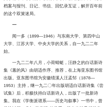
档案与报刊、日记、书信、回忆录互证，解开百年前
的这个双簧迷局。
一
闻一多（1899—1946）与东南大学、第四中山
大学、江苏大学、中央大学的关系，自一九二二年
始。
一九二二年八月，小荷蜻蜓，汪静之的白话新诗
集《蕙的风》由胡适作序、推荐，在上海亚东图书馆
出版。亚东图书馆为安徽绩溪人汪孟邹（1878—
1953）主持，继一九二〇年出版胡适白话新诗集《尝
试集》后，积极扶持白话新诗人，出版了一批新诗
集。我在《学衡派谱系——历史与叙事》一书中，曾