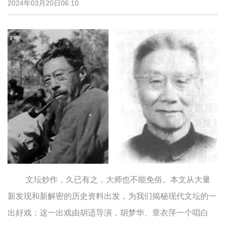
2024年03月20日06:10
文坛炒作，久已有之，大师也不能免俗。本文从大量
新发现和新解密的历史资料出发，为我们揭秘现代文坛的一
出好戏：这一出戏由胡适导演，胡梦华、章衣萍一个唱白