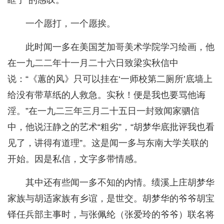
一个愿打，一个愿挨。
此时闻一多在美国芝加哥美术学院学习绘画，他
在一九二二年十一月二十六日致梁实秋信中
说：“《蕙的风》只可以挂在‘一师校第二厕所’底墙上
给没有带草纸的人救急。实秋！便是我也要骂他诲
淫。”在一九二三年三月二十五日一封致闻家驷信
中，他说汪静之的艺术“粗劣”，“胡梦华底批评我也看
见了，讲得有道理”。这是闻一多与东南大学关联的
开始。因是私信，文字多带情感。
其中还有些闻一多不知的内情。绩溪上庄胡梦华
家族与胡适家族有乡谊，是世交。胡梦华的爷爷胡宝
铎任兵部主事时，与张佩纶（张爱玲的爷爷）联名将