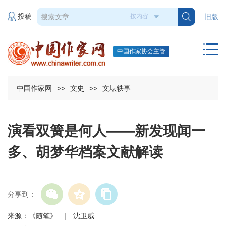
投稿
旧版
中国作家协会主管
中国作家网
>>
文史
>>
文坛轶事
演看双簧是何人——新发现闻一
多、胡梦华档案文献解读
分享到：
来源：《随笔》 | 沈卫威