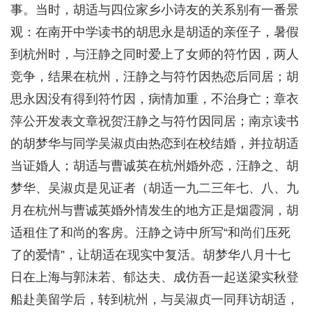
事。当时，胡适与四位家乡小诗友的关系别有一番景
观：在南开中学读书的胡思永是胡适的亲侄子，暑假
到杭州时，与汪静之同时爱上了女师的符竹因，两人
竞争，结果在杭州，汪静之与符竹因热恋后同居；胡
思永因没有得到符竹因，病情加重，不治身亡；章衣
萍公开发表文章祝贺汪静之与符竹因同居；南京读书
的胡梦华与同学吴淑贞由热恋到在校结婚，并拉胡适
当证婚人；胡适与曹诚英在杭州婚外恋，汪静之、胡
梦华、吴淑贞是见证者（胡适一九二三年七、八、九
月在杭州与曹诚英婚外情发生的地方正是烟霞洞，胡
适租住了和尚的客房。汪静之诗中所写“和尚们压死
了的爱情”，让胡适在现实中复活。胡梦华八月十七
日在上海与郭沫若、郁达夫、成仿吾一起送梁实秋登
船赴美留学后，转到杭州，与吴淑贞一同拜访胡适，