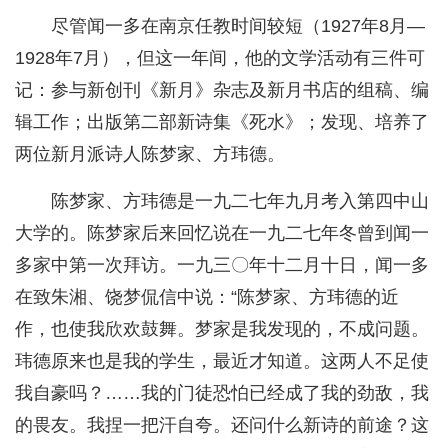
尽管闻一多在南京任教时间较短（1927年8月—
1928年7月），但这一年间，他的文学活动有三件可
记：参与新创刊《新月》杂志及新月书店的组稿、编
辑工作；出版第二部新诗集《死水》；发现、培养了
两位新月派诗人陈梦家、方玮德。
陈梦家、方玮德是一九二七年九月考入第四中山
大学的。陈梦家后来回忆说在一九二七年冬曾到闻一
多家中第一次拜访。一九三〇年十二月十日，闻一多
在致朱湘、饶梦侃信中说：“陈梦家、方玮德的近
作，也使我欣欢鼓舞。梦家是我发现的，不成问题。
玮德原来也是我的学生，最近才知道。这两人不足使
我自豪吗？……我的门徒恐怕已经成了我的劲敌，我
的畏友。我捏一把汗自夸。还问什么新诗的前途？这