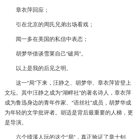
章衣萍回应；
引在北京的周氏兄弟出场看戏；
闻一多在美国的私信中表态；
胡梦华借谈雪莱自己“破局”。
以上是我的后见之明。
这一“局”下来，汪静之、胡梦华、章衣萍皆登上
文坛。其中汪静之成为“湖畔社”的著名诗人，章衣萍
成为鲁迅身边的青年作家、“语丝社”成员，胡梦华成
为年轻的文学批评者。胡适是背后最重要的人梯，更
是导演。
六个绩溪人玩的这个“局”，真正验证了章士钊