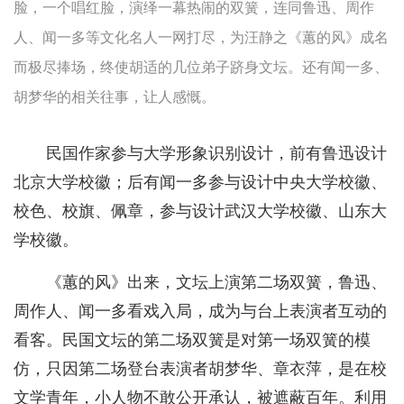
脸，一个唱红脸，演绎一幕热闹的双簧，连同鲁迅、周作
人、闻一多等文化名人一网打尽，为汪静之《蕙的风》成名
而极尽捧场，终使胡适的几位弟子跻身文坛。还有闻一多、
胡梦华的相关往事，让人感慨。
民国作家参与大学形象识别设计，前有鲁迅设计
北京大学校徽；后有闻一多参与设计中央大学校徽、
校色、校旗、佩章，参与设计武汉大学校徽、山东大
学校徽。
《蕙的风》出来，文坛上演第二场双簧，鲁迅、
周作人、闻一多看戏入局，成为与台上表演者互动的
看客。民国文坛的第二场双簧是对第一场双簧的模
仿，只因第二场登台表演者胡梦华、章衣萍，是在校
文学青年，小人物不敢公开承认，被遮蔽百年。利用