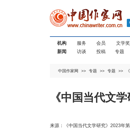
机构
服务
会员
文学
新闻
访谈
投稿
专题
中国作家网
>>
专题
>>
专题
>>
《
《中国当代文学研
来源：《中国当代文学研究》2023