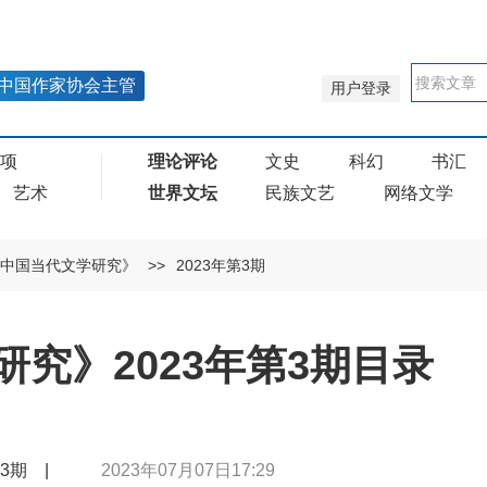
中国作家协会主管
用户登录
奖项
理论评论
文史
科幻
书汇
艺术
世界文坛
民族文艺
网络文学
中国当代文学研究》
>>
2023年第3期
究》2023年第3期目录
年第3期 |
2023年07月07日17:29