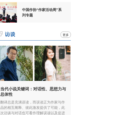
中国作协“作家活动周”系
列专题
更多
当代小说关键词：对话性、思想力与
总体性
翻译总是充满误读，而误读正为作家与作
品的相互阐释、彼此激发提供了可能，此
次访谈与对话也可看作理解误读以及促进