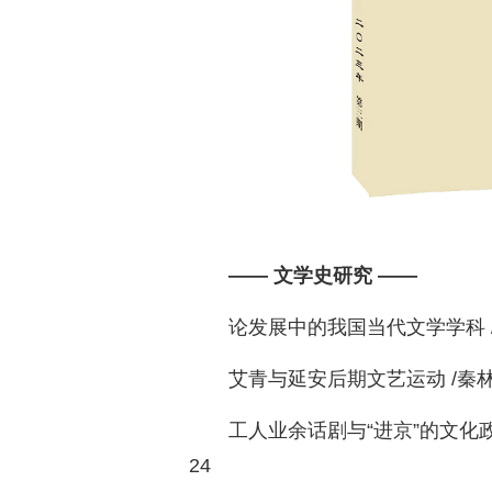
—— 文学史研究 ——
论发展中的我国当代文学学科 /张
艾青与延安后期文艺运动 /秦林芳
工人业余话剧与“进京”的文化
24