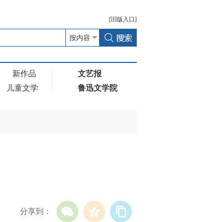
[
旧版
入口]
新作品
文艺报
儿童文学
鲁迅文学院
分享到：