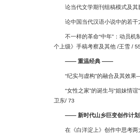
论当代文学期刊组稿模式及其影响 
论中国当代汉语小说中的若干方言
不一样的革命“中年”：动员
个上级》手稿考察及其他 /王雪 / 5
—— 重温经典 ——
“纪实与虚构”的融合及其效果—
“女性之家”的诞生与“姐妹情谊
卫东/ 73
—— 新时代山乡巨变创作计划
在《白洋淀上》创作中思考两大问