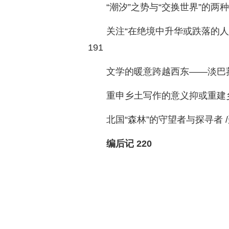
“潮汐”之势与“交换世界”的两种
关注“在绝境中升华或跌落的人”
191
文学的暖意跨越西东——淡巴菰散
重申乡土写作的意义抑或重建乡土
北国“森林”的守望者与探寻者 /聂茂
编后记 220