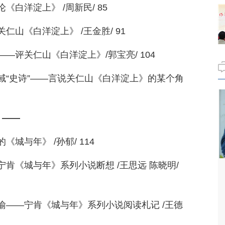
白洋淀上》 /周新民/ 85
山《白洋淀上》 /王金胜/ 91
—评关仁山《白洋淀上》/郭宝亮/ 104
域“史诗”——言说关仁山《白洋淀上》的某个角
 ——
城与年》 /孙郁/ 114
肯《城与年》系列小说断想 /王思远 陈晓明/
喻——宁肯《城与年》系列小说阅读札记 /王德