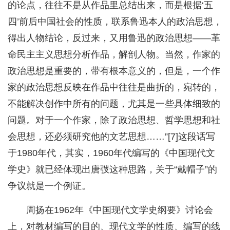
的论点，往往不是从作品里总结出来，而是根据‘五
四’前后中国社会的性质，联系鲁迅本人的政治思想，
得出人物结论，反过来，又用鲁迅的政治思想——革
命民主主义思想分析作品，解剖人物。当然，作家的
政治思想是重要的，带有根本意义的，但是，一个作
家的政治思想反映在作品中往往是曲折的，宛转的，
不能解决创作中所有的问题，尤其是一些具体细致的
问题。对于一个作家，除了政治思想、哲学思想和社
会思想，还必须研究他的文艺思想……”[7]这段话写
于1980年代，其实，1960年代编写的《中国现代文
学史》就已经体现出唐弢这种思路，关于“戴帽子”的
争议就是一个例证。
周扬在1962年《中国现代文学史纲要》讨论会
上，对教材编写的目的、现代文学的性质、编写的线