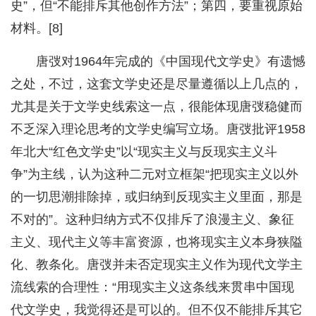
史”，但“不能排斥其他创作方法”；第四，要重视原始
材料。[8]
唐弢对1964年完成的《中国现代文学史》有遗憾
之处，不过，这套文学史还是尽量遵循以上几点的，
尤其是关于文学史线索这一点，很能体现唐弢稳健而
不乏深入理论思考的文学史编写立场。唐弢批评1958
年北大“红色文学史”以“现实主义与反现实主义斗
争”为主线，认为这种二元对立框架“把现实主义以外
的一切思潮排除掉，或归纳到反现实主义里面，那是
不对的”。这种归纳方式不仅排斥了浪漫主义、象征
主义、现代主义等丰富资源，也将现实主义本身狭隘
化、教条化。唐弢并未否定现实主义作为现代文学主
流线索的合理性：“用现实主义这条线来贯串中国现
代文学史，我觉得还是可以的。但不仅不能排斥其它