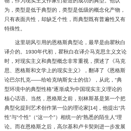
物，作为现实主义作家们塑造的成功的典型。他认
为，类型是低于典型的，类型是低级的概念化产物，
只有表面共性，却缺乏个性，而典型既有普遍性又有
特殊性。
这里胡风引用的恩格斯典型论，最早是由瞿秋白
译介的。1930年代初，瞿秋白在译介马克思主义文论
时，对现实主义和典型概念非常重视，撰述了《马克
思、恩格斯和文学上的现实主义》，翻译了《恩格斯
论巴尔扎克——给哈克纳斯女士的信》，从此，“典
型环境中的典型性格”逐渐成为中国现实主义理论的
核心话语。当然，恩格斯之前，别林斯基是第一个把
典型化提到艺术创作第一位的理论家[14]，他提出“共
性”与“个性”（“这一个”）相统一的“熟悉的陌生人”理
论。而在恩格斯之后，高尔基和卢卡契则进一步发展