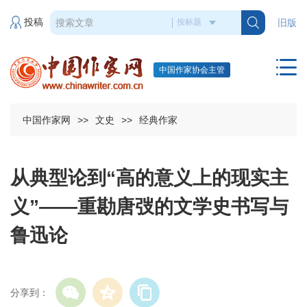
投稿
旧版
中国作家协会主管
中国作家网
>>
文史
>>
经典作家
从典型论到“高的意义上的现实主
义”——重勘唐弢的文学史书写与
鲁迅论
分享到：