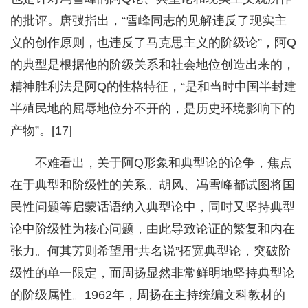
的批评。唐弢指出，“雪峰同志的见解违反了现实主
义的创作原则，也违反了马克思主义的阶级论”，阿Q
的典型是根据他的阶级关系和社会地位创造出来的，
精神胜利法是阿Q的性格特征，“是和当时中国半封建
半殖民地的屈辱地位分不开的，是历史环境影响下的
产物”。[17]
不难看出，关于阿Q形象和典型论的论争，焦点
在于典型和阶级性的关系。胡风、冯雪峰都试图将国
民性问题等启蒙话语纳入典型论中，同时又坚持典型
论中阶级性为核心问题，由此导致论证的繁复和内在
张力。何其芳则希望用“共名说”拓宽典型论，突破阶
级性的单一限定，而周扬显然非常鲜明地坚持典型论
的阶级属性。1962年，周扬在主持统编文科教材的