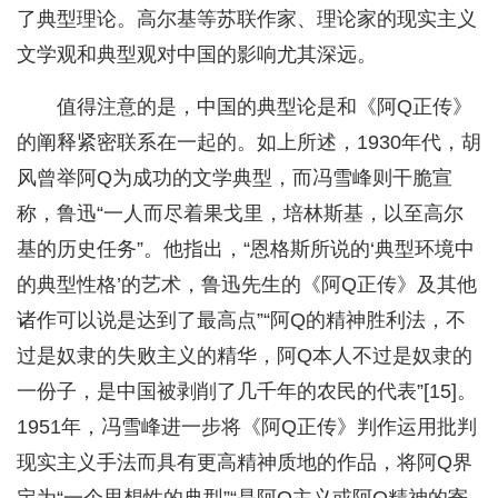
了典型理论。高尔基等苏联作家、理论家的现实主义
文学观和典型观对中国的影响尤其深远。
值得注意的是，中国的典型论是和《阿Q正传》
的阐释紧密联系在一起的。如上所述，1930年代，胡
风曾举阿Q为成功的文学典型，而冯雪峰则干脆宣
称，鲁迅“一人而尽着果戈里，培林斯基，以至高尔
基的历史任务”。他指出，“恩格斯所说的‘典型环境中
的典型性格’的艺术，鲁迅先生的《阿Q正传》及其他
诸作可以说是达到了最高点”“阿Q的精神胜利法，不
过是奴隶的失败主义的精华，阿Q本人不过是奴隶的
一份子，是中国被剥削了几千年的农民的代表”[15]。
1951年，冯雪峰进一步将《阿Q正传》判作运用批判
现实主义手法而具有更高精神质地的作品，将阿Q界