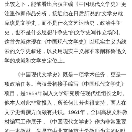
比较之下，能够看出唐弢主编《中国现代文学史》更
注重作家作品分析，接近他在日后所说的“文学史就
应该是文学史，而不是什么文艺运动史，政治斗争
史，也不是什么思想斗争史”的文学史写作立场[3]。
这首先就体现在《中国现代文学史》以现实主义为线
索的文学史叙述，以及用现实主义标准来阐释鲁迅文
学的成就和文学史定位上。
《中国现代文学史》既是一项学术任务，更是一
项政治任务。唐弢最初接手编写《中国现代文学史》
项目，是1959年调入文学研究所任现代组组长之时。
他本人对此非常投入，所长何其芳也很支持，两人在
文学史编撰方面颇有共识。1961年，全国高校文科教
材编写工作展开，《中国现代文学史》作为非常重要
的一本教材，先是交由北京师范大学教师为主的团队