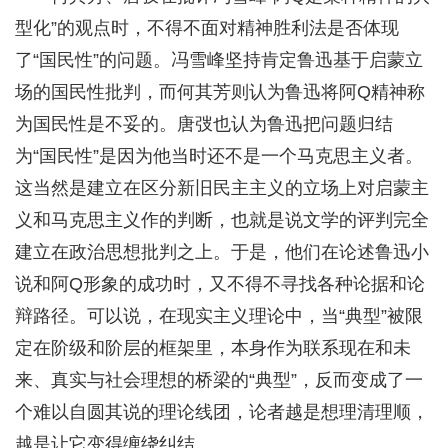
型化”的观点时，不得不面对精神胜利法是否体现
了“国民性”的问题。冯雪峰坚持肯定鲁迅基于启蒙立
场的国民性批判，而何其芳则认为鲁迅将阿Q精神称
为国民性是不妥的。唐弢也认为鲁迅把问题归结
为“国民性”是因为他当时还不是一个马克思主义者。
这当然是建立在区分新旧民主主义的立场上对启蒙主
义和马克思主义作的判断，也就是说文学的评判完全
建立在政治思想批判之上。于是，他们在论述鲁迅小
说和阿Q形象的成功时，又不得不寻找各种论据和论
辩路径。可以说，在现实主义理论中，当“典型”被限
定在阶级和阶层的框架里，本身作为联系现在和未
来、真实与社会理想的桥梁的“典型”，反而变成了一
个难以自圆其说的理论线团，论者越是想理清理顺，
越是让它变得缠绕纠结。