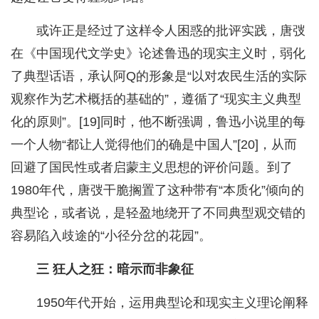
或许正是经过了这样令人困惑的批评实践，唐弢
在《中国现代文学史》论述鲁迅的现实主义时，弱化
了典型话语，承认阿Q的形象是“以对农民生活的实际
观察作为艺术概括的基础的”，遵循了“现实主义典型
化的原则”。[19]同时，他不断强调，鲁迅小说里的每
一个人物“都让人觉得他们的确是中国人”[20]，从而
回避了国民性或者启蒙主义思想的评价问题。到了
1980年代，唐弢干脆搁置了这种带有“本质化”倾向的
典型论，或者说，是轻盈地绕开了不同典型观交错的
容易陷入歧途的“小径分岔的花园”。
三 狂人之狂：暗示而非象征
1950年代开始，运用典型论和现实主义理论阐释