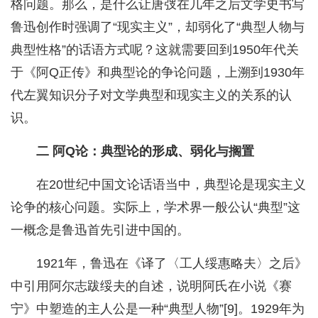
格问题。那么，是什么让唐弢在几年之后文学史书写
鲁迅创作时强调了“现实主义”，却弱化了“典型人物与
典型性格”的话语方式呢？这就需要回到1950年代关
于《阿Q正传》和典型论的争论问题，上溯到1930年
代左翼知识分子对文学典型和现实主义的关系的认
识。
二 阿Q论：典型论的形成、弱化与搁置
在20世纪中国文论话语当中，典型论是现实主义
论争的核心问题。实际上，学术界一般公认“典型”这
一概念是鲁迅首先引进中国的。
1921年，鲁迅在《译了〈工人绥惠略夫〉之后》
中引用阿尔志跋绥夫的自述，说明阿氏在小说《赛
宁》中塑造的主人公是一种“典型人物”[9]。1929年为