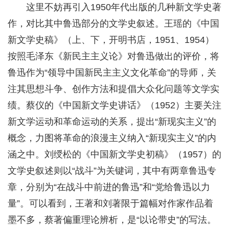
这里不妨再引入1950年代出版的几种新文学史著
作，对比其中鲁迅部分的文学史叙述。王瑶的《中国
新文学史稿》（上、下，开明书店，1951、1954）
按照毛泽东《新民主主义论》对鲁迅做出的评价，将
鲁迅作为“领导中国新民主主义文化革命”的导师，关
注其思想斗争、创作方法和提倡大众化问题等文学实
绩。蔡仪的《中国新文学史讲话》（1952）主要关注
新文学运动和革命运动的关系，提出“新现实主义”的
概念，力图将革命的浪漫主义纳入“新现实主义”的内
涵之中。刘绶松的《中国新文学史初稿》（1957）的
文学史叙述则以“战斗”为关键词，其中有两章鲁迅专
章，分别为“在战斗中前进的鲁迅”和“党给鲁迅以力
量”。可以看到，王著和刘著限于篇幅对作家作品着
墨不多，蔡著偏重理论辨析，是“以论带史”的写法。