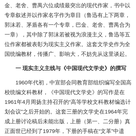
金、老舍、曹禺六位成绩最突出的现代作家，书中以
专章叙述并以作家名字作为章目（鲁迅有上下两章，
郭沫若、茅盾各有一个专章，巴金、老舍、曹禺合为
一章），其中除了郭沫若被视为浪漫主义，鲁迅等五
位作家都被表彰为现实主义作家。这套文学史作为全
国统编教材，传播广、影响大，不妨先从这里谈起。
一 现实主义主线与《中国现代文学史》的撰写
1960年代初，中宣部会同教育部组织编写全国高
校统编文科教材，《中国现代文学史》的写作是在
1961年4月周扬主持召开的“高等学校文科教材编选计
划会议”之后开始的。这套三册的文学史在1964年完
成上册讨论稿后未能出版，上册（第一、二分册）真
正面世已经到了1979年，下册的手稿在“文革”中遗