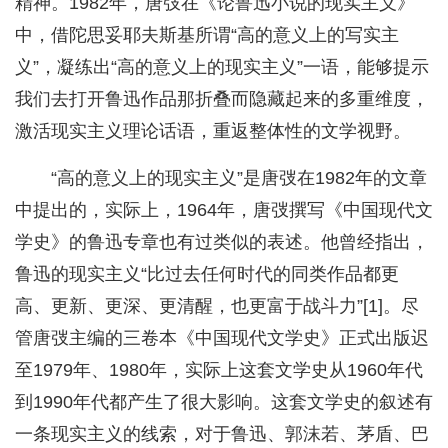
精神。1982年，唐弢在《论鲁迅小说的现实主义》
中，借陀思妥耶夫斯基所谓“高的意义上的写实主
义”，凝练出“高的意义上的现实主义”一语，能够提示
我们去打开鲁迅作品那折叠而隐藏起来的多重维度，
激活现实主义理论话语，重返整体性的文学视野。
“高的意义上的现实主义”是唐弢在1982年的文章
中提出的，实际上，1964年，唐弢撰写《中国现代文
学史》的鲁迅专章也有过类似的表述。他曾经指出，
鲁迅的现实主义“比过去任何时代的同类作品都更
高、更新、更深、更清醒，也更富于战斗力”[1]。尽
管唐弢主编的三卷本《中国现代文学史》正式出版迟
至1979年、1980年，实际上这套文学史从1960年代
到1990年代都产生了很大影响。这套文学史的叙述有
一条现实主义的线索，对于鲁迅、郭沫若、茅盾、巴