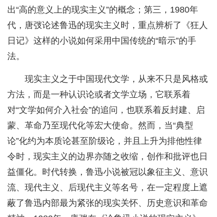
出“高的意义上的现实主义”的概念；第三，1980年
代，唐弢论述鲁迅的现实主义时，重点辨析了《狂人
日记》这样的小说如何采用中国传统的“暗示”的手
法。
现实主义之于中国现代文学，从来不只是风格或
方法，而是一种认识论或者文学立场，它联系着
对“文学如何介入社会”的追问，也联系着反封建、启
蒙、革命乃至现代化等宏大使命。然而，当“典型
论”化约为本质论甚至阶级论，并且上升为排他性律
令时，现实主义的边界亦随之收缩，创作和批评也日
益僵化。时代转换，鲁迅小说被冠以象征主义、意识
流、现代主义、后现代主义等名号，在一定程度上遮
蔽了鲁迅内部最为紧张的现实关怀、历史意识和革命