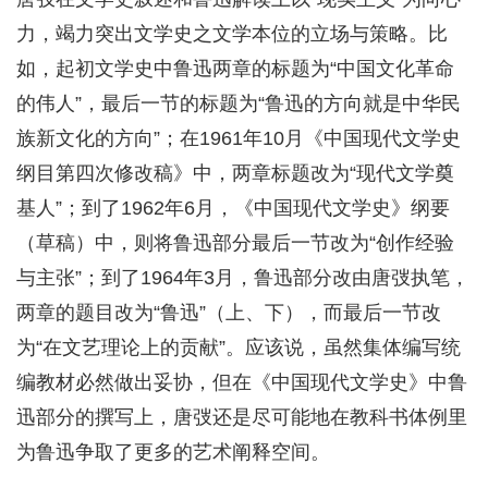
力，竭力突出文学史之文学本位的立场与策略。比
如，起初文学史中鲁迅两章的标题为“中国文化革命
的伟人”，最后一节的标题为“鲁迅的方向就是中华民
族新文化的方向”；在1961年10月《中国现代文学史
纲目第四次修改稿》中，两章标题改为“现代文学奠
基人”；到了1962年6月，《中国现代文学史》纲要
（草稿）中，则将鲁迅部分最后一节改为“创作经验
与主张”；到了1964年3月，鲁迅部分改由唐弢执笔，
两章的题目改为“鲁迅”（上、下），而最后一节改
为“在文艺理论上的贡献”。应该说，虽然集体编写统
编教材必然做出妥协，但在《中国现代文学史》中鲁
迅部分的撰写上，唐弢还是尽可能地在教科书体例里
为鲁迅争取了更多的艺术阐释空间。