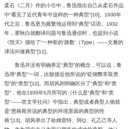
柔石《二月》作的小引中，鲁迅指出自己从柔石作品
中“看见了近代青年中这样的一种典型”[10]。1930年
代之后，鲁迅更为频繁地运用到“典型”话语。1932
年，瞿秋白就翻译问题与鲁迅通信时，也提到小说
《毁灭》描绘了“一种新的‘路数’（Type）——文雅的
译法叫做典型”[11]。
鲁迅并没有明确界定“典型”的概念，可以说，鲁
迅用“典型”一词，比较接近他所说的“砭锢弊常取类
型”的“类型”[12]。而胡风则明确区分了“典型”和“类
型”，他在1935年5月所写的《什么是“典型”和“类
型”——答文学社问》中指出，典型或者典型人物就
是“恩格斯所说的典型的环境里面的典型的性
格”[13]。胡风举出了哈姆雷特、阿Q、孔乙己等人