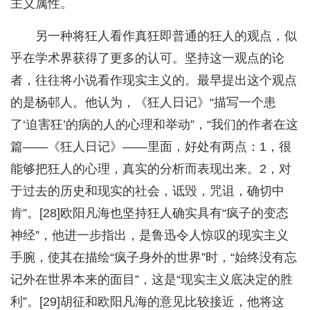
主义属性。
另一种将狂人看作真狂即普通的狂人的观点，似
乎在学术界获得了更多的认可。坚持这一观点的论
者，往往将小说看作现实主义的。最早提出这个观点
的是杨邨人。他认为，《狂人日记》“描写一个患
了‘迫害狂’的病的人的心理和举动”，“我们的作者在这
篇——《狂人日记》——里面，好处有两点：1，很
能够把狂人的心理，真实的分析而表现出来。2，对
于过去的历史和现实的社会，诋毁，咒诅，确切中
肯”。[28]欧阳凡海也坚持狂人确实具有“疯子的变态
神经”，他进一步指出，是鲁迅令人惊叹的现实主义
手腕，使其在描绘“疯子身外的世界”时，“始终没有忘
记外在世界本来的面目”，这是“现实主义底决定的胜
利”。[29]胡征和欧阳凡海的意见比较接近，他将这