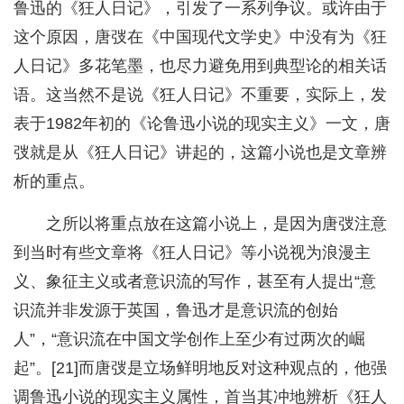
鲁迅的《狂人日记》，引发了一系列争议。或许由于
这个原因，唐弢在《中国现代文学史》中没有为《狂
人日记》多花笔墨，也尽力避免用到典型论的相关话
语。这当然不是说《狂人日记》不重要，实际上，发
表于1982年初的《论鲁迅小说的现实主义》一文，唐
弢就是从《狂人日记》讲起的，这篇小说也是文章辨
析的重点。
之所以将重点放在这篇小说上，是因为唐弢注意
到当时有些文章将《狂人日记》等小说视为浪漫主
义、象征主义或者意识流的写作，甚至有人提出“意
识流并非发源于英国，鲁迅才是意识流的创始
人”，“意识流在中国文学创作上至少有过两次的崛
起”。[21]而唐弢是立场鲜明地反对这种观点的，他强
调鲁迅小说的现实主义属性，首当其冲地辨析《狂人