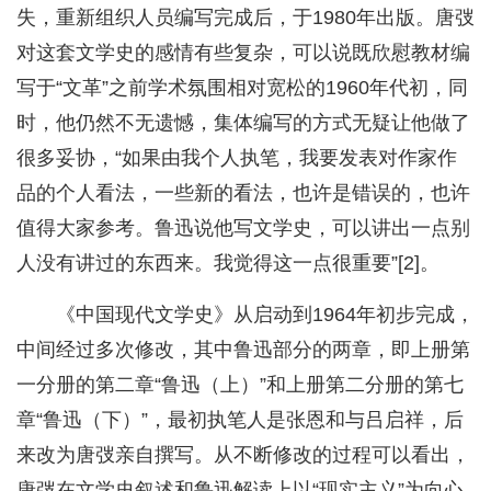
失，重新组织人员编写完成后，于1980年出版。唐弢
对这套文学史的感情有些复杂，可以说既欣慰教材编
写于“文革”之前学术氛围相对宽松的1960年代初，同
时，他仍然不无遗憾，集体编写的方式无疑让他做了
很多妥协，“如果由我个人执笔，我要发表对作家作
品的个人看法，一些新的看法，也许是错误的，也许
值得大家参考。鲁迅说他写文学史，可以讲出一点别
人没有讲过的东西来。我觉得这一点很重要”[2]。
《中国现代文学史》从启动到1964年初步完成，
中间经过多次修改，其中鲁迅部分的两章，即上册第
一分册的第二章“鲁迅（上）”和上册第二分册的第七
章“鲁迅（下）”，最初执笔人是张恩和与吕启祥，后
来改为唐弢亲自撰写。从不断修改的过程可以看出，
唐弢在文学史叙述和鲁迅解读上以“现实主义”为向心