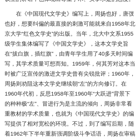
在《中国现代文学史》编写上，周扬也好，唐弢
也好，想要纠偏的最直接的刺激可能就来自1958年北
京大学“红色文学史”的出版。当年，北大中文系1955
级学生集体编写了《中国文学史》，这本文学史旨
在“拔白旗，插红旗”，由青年学生用了40多天时间编
写，其学术质量可想而知。1959年，何其芳对这本当
时被广泛宣传的激进文学史曾有尖锐批评；1960年，
周扬则劝阻这本文学史继续朝“左”的方向修订。在
1960年代初，反思1958年至1960年“大跃进”背景下
的种种极“左”、冒进行为是主流的倾向，周扬非常看
重教材的学术质量，也就为《中国现代文学史》的编
写提供了相对宽松的环境。不过，到了编写后期，随
着1962年下半年重新强调阶级斗争话语，周扬在审稿