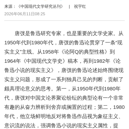
来源：《中国现代文学研究丛刊》 | 祝宇红
2026年06月11日08:25
唐弢是鲁迅研究专家，也是重要的文学史家。从
1950年代到1980年代，唐弢的鲁迅论贯穿了一条“现
实主义”主线。从1958年《论阿Q的典型性格》到
1964年《中国现代文学史》稿本，再到1982年《论
鲁迅小说的现实主义》，唐弢的鲁迅论述始终围绕现
实主义问题，形成了一系列独具己见的判断，贡献了
颇具理论意义的思考。第一，从1950年代到1980年
代，唐弢对中国文论界聚讼纷纭的典型论有一个非常
有趣的从奋力辨析到舍弃或搁置的过程；第二，1980
年代，他立场鲜明地反对将鲁迅作品视为象征主义、
意识流的说法，强调鲁迅小说的现实主义属性，提