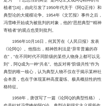
定为“一个思想性的典型”“是阿Q主义或阿Q精神的寄
植者”[16]，由此引发了1950年代关于《阿Q正传》和
典型论的大规模论争。1954年《文艺报》事件之后，
冯雪峰开始成为被批判的对象，他的“思想典型”“精神
寄植者”的观点也受到批判。
1956年10月16日，何其芳在《人民日报》发表
《论阿Q》。他指出，精神胜利法是“异常普遍的存
在”，“在不同时代不同阶级的某些人物身上都可以见
到”，阿Q成为一种“共名”。他反对将“阶级共性”作为
典型的唯一核心，认为典型人物不仅在于揭示某种社
会本质，也在于体现某种高度凝练、极具概括性的性
格特征。
1958年，唐弢写了一篇《论阿Q的典型性格》，
也是针对冯雪峰的阿Q论、典型论和现实主义观所作