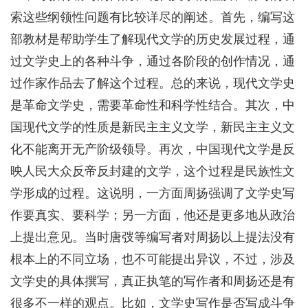
索这些纲领性问题有比较详尽的阐述。首先，编写这
部教材是帮助学生了解现代文学的历史发展过程，通
过文学史上的各种斗争，通过各阶段的创作情况，通
过作家作品去了解这个过程。总的来说，现代文学史
是革命文学史，需要革命性和科学性结合。其次，中
国现代文学的性质是新民主主义文学，新民主主义文
化不能离开无产阶级领导。再次，中国现代文学是反
映人民大众反帝反封建的文学，这个过程是民族性文
学形成的过程。这说明，一方面周扬强调了文学史写
作要真实、要科学；另一方面，他还是更多地从政治
上提出意见。当时唐弢等编写者对周扬以上提法没有
根本上的不同立场，也不可能提出异议，不过，涉及
文学史的具体撰写，真正执笔的写作者和周扬还是有
很多不一样的观点。比如，文学史写作是否写成斗争