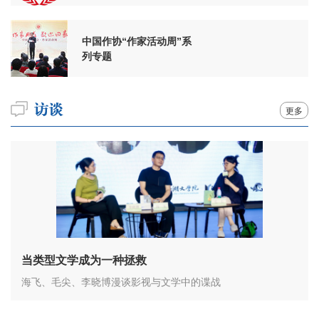
中国作协“作家活动周”系
列专题
更多
当类型文学成为一种拯救
海飞、毛尖、李晓博漫谈影视与文学中的谍战