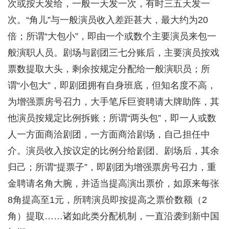
次或按天发给，一般一天发一次，有时三五天发一
次。“角儿”与一般演员收入差距甚大，最大约为20
倍；所谓“大包小”，即由一个或数个主要演员来包一
般演职人员。剧场与剧团三七分账后，主要演员按戏
票数提取大头，剩余按规定分配给一般演职员；所
谓“小包大”，即剧团拥有自身班底，但知名度不高，
为增强票房号召力，大手笔斥巨资聘请大牌助阵，其
他演员按规定比例拆账；所谓“两头包”，即一人或数
人一方面商洽剧团，一方面商洽剧场，自己担任中
介。演员收入按议定的比例分给剧团、剧场后，其余
归己；所谓“提票子”，即剧团为增强票房号召力，重
金聘请名角大腕，并适当提高演出票价，如原来每张
8角提高至1元，所聘演员即按提高之票价数额（2
角）提取……诸如此类分配机制，一直沿袭到新中国