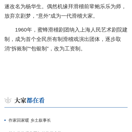
遂改名为杨华生。偶然机缘拜滑稽前辈鲍乐乐为师，
放弃京剧梦，“意外”成为一代滑稽大家。
1960年，蜜蜂滑稽剧团纳入上海人民艺术剧院建
制，成为首个全民所有制滑稽戏演出团体，逐步取
消“拆账制”“包银制”，改为工资制。
作家回家暖 乡土叙事长