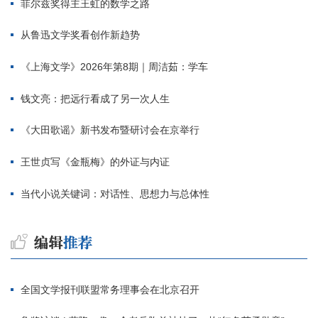
菲尔兹奖得主王虹的数学之路
从鲁迅文学奖看创作新趋势
《上海文学》2026年第8期｜周洁茹：学车
钱文亮：把远行看成了另一次人生
《大田歌谣》新书发布暨研讨会在京举行
王世贞写《金瓶梅》的外证与内证
当代小说关键词：对话性、思想力与总体性
全国文学报刊联盟常务理事会在北京召开