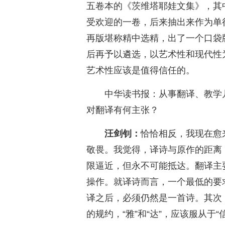
五卷本的《茨维塔耶娃文集》，其
受欢迎的一卷，后来抽出来作为单
再版堪称精中选精，出了一个口袋
后再予以遴选，以艺术性和现代性
艺术性应该是值得信任的。
中华读书报：从事翻译、教学
对翻译有何主张？
汪剑钊：
恰恰相反，我现在愈
敬畏。我觉得，译诗与原作的距离
限逼近，但永不可能抵达。翻译主
操作。就译诗而言，一个最低的要
译之后，必须仍然是一首诗。其次
的规约，“雅”和“达”，应该服从于