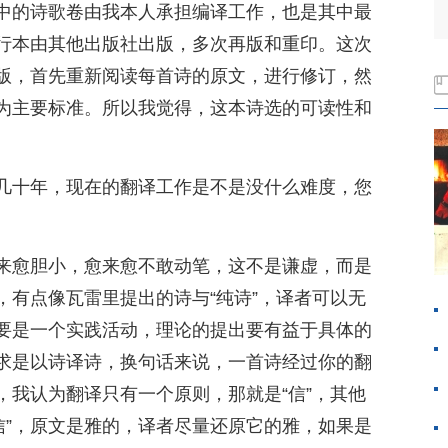
中的诗歌卷由我本人承担编译工作，也是其中最
行本由其他出版社出版，多次再版和重印。这次
版，首先重新阅读每首诗的原文，进行修订，然
为主要标准。所以我觉得，这本诗选的可读性和
几十年，现在的翻译工作是不是没什么难度，您
来愈胆小，愈来愈不敢动笔，这不是谦虚，而是
，有点像瓦雷里提出的诗与“纯诗”，译者可以无
要是一个实践活动，理论的提出要有益于具体的
求是以诗译诗，换句话来说，一首诗经过你的翻
，我认为翻译只有一个原则，那就是“信”，其他
“信”，原文是雅的，译者尽量还原它的雅，如果是