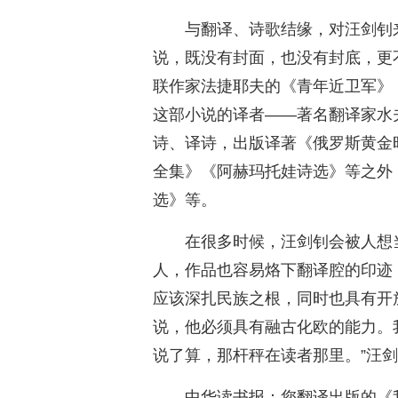
与翻译、诗歌结缘，对汪剑钊
说，既没有封面，也没有封底，更
联作家法捷耶夫的《青年近卫军》
这部小说的译者——著名翻译家水
诗、译诗，出版译著《俄罗斯黄金
全集》《阿赫玛托娃诗选》等之外
选》等。
在很多时候，汪剑钊会被人想
人，作品也容易烙下翻译腔的印迹
应该深扎民族之根，同时也具有开
说，他必须具有融古化欧的能力。
说了算，那杆秤在读者那里。”汪
中华读书报：您翻译出版的《