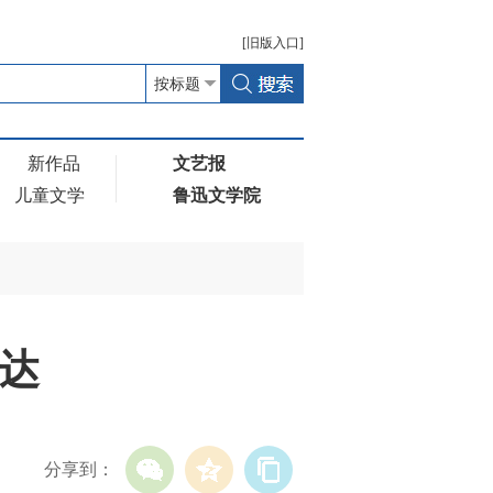
[
旧版
入口]
新作品
文艺报
儿童文学
鲁迅文学院
达
分享到：