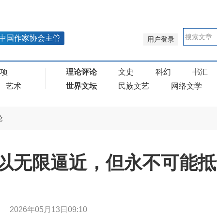
中国作家协会主管
用户登录
奖项
理论评论
文史
科幻
书汇
艺术
世界文坛
民族文艺
网络文学
论
以无限逼近，但永不可能抵
大智
2026年05月13日09:10