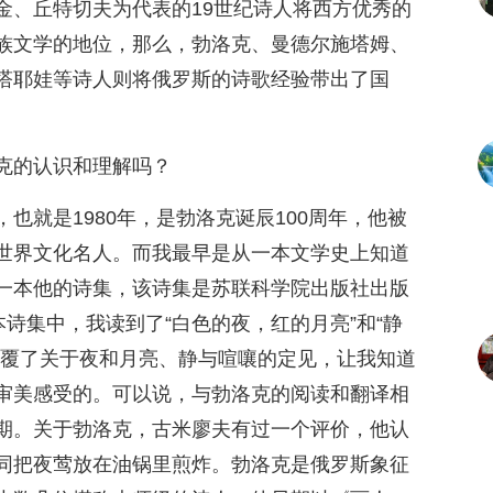
金、丘特切夫为代表的19世纪诗人将西方优秀的
族文学的地位，那么，勃洛克、曼德尔施塔姆、
塔耶娃等诗人则将俄罗斯的诗歌经验带出了国
。
克的认识和理解吗？
也就是1980年，是勃洛克诞辰100周年，他被
世界文化名人。而我最早是从一本文学史上知道
一本他的诗集，该诗集是苏联科学院出版社出版
本诗集中，我读到了“白色的夜，红的月亮”和“静
颠覆了关于夜和月亮、静与喧嚷的定见，让我知道
审美感受的。可以说，与勃洛克的阅读和翻译相
期。关于勃洛克，古米廖夫有过一个评价，他认
同把夜莺放在油锅里煎炸。勃洛克是俄罗斯象征