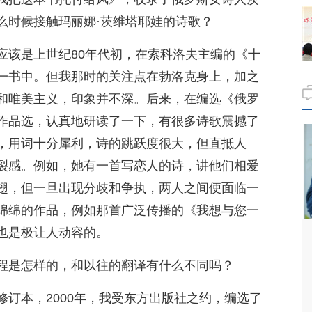
么时候接触玛丽娜·茨维塔耶娃的诗歌？
应该是上世纪80年代初，在索科洛夫主编的《十
一书中。但我那时的关注点在勃洛克身上，加之
和唯美主义，印象并不深。后来，在编选《俄罗
作品选，认真地研读了一下，有很多诗歌震撼了
，用词十分犀利，诗的跳跃度很大，但直抵人
裂感。例如，她有一首写恋人的诗，讲他们相爱
翅，但一旦出现分歧和争执，两人之间便面临一
绵绵的作品，例如那首广泛传播的《我想与您一
也是极让人动容的。
程是怎样的，和以往的翻译有什么不同吗？
修订本，2000年，我受东方出版社之约，编选了