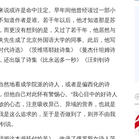
来说或许是命中注定。早年间他曾经读过一部小
不知道作者是谁。若干年以后，他才知道那是苏
，而更没有想到的是，又过了若干年，他居然与
夫先生成了北京外国语大学的同事。此后，他写
时代诗选》《茨维塔耶娃诗集》《曼杰什坦姆诗
，还出版了诗集《比永远多一秒》《汪剑钊诗
当然地看成学院派的诗人，或者是偏西化的诗
，但他自己对此怀有警惕心。“我心目中的好诗人
放的心态，注意吸收异己、异域的营养，也就是
我是这么追求的，至于是否做到了，则并不由我
剑钊说。
我把这本书托付给风》，收录了俄罗斯女诗人茨