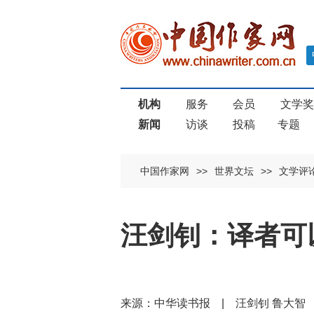
机构
服务
会员
文学
新闻
访谈
投稿
专题
中国作家网
>>
世界文坛
>>
文学评
汪剑钊：译者可
来源：中华读书报 | 汪剑钊 鲁