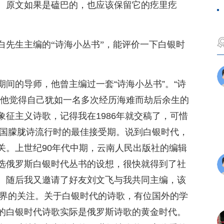
。原文如果是磕巴的，也应该保留它的疙里疙
白先生主编的“诗海小丛书”，能评价一下白银时
期间的导师，他曾主编过一套“诗海小丛书”。“诗
，他觉得自己犹如一名多次经历海难而劫后余生的
征主义诗歌，记得我在1986年就交稿了，可惜
中国朦胧诗流行时的最佳接受期。说到白银时代，
关。上世纪90年代中期，云南人民出版社的编辑
选俄罗斯白银时代丛书的设想，很快就得到了社
。随后我又邀请了好友刘文飞与我共同主编，该
书界的关注。关于白银时代的诗歌，有位国外的学
的白银时代诗歌实际是俄罗斯诗歌的黄金时代。