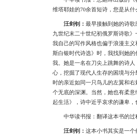
维塔耶娃的70余首短诗，您是从什
汪剑钊：
最早接触到她的诗歌
九世纪末二十世纪初俄罗斯诗歌》
我自己的写作风格也偏于浪漫主义
斯白银时代诗选》时，我找到她的
我。她是一名在刀尖上跳舞的诗人
心，挖掘了现代人生存的困境与分
时的亲近如同一只鸟儿的左翼和右
个无底的深渊。当然，她也有柔意
起生活》，诗中近乎哀求的谦卑，
中华读书报：翻译这本书的过
汪剑钊：
这本小书其实是一个