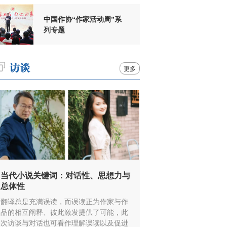
中国作协“作家活动周”系
列专题
更多
当代小说关键词：对话性、思想力与
总体性
翻译总是充满误读，而误读正为作家与作
品的相互阐释、彼此激发提供了可能，此
次访谈与对话也可看作理解误读以及促进