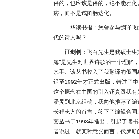
俗的，也应该是俗的，绝不能雅化
瘩，而不是试图畅达化。
中华读书报：您曾参与翻译飞
代的诗人吗？
汪剑钊：
飞白先生是我硕士生
海”是先生对世界诗歌的一个理解
水手。该丛书收入了我翻译的俄国象
迟至1992年才正式出版，错过了
这个概念在中国的引入还真跟我有
潘灵到北京组稿，我向他推荐了编
长程志方的首肯，签下了编辑合同
套丛书于1998年推出，引起了读
者说过，就某种意义而言，俄罗斯