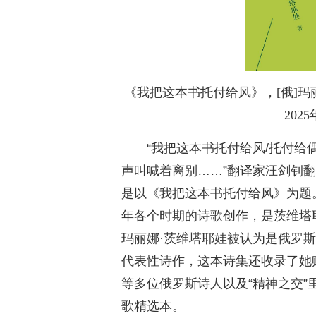
《我把这本书托付给风》，[俄]
202
“我把这本书托付给风/托付给
声叫喊着离别……”翻译家汪剑钊
是以《我把这本书托付给风》为题
年各个时期的诗歌创作，是茨维塔
玛丽娜·茨维塔耶娃被认为是俄罗
代表性诗作，这本诗集还收录了她
等多位俄罗斯诗人以及“精神之交
歌精选本。