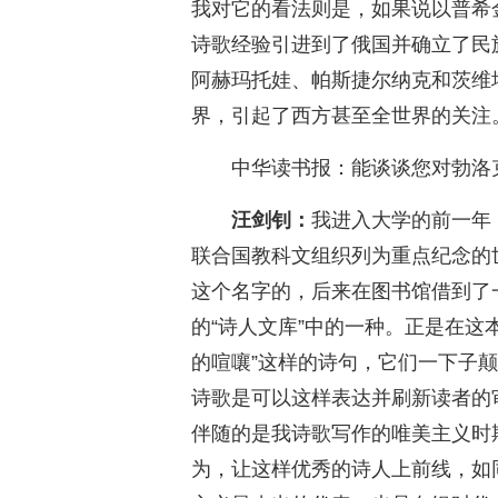
我对它的看法则是，如果说以普希
诗歌经验引进到了俄国并确立了民
阿赫玛托娃、帕斯捷尔纳克和茨维
界，引起了西方甚至全世界的关注
中华读书报：能谈谈您对勃洛
汪剑钊：
我进入大学的前一年，
联合国教科文组织列为重点纪念的
这个名字的，后来在图书馆借到了
的“诗人文库”中的一种。正是在这
的喧嚷”这样的诗句，它们一下子
诗歌是可以这样表达并刷新读者的
伴随的是我诗歌写作的唯美主义时
为，让这样优秀的诗人上前线，如