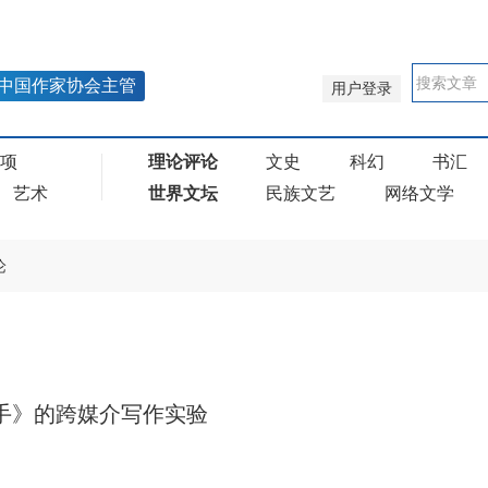
中国作家协会主管
用户登录
奖项
理论评论
文史
科幻
书汇
艺术
世界文坛
民族文艺
网络文学
论
手》的跨媒介写作实验