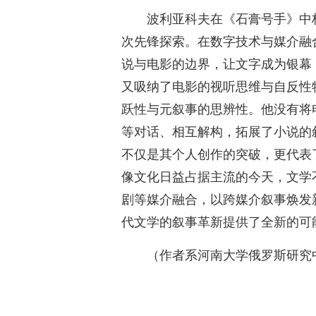
波利亚科夫在《石膏号手》中
次先锋探索。在数字技术与媒介融
说与电影的边界，让文字成为银幕
又吸纳了电影的视听思维与自反性
跃性与元叙事的思辨性。他没有将
等对话、相互解构，拓展了小说的
不仅是其个人创作的突破，更代表
像文化日益占据主流的今天，文学
剧等媒介融合，以跨媒介叙事焕发
代文学的叙事革新提供了全新的可
（作者系河南大学俄罗斯研究