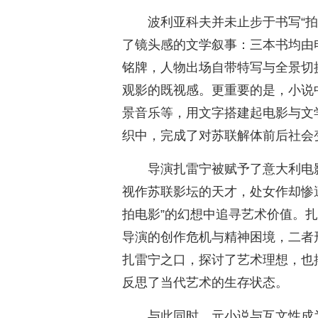
波利亚科夫并未止步于书写“
了镜头感的文学叙事：三本书均由
铭牌，人物出场自带特写与全景切
观影的既视感。更重要的是，小说
景音乐等，用文字搭建起电影与文
织中，完成了对苏联解体前后社会
导演扎雷宁被赋予了意大利电
视作苏联影坛的天才，处女作却惨
拍电影”的幻想中追寻艺术价值。
导演的创作危机与精神困境，二者
扎雷宁之口，探讨了艺术理想，也
反思了当代艺术的生存状态。
与此同时，元小说与互文性成