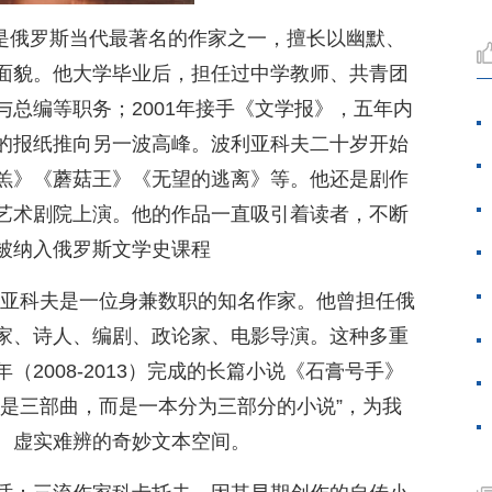
 ）是俄罗斯当代最著名的作家之一，擅长以幽默、
面貌。他大学毕业后，担任过中学教师、共青团
总编等职务；2001年接手《文学报》，五年内
的报纸推向另一波高峰。波利亚科夫二十岁开始
羔》《蘑菇王》《无望的逃离》等。他还是剧作
艺术剧院上演。他的作品一直吸引着读者，不断
被纳入俄罗斯文学史课程
利亚科夫是一位身兼数职的知名作家。他曾担任俄
家、诗人、编剧、政论家、电影导演。这种多重
2008-2013）完成的长篇小说《石膏号手》
不是三部曲，而是一本分为三部分的小说”，为我
、虚实难辨的奇妙文本空间。