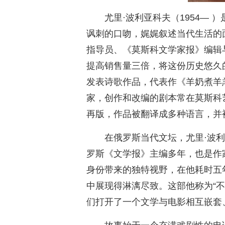
尤里·波利亚科夫（1954—
讽刺的口吻，娓娓叙述当代生活的
指导员、《莫斯科文学家报》编辑与
提高销售量三倍，将这份历史悠久
发表诗歌作品，代表作《羊奶煮羊
家，创作和改编的剧本常在莫斯科
再版，作品被翻译成多种语言，并
在俄罗斯当代文坛，尤里·波
罗斯《文学报》主编多年，也是作
身份带来的独特视野，在他耗时五年（
中展现得淋漓尽致。这部他称为“
们打开了一个文学与电影相互嵌套