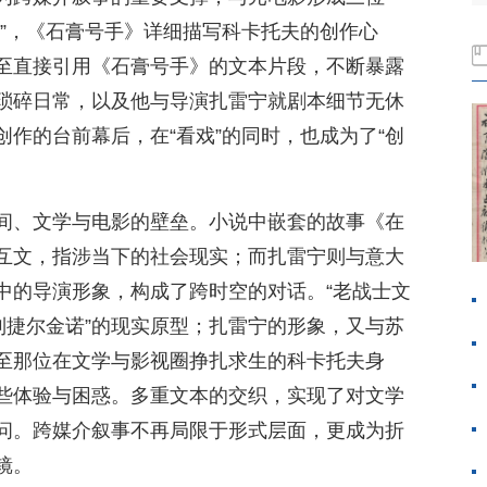
说”，《石膏号手》详细描写科卡托夫的创作心
至直接引用《石膏号手》的文本片段，不断暴露
琐碎日常，以及他与导演扎雷宁就剧本细节无休
作的台前幕后，在“看戏”的同时，也成为了“创
间、文学与电影的壁垒。小说中嵌套的故事《在
互文，指涉当下的社会现实；而扎雷宁则与意大
中的导演形象，构成了跨时空的对话。“老战士文
列捷尔金诺”的现实原型；扎雷宁的形象，又与苏
至那位在文学与影视圈挣扎求生的科卡托夫身
些体验与困惑。多重文本的交织，实现了对文学
问。跨媒介叙事不再局限于形式层面，更成为折
镜。