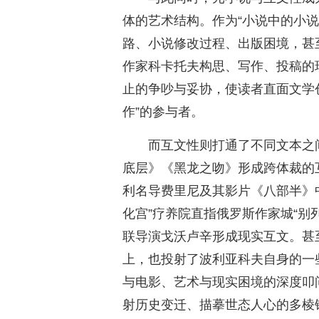
体的艺术结构。作为“小说中的小
路、小说修改过程、出版困境，甚
作家科卡托夫构思、写作、投稿的
止的争吵与妥协，使读者直面文学创
作”的参与者。
而互文性则打通了不同文本之
底层》《黑龙之吻》形成跨体裁的
利名导费里尼及其影片《八部半》
化宫”疗养院直指俄罗斯作家城“别
联导演戈沃卢辛形成现实互文。甚
上，也投射了波利亚科夫自身的一
与电影、艺术与现实困境的深度叩
射历史变迁、描摹世态人心的多棱