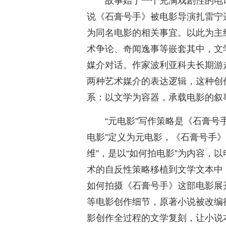
故事始于一个充满戏剧性的电
说《石膏号手》被电影导演扎雷宁
为同名电影的相关事宜。以此为主
术争论、奇闻逸事等嵌套其中，文
媒介对话。作家波利亚科夫长期游
两种艺术媒介的表达逻辑，这种创
系：以文学为容器，承载电影的叙
“元电影”写作策略是《石膏号
电影”定义为元电影，《石膏号手》
维”，是以“如何拍电影”为内容，
术的自反性策略移植到文学文本中
如何拍摄《石膏号手》这部电影展
等电影创作细节，原著小说被改编
影创作全过程的文学复刻，让小说本