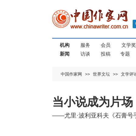
机构
服务
会员
文学
新闻
访谈
投稿
专题
中国作家网
>>
世界文坛
>>
文学评
当小说成为片场
——尤里·波利亚科夫《石膏号