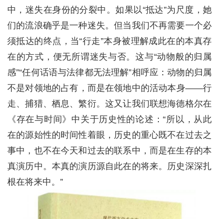
中，迷失在身份的分裂中。如果以“抵达”为尺度，她
们的流浪确乎是一种迷失。但当我们不再需要一个必
须抵达的终点，当“行走”本身被理解成此在的本真存
在的方式，便无所谓迷失与否。这与“动物般的归属
感”“任何话语与法律都无法理解”相呼应：动物的归属
不是对领地的占有，而是在领地中的活动本身——行
走、捕猎、栖息、繁衍。这又让我们联想海德格尔在
《存在与时间》中关于历史性的论述：“所以，从此
在的源始性的时间性着眼，历史的重心既不在过去之
事中，也不在今天和过去的联系中，而是在生存的本
真演历中。本真的演历源自此在的将来。历史深深扎
根在将来中。”