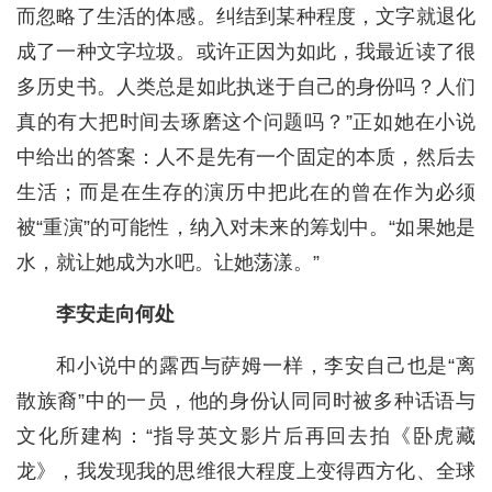
而忽略了生活的体感。纠结到某种程度，文字就退化
成了一种文字垃圾。或许正因为如此，我最近读了很
多历史书。人类总是如此执迷于自己的身份吗？人们
真的有大把时间去琢磨这个问题吗？”正如她在小说
中给出的答案：人不是先有一个固定的本质，然后去
生活；而是在生存的演历中把此在的曾在作为必须
被“重演”的可能性，纳入对未来的筹划中。“如果她是
水，就让她成为水吧。让她荡漾。”
李安走向何处
和小说中的露西与萨姆一样，李安自己也是“离
散族裔”中的一员，他的身份认同同时被多种话语与
文化所建构：“指导英文影片后再回去拍《卧虎藏
龙》，我发现我的思维很大程度上变得西方化、全球