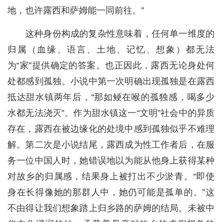
地，也许露西和萨姆能一同前往。”
这种身份构成的复杂性意味着，任何单一维度的
归属（血缘、语言、土地、记忆、想象）都无法
为“家”提供确定的答案。也正因此，露西无论身处何
处都感到孤独。小说中第一次明确出现孤独是在露西
抵达甜水镇两年后，“那如鲠在喉的孤独感，喝多少
水都无法浇灭”。作为甜水镇这一“文明”社会中的异质
存在，露西在被边缘化的处境中感到孤独似乎不难理
解。第二次是小说结尾，露西成为性工作者后，在服
务一位中国人时，她错误地以为能从他身上获得某种
对故乡的归属感，结果身上被打出不少淤青。“即使
身在长得像她的那群人中，她仍可能是孤单的。”这
不由得让我们想象踏上归乡路的萨姆的结局。未被中