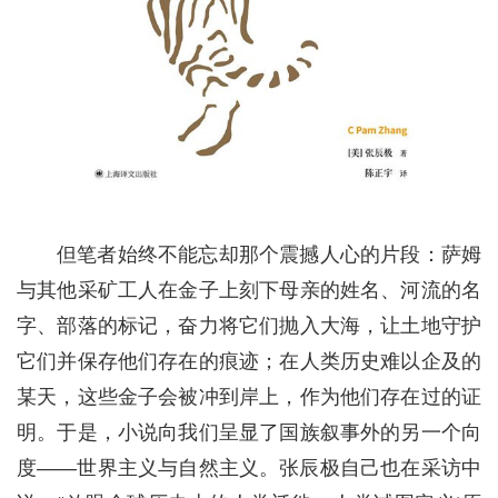
但笔者始终不能忘却那个震撼人心的片段：萨姆
与其他采矿工人在金子上刻下母亲的姓名、河流的名
字、部落的标记，奋力将它们抛入大海，让土地守护
它们并保存他们存在的痕迹；在人类历史难以企及的
某天，这些金子会被冲到岸上，作为他们存在过的证
明。于是，小说向我们呈显了国族叙事外的另一个向
度——世界主义与自然主义。张辰极自己也在采访中