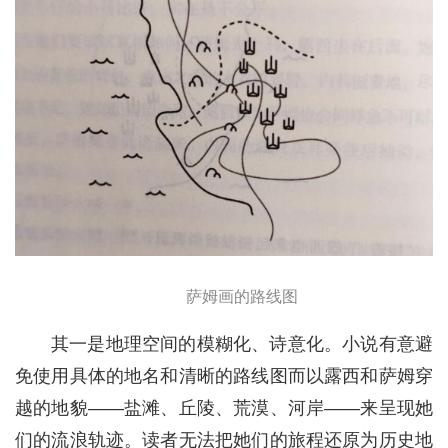
萨姆画的路线图
其一是地理空间的模糊化、诗意化。小说有意避
免使用具体的地名和清晰的路线图而以露西和萨姆穿
越的地貌——盐滩、丘陵、荒漠、河岸——来呈现她
们的流浪轨迹。读者无法把她们的旅程还原为历史地