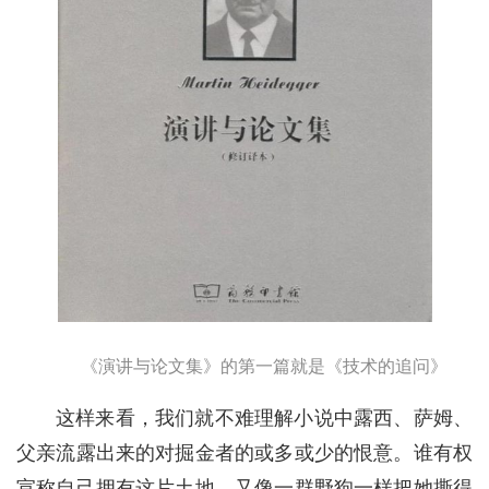
《演讲与论文集》的第一篇就是《技术的追问》
这样来看，我们就不难理解小说中露西、萨姆、
父亲流露出来的对掘金者的或多或少的恨意。谁有权
宣称自己拥有这片土地，又像一群野狗一样把她撕得