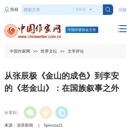
投稿
旧版
中国作家协会主管
中国作家网
>>
世界文坛
>>
文学评论
从张辰极《金山的成色》到李安
的《老金山》：在国族叙事之外
分享到：
来源：澎湃新闻 | Spinoza11