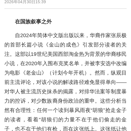
2026年04月30日15:39
在国族叙事之外
自2024年简体中文版出版以来，华裔作家张辰极
的首部长篇小说《金山的成色》引发部分读者的关
注。这部以19世纪美国西部淘金热为背景的华裔移民
小说，在2020年入围布克奖名单，并被李安选中改编
为电影《老金山》（计划今年开机）。然而，纵观目
前主流评论，对该小说的解读路径难免显得单向——
对华人被主流历史抹杀的揭露，对排华法案等制度暴
力的控诉，对少数族裔身份政治的重申。这些分析当
然有合理性：任何一个读到暴风雨夜“胡狼”抢走金子
的读者，看着“胡狼们的力量不在于他们偷走的金
子，也不在于他们有枪，而在这张纸上。这张纸让他