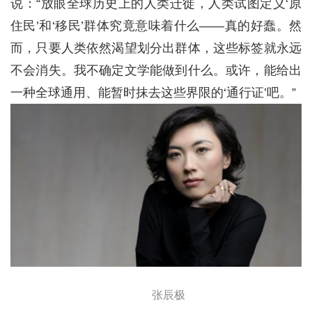
说：“放眼全球历史上的人类迁徙，人类试图定义‘原
住民’和‘移民’群体究竟意味着什么——真的好蠢。然
而，只要人类依然渴望划分出群体，这些标签就永远
不会消失。我不确定文学能做到什么。或许，能给出
一种全球通用、能暂时抹去这些界限的‘通行证’吧。”
张辰极