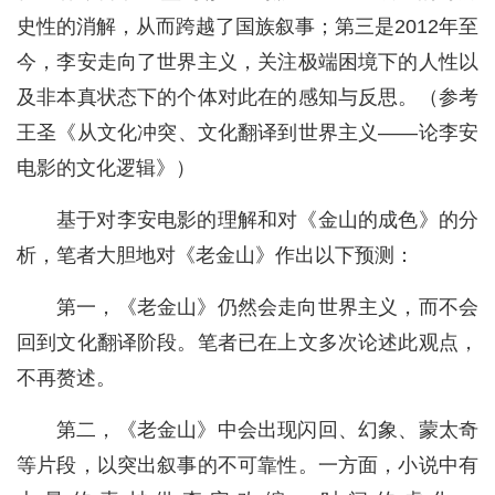
史性的消解，从而跨越了国族叙事；第三是2012年至
今，李安走向了世界主义，关注极端困境下的人性以
及非本真状态下的个体对此在的感知与反思。（参考
王圣《从文化冲突、文化翻译到世界主义——论李安
电影的文化逻辑》）
基于对李安电影的理解和对《金山的成色》的分
析，笔者大胆地对《老金山》作出以下预测：
第一，《老金山》仍然会走向世界主义，而不会
回到文化翻译阶段。笔者已在上文多次论述此观点，
不再赘述。
第二，《老金山》中会出现闪回、幻象、蒙太奇
等片段，以突出叙事的不可靠性。一方面，小说中有