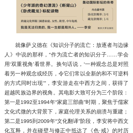
就像萨义德在《知识分子的流亡：放逐者与边缘
人》中说的那样，“作为流亡者的知识分子……学会
用‘双重视角’看世界。换句话说，‘一种观念总是对照
着另一种观念或经历，令它们常以全新的和不可逆料
的方式同时出现’”，李安游走在中西方之间，获得了
超越民族边界的视角。其电影大致可分为三个阶段：
第一是1992至1994年“家庭三部曲”时期，聚焦于儒家
文化式微的大背景下，家庭伦理关系的崩溃与重建；
第二是1995到2009年“文化翻译”阶段，李安将中西文
化互释，并在碰壁与修正中抵达了《色·戒》的对历