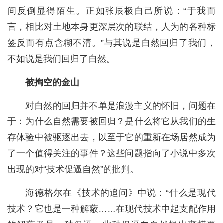
间反倒显得陌生。正如张辰极自己所说：“于我而
言，相比对土地本身更深层次的联结，人为的各种标
签反而有点含糊不清。”与其说是自然回归了我们，
不如说是我们回归了自然。
被掏空的金山
对自然的回归并不单是浪漫主义的怀旧，问题在
于：为什么自然需要被回归？是什么将它从我们的生
存体验中被驱逐出去，以至于它的重新在场居然成为
了一个值得关注的事件？这些问题指向了小说中多次
出现的对“技术促逼自然”的批判。
海德格尔在《技术的追问》中说：“什么是现代
技术？它也是一种解蔽……在现代技术中起支配作用