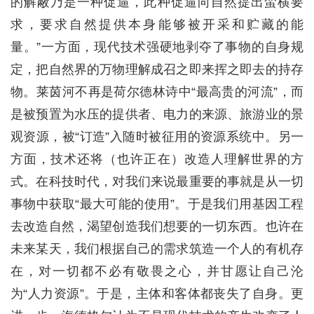
的解蔽乃是一种促逼，此种促逼向自然提出蛮横要
求，要求自然提供本身能够被开采和贮藏的能
量。”一方面，现代技术强硬地剥夺了事物的自身规
定，把自然界的万物理解成召之即来挥之即去的持存
物。莱茵河不再是荷尔德林诗中“最高贵的河流”，而
是被预置为水压的提供者、电力的来源、旅游业的景
观资源，被“订造”入随时被征用的资源系统中。另一
方面，技术还将（也许正在）改造人理解世界的方
式。在科技时代，对我们来说最重要的事就是从一切
事物中获取“最大可能的使用”。于是我们用基因工程
去改造自然，渴望创造我们想要的一切东西。也许在
未来某天，我们根据自己的需求筑造一个人的有机存
在，对一切都不必有敬畏之心，并甘愿让自己沦
为“人力资源”。于是，主体和客体都丧失了自身。更