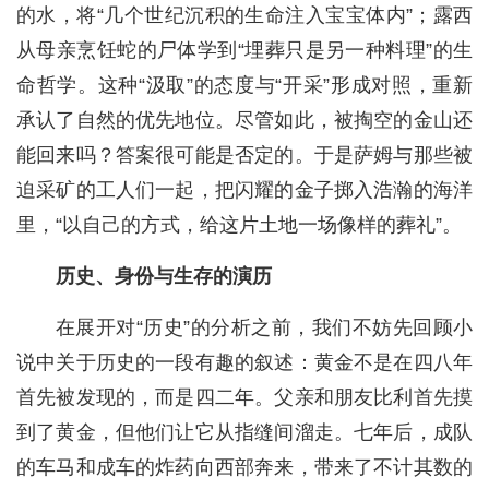
的水，将“几个世纪沉积的生命注入宝宝体内”；露西
从母亲烹饪蛇的尸体学到“埋葬只是另一种料理”的生
命哲学。这种“汲取”的态度与“开采”形成对照，重新
承认了自然的优先地位。尽管如此，被掏空的金山还
能回来吗？答案很可能是否定的。于是萨姆与那些被
迫采矿的工人们一起，把闪耀的金子掷入浩瀚的海洋
里，“以自己的方式，给这片土地一场像样的葬礼”。
历史、身份与生存的演历
在展开对“历史”的分析之前，我们不妨先回顾小
说中关于历史的一段有趣的叙述：黄金不是在四八年
首先被发现的，而是四二年。父亲和朋友比利首先摸
到了黄金，但他们让它从指缝间溜走。七年后，成队
的车马和成车的炸药向西部奔来，带来了不计其数的