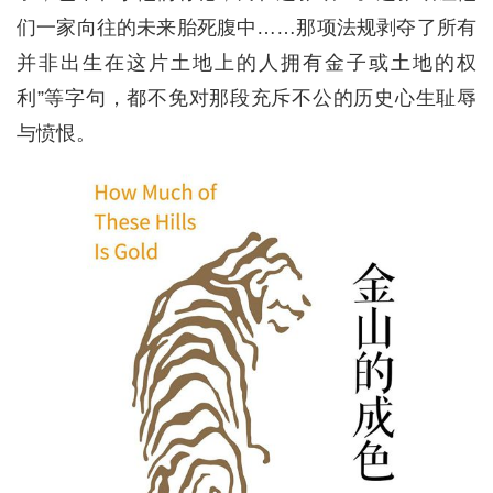
们一家向往的未来胎死腹中……那项法规剥夺了所有
并非出生在这片土地上的人拥有金子或土地的权
利”等字句，都不免对那段充斥不公的历史心生耻辱
与愤恨。