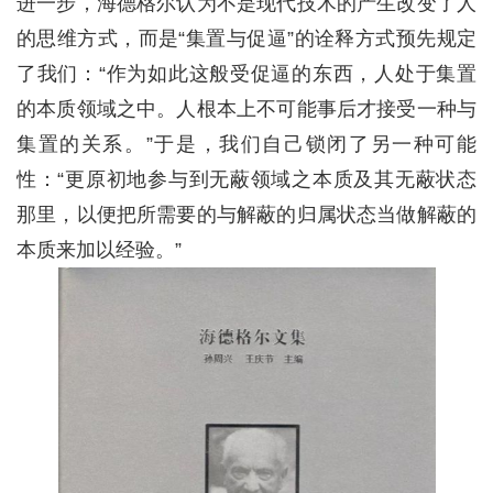
进一步，海德格尔认为不是现代技术的产生改变了人
的思维方式，而是“集置与促逼”的诠释方式预先规定
了我们：“作为如此这般受促逼的东西，人处于集置
的本质领域之中。人根本上不可能事后才接受一种与
集置的关系。”于是，我们自己锁闭了另一种可能
性：“更原初地参与到无蔽领域之本质及其无蔽状态
那里，以便把所需要的与解蔽的归属状态当做解蔽的
本质来加以经验。”