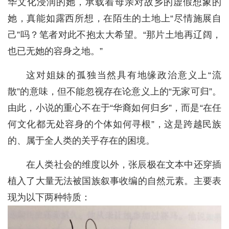
华文化浸润的她，承载着母亲对故乡的虚假想象的
她，真能如露西所想，在陌生的土地上“尽情施展自
己”吗？笔者对此不抱太大希望。“那片土地再辽阔，
也已无她的容身之地。”
这对姐妹的孤独当然具有地缘政治意义上“流
散”的意味，但不能忽视存在论意义上的“无家可归”。
由此，小说的重心不在于“华裔如何归乡”，而是“在任
何文化都无处容身的个体如何寻根”，这是跨越民族
的、属于全人类的关乎存在的困境。
在人类社会的维度以外，张辰极在文本中还穿插
植入了大量无法被国族叙事收编的自然元素。主要表
现为以下两种特质：