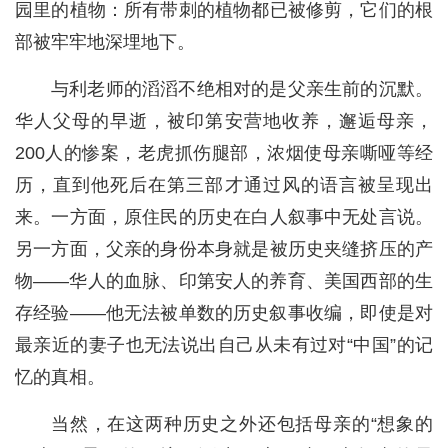
园里的植物：所有带刺的植物都已被修剪，它们的根
部被牢牢地深埋地下。
与利老师的滔滔不绝相对的是父亲生前的沉默。
华人父母的早逝，被印第安营地收养，邂逅母亲，
200人的惨案，老虎抓伤腿部，浓烟使母亲嘶哑等经
历，直到他死后在第三部才通过风的语言被呈现出
来。一方面，原住民的历史在白人叙事中无处言说。
另一方面，父亲的身份本身就是被历史夹缝挤压的产
物——华人的血脉、印第安人的养育、美国西部的生
存经验——他无法被单数的历史叙事收编，即使是对
最亲近的妻子也无法说出自己从未有过对“中国”的记
忆的真相。
当然，在这两种历史之外还包括母亲的“想象的