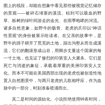
图上的线段，却能在想象中看见那些被视觉记忆储存
的景观——被碎石堵塞的溪流、枯到可以吸血的野
草、栎树的绿叶间游走的金光、在雨季咆哮的河流。
诸多自然意象，如野牛的骸骨、老虎的爪印以“神话
性景观”的身份被展示给读者。在父亲的故事中，是
野牛的蹄子耕开了荒芜的土地，踩出沟壑从而生成溪
流，它们的翻滚形成山谷，用脚步丈量这个国家的每
一寸土地，也见证了惨烈的印第安人大屠杀。它们是
死亡与消逝的象征，承载着厚重的美洲印第安人文
化。而本不可能在美国西部出现的老虎也被创造性地
置入自然图景中，与两只老虎的儿歌相呼应，作为血
脉中的一部分，时刻准备喷涌而出。
其二是时间的源始化。小说拒绝使用钟表时间，