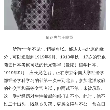
郁达夫与王映霞
所谓“十年不见”，稍显夸张。郁达夫与北京的缘
分，可以追溯到1919年9月。1913年秋，17岁的郁跟
随去日本考察司法的长兄郁华（曼陀）留学日本。
1919年9月，应长兄之召，正在东京帝国大学经济学
部经济学科学习的郁第一次来到北京，参加北洋政府
的外交官和高等文官考试，但两试不第，未被录取。
这一受挫经历对生性敏感的郁打击不小。此时，他不
过二十出头，既沮丧失落，更感义愤与不公，曾在日