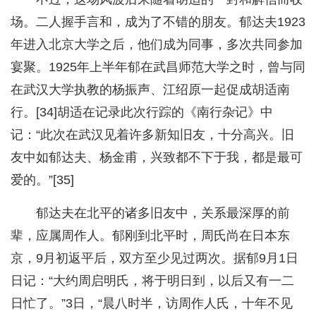
场。二人握手言和，成为了不错的朋友。郁达夫1923
年进入北京大学之后，他们成为同事，多次共同参加
宴聚。1925年上半年郁在武昌师范大学之时，曾与同
在武汉大学执教的杨振声、江绍原一起促成胡适南
行。[34]胡适在记录此次行踪的《南行杂记》中
记：“此次在武汉见着许多新知旧友，十分高兴。旧
友中如郁达夫、杨金甫，兴致都不下于我，都是最可
爱的。”[35]
郁达夫在北平的诸多旧友中，关系最深厚的前
辈，应属周作人。郁刚到北平时，周氏尚在日本东
京，9月初返平后，双方至少见过两次。据郁9月1日
日记：“大约周启明氏，将于明日到，以后又有一二
日忙了。”3日，“晨八时半，访周作人氏，十年不见