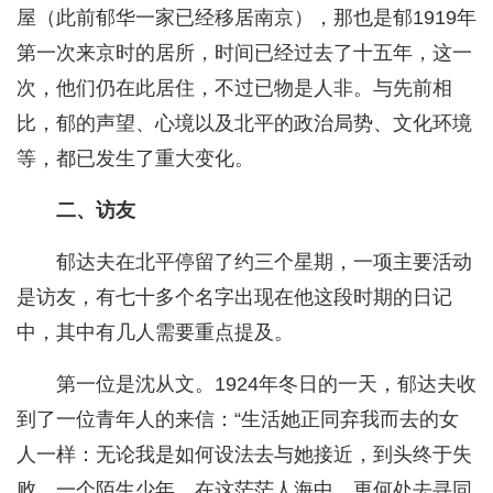
屋（此前郁华一家已经移居南京），那也是郁1919年
第一次来京时的居所，时间已经过去了十五年，这一
次，他们仍在此居住，不过已物是人非。与先前相
比，郁的声望、心境以及北平的政治局势、文化环境
等，都已发生了重大变化。
二、访友
郁达夫在北平停留了约三个星期，一项主要活动
是访友，有七十多个名字出现在他这段时期的日记
中，其中有几人需要重点提及。
第一位是沈从文。1924年冬日的一天，郁达夫收
到了一位青年人的来信：“生活她正同弃我而去的女
人一样：无论我是如何设法去与她接近，到头终于失
败。一个陌生少年，在这茫茫人海中，更何处去寻同