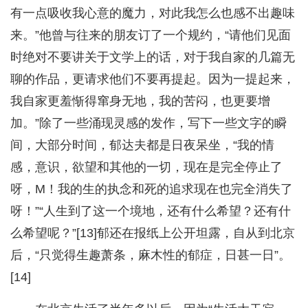
有一点吸收我心意的魔力，对此我怎么也感不出趣味
来。”他曾与往来的朋友订了一个规约，“请他们见面
时绝对不要讲关于文学上的话，对于我自家的几篇无
聊的作品，更请求他们不要再提起。因为一提起来，
我自家更羞惭得窜身无地，我的苦闷，也更要增
加。”除了一些涌现灵感的发作，写下一些文字的瞬
间，大部分时间，郁达夫都是日夜呆坐，“我的情
感，意识，欲望和其他的一切，现在是完全停止了
呀，M！我的生的执念和死的追求现在也完全消失了
呀！”“人生到了这一个境地，还有什么希望？还有什
么希望呢？”[13]郁还在报纸上公开坦露，自从到北京
后，“只觉得生趣萧条，麻木性的郁症，日甚一日”。
[14]