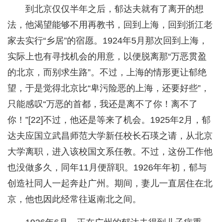
到北京仅仅半年之后，郁达夫就有了离开的想
法，他渴望能够不用再教书，回到上海，回到浙江老
家去实行“乡居”的宿愿。1924年5月那次回到上海，
实际上也有寻找机会的用意，以便脱离那“万恶贯盈
的北京，而别求生路”。不过，上海的情形更让郁绝
望，于是觉得北京比“卑污险恶的上海，还要好些”，
只能感叹“万恶的首都，我还是离不了你！离不了
你！”[22]不过，他还是等来了机会。1925年2月，郁
达夫应国立武昌师范大学新任校长石瑛之请，从北京
大学离职，进入该校国文系任教。不过，这份工作他
也没做多久，同年11月便辞职。1926年年初，郁与
创造社同人一起奔赴广州。期间，妻儿一直居住在北
京，他也因此经常往返南北之间。