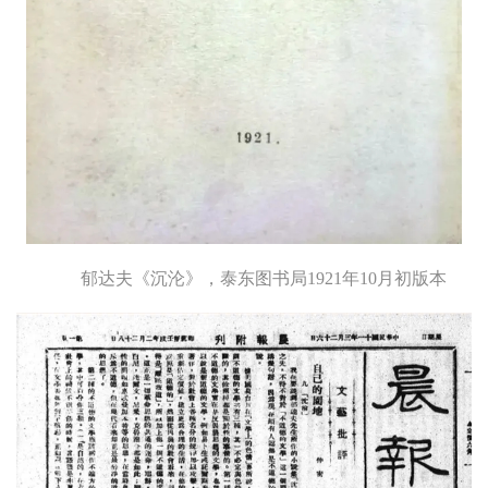
郁达夫《沉沦》，泰东图书局1921年10月初版本