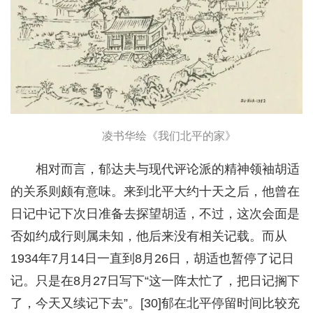
凌书华绘《我们北平的家》
相对而言，郁达夫与现代评论派的精神领袖胡适
的关系则颇有意味。来到北平大约十天之后，他曾在
日记中记下次日准备去探望胡适，不过，这次会面是
否如约成行则属未知，他后来没有相关记载。而从
1934年7月14日一直到8月26日，胡适也暂停了记日
记。只是在8月27日写下“这一阵太忙了，把日记搁下
了，今天又续记下去”。[30]郁在北平停留时间比较充