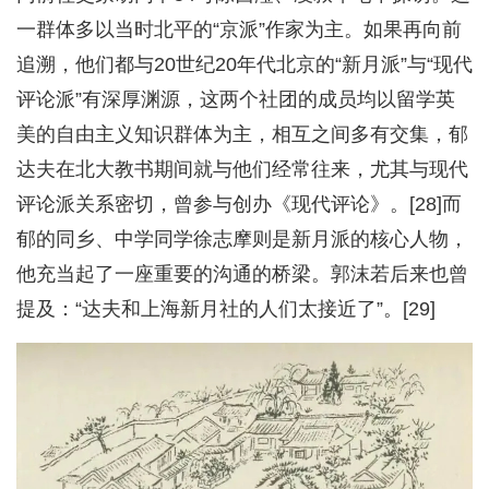
一群体多以当时北平的“京派”作家为主。如果再向前
追溯，他们都与20世纪20年代北京的“新月派”与“现代
评论派”有深厚渊源，这两个社团的成员均以留学英
美的自由主义知识群体为主，相互之间多有交集，郁
达夫在北大教书期间就与他们经常往来，尤其与现代
评论派关系密切，曾参与创办《现代评论》。[28]而
郁的同乡、中学同学徐志摩则是新月派的核心人物，
他充当起了一座重要的沟通的桥梁。郭沫若后来也曾
提及：“达夫和上海新月社的人们太接近了”。[29]