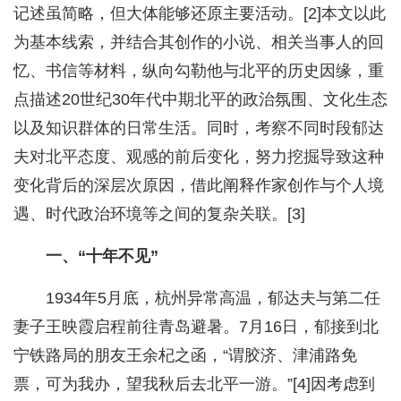
记述虽简略，但大体能够还原主要活动。[2]本文以此
为基本线索，并结合其创作的小说、相关当事人的回
忆、书信等材料，纵向勾勒他与北平的历史因缘，重
点描述20世纪30年代中期北平的政治氛围、文化生态
以及知识群体的日常生活。同时，考察不同时段郁达
夫对北平态度、观感的前后变化，努力挖掘导致这种
变化背后的深层次原因，借此阐释作家创作与个人境
遇、时代政治环境等之间的复杂关联。[3]
一、“十年不见”
1934年5月底，杭州异常高温，郁达夫与第二任
妻子王映霞启程前往青岛避暑。7月16日，郁接到北
宁铁路局的朋友王余杞之函，“谓胶济、津浦路免
票，可为我办，望我秋后去北平一游。”[4]因考虑到