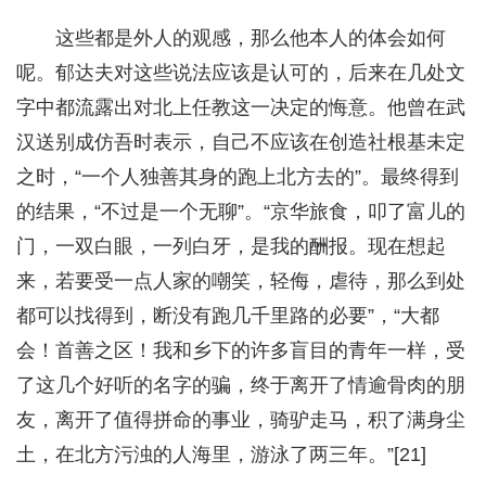
这些都是外人的观感，那么他本人的体会如何
呢。郁达夫对这些说法应该是认可的，后来在几处文
字中都流露出对北上任教这一决定的悔意。他曾在武
汉送别成仿吾时表示，自己不应该在创造社根基未定
之时，“一个人独善其身的跑上北方去的”。最终得到
的结果，“不过是一个无聊”。“京华旅食，叩了富儿的
门，一双白眼，一列白牙，是我的酬报。现在想起
来，若要受一点人家的嘲笑，轻侮，虐待，那么到处
都可以找得到，断没有跑几千里路的必要”，“大都
会！首善之区！我和乡下的许多盲目的青年一样，受
了这几个好听的名字的骗，终于离开了情逾骨肉的朋
友，离开了值得拼命的事业，骑驴走马，积了满身尘
土，在北方污浊的人海里，游泳了两三年。”[21]