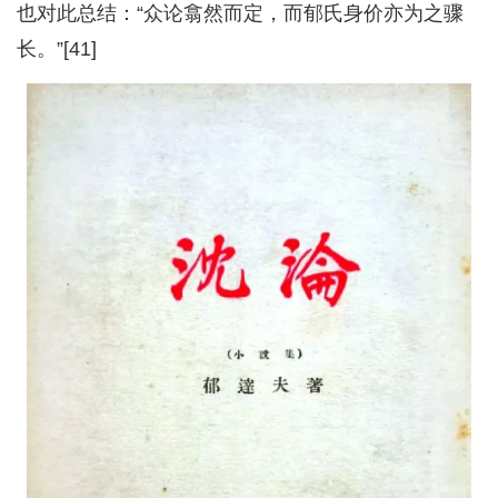
也对此总结：“众论翕然而定，而郁氏身价亦为之骤
长。”[41]