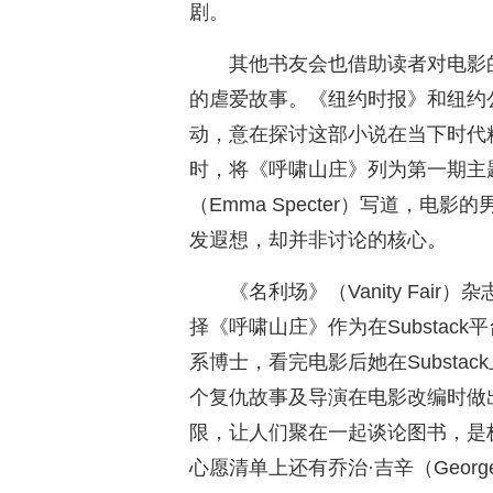
剧。
其他书友会也借助读者对电影
的虐爱故事。《纽约时报》和纽约
动，意在探讨这部小说在当下时代
时，将《呼啸山庄》列为第一期主
（Emma Specter）写道，电
发遐想，却并非讨论的核心。
《名利场》（Vanity Fair）
择《呼啸山庄》作为在Substa
系博士，看完电影后她在Substa
个复仇故事及导演在电影改编时做
限，让人们聚在一起谈论图书，是
心愿清单上还有乔治·吉辛（George 