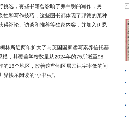
行挑选，有些书籍曾影响了弗兰明的写作，另一
杂性和写作技巧，这些图书都体现了邦德的某种
获得评论、访谈和推荐等独家内容，并加入伊恩·
·柯林斯近两年扩大了与英国国家读写素养信托基
模，其覆盖学校数量从2024年的75所增至98
作的18个地区，改善这些地区居民识字率低的问
界快乐阅读的“小书虫”。