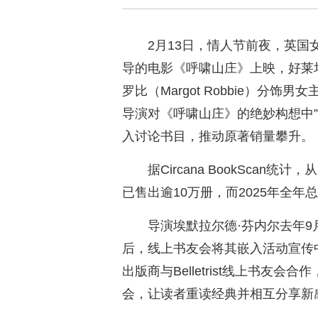
2月13日，情人节前夜，英国女导演
导的电影《呼啸山庄》上映，好莱坞巨星
罗比（Margot Robbie）分
导演对《呼啸山庄》的绝妙构想中
入讨论书目，推动原著销量攀升。
据Circana BookScan
已售出逾10万册，而2025年全年
导演埃默拉尔德·芬内尔去年
后，线上书友会将其嵌入活动宣传中，
出版商与Belletrist线上书友会
会，让读者重读经典并相互分享新