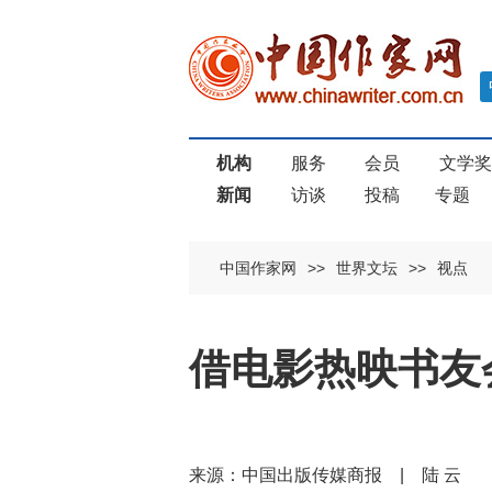
机构
服务
会员
文学
新闻
访谈
投稿
专题
中国作家网
>>
世界文坛
>>
视点
借电影热映书友
来源：中国出版传媒商报 | 陆 