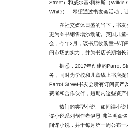
Street）和威尔基·柯林斯（Wilkie 
White），希望通过书友会活动，
在社交媒体日盛的当下，书友
更为图书销售增添动能。英国儿童书店
会，今年2月，该书店收购童书订阅书友
阅市场的实力，并为书店长期增长
据悉，2017年创建的Parrot
务，同时为学校和儿童线上书店提供定
Parrot Street书友会所有
费者和合作伙伴，短期内这些资产仍在P
热门的类型小说，如间谍小说是
谍小说系列创作者伊恩·弗兰明命名
间谍小说，并于每月第一周公布一