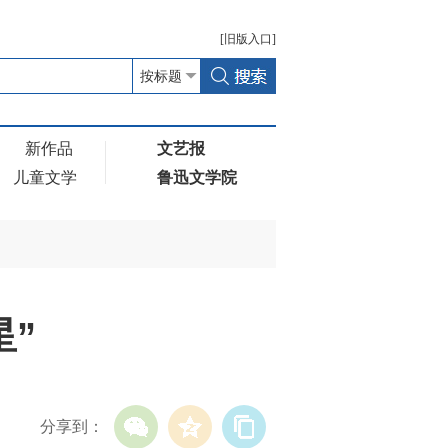
[
旧版
入口]
新作品
文艺报
儿童文学
鲁迅文学院
”
分享到：