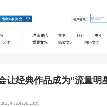
中国作家协会主管
用户登录
奖项
理论评论
文史
科幻
书汇
艺术
世界文坛
民族文艺
网络文学
会让经典作品成为“流量明星
云
2026年02月28日10:05