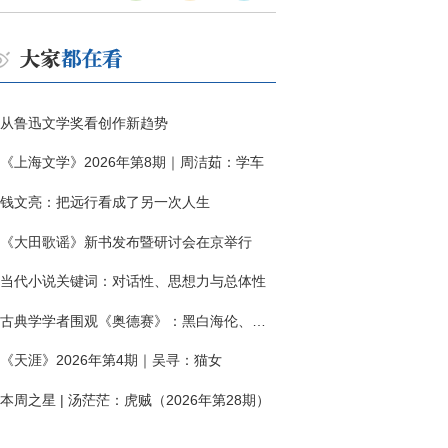
从鲁迅文学奖看创作新趋势
《上海文学》2026年第8期｜周洁茹：学车
钱文亮：把远行看成了另一次人生
《大田歌谣》新书发布暨研讨会在京举行
当代小说关键词：对话性、思想力与总体性
古典学学者围观《奥德赛》：黑白海伦、佩涅罗佩的别针与神秘入侵者
《天涯》2026年第4期｜吴寻：猫女
本周之星 | 汤茫茫：虎贼（2026年第28期）