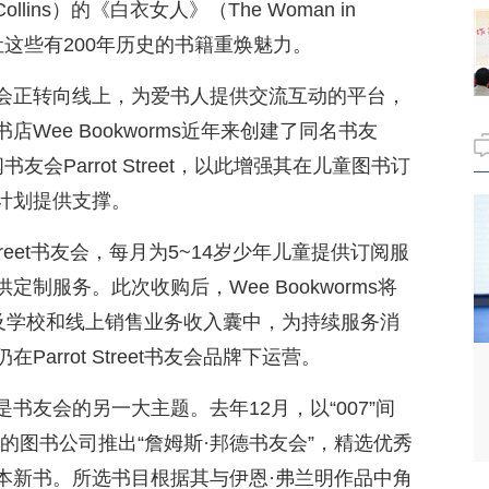
Collins）的《白衣女人》（The Woman in
让这些有200年历史的书籍重焕魅力。
会正转向线上，为爱书人提供交流互动的平台，
Wee Bookworms近年来创建了同名书友
会Parrot Street，以此增强其在儿童图书订
计划提供支撑。
 Street书友会，每月为5~14岁少年儿童提供订阅服
制服务。此次收购后，Wee Bookworms将
订阅资产及学校和线上销售业务收入囊中，为持续服务消
arrot Street书友会品牌下运营。
书友会的另一大主题。去年12月，以“007”间
的图书公司推出“詹姆斯·邦德书友会”，精选优秀
本新书。所选书目根据其与伊恩·弗兰明作品中角