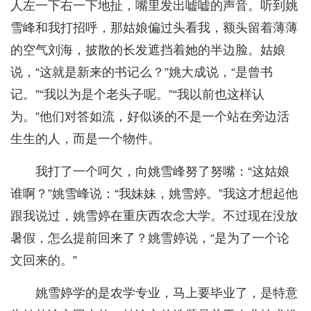
人左一下右一下地扯，嘴里发出嘘嘘的声音。听到姚
雪峰和我打招呼，那姑娘偏过头看我，额头留着薄薄
的空气刘海，披散的长发遮挡着她的半边脸。姑娘
说，“这就是新来的书记么？”姚大成说，“是曾书
记。”“我以为是个老头子呢。”“我以前也这样认
为。”他们对答如流，好似谈的不是一个站在旁边活
生生的人，而是一个物件。
我打了一个呵欠，向姚雪峰努了努嘴：“这姑娘
谁啊？”姚雪峰说：“我妹妹，姚雪婷。”我这才想起他
跟我说过，姚雪婷在重庆西农念大学。不过现在没放
暑假，怎么提前回来了？姚雪婷说，“是为了一个论
文回来的。”
姚雪婷学的是农学专业，马上要毕业了，是特意