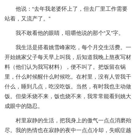
他说：“去年我老婆怀上了，但去厂里工作需要
站着，又流产了。”
我不敢看他的眼睛，咀嚼他说的那个“又”字。
我生活是搭着姚雪峰家吃，每个月交生活费。一
开始姚家父子每天早上叫我，后知道我晚上熬夜写材
料（他们认为我写材料），便不叫了。把饭留在锅
里，什么时候醒什么时候吃。在村里，没有人管我干
什么，睡到几点，吃没吃饭。当然，有时我也主动做
饭。但柴禾烧不来，饭也烧不来，我常常能看到姚大
成眼中的隐忍。
村里寂静的生活，把我身上的傲气一点点消磨殆
尽。我的热情也在寂静的夜中一点点冷却，失眠症越