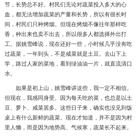
节，长势总不好。村民们无论对蔬菜投入多大的心
血，都无法增加蔬菜的产量和长势，所以有很长时
间，村民们只种烤烟。但现在烤烟不像往年那样吃
香，种出来也卖不出去，所以很多人都选择外出打
工。据姚雪峰说，现在还好一些，小时候几乎没有吃
过蔬菜，一年到头，不是咸菜就是土豆。去山下上
学，路过人家的菜地，看到绿油油一片，就直流清口
水。
如果是初上山，姚雪峰讲这些，我一定不相信。
但现在，我感同身受。因为每天吃的菜，也总是以土
豆、萝卜、咸菜居多。这些日子来，确实也没见到饭
桌上有什么新鲜的蔬菜。现在才知道，并不是因为村
里人懒，而是因为地势高、气候寒，蔬菜长不起来。