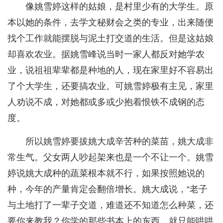
像姚雪婷这样的姑娘，是村里少有的大学生。原
本以她的条件，去学文秘财会之类的专业，出来随便
找个工作就能摆脱与泥土打交道的生活。但是这姑娘
却喜欢农业。据姚雪峰说当时一家人都反对她学农
业，说祖祖辈辈都是种地的人，现在家里好不容易出
了个大学生，还要搞农业。可姚雪婷极有主见，家里
人劝说不成，对她都或多或少抱着恨铁不成钢的态
度。
所以姚雪婷要拔姚大成辛苦种的菜苗，姚大成非
常生气。父女两人吵起架来也是一个不让一个。姚雪
婷说姚大成种的蔬菜根本就不行，如果按照她说的
种，今年的产量肯定会翻倍增长。姚大成说，“老子
与土地打了一辈子交道，难道还不知道怎么种菜，还
要你来教我？你学的那些书本上的东西，就只能哄哄