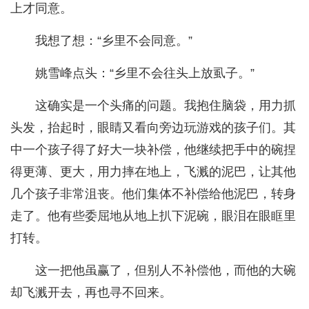
上才同意。
我想了想：“乡里不会同意。”
姚雪峰点头：“乡里不会往头上放虱子。”
这确实是一个头痛的问题。我抱住脑袋，用力抓
头发，抬起时，眼睛又看向旁边玩游戏的孩子们。其
中一个孩子得了好大一块补偿，他继续把手中的碗捏
得更薄、更大，用力摔在地上，飞溅的泥巴，让其他
几个孩子非常沮丧。他们集体不补偿给他泥巴，转身
走了。他有些委屈地从地上扒下泥碗，眼泪在眼眶里
打转。
这一把他虽赢了，但别人不补偿他，而他的大碗
却飞溅开去，再也寻不回来。