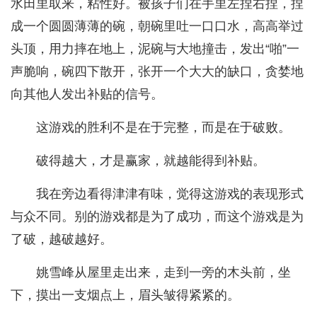
水田里取来，粘性好。被孩子们在手里左捏右捏，捏
成一个圆圆薄薄的碗，朝碗里吐一口口水，高高举过
头顶，用力摔在地上，泥碗与大地撞击，发出“啪”一
声脆响，碗四下散开，张开一个大大的缺口，贪婪地
向其他人发出补贴的信号。
这游戏的胜利不是在于完整，而是在于破败。
破得越大，才是赢家，就越能得到补贴。
我在旁边看得津津有味，觉得这游戏的表现形式
与众不同。别的游戏都是为了成功，而这个游戏是为
了破，越破越好。
姚雪峰从屋里走出来，走到一旁的木头前，坐
下，摸出一支烟点上，眉头皱得紧紧的。