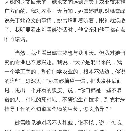
为她的论文回来的。她论文的选题是关于农业技术推
广方面的。我对农业一无所知，姚雪婷叭叭对姚雪峰
说关于她论文的事情，姚雪峰听着听着，眼神就涣散
了。我明显看出姚雪婷说话时，他父亲和他哥都有点
唯唯诺诺。
当然，我也看出姚雪婷想与我聊天。但我对她研
究的专业也不感兴趣。我说，“大学是混出来的，我
一个学工商的，和你们学农业的，根本不沾边，你说
的这些，好深奥！”姚雪婷脑袋一偏，把头发往后面
甩，甩出一个好看的弧度。说，“你们都是一些不靠
谱的人，种地的死种地，不研究生产技术，到农村来
指导工作的不知道农作物的生长，怎么指导？”
姚雪峰见她对我不大礼貌，微不悦，说：“怎么