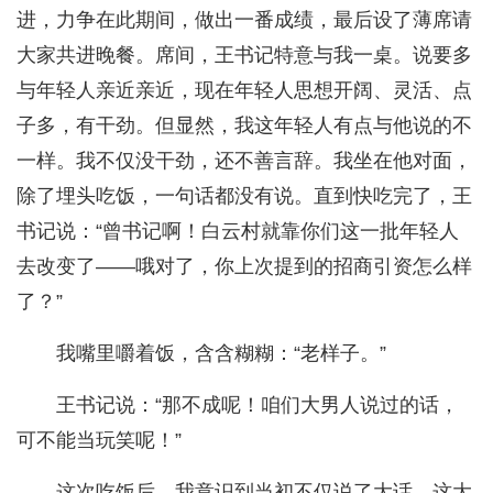
进，力争在此期间，做出一番成绩，最后设了薄席请
大家共进晚餐。席间，王书记特意与我一桌。说要多
与年轻人亲近亲近，现在年轻人思想开阔、灵活、点
子多，有干劲。但显然，我这年轻人有点与他说的不
一样。我不仅没干劲，还不善言辞。我坐在他对面，
除了埋头吃饭，一句话都没有说。直到快吃完了，王
书记说：“曾书记啊！白云村就靠你们这一批年轻人
去改变了——哦对了，你上次提到的招商引资怎么样
了？”
我嘴里嚼着饭，含含糊糊：“老样子。”
王书记说：“那不成呢！咱们大男人说过的话，
可不能当玩笑呢！”
这次吃饭后，我意识到当初不仅说了大话，这大