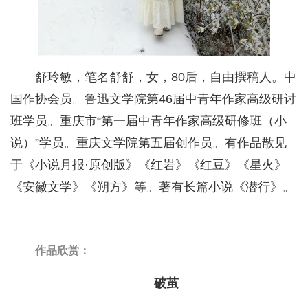
舒玲敏，笔名舒舒，女，80后，自由撰稿人。中
国作协会员。鲁迅文学院第46届中青年作家高级研讨
班学员。重庆市“第一届中青年作家高级研修班（小
说）”学员。重庆文学院第五届创作员。有作品散见
于《小说月报·原创版》《红岩》《红豆》《星火》
《安徽文学》《朔方》等。著有长篇小说《潜行》。
作品欣赏：
破茧