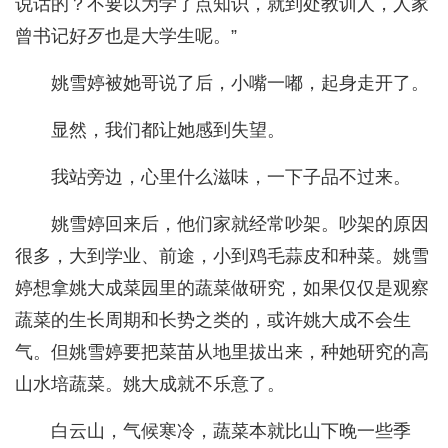
说话的？不要以为学了点知识，就到处教训人，人家
曾书记好歹也是大学生呢。”
姚雪婷被她哥说了后，小嘴一嘟，起身走开了。
显然，我们都让她感到失望。
我站旁边，心里什么滋味，一下子品不过来。
姚雪婷回来后，他们家就经常吵架。吵架的原因
很多，大到学业、前途，小到鸡毛蒜皮和种菜。姚雪
婷想拿姚大成菜园里的蔬菜做研究，如果仅仅是观察
蔬菜的生长周期和长势之类的，或许姚大成不会生
气。但姚雪婷要把菜苗从地里拔出来，种她研究的高
山水培蔬菜。姚大成就不乐意了。
白云山，气候寒冷，蔬菜本就比山下晚一些季