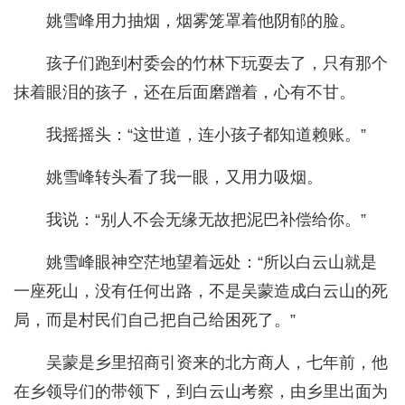
姚雪峰用力抽烟，烟雾笼罩着他阴郁的脸。
孩子们跑到村委会的竹林下玩耍去了，只有那个
抹着眼泪的孩子，还在后面磨蹭着，心有不甘。
我摇摇头：“这世道，连小孩子都知道赖账。”
姚雪峰转头看了我一眼，又用力吸烟。
我说：“别人不会无缘无故把泥巴补偿给你。”
姚雪峰眼神空茫地望着远处：“所以白云山就是
一座死山，没有任何出路，不是吴蒙造成白云山的死
局，而是村民们自己把自己给困死了。”
吴蒙是乡里招商引资来的北方商人，七年前，他
在乡领导们的带领下，到白云山考察，由乡里出面为