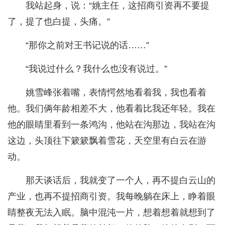
我站起身，说：“姚主任，这招商引资再不要提
了，提了也白提，头痛。”
“那你之前对王书记说的话……”
“我说过什么？我什么也没有说过。”
姚雪峰张着嘴，表情愕然地看着我，我也看着
他。我们俩年龄相差不大，他看着比我还年轻。我在
他的眼睛里看到一条鸿沟，他站在沟那边，我站在沟
这边，头顶往下簌簌飘着雪花，天空里有白云在游
动。
那天谈话后，我就变了一个人，再不提白云山的
产业，也再不提招商引资。我每晚躺在床上，睁着眼
睛整夜无法入眠。脑中混沌一片，想着想着就想到了