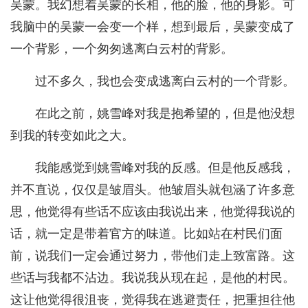
吴蒙。我幻想着吴蒙的长相，他的脸，他的身影。可
我脑中的吴蒙一会变一个样，想到最后，吴蒙变成了
一个背影，一个匆匆逃离白云村的背影。
过不多久，我也会变成逃离白云村的一个背影。
在此之前，姚雪峰对我是抱希望的，但是他没想
到我的转变如此之大。
我能感觉到姚雪峰对我的反感。但是他反感我，
并不直说，仅仅是皱眉头。他皱眉头就包涵了许多意
思，他觉得有些话不应该由我说出来，他觉得我说的
话，就一定是带着官方的味道。比如站在村民们面
前，说我们一定会通过努力，带他们走上致富路。这
些话与我都不沾边。我说我从现在起，是他的村民。
这让他觉得很沮丧，觉得我在逃避责任，把重担往他