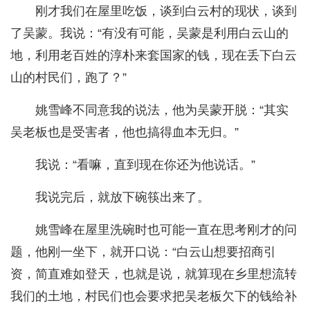
刚才我们在屋里吃饭，谈到白云村的现状，谈到
了吴蒙。我说：“有没有可能，吴蒙是利用白云山的
地，利用老百姓的淳朴来套国家的钱，现在丢下白云
山的村民们，跑了？”
姚雪峰不同意我的说法，他为吴蒙开脱：“其实
吴老板也是受害者，他也搞得血本无归。”
我说：“看嘛，直到现在你还为他说话。”
我说完后，就放下碗筷出来了。
姚雪峰在屋里洗碗时也可能一直在思考刚才的问
题，他刚一坐下，就开口说：“白云山想要招商引
资，简直难如登天，也就是说，就算现在乡里想流转
我们的土地，村民们也会要求把吴老板欠下的钱给补