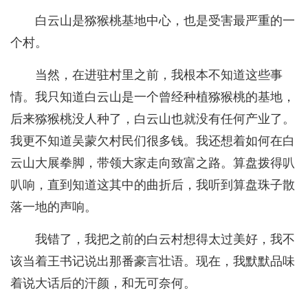
白云山是猕猴桃基地中心，也是受害最严重的一
个村。
当然，在进驻村里之前，我根本不知道这些事
情。我只知道白云山是一个曾经种植猕猴桃的基地，
后来猕猴桃没人种了，白云山也就没有任何产业了。
我更不知道吴蒙欠村民们很多钱。我还想着如何在白
云山大展拳脚，带领大家走向致富之路。算盘拨得叭
叭响，直到知道这其中的曲折后，我听到算盘珠子散
落一地的声响。
我错了，我把之前的白云村想得太过美好，我不
该当着王书记说出那番豪言壮语。现在，我默默品味
着说大话后的汗颜，和无可奈何。