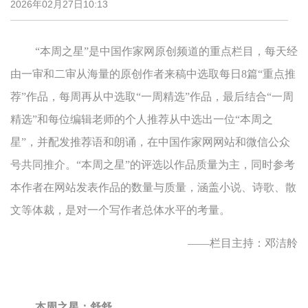
2026年02月27日10:13
“本周之星”是中国作家网原创频道的重点栏目，每天经
由一审和二审从海量的原创作者来稿中选取每日8篇“重点推
荐”作品，每周再从中选取“一周精选”作品，最后结合“一周
精选”和每位编辑老师的个人推荐从中选出一位“本周之
星”，并配发推荐语和朗诵，在中国作家网网站和微信公众
号共同推介。“本周之星”的评选以作品质量为主，同时参考
本作者在网站发表作品的数量与质量，涵盖小说、诗歌、散
文等体裁，是对一个写作者总体水平的考量。
——栏目主持：邓洁舲
本周之星：舒舒