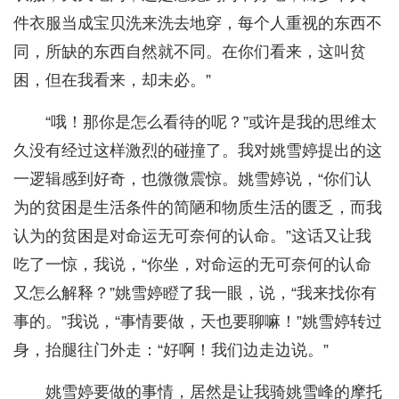
件衣服当成宝贝洗来洗去地穿，每个人重视的东西不
同，所缺的东西自然就不同。在你们看来，这叫贫
困，但在我看来，却未必。”
“哦！那你是怎么看待的呢？”或许是我的思维太
久没有经过这样激烈的碰撞了。我对姚雪婷提出的这
一逻辑感到好奇，也微微震惊。姚雪婷说，“你们认
为的贫困是生活条件的简陋和物质生活的匮乏，而我
认为的贫困是对命运无可奈何的认命。”这话又让我
吃了一惊，我说，“你坐，对命运的无可奈何的认命
又怎么解释？”姚雪婷瞪了我一眼，说，“我来找你有
事的。”我说，“事情要做，天也要聊嘛！”姚雪婷转过
身，抬腿往门外走：“好啊！我们边走边说。”
姚雪婷要做的事情，居然是让我骑姚雪峰的摩托