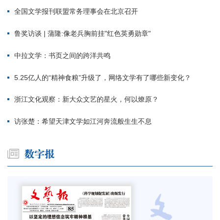
全国文学报刊联盟常务理事会在北京召开
鲁奖访谈 | 蒲隆:像老兵胸前挂"红色英勇勋章"
中拉文学：书页之间的跨洋共鸣
5.25亿人的“精神食粮”升级了，网络文学有了哪些新变化？
浙江文化观察：新大众文艺的星火，何以燎原？
访张楚：希望天津文学如江河奔流般生生不息