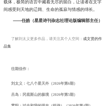
载体，极简的语言中藏着无尽的留白，让读者在文字
间感受到天地的辽阔、生命的孤寂与情感的绵长。
——任皓（星星诗刊杂志社理论版编辑部主任）
了解刘太义更多作品，请关注其个人空间：
成文贤的作
品集
往期佳作：
刘太义：七八个星天外（2026年第6期）
吕岛：冈底斯山的极境（2026年第5期）
零阳：过去和我的现在（组诗）（2026年第4期）