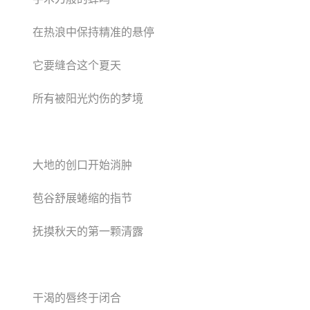
在热浪中保持精准的悬停
它要缝合这个夏天
所有被阳光灼伤的梦境
大地的创口开始消肿
苞谷舒展蜷缩的指节
抚摸秋天的第一颗清露
干渴的唇终于闭合