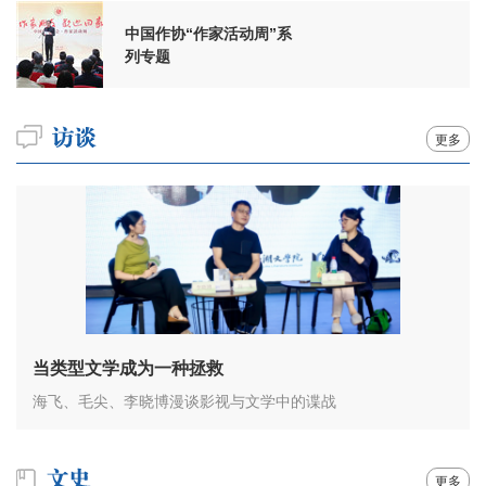
中国作协“作家活动周”系
列专题
更多
当类型文学成为一种拯救
海飞、毛尖、李晓博漫谈影视与文学中的谍战
更多