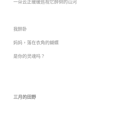
一朵云正缓缓巡视它醉倒的山河
我醉卧
妈妈，落在衣角的蝴蝶
是你的灵魂吗？
三月的田野