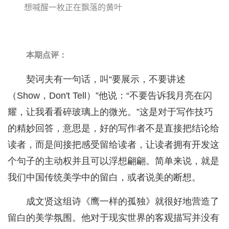
想喊醒一枚正在飘落的黄叶
本期点评：
契诃夫有一句话，叫“要展示，不要讲述
（Show，Don't Tell）”他说：“不要告诉我月亮在闪
耀，让我看看碎玻璃上的微光。”这是对于写作技巧
的精妙回答，意思是，好的写作者不是直接把结论给
读者，而是间接把感受留给读者，让读者拥有开发这
个句子的主动权并且可以浮想翩翩。简单来说，就是
我们中国传统美学中的留白，或者说美的断想。
成文贤这组诗《鹰一样的孤独》就很好地营造了
留白的美学氛围。他对于现实世界的客观描写并没有