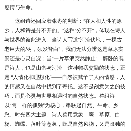
感情与生命。
这组诗还回应着张枣的判断：“在人和人性的原
乡，人和诗是分不开的。”这种“分不开”，体现在诗人
与世界的彼此进入。当诗人写道“河流伏地，一棵古
老巨大的/树，须发皆白”，我们无法分辨这是草原实
景还是心灵自况；当“一片草浪突然静止”，醉卧的既
是诗人，也是山峦与河流。这种物我交融的状态，正
是 “人情化和理想化”——自然被赋予了人的情感，人
的情感又在自然中找到了寄托。这不是刻意为之的技
巧，而是心灵与世界相遇时的自然状态。整组诗
以“鹰一样的孤独”为核心，串联起自然、生命、乡
愁、时光四大主题。诗人善用意象，鹰、草原、白
杨、蝴蝶、落叶等意象，既是自然风物，又是孤独的