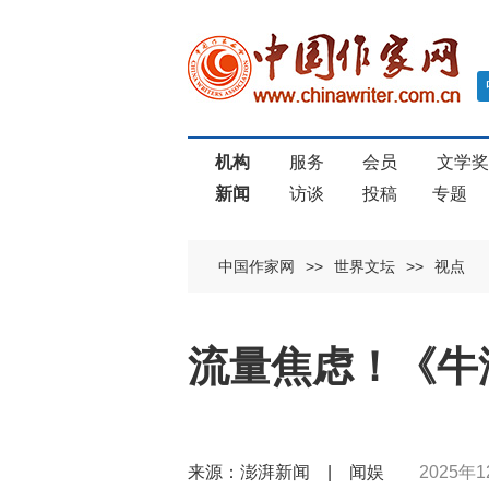
机构
服务
会员
文学
新闻
访谈
投稿
专题
中国作家网
>>
世界文坛
>>
视点
流量焦虑！《牛
来源：澎湃新闻 | 闻娱
2025年1