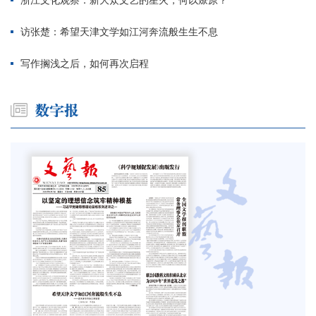
浙江文化观察：新大众文艺的星火，何以燎原？
访张楚：希望天津文学如江河奔流般生生不息
写作搁浅之后，如何再次启程