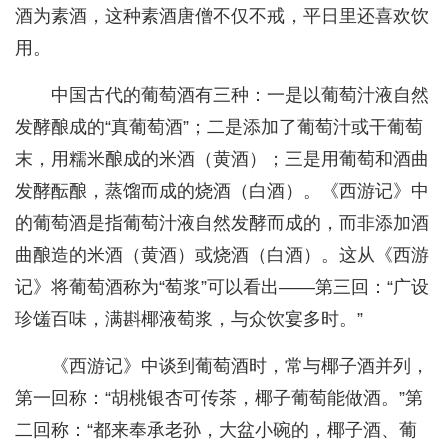
酒为素酒，这种素酒唐僧不仅不戒，平日里还喜欢饮
用。
中国古代的葡萄酒有三种：一是以葡萄汁液自然
发酵酿成的“真葡萄酒”；二是添加了葡萄汁或干葡萄
末，用糯米酿成的米酒（黄酒）；三是用葡萄和酒曲
发酵酝酿，蒸馏而成的烧酒（白酒）。《西游记》中
的葡萄酒是指葡萄汁液自然发酵而成的，而非添加酒
曲酿造的米酒（黄酒）或烧酒（白酒）。这从《西游
记》将葡萄酒称为“萄浆”可以看出——第三回：“广设
珍馐百味，满斟椰液萄浆，与众饮宴多时。”
《西游记》中谈到葡萄酒时，常与椰子酒并列，
第一回称：“胡桃银杏可传茶，椰子葡萄能做酒。”第
二回称：“都来奉承老孙，大盆小碗的，椰子酒、葡