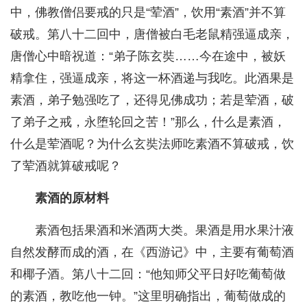
中，佛教僧侣要戒的只是“荤酒”，饮用“素酒”并不算
破戒。第八十二回中，唐僧被白毛老鼠精强逼成亲，
唐僧心中暗祝道：“弟子陈玄奘……今在途中，被妖
精拿住，强逼成亲，将这一杯酒递与我吃。此酒果是
素酒，弟子勉强吃了，还得见佛成功；若是荤酒，破
了弟子之戒，永堕轮回之苦！”那么，什么是素酒，
什么是荤酒呢？为什么玄奘法师吃素酒不算破戒，饮
了荤酒就算破戒呢？
素酒的原材料
素酒包括果酒和米酒两大类。果酒是用水果汁液
自然发酵而成的酒，在《西游记》中，主要有葡萄酒
和椰子酒。第八十二回：“他知师父平日好吃葡萄做
的素酒，教吃他一钟。”这里明确指出，葡萄做成的