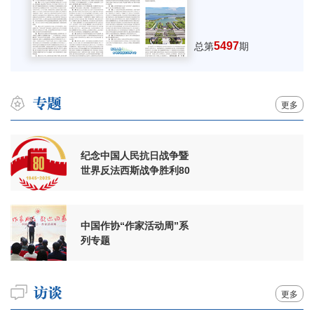
5497
总第
期
更多
纪念中国人民抗日战争暨
世界反法西斯战争胜利80
周年
中国作协“作家活动周”系
列专题
更多