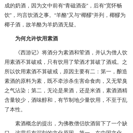
成的奶酒，因为文中前有“青磁酒壶”，后有“宽怀畅
饮”，均言饮酒之事。“羊酪”又与“椰醪”并列，椰醪为
椰子酒，故羊酪为羊奶酒无疑。
为何允许饮用素酒
《西游记》将酒分为素酒和荤酒，并认为僧人饮
用素酒不算破戒，只有饮用了荤酒才算破了酒戒。之
所以饮用素酒不算破戒，原因主要有二：第一，酿造
素酒的原料为素，既不牵涉杀生害命食肉，又无荤臭
之气沾染；第二，无论是果酒，还是米酒，素酒酒精
含量较少，酒味醇和，有节制地少量饮用，不至于乱
了本性。
素酒概念的提出，为佛教僧侣饮酒留下了一个缺