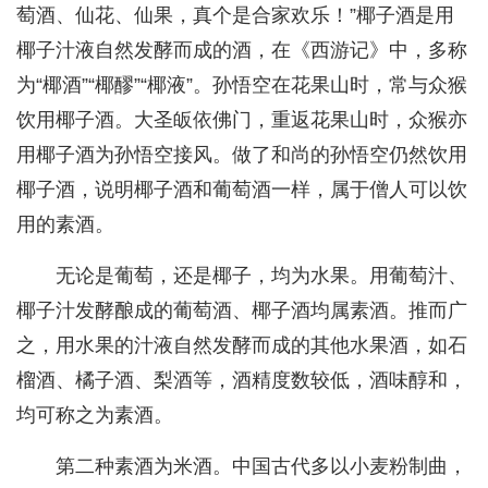
萄酒、仙花、仙果，真个是合家欢乐！”椰子酒是用
椰子汁液自然发酵而成的酒，在《西游记》中，多称
为“椰酒”“椰醪”“椰液”。孙悟空在花果山时，常与众猴
饮用椰子酒。大圣皈依佛门，重返花果山时，众猴亦
用椰子酒为孙悟空接风。做了和尚的孙悟空仍然饮用
椰子酒，说明椰子酒和葡萄酒一样，属于僧人可以饮
用的素酒。
无论是葡萄，还是椰子，均为水果。用葡萄汁、
椰子汁发酵酿成的葡萄酒、椰子酒均属素酒。推而广
之，用水果的汁液自然发酵而成的其他水果酒，如石
榴酒、橘子酒、梨酒等，酒精度数较低，酒味醇和，
均可称之为素酒。
第二种素酒为米酒。中国古代多以小麦粉制曲，