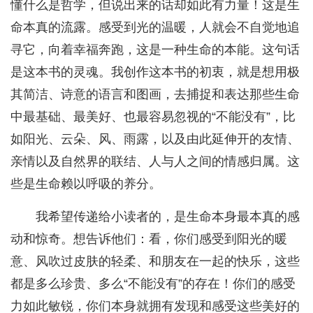
懂什么是哲学，但说出来的话却如此有力量！这是生
命本真的流露。感受到光的温暖，人就会不自觉地追
寻它，向着幸福奔跑，这是一种生命的本能。这句话
是这本书的灵魂。我创作这本书的初衷，就是想用极
其简洁、诗意的语言和图画，去捕捉和表达那些生命
中最基础、最美好、也最容易忽视的“不能没有”，比
如阳光、云朵、风、雨露，以及由此延伸开的友情、
亲情以及自然界的联结、人与人之间的情感归属。这
些是生命赖以呼吸的养分。
我希望传递给小读者的，是生命本身最本真的感
动和惊奇。想告诉他们：看，你们感受到阳光的暖
意、风吹过皮肤的轻柔、和朋友在一起的快乐，这些
都是多么珍贵、多么“不能没有”的存在！你们的感受
力如此敏锐，你们本身就拥有发现和感受这些美好的