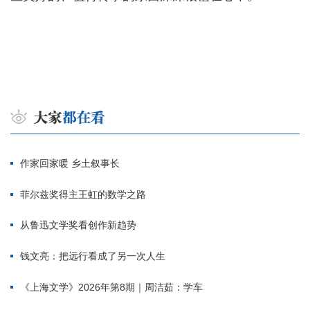
作家回家暖 乡土叙事长
菲尔兹奖得主王虹的数学之路
从鲁迅文学奖看创作新趋势
钱文亮：把远行看成了另一次人生
《上海文学》2026年第8期｜周洁茹：学车