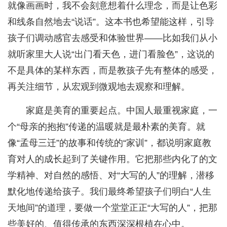
就像画画时，我不会刻意想着什么理念，而是让色彩
和线条自然地去“说话”。这本书也希望能这样，引导
孩子们调动感官去感受和体验世界——比如我们从小
就听家里大人说“出门看天色，进门看脸色”，这说的
不是具体的某样东西，而是教孩子先有整体的感受，
再关注细节，从宏观到微观地去观察和理解。
家庭是美育的重要起点。中国人最重视家庭，一
个“母亲的抱抱”传递的温暖就是最朴素的美育。就
像“孟母三迁”的故事和传统的“家训”，都说明家庭教
育对人的成长起到了关键作用。它把那些内化了的文
学精神、对自然的感悟、对“大写的人”的理解，潜移
默化地传递给孩子。我们最终希望孩子们明白“人生
天地间”的道理，要做一个堂堂正正“大写的人”，把那
些美好的、值得传承的东西深深根植在心中。