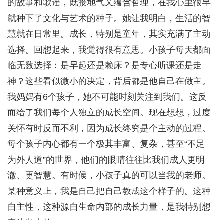
的故事和歌谣，既接地气又蕴含哲理，在我心里很早
就种下了文化与艺术的种子。她让我明白，生活的智
慧就在日常里。成长，特别是童年，其实充满了主动
选择。回想起来，我觉得很有意思。小孩子每天都面
临无数选择：是早起还是赖床？是专心听课还是走
神？这些看似微小的决定，背后都是他自己在做主。
我妈妈有6个孩子，她不可能时刻关注到我们。这反
而给了我们每个人独立的成长空间。现在想想，过度
关怀有时反而不利，因为成长终究是个主动的过程。
每个孩子内心都有一个极其丰富、复杂，甚至“不足
为外人道”的世界，他们的眼睛往往比我们成人更明
澈、更智慧。有时候，小孩子真的可以当我的老师。
某种意义上，我是自己把自己教成这个样子的。这种
自主性，这种源自生命内部的成长力量，是我特别想