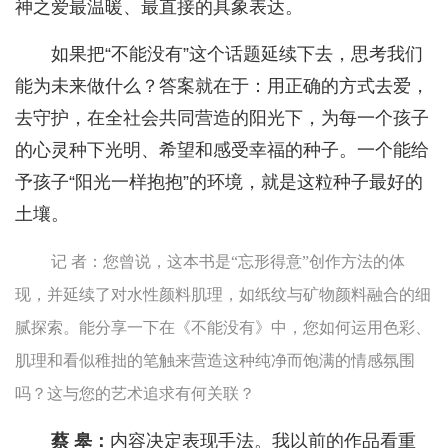
神之爱最温暖、最直接的具象表达。
如果把“不能没有”这个话题延续下去，思考我们
能为未来做什么？答案就在于：用正确的方式去爱，
去守护，在全社会共同营造的阳光下，为每一个孩子
的心灵种下光明、希望和感受幸福的种子。一个能给
予孩子“阳光一样抱抱”的环境，就是这粒种子最好的
土壤。
记 者：您曾说，这本书是“忘形得意”创作方法的体
现，并延续了对水性颜料肌理，如纸纹与矿物颜料融合的细
腻探索。能分享一下在《不能没有》中，您如何运用色彩、
肌理和看似稚拙的笔触来营造这种纯净而饱满的情感氛围
吗？这与您的艺术追求有何关联？
蔡 皋：
内容决定表现手法。我以前的作品看重