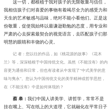
这一切，都根植于我对孩子的无限敬重与信任，
我相信孩子们对喜爱的事物有着竭尽全力的感受力和
天生的艺术敏感与品味，绝对不能小看他们。正是这
份敬重，促使我始终以最谦逊勤勉的态度，用专业和
严肃的心去探索最契合的视觉语言，去匹配孩子们那
明慧的眼睛和丰饶的心灵。
记 者：您以往的作品，如《桃花源的故事》《花木
兰》等，深深植根于中国传统文化。虽然《不能没有》的内
容更为通俗和日常，但也有读者从中发现了“中式美学的意
味与隽永”。您认为中国传统文化的美学精神或哲学思想，
在《不能没有》中是如何体现的？
蔡 皋：
我们中国人讲美学、讲哲学，常常不是
挂在嘴上、写在纸上的大道理，它就融化在平常日子