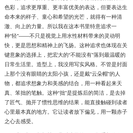
色彩，追求更厚重、更丰富优美的表达，但要表达生
命本来的样子、童心和希望的光芒，就得有一种清
澈、向上的力量。所以我在这本书里特意追求一
种“轻”——不只是视觉上用水性材料带来的灵动明
快，更是思想和精神上的飞扬。这种追求也体现在关
键意象的选择上，把宏大的“不能没有”落到最温暖的
日常生活里。造型上，我没用写实风格。不管是封面
上那个没有眼睛的太阳小孩，还是戴“云朵帽”的人
物，都追求想象力和美感的结合，用一种看起来天
真、笨拙的笔触。这种“拙”是提炼后的简洁，是去掉
了匠气、抛开了惯性思维的结果，能直接触碰到读者
心里最本真的地方。它让读者放下偏见，用一颗赤子
之心去感受。