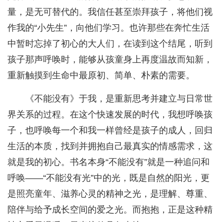
量，是无可替代的。我信任甚至崇拜孩子，将他们视
作我的“小先生”，向他们学习。也许那些在奔忙生活
中暂时忘掉了初心的大人们，在读到这个结尾，听到
孩子那声呼唤时，能够从孩童身上再度温故而知新，
重新触摸到生命中最原初、简单、朴素的需要。
《不能没有》于我，是重新思考并建立与日常世
界关系的过程。在这个快速发展的时代，我想呼唤孩
子，也呼唤每一个和我一样曾经是孩子的成人，回归
生活的本质，找到并拥抱自己最真实的情感需求，这
就是我的初心。书名本身“不能没有”就是一种追问和
呼唤——“不能没有光”中的光，既是自然的阳光，更
是照亮童年、滋养心灵的精神之光，是理解、尊重、
陪伴与给予成长空间的爱之光。而抱抱，正是这种精