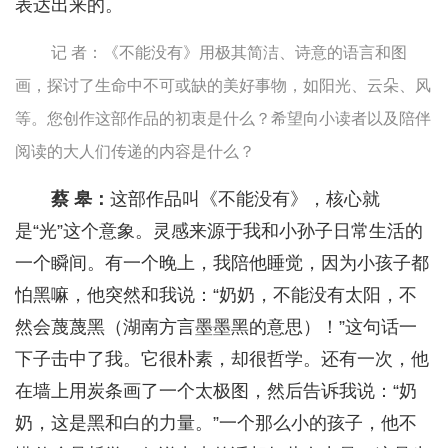
表达出来的。
记 者：《不能没有》用极其简洁、诗意的语言和图
画，探讨了生命中不可或缺的美好事物，如阳光、云朵、风
等。您创作这部作品的初衷是什么？希望向小读者以及陪伴
阅读的大人们传递的内容是什么？
蔡 皋：
这部作品叫《不能没有》，核心就
是“光”这个意象。灵感来源于我和小孙子日常生活的
一个瞬间。有一个晚上，我陪他睡觉，因为小孩子都
怕黑嘛，他突然和我说：“奶奶，不能没有太阳，不
然会蔑蔑黑（湖南方言墨墨黑的意思）！”这句话一
下子击中了我。它很朴素，却很哲学。还有一次，他
在墙上用炭条画了一个太极图，然后告诉我说：“奶
奶，这是黑和白的力量。”一个那么小的孩子，他不