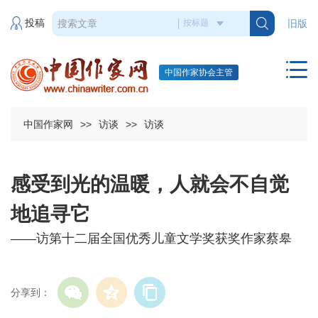
投稿
旧版
中国作家协会主管
中国作家网
>>
访谈
>>
访谈
感受到光的温暖，人就会不自觉
地追寻它
——访第十二届全国优秀儿童文学奖获奖作家蔡皋
分享到：