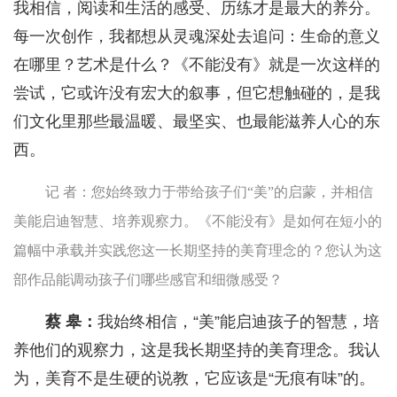
我相信，阅读和生活的感受、历练才是最大的养分。
每一次创作，我都想从灵魂深处去追问：生命的意义
在哪里？艺术是什么？《不能没有》就是一次这样的
尝试，它或许没有宏大的叙事，但它想触碰的，是我
们文化里那些最温暖、最坚实、也最能滋养人心的东
西。
记 者：您始终致力于带给孩子们“美”的启蒙，并相信
美能启迪智慧、培养观察力。《不能没有》是如何在短小的
篇幅中承载并实践您这一长期坚持的美育理念的？您认为这
部作品能调动孩子们哪些感官和细微感受？
蔡 皋：
我始终相信，“美”能启迪孩子的智慧，培
养他们的观察力，这是我长期坚持的美育理念。我认
为，美育不是生硬的说教，它应该是“无痕有味”的。