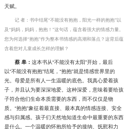
天赋。
记 者：书中结尾“不能没有抱抱，阳光一样的抱抱”以
及“妈妈，妈妈，抱抱！”这句话，蕴含着强大的情感力量。
您为何选择“抱抱”作为整本书情感的高潮和落点？这背后蕴
含着您对儿童成长怎样的理解？
蔡 皋：
这本书从“不能没有太阳”开始，最后
以“不能没有抱抱”结尾，“抱抱”就是情感世界里的
光。母爱是所有人一生温暖的底色。我真心爱着孩
子，并且认为要深深地爱。这种深爱，意味着要给孩
子符合他们生命本质需要的东西，而不仅仅是物
质。“抱抱”象征着最直接、最本真的情感连接、安全
感与归属感。孩子们天然地知道生命中最重要的东西
是什么。一个温暖的怀抱所给予的接纳、抚慰和力