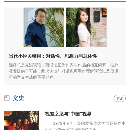
当代小说关键词：对话性、思想力与总体性
翻译总是充满误读，而误读正为作家与作品的相互阐释、彼此
激发提供了可能，此次访谈与对话也可看作理解误读以及促进
新的意义生成的重要过程。
更多
视差之见与“中国”视界
1979年9月，美国爱荷华大学国际写作中
心举办第一届“中国周末”文会……