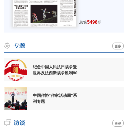
5496
总第
期
更多
纪念中国人民抗日战争暨
世界反法西斯战争胜利80
周年
中国作协“作家活动周”系
列专题
更多