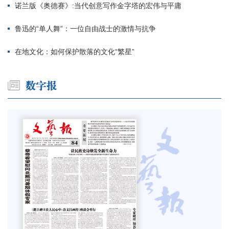
诺兰版《奥德赛》:当代创意写作金字塔的宏伟与平庸
鲁迅的“单人舞”：一位自由战士的激情与抗争
在地文化：如何保护散落的文化“繁星”