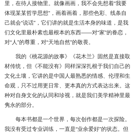
里，在待人接物里。就像画画，我不会先想着“我要
体现某某哲学思想”，画着画着，那些色彩、线条自
己就会“说话”，它们讲的就是生活本身的味道，是我
们文化里最朴素也最根本的东西——对“家”的眷恋，
对“人”的尊重，对“天地自然”的敬畏。
我的《桃花源的故事》《花木兰》固然是直接取
材传统，但《不能没有》同样深深扎根于我们自己的
文化土壤，它讲的是中国人最熟悉的情感、伦理和生
命观，只不过用更日常、更本真的方式表达出来。这
种对自身文化的认同和珍视，就是我们美学精神里最
隽永的部分。
每本书都是一个世界，每次创作都是一次探险。
我没有受过专业训练，一直是“业余爱好”的状态。但