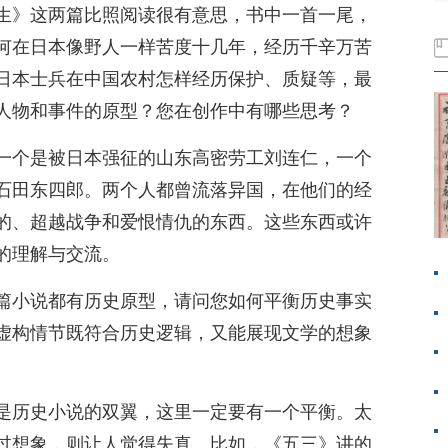
生》这两篇比照阅读很有意思，书中一首一尾，
何在日本像野人一样苦度十几年，经历千辛万苦
日本士兵在中国农村怎样经历保护、质疑等，最
人物和事件的原型？您在创作中有哪些思考？
一个是被日本强征的山东高密劳工刘连仁，一个
石田东四郎。两个人都曾流落异国，在他们的经
的、超越战争和爱恨情仇的东西。这些东西或许
的理解与交流。
篇小说都有历史原型，请问您如何平衡历史事实
虚构情节既符合历史逻辑，又能展现文学的想象
是历史小说的双翼，这里一定要有一个平衡。太
过想象，则让人觉得失真。比如，《五三》讲的