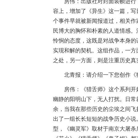
房伟：出版社对封面装帧进行
容上，增加了《异生》这一篇，写
个事件早就被新闻报道过，相关作
民博大的胸怀和朴素的人道情感。
怜悯的态度，这既是对战争本身的
实现和解的契机。这组作品，一方
之处，另一方面，则是注重历史真
北青报：请介绍一下您创作《
房伟：《猎舌师》这个系列开始
幽静的阳明山下，无人打扰。日常
余，当我在那些历史的尘埃之间飞
出了一组长长短短的战争历史小说
型，《幽灵军》取材于南京大屠杀