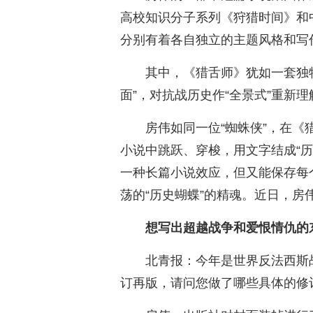
高校知识分子系列《狩猎时间》和
分别有着各自独立的主题风格和写
其中，《猎舌师》犹如一套独特
面”，对抗战历史作“全景式”重新理
房伟如同一位“蜘蛛侠”，在
小说中跳跃、穿梭，用文字结成“
一种长篇小说效应，但又能保存每
荡的“历史蝴蝶”的精魂。近日，
想写出超越战争和爱恨情仇的
北青报：今年是世界反法西斯
订再版，请问您做了哪些具体的修