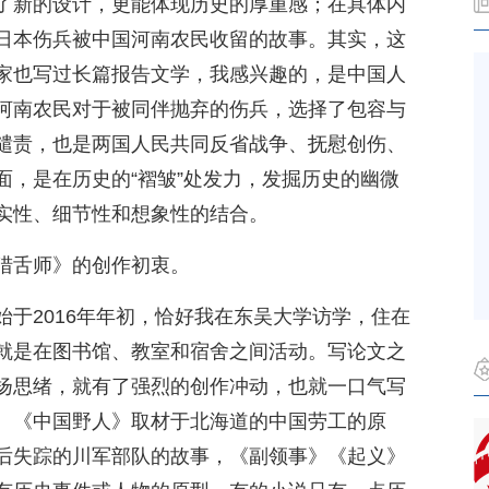
了新的设计，更能体现历史的厚重感；在具体内
日本伤兵被中国河南农民收留的故事。其实，这
家也写过长篇报告文学，我感兴趣的，是中国人
河南农民对于被同伴抛弃的伤兵，选择了包容与
谴责，也是两国人民共同反省战争、抚慰创伤、
面，是在历史的“褶皱”处发力，发掘历史的幽微
实性、细节性和想象性的结合。
猎舌师》的创作初衷。
于2016年年初，恰好我在东吴大学访学，住在
就是在图书馆、教室和宿舍之间活动。写论文之
扬思绪，就有了强烈的创作冲动，也就一口气写
。《中国野人》取材于北海道的中国劳工的原
后失踪的川军部队的故事，《副领事》《起义》