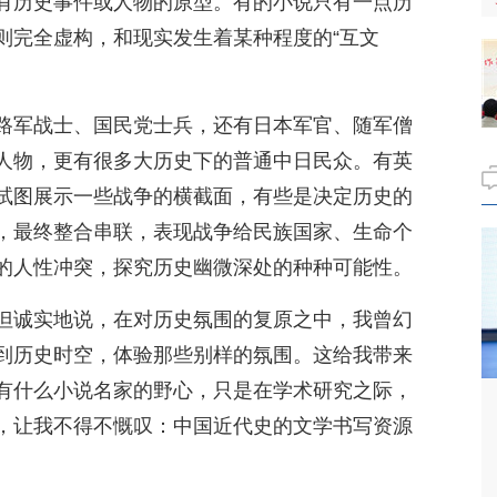
有历史事件或人物的原型。有的小说只有一点历
则完全虚构，和现实发生着某种程度的“互文
路军战士、国民党士兵，还有日本军官、随军僧
人物，更有很多大历史下的普通中日民众。有英
试图展示一些战争的横截面，有些是决定历史的
，最终整合串联，表现战争给民族国家、生命个
的人性冲突，探究历史幽微深处的种种可能性。
但诚实地说，在对历史氛围的复原之中，我曾幻
到历史时空，体验那些别样的氛围。这给我带来
有什么小说名家的野心，只是在学术研究之际，
，让我不得不慨叹：中国近代史的文学书写资源