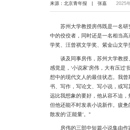
来源：北京青年报 | 张嘉
2025
苏州大学教授房伟既是一名研
中的佼佼者，同时还是一名相当高
学奖、汪曾祺文学奖、紫金山文学
谈及同事房伟，苏州大学教授
感觉是，‘小说家’房伟，大有压过
想中的现代文人的最佳状态。我曾
书、写作，写论文、写小说，或写
远比我想象的要好，他从容不迫，
但他还能不时发表小说新作。疲惫
散发的‘正能量’。”
房伟的三部中短篇小说集由作