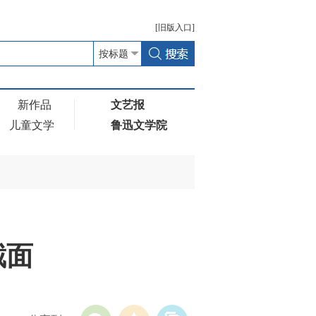
[
旧版
入口]
新作品
文艺报
儿童文学
鲁迅文学院
截面