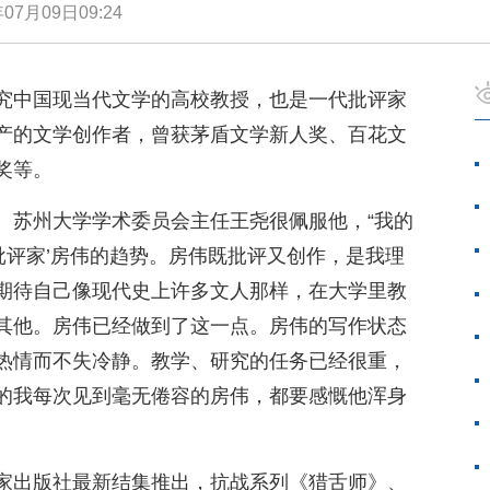
年07月09日09:24
究中国现当代文学的高校教授，也是一代批评家
产的文学创作者，曾获茅盾文学新人奖、百花文
奖等。
、苏州大学学术委员会主任王尧很佩服他，“我的
‘批评家’房伟的趋势。房伟既批评又创作，是我理
期待自己像现代史上许多文人那样，在大学里教
其他。房伟已经做到了这一点。房伟的写作状态
热情而不失冷静。教学、研究的任务已经很重，
的我每次见到毫无倦容的房伟，都要感慨他浑身
家出版社最新结集推出，抗战系列《猎舌师》、