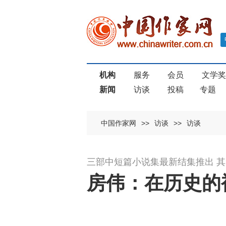
机构
服务
会员
文学
新闻
访谈
投稿
专题
中国作家网
>>
访谈
>>
访谈
三部中短篇小说集最新结集推出 
房伟：在历史的