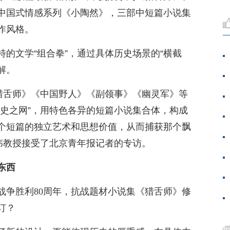
中国式情感系列《小陶然》，三部中短篇小说集
作风格。
的文学“组合拳”，通过具体历史场景的“横截
解。
《猎舌师》《中国野人》《副领事》《幽灵军》等
历史之网”，用特色各异的短篇小说集合体，构成
个短篇的独立艺术和思想价值，从而捕获那个飘
房伟教授接受了北京青年报记者的专访。
东西
战争胜利80周年，抗战题材小说集《猎舌师》修
订？