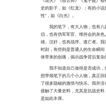
《花火》《猎舌师》《鬼子妮》都
史的影子，如《红龙》；有的小说
性”，如《白光》。
我的笔下，有大人物，也有八
侣，也有伪军军官、维持会的灰色
雄、汉奸，也有战俘、逃亡者。我
时刻，有些则是普通人的生命瞬间
体带来的创痛，揭示战争背后复杂
我不知道自己做得是否成功，
想带领笔下的几个小人物，真正回
了很多隐秘的激情与快乐。我并没
接触了大量史料，尤其是抗战史料
是如此丰厚。