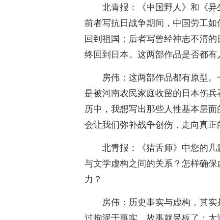
北青报：《中国野人》和《异
前者写抗日战争期间，中国劳工如
回到祖国；后者写曾经神志不清的
终回到日本。这两部作品是否都有
房伟：这两部作品都有原型。
是被河南农民家庭收留的日本伤兵
历中，我想写出那些人性基本层面
会让我们弥补战争创伤，走向真正
北青报：《猎舌师》中您的几
与文学虚构之间的关系？怎样确保
力？
房伟：历史事实与虚构，其实
过拘泥于事实，故事就呆板了；太