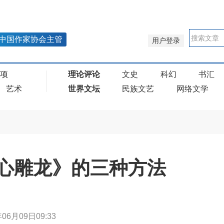
中国作家协会主管
用户登录
奖项
理论评论
文史
科幻
书汇
艺术
世界文坛
民族文艺
网络文学
心雕龙》的三种方法
年06月09日09:33