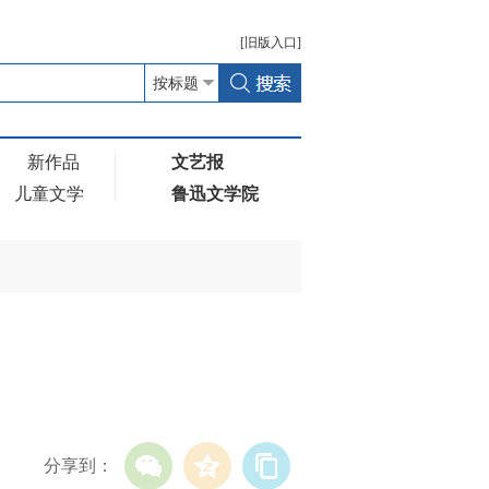
[
旧版
入口]
新作品
文艺报
儿童文学
鲁迅文学院
分享到：