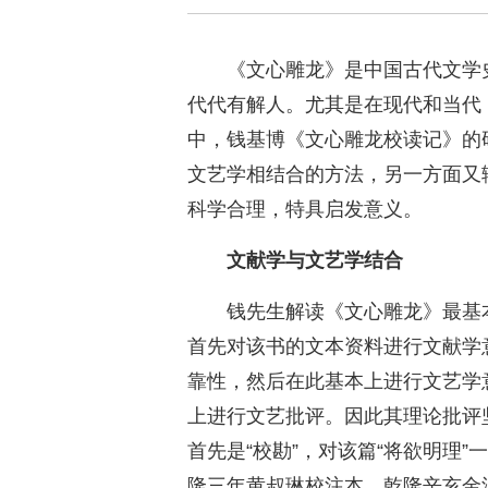
《文心雕龙》是中国古代文学
代代有解人。尤其是在现代和当代
中，钱基博《文心雕龙校读记》的
文艺学相结合的方法，另一方面又
科学合理，特具启发意义。
文献学与文艺学结合
钱先生解读《文心雕龙》最基
首先对该书的文本资料进行文献学
靠性，然后在此基本上进行文艺学
上进行文艺批评。因此其理论批评
首先是“校勘”，对该篇“将欲明理”
隆三年黄叔琳校注本、乾隆辛亥金