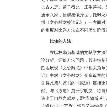
去古未远。孟子得比，庄生善兴。
唐宋八家，昌黎感慨身世，托讽龙
博《文心雕龙校读记》）一方面对
的角度对比兴方法在不同历史阶段
比较的方法
在以校勘为基础的文献学方法
论分析、评价方法问题，其中特别
刻地展现《文心雕龙》中相关篇章
记》中对《文心雕龙》众多篇章的
先将此篇与该书的《原道》篇相比
然。与《原道》篇开宗明义，称自
诗出于自然之感发，即“应物斯感”
之道也”同一宗旨。然后又与钟嵘