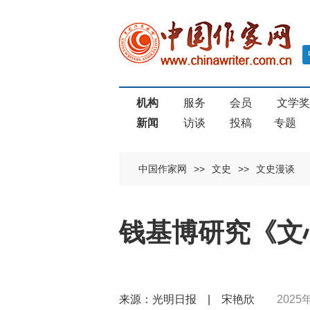
机构
服务
会员
文学
新闻
访谈
投稿
专题
中国作家网
>>
文史
>>
文史漫谈
钱基博研究《文
来源：光明日报 | 宋艳欣
2025