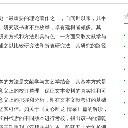
史上最重要的理论著作之一，自问世以来，几乎
，研究该书者不胜枚举，卓有建树者颇多。其
研究方式和方法别具特色：一方面采取文献学与
辅之以比较研究法和折衷研究法，其研究的路径
本的方法是文献学与文艺学结合，其基本方式是
意义上的校订整理，保证文本资料的真实性和可
意义上的把握和分析，即在文本文献考订的基础
坚实可信。如关于《文心雕龙·情采》篇的解读，
一句中“理”的不同版本进行考校，指出该书的清乾
溪王氏重刊《汉魏丛书》本、乾隆五十六年长洲