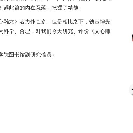
刘勰此篇的内在意蕴，把握了精髓。
心雕龙》者力作甚多，但是相比之下，钱基博先
为科学、合理，对我们今天研究、评价《文心雕
学院图书馆副研究馆员）