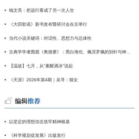
钱文亮：把远行看成了另一次人生
《大田歌谣》新书发布暨研讨会在京举行
当代小说关键词：对话性、思想力与总体性
古典学学者围观《奥德赛》：黑白海伦、佩涅罗佩的别针与神秘入侵者
【温故】七月，从“素醒酒冰”说起
《天涯》2026年第4期｜吴寻：猫女
以坚定的理想信念筑牢精神根基
《科学规划促发展》出版发行