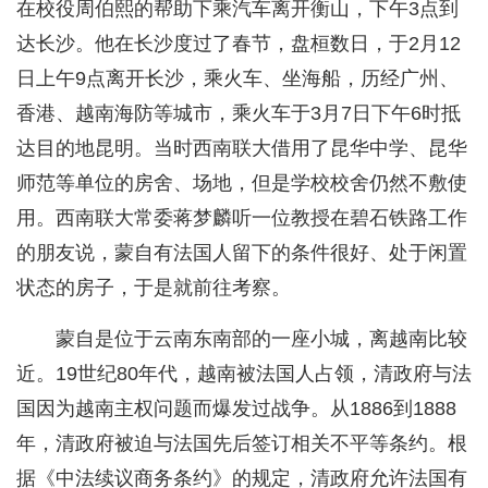
在校役周伯熙的帮助下乘汽车离开衡山，下午3点到
达长沙。他在长沙度过了春节，盘桓数日，于2月12
日上午9点离开长沙，乘火车、坐海船，历经广州、
香港、越南海防等城市，乘火车于3月7日下午6时抵
达目的地昆明。当时西南联大借用了昆华中学、昆华
师范等单位的房舍、场地，但是学校校舍仍然不敷使
用。西南联大常委蒋梦麟听一位教授在碧石铁路工作
的朋友说，蒙自有法国人留下的条件很好、处于闲置
状态的房子，于是就前往考察。
蒙自是位于云南东南部的一座小城，离越南比较
近。19世纪80年代，越南被法国人占领，清政府与法
国因为越南主权问题而爆发过战争。从1886到1888
年，清政府被迫与法国先后签订相关不平等条约。根
据《中法续议商务条约》的规定，清政府允许法国有