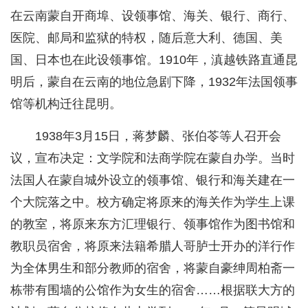
在云南蒙自开商埠、设领事馆、海关、银行、商行、
医院、邮局和监狱的特权，随后意大利、德国、美
国、日本也在此设领事馆。1910年，滇越铁路直通昆
明后，蒙自在云南的地位急剧下降，1932年法国领事
馆等机构迁往昆明。
1938年3月15日，蒋梦麟、张伯苓等人召开会
议，宣布决定：文学院和法商学院在蒙自办学。当时
法国人在蒙自城外设立的领事馆、银行和海关建在一
个大院落之中。校方确定将原来的海关作为学生上课
的教室，将原来东方汇理银行、领事馆作为图书馆和
教职员宿舍，将原来法籍希腊人哥胪士开办的洋行作
为全体男生和部分教师的宿舍，将蒙自豪绅周柏斋一
栋带有围墙的公馆作为女生的宿舍……根据联大方的