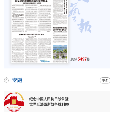
5497
总第
期
更多
纪念中国人民抗日战争暨
世界反法西斯战争胜利80
周年