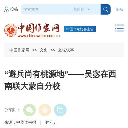
投稿
旧版
中国作家协会主管
中国作家网
>>
文史
>>
文坛轶事
“避兵尚有桃源地”——吴宓在西
南联大蒙自分校
分享到：
来源：中华读书报 | 孙守让