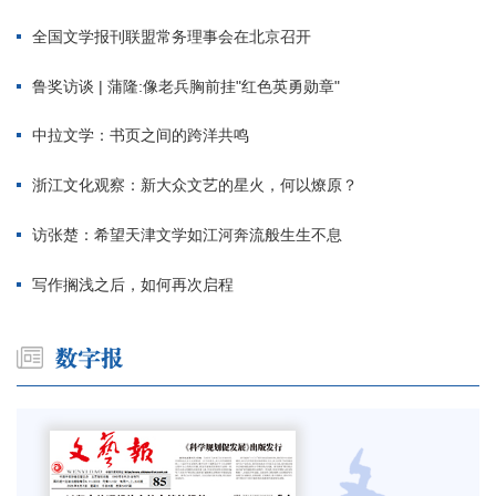
全国文学报刊联盟常务理事会在北京召开
鲁奖访谈 | 蒲隆:像老兵胸前挂"红色英勇勋章"
中拉文学：书页之间的跨洋共鸣
浙江文化观察：新大众文艺的星火，何以燎原？
访张楚：希望天津文学如江河奔流般生生不息
写作搁浅之后，如何再次启程