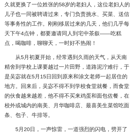
久就更换了一位姓张的58岁的老妇人，这位老妇人的
儿子也一同被聘请过来，专门负责挑水、买菜、送信
等事务性的工作。刚刚移居过来的几天，他们几乎每
天下午4点钟，都要邀请同人到宅中茶叙——吃糕
点，喝咖啡，聊聊天，一时好不热闹！
从5月初夏开始，经常遇到久雨的天气，从天南
精舍到学校上课要越过一片田野，道路泥泞难行，于
是吴宓就在5月15日回到原来和涂文老师一起居住的
地方。回来后，吴宓不得不到学校食堂就餐，而食堂
的伙食越来越差，他不得不买来鸡蛋和面包佐餐，在
校外或城内的南美、月华咖啡店、最喜美生菜馆吃面
条、包子、牛排等。
5月20日，一声惊雷，一道强烈的闪电，劈开了