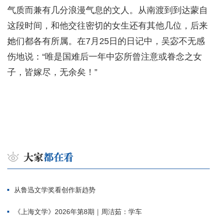
气质而兼有几分浪漫气息的文人。从南渡到到达蒙自
这段时间，和他交往密切的女生还有其他几位，后来
她们都各有所属。在7月25日的日记中，吴宓不无感
伤地说：“唯是国难后一年中宓所曾注意或眷念之女
子，皆嫁尽，无余矣！”
从鲁迅文学奖看创作新趋势
《上海文学》2026年第8期｜周洁茹：学车