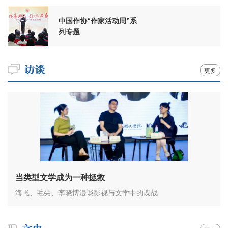
中国作协“作家活动周”系
列专题
更多
当类型文学成为一种拯救
海飞、毛尖、李晓博漫谈影视与文学中的谍战