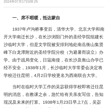
2024年07月17日08:25
一、席不暇暖，抵达蒙自
1937年卢沟桥事变后，清华大学、北京大学和南
开大学南迁长沙，在长沙浏阳门外的圣经学院组建长
沙临时大学，但是文学院被安排到地处南岳衡山集贤
峰下白龙潭附近的圣经学院分校（为避暑而设立）办
学。由于战局变化，日寇南侵，在长沙及衡山办学已
经不安全，1938年1月，长沙临时大学常委会决定将
学校迁往昆明，4月2日学校更名为西南联合大学。
当时在临时大学工作的吴宓获得学校即将迁往昆
明的消息，在教课之余，急忙给有关亲友写信，告知
现况及未来的打算。1938年1月23日早上7点，吴宓