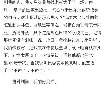
割我的肉。我立马红着脸找老板大干了一场。疾
呼：“堂堂的国家出版社，怎么能干出如此偷鸡摸狗
的勾当，这让我以后怎么见人？”我要求出版社向刘
恒道歉并补偿。白纸黑字俱在，老板自知理亏表示同
意。所谓补偿，只不过是补点应得的版税而已。记得
那时还没有划账一说，次日，我携款进京，坐卧铺，
我怕钱被窃，把钱装在铝皮饭盒里，晚上睡觉枕在头
下。刘恒太厚道了，热情留饭，还将他新出的“文
集”签赠于我。当我说明原委表示歉意时，他直摇
手：“不说了，不说了。”
愧对刘恒，我的好兄弟。