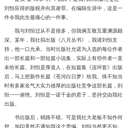
刘恒应得的版税并向其谢罪。在编辑生涯中，这是一
件令我此生最痛心的一件事。
我与刘恒过从不是很多，但我俩互敬互重渊源颇
深。某年，我社拟出版《八月丛书》，我请刘恒支
持，他一口允承。当时出版社允诺为入选的每位作者
出一部长篇和一部短篇小说集，实际上有些作者一直
未给长篇。刘恒是厚道人，在短篇集《连环套》出版
后，马上把新作长篇《苍河白日梦》给我。殊不知当
时有多家名气大实力雄厚的出版社竞争这部长篇，刘
恒一一谢绝。刘恒是一诺千金的君子，坚持交由我社
出版。
书出版后，销路不错。可是我社大老板不知作何
想，加印竟然不通知我这个责编。刘恒当然更不知。