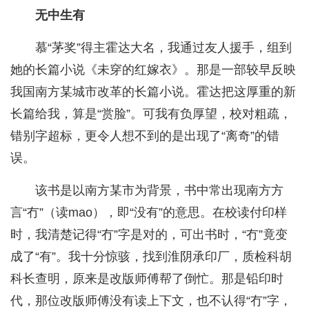
无中生有
慕“茅奖”得主霍达大名，我通过友人援手，组到
她的长篇小说《未穿的红嫁衣》。那是一部较早反映
我国南方某城市改革的长篇小说。霍达把这厚重的新
长篇给我，算是“赏脸”。可我有负厚望，校对粗疏，
错别字超标，更令人想不到的是出现了“离奇”的错
误。
该书是以南方某市为背景，书中常出现南方方
言“冇”（读mao），即“没有”的意思。在校读付印样
时，我清楚记得“冇”字是对的，可出书时，“冇”竟变
成了“有”。我十分惊骇，找到淮阴承印厂，质检科胡
科长查明，原来是改版师傅帮了倒忙。那是铅印时
代，那位改版师傅没有读上下文，也不认得“冇”字，