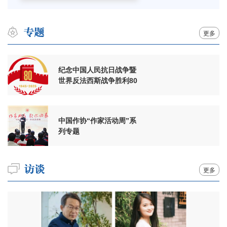
更多
纪念中国人民抗日战争暨
世界反法西斯战争胜利80
周年
中国作协“作家活动周”系
列专题
更多