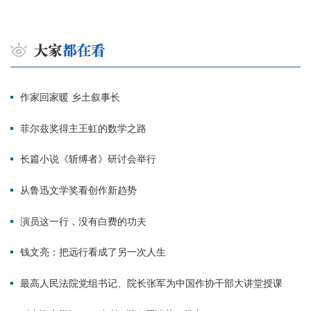
作家回家暖 乡土叙事长
菲尔兹奖得主王虹的数学之路
长篇小说《斩缚者》研讨会举行
从鲁迅文学奖看创作新趋势
演员这一行，没有白费的功夫
钱文亮：把远行看成了另一次人生
最高人民法院党组书记、院长张军为中国作协干部大讲堂授课