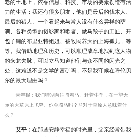
老的土地上，依靠信息、科技、市场的要素创造有活
力的生活；我还有很多朋友，他们是最后的伐木人、
最后的猎人、一个看起来与常人没有什么异样的萨
满、各种类型的摄影家和歌者、做马鞍子的工匠、开
包子铺的布里亚特姐姐、被牧民养大的上海孤儿，等
等。我借助地理和历史，可以顺理成章地找到这人物
的来龙去脉，可以立马知道他们与众不同的闪光之
处，这难道不是文学的富矿吗，不是我守候在呼伦贝
尔的最大理由吗？
青年报：我们特别向往骑着马、赶着牛羊，在一望无
际的大草原上飞奔。你会骑马吗？马对于草原人意味着什
么？
艾平：
在那些安静幸福的时光里，父亲经常带我