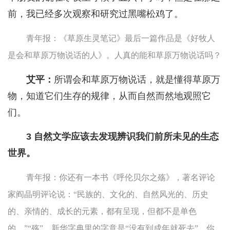
前，我已经多次观察和研究过黑嘴松鸡了。
青年报：《草原生灵笔记》最后一篇作品是《好牧人
是会和草原万物说话的人》。人真的能和草原万物说话吗？
艾平：
所谓会和草原万物说话，就是懂得草原万
物，知道它们生存的规律，从而自然而然地观照它
们。
3 自然文学应该去发现辨识我们前所未见的生态
世界。
青年报：你还有一本书《呼伦贝尔之殇》，著名评论
家阎晶明评论说：“民族的、文化的、自然风光的、历史
的、亲情的、成长的元素，都有呈现，但都不是单色
的。”“殇”，新华字典里的字意是“没有到成年就死去”，你