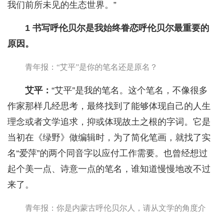
我们前所未见的生态世界。”
1 书写呼伦贝尔是我始终眷恋呼伦贝尔最重要的
原因。
青年报：“艾平”是你的笔名还是原名？
艾平：
“艾平”是我的笔名。这个笔名，不像很多
作家那样几经思考，最终找到了能够体现自己的人生
理念或者文学追求，抑或体现故土之根的字词。它是
当初在《绿野》做编辑时，为了简化笔画，就找了实
名“爱萍”的两个同音字以应付工作需要。也曾经想过
起个美一点、诗意一点的笔名，谁知道慢慢地改不过
来了。
青年报：你是内蒙古呼伦贝尔人，请从文学的角度介