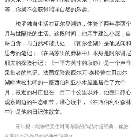
等，你就不会获得端详自然的乐趣。
梭罗独自生活在瓦尔登湖边，体验了两年零两个
月与世隔绝的生活。这段时间，他亲手建造小屋，自
耕自食，与自然和谐共处，《瓦尔登湖》是他见闻和
思考的笔记；《在乌苏里的莽林中》本身是阿尔谢尼
耶夫的探险行记；《一平方英寸的寂静》是一个声音
采集者的笔记。法国探险家西尔万·泰松曾在贝加尔
湖畔雪松北岬的一座西伯利亚小木屋里居住了六个
月，最近的村庄也在一百二十公里以外，他整日静心
观察周边的生态细节，潜心读书，《在西伯利亚森林
中》是他的日记体散文。
青年报：能够经受住时间考验的作品才是经典，你怎
么看待自己作品的经典性问题？