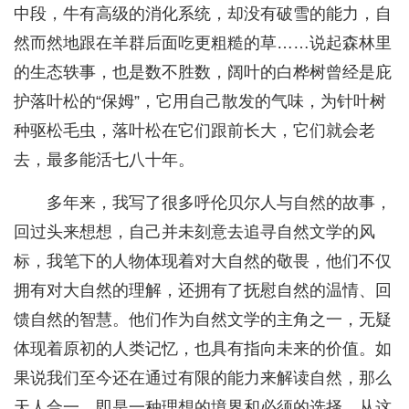
中段，牛有高级的消化系统，却没有破雪的能力，自
然而然地跟在羊群后面吃更粗糙的草……说起森林里
的生态轶事，也是数不胜数，阔叶的白桦树曾经是庇
护落叶松的“保姆”，它用自己散发的气味，为针叶树
种驱松毛虫，落叶松在它们跟前长大，它们就会老
去，最多能活七八十年。
多年来，我写了很多呼伦贝尔人与自然的故事，
回过头来想想，自己并未刻意去追寻自然文学的风
标，我笔下的人物体现着对大自然的敬畏，他们不仅
拥有对大自然的理解，还拥有了抚慰自然的温情、回
馈自然的智慧。他们作为自然文学的主角之一，无疑
体现着原初的人类记忆，也具有指向未来的价值。如
果说我们至今还在通过有限的能力来解读自然，那么
天人合一，即是一种理想的境界和必须的选择，从这