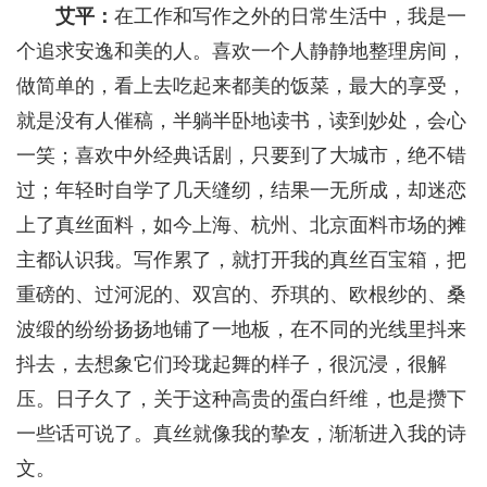
艾平：
在工作和写作之外的日常生活中，我是一
个追求安逸和美的人。喜欢一个人静静地整理房间，
做简单的，看上去吃起来都美的饭菜，最大的享受，
就是没有人催稿，半躺半卧地读书，读到妙处，会心
一笑；喜欢中外经典话剧，只要到了大城市，绝不错
过；年轻时自学了几天缝纫，结果一无所成，却迷恋
上了真丝面料，如今上海、杭州、北京面料市场的摊
主都认识我。写作累了，就打开我的真丝百宝箱，把
重磅的、过河泥的、双宫的、乔琪的、欧根纱的、桑
波缎的纷纷扬扬地铺了一地板，在不同的光线里抖来
抖去，去想象它们玲珑起舞的样子，很沉浸，很解
压。日子久了，关于这种高贵的蛋白纤维，也是攒下
一些话可说了。真丝就像我的挚友，渐渐进入我的诗
文。