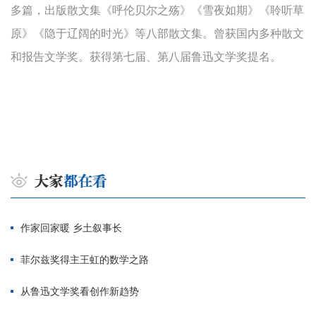
多篇，出版散文集《呼伦贝尔之殇》《雪夜如期》《聆听草
原》《隐于辽阔的时光》等八部散文集。曾获国内多种散文
和报告文学奖。获得第七届、第八届鲁迅文学奖提名。
作家回家暖 乡土叙事长
菲尔兹奖得主王虹的数学之路
从鲁迅文学奖看创作新趋势