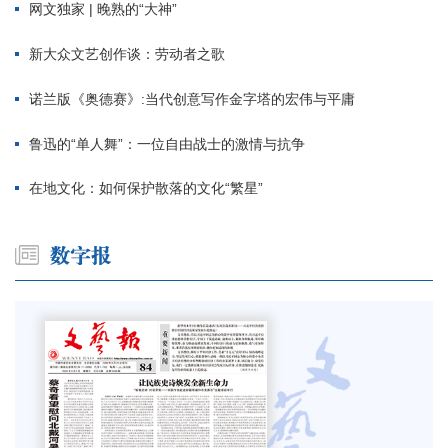
网文独家 | 晚熟的“大神”
新大众文艺创作谈：劳动者之歌
诺兰版《奥德赛》:当代创意写作金字塔的宏伟与平庸
鲁迅的“单人舞”：一位自由战士的激情与抗争
在地文化：如何保护散落的文化“繁星”