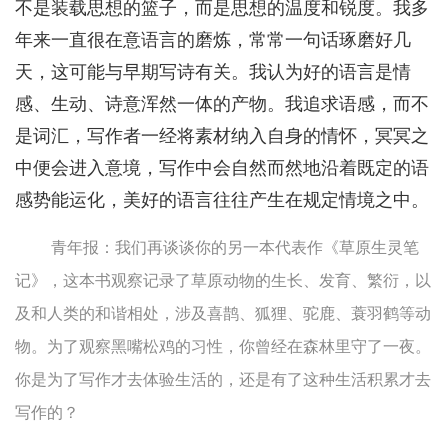
不是装载思想的篮子，而是思想的温度和锐度。我多
年来一直很在意语言的磨炼，常常一句话琢磨好几
天，这可能与早期写诗有关。我认为好的语言是情
感、生动、诗意浑然一体的产物。我追求语感，而不
是词汇，写作者一经将素材纳入自身的情怀，冥冥之
中便会进入意境，写作中会自然而然地沿着既定的语
感势能运化，美好的语言往往产生在规定情境之中。
青年报：我们再谈谈你的另一本代表作《草原生灵笔
记》，这本书观察记录了草原动物的生长、发育、繁衍，以
及和人类的和谐相处，涉及喜鹊、狐狸、驼鹿、蓑羽鹤等动
物。为了观察黑嘴松鸡的习性，你曾经在森林里守了一夜。
你是为了写作才去体验生活的，还是有了这种生活积累才去
写作的？