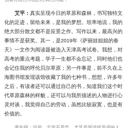
艾平：
真实呈现今日的草原和森林，书写独特文
化的足迹，留给未来，是我的梦想。坦率地说，我的
绝大部分散文都不是应景之作。写作以来，最高兴的
事情不是获奖。其一，是2019年《萨丽娃姐姐的春
天》一文作为阅读题被选入天津高考试卷。我想，对
高考的重点考题，学子一生都不会忘记，同时他们也
会记住我的呼伦贝尔草原；另一件事是，前不久在上
海图书馆发现该馆收藏了我的七种书，想想，许多年
之后，有读者还可以通过自己的书，知道我们这个时
代草原森林的样貌，还可以与我所描述的人物进行心
灵对谈，我觉得自己的劳动，虽然比较寂寞，也是有
价值的。
青年报：目前，文学不景气，尤其是阅读纸质书的人