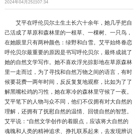
2024年04月25日07:34
艾平在呼伦贝尔土生土长六十余年，她几乎把自
己活成了草原和森林里的一根草、一棵树、一只鸟，
在她眼里只有两种颜色：绿野和白雪。艾平始终眷恋
呼伦贝尔最重要的原因是书写呼伦贝尔，最终成就了
她的自然文学写作。她不喜欢浮光掠影地在草原森林
里一走而过，为了寻找和自然万物之间的语言，有时
候要花费一两年时间，反反复复地观察，比如为了了
解黑嘴松鸡的习性，她在寒冷的森林里守候了一夜。
艾平笔下的人物与众不同，他们不仅拥有对大自然的
理解，还拥有了抚慰自然的温情、回馈自然的智慧。
艾平说：“自然文学创作的着眼点，应该将大自然的
魂魄和人类的精神追求、挣扎联系起来，去发现辨识