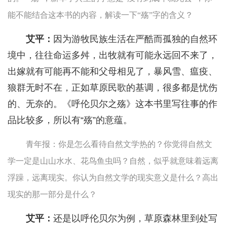
能不能结合这本书的内容，解读一下“殇”字的含义？
艾平：
因为游牧民族生活在严酷而孤独的自然环
境中，往往命运多舛，出牧就有可能永远回不来了，
出嫁就有可能再不能和父母相见了，暴风雪、瘟疫、
狼群无时不在，正如草原民歌的基调，很多都是忧伤
的、无奈的。《呼伦贝尔之殇》这本书里写往事的作
品比较多，所以有“殇”的意蕴。
青年报：你是怎么看待自然文学热的？你觉得自然文
学一定是山山水水、花鸟鱼虫吗？自然，似乎就意味着远离
浮躁，远离现实。你认为自然文学的现实意义是什么？高出
现实的那一部分是什么？
艾平：
还是以呼伦贝尔为例，草原森林里到处写