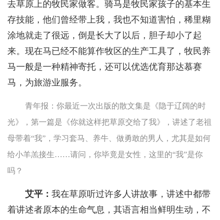
去草原上的牧民家做客。骑马是牧民家孩子的基本生
存技能，他们曾经带上我，我也不知道害怕，稀里糊
涂地就走了很远，倒是长大了以后，胆子却小了起
来。现在马已经不能算作牧区的生产工具了，牧民养
马一般是一种精神寄托，还可以优选优育那达慕赛
马，为旅游业服务。
青年报：你最近一次出版的散文集是《隐于辽阔的时
光》，第一篇是《你就这样把草原交给了我》，讲述了老祖
母带着“我”，学习套马、养牛、做勇敢的男人，尤其是如何
给小羊羔接生……请问，你毕竟是女性，这里的“我”是你
吗？
艾平：
我在草原听过许多人讲故事，讲述中都带
着讲述者原本的生命气息，其语言相当鲜明生动，不