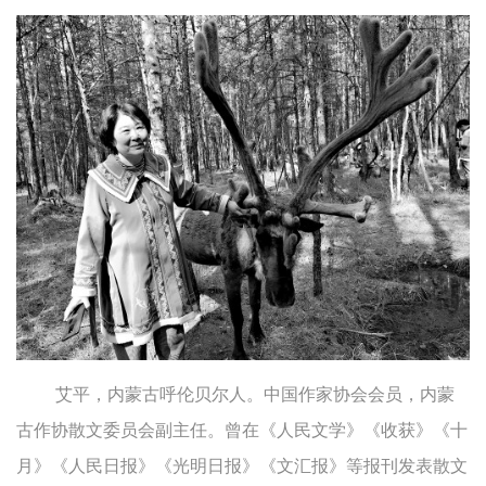
艾平，内蒙古呼伦贝尔人。中国作家协会会员，内蒙
古作协散文委员会副主任。曾在《人民文学》《收获》《十
月》《人民日报》《光明日报》《文汇报》等报刊发表散文