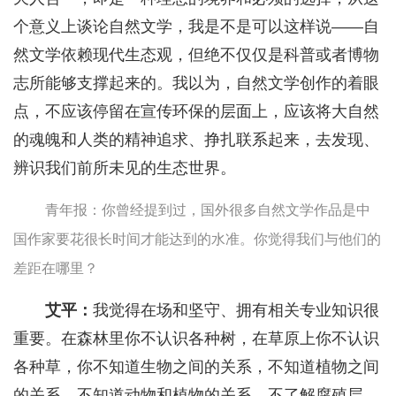
个意义上谈论自然文学，我是不是可以这样说——自
然文学依赖现代生态观，但绝不仅仅是科普或者博物
志所能够支撑起来的。我以为，自然文学创作的着眼
点，不应该停留在宣传环保的层面上，应该将大自然
的魂魄和人类的精神追求、挣扎联系起来，去发现、
辨识我们前所未见的生态世界。
青年报：你曾经提到过，国外很多自然文学作品是中
国作家要花很长时间才能达到的水准。你觉得我们与他们的
差距在哪里？
艾平：
我觉得在场和坚守、拥有相关专业知识很
重要。在森林里你不认识各种树，在草原上你不认识
各种草，你不知道生物之间的关系，不知道植物之间
的关系，不知道动物和植物的关系，不了解腐殖层