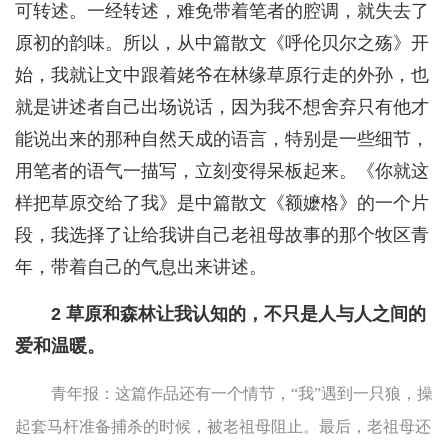
可转述。一经转述，难免带着笔者的腔调，就失去了
原初的韵味。所以，从中篇散文《呼伦贝尔之殇》开
始，我就让文中跟着姥爷在林缘草原行走的外孙，也
就是讲述者自己出场说话，因为我不想舍弃只有他才
能说出来的那种自然天成的语言，特别是一些细节，
用笔者的语气一描写，立刻变得呆板起来。《你就这
样把草原交给了我》是中篇散文《额嬷格》的一个片
段，我选择了让给我讲自己老祖母故事的那个牧区青
年，带着自己的气息出来讲述。
2 草原和森林让我认知的，不只是人与人之间的
爱和温暖。
青年报：这篇作品还有一个情节，“我”遇到一只狼，操
起套马杆准备捕杀的时候，被老祖母阻止。最后，老祖母还