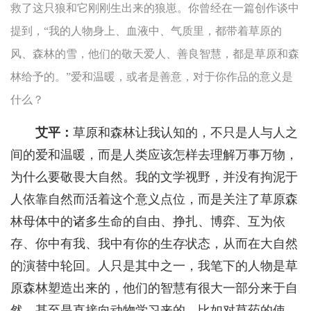
救了这只狼和它刚刚生出来的狼崽。你曾经在一篇创作谈中
提到，“我的人物身上、血液中、气质里，都带着草原的
风、森林的雪，他们的敬天爱人、善良智慧，都是草原和森
林给予的。”爱和温暖，或者是善意，对于你作品的意义是
什么？
艾平：
草原和森林让我认知的，不只是人与人之
间的爱和温暖，而是人类应该怎样去理解万事万物，
为什么要敬畏大自然。我的文学视野，并没有拘泥于
人依靠自然而活着这个意义点位，而是关注了草原森
林母体中的诸多生命的自由、挣扎、博弈、互为依
存、你中有我、我中有你的生存状态，从而在大自然
的演替中轮回。人只是其中之一，我笔下的人物是草
原森林塑造出来的，他们的智慧有很大一部分来于自
然，甚至是直接向动物学习来的，比如对草药的使