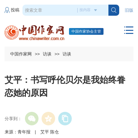
投稿
旧版
中国作家协会主管
中国作家网
>>
访谈
>>
访谈
艾平：书写呼伦贝尔是我始终眷
恋她的原因
分享到：
来源：青年报 | 艾平 陈仓