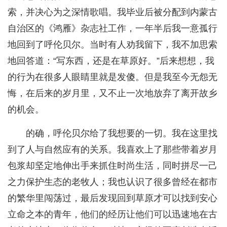
索，并决心为之深情歌唱。我毕业后被分配到内蒙古
自治区的《鸿雁》杂志社工作，一年半后我一意孤行
地回到了呼伦贝尔。当时有人劝我留下，我不加思索
地回答道：“写东西，还是在草原好。”后来想想，我
的行为在很多人眼睛里就是发傻。但是我至今无怨无
悔，在后来的岁月里，又不止一次地放弃了离开故乡
的机会。
的确，呼伦贝尔给了我想要的一切。我在这里找
到了人与自然应有的关系。我喜欢上了那些带着岁月
包浆却坚定地伸出手来抓住时尚生活，同时拼尽一己
之力保护生态的老牧人；我也认识了很多曾经在都市
的繁华里闯荡过，最后发现回到草原才可以找到安心
立命之本的青年，他们的经历让他们可以迅速地在古