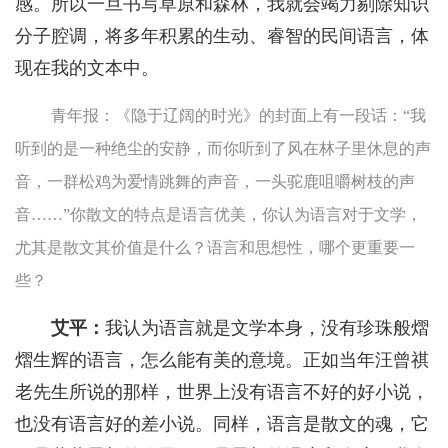
感。所以一旦书写草原和森林，我就会竭力剔除知识
分子腔调，将多年积累的生动、睿智的民间语言，体
现在我的文本中。
青年报：《隐于辽阔的时光》的封面上有一段话：“我
听到的是一种绝尘的安静，而你听到了风在林子里休息的声
音，一群松鸡为爱情跳舞的声音，一头驼鹿咀嚼树枝的声
音……”你散文的特点是语言优美，你认为语言对于文学，
尤其是散文其价值是什么？语言和思想性，哪个更重要一
些？
艾平：
我认为语言就是文学本身，没有珍珠般熠
熠生辉的语言，怎么能有美的意境。正如当年汪曾祺
老先生所说的那样，世界上没有语言不好的好小说，
也没有语言好的差小说。同样，语言是散文的魂，它