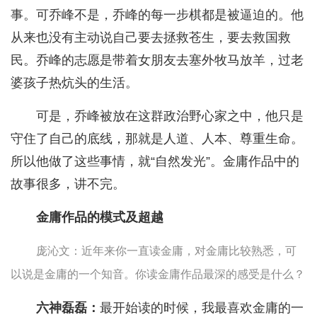
事。可乔峰不是，乔峰的每一步棋都是被逼迫的。他
从来也没有主动说自己要去拯救苍生，要去救国救
民。乔峰的志愿是带着女朋友去塞外牧马放羊，过老
婆孩子热炕头的生活。
可是，乔峰被放在这群政治野心家之中，他只是
守住了自己的底线，那就是人道、人本、尊重生命。
所以他做了这些事情，就“自然发光”。金庸作品中的
故事很多，讲不完。
金庸作品的模式及超越
庞沁文：近年来你一直读金庸，对金庸比较熟悉，可
以说是金庸的一个知音。你读金庸作品最深的感受是什么？
六神磊磊：
最开始读的时候，我最喜欢金庸的一