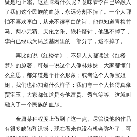
疑是地上霜。这意味着什么呢？意味着李白已经融入
了我们这个民族的血脉，永远分割不掉了。一个人哪
怕不喜欢李白，从来不读李白的诗，他也知道青梅竹
马、两小无猜、天伦之乐、铁杵磨针，他逃不掉了，
李白已经成为民族基因里的一部分了，逃不掉了。
再比如说《红楼梦》，不是人人都读过《红楼
梦》的原著，可是一说这个人像林妹妹，大家都懂什
么意思，都知道是个什么形象；或者这个人像宝姐
姐，我们也都知道什么样子；我们夸一个人长得真像
贾宝玉，大家都知道是夸他富贵、秀气等等。这就叫
融入了一个民族的血脉。
金庸某种程度上做到了这一点。尽管说他的作品
有很多缺陷和遗憾，现在看来也没有机会弥补了，可