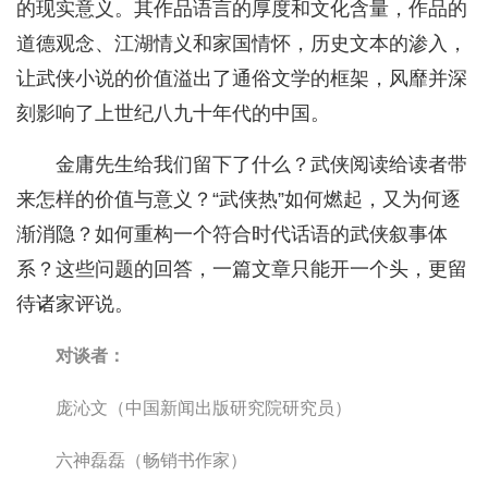
的现实意义。其作品语言的厚度和文化含量，作品的
道德观念、江湖情义和家国情怀，历史文本的渗入，
让武侠小说的价值溢出了通俗文学的框架，风靡并深
刻影响了上世纪八九十年代的中国。
金庸先生给我们留下了什么？武侠阅读给读者带
来怎样的价值与意义？“武侠热”如何燃起，又为何逐
渐消隐？如何重构一个符合时代话语的武侠叙事体
系？这些问题的回答，一篇文章只能开一个头，更留
待诸家评说。
对谈者：
庞沁文（中国新闻出版研究院研究员）
六神磊磊（畅销书作家）