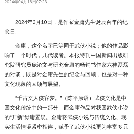
2024年04月18日07:23
2024年3月10日，是作家金庸先生诞辰百年的纪
念日。
金庸，这个名字已等同于武侠小说；他的作品影
响了一个时代，几代读者。本报特刊中国新闻出版研
究院研究员庞沁文与研究金庸的畅销书作家六神磊磊
的对谈，既是对金庸先生的纪念与回顾，也是对一种
文化现象的回顾与展望。
“千古文人侠客梦。”（陈平原语）武侠文化是中
国文化传统中的一部分，而金庸作品对我国武侠小说
的“开新”毋庸置疑。金庸将武侠小说与传统文化、现
实生活情境紧密相连，赋予了武侠小说更为丰富多元