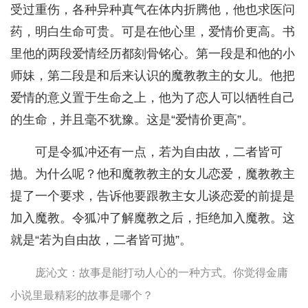
受过重伤，各种异种真气在体内折腾他，他也求医问
药，明白生命可贵。可是在他心里，爱情价更高。书
里他的两段爱情经历都刻骨铭心。第一段是和他的小
师妹，第二段是和后来认识的魔教教主的女儿。他把
爱情的意义置于生命之上，他为了恋人可以牺牲自己
的生命，并且毫不犹豫。这是“爱情价更高”。
可是令狐冲还有一点，若为自由故，二者皆可
抛。为什么呢？他和魔教教主的女儿恋爱，魔教教主
提了一个要求，告诉他要跟教主女儿谈恋爱的前提是
加入魔教。令狐冲了解魔教之后，拒绝加入魔教。这
就是“若为自由故，二者皆可抛”。
庞沁文：故事是能打动人心的一种方式。你觉得金庸
小说里最精彩的故事是哪个？