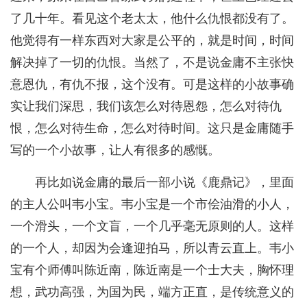
了几十年。看见这个老太太，他什么仇恨都没有了。
他觉得有一样东西对大家是公平的，就是时间，时间
解决掉了一切的仇恨。当然了，不是说金庸不主张快
意恩仇，有仇不报，这个没有。可是这样的小故事确
实让我们深思，我们该怎么对待恩怨，怎么对待仇
恨，怎么对待生命，怎么对待时间。这只是金庸随手
写的一个小故事，让人有很多的感慨。
再比如说金庸的最后一部小说《鹿鼎记》，里面
的主人公叫韦小宝。韦小宝是一个市侩油滑的小人，
一个滑头，一个文盲，一个几乎毫无原则的人。这样
的一个人，却因为会逢迎拍马，所以青云直上。韦小
宝有个师傅叫陈近南，陈近南是一个士大夫，胸怀理
想，武功高强，为国为民，端方正直，是传统意义的