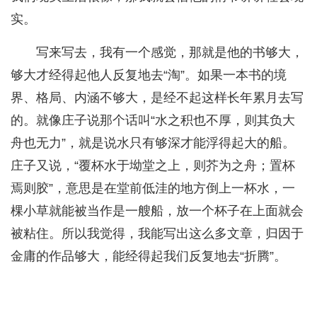
实。
写来写去，我有一个感觉，那就是他的书够大，
够大才经得起他人反复地去“淘”。如果一本书的境
界、格局、内涵不够大，是经不起这样长年累月去写
的。就像庄子说那个话叫“水之积也不厚，则其负大
舟也无力”，就是说水只有够深才能浮得起大的船。
庄子又说，“覆杯水于坳堂之上，则芥为之舟；置杯
焉则胶”，意思是在堂前低洼的地方倒上一杯水，一
棵小草就能被当作是一艘船，放一个杯子在上面就会
被粘住。所以我觉得，我能写出这么多文章，归因于
金庸的作品够大，能经得起我们反复地去“折腾”。