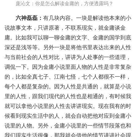
庞沁文：你是怎么解读金庸的，方便透露吗？
六神磊磊：
有几块内容。一块是解读他本来的小
说故事文本，只讲原著，不联系现实，就金庸谈金
庸。比如我可以聊一聊金庸的文字、金庸的国学到底
深还是浅等等。另外一块是将他书里表达出来的人性
与当前社会的人性对比，讲讲为人处事的一些道理，
调侃一下。因为金庸小说里面人物的人性是非常复杂
的，比如全真七子、江南七怪，七个人都很不一样，
每个人都是复杂的。因为人性是共通的，就算是小说
里的人性，跟我们现代的人性也是相通的，有时候我
就可以拿他小说里的人性去讲讲现实。现在我有的时
候看到现实生活中的人，就会自动把他对应到金庸小
说里的人物。另外，金庸小说里的一些情节段落也和
我们现实生活很像，那我就会借他的情节讲讲社会现