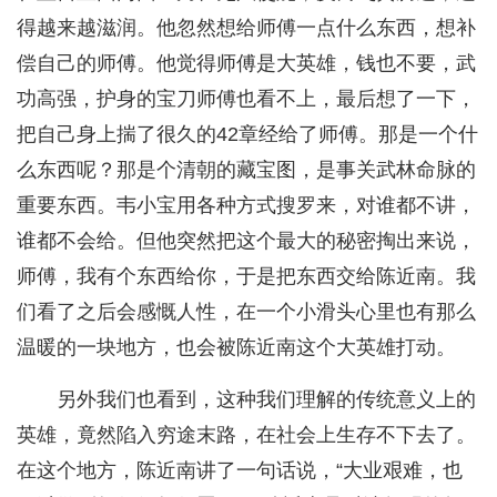
得越来越滋润。他忽然想给师傅一点什么东西，想补
偿自己的师傅。他觉得师傅是大英雄，钱也不要，武
功高强，护身的宝刀师傅也看不上，最后想了一下，
把自己身上揣了很久的42章经给了师傅。那是一个什
么东西呢？那是个清朝的藏宝图，是事关武林命脉的
重要东西。韦小宝用各种方式搜罗来，对谁都不讲，
谁都不会给。但他突然把这个最大的秘密掏出来说，
师傅，我有个东西给你，于是把东西交给陈近南。我
们看了之后会感慨人性，在一个小滑头心里也有那么
温暖的一块地方，也会被陈近南这个大英雄打动。
另外我们也看到，这种我们理解的传统意义上的
英雄，竟然陷入穷途末路，在社会上生存不下去了。
在这个地方，陈近南讲了一句话说，“大业艰难，也