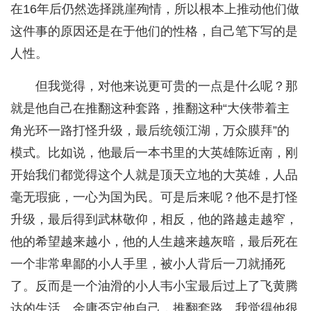
在16年后仍然选择跳崖殉情，所以根本上推动他们做
这件事的原因还是在于他们的性格，自己笔下写的是
人性。
但我觉得，对他来说更可贵的一点是什么呢？那
就是他自己在推翻这种套路，推翻这种“大侠带着主
角光环一路打怪升级，最后统领江湖，万众膜拜”的
模式。比如说，他最后一本书里的大英雄陈近南，刚
开始我们都觉得这个人就是顶天立地的大英雄，人品
毫无瑕疵，一心为国为民。可是后来呢？他不是打怪
升级，最后得到武林敬仰，相反，他的路越走越窄，
他的希望越来越小，他的人生越来越灰暗，最后死在
一个非常卑鄙的小人手里，被小人背后一刀就捅死
了。反而是一个油滑的小人韦小宝最后过上了飞黄腾
达的生活。金庸否定他自己，推翻套路。我觉得他很