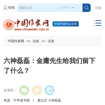
投稿
旧版
中国作家协会主管
中国作家网
>>
访谈
>>
访谈
六神磊磊：金庸先生给我们留下
了什么？
分享到：
来源：中华读书报 | 庞沁文 六神磊磊