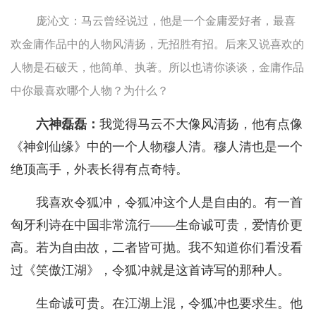
庞沁文：马云曾经说过，他是一个金庸爱好者，最喜
欢金庸作品中的人物风清扬，无招胜有招。后来又说喜欢的
人物是石破天，他简单、执著。所以也请你谈谈，金庸作品
中你最喜欢哪个人物？为什么？
六神磊磊：
我觉得马云不大像风清扬，他有点像
《神剑仙缘》中的一个人物穆人清。穆人清也是一个
绝顶高手，外表长得有点奇特。
我喜欢令狐冲，令狐冲这个人是自由的。有一首
匈牙利诗在中国非常流行——生命诚可贵，爱情价更
高。若为自由故，二者皆可抛。我不知道你们看没看
过《笑傲江湖》，令狐冲就是这首诗写的那种人。
生命诚可贵。在江湖上混，令狐冲也要求生。他