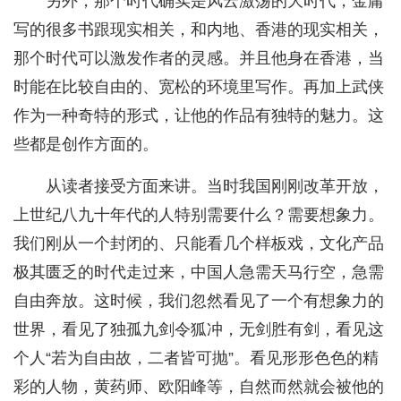
另外，那个时代确实是风云激荡的大时代，金庸
写的很多书跟现实相关，和内地、香港的现实相关，
那个时代可以激发作者的灵感。并且他身在香港，当
时能在比较自由的、宽松的环境里写作。再加上武侠
作为一种奇特的形式，让他的作品有独特的魅力。这
些都是创作方面的。
从读者接受方面来讲。当时我国刚刚改革开放，
上世纪八九十年代的人特别需要什么？需要想象力。
我们刚从一个封闭的、只能看几个样板戏，文化产品
极其匮乏的时代走过来，中国人急需天马行空，急需
自由奔放。这时候，我们忽然看见了一个有想象力的
世界，看见了独孤九剑令狐冲，无剑胜有剑，看见这
个人“若为自由故，二者皆可抛”。看见形形色色的精
彩的人物，黄药师、欧阳峰等，自然而然就会被他的