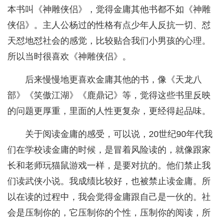
本书叫《神雕侠侣》，觉得金庸其他书都不如《神雕
侠侣》。主人公杨过的性格有点少年人反抗一切、怼
天怼地怼社会的感觉，比较贴合我们小男孩的心理。
所以当时很喜欢《神雕侠侣》。
后来慢慢地更喜欢金庸其他的书，像《天龙八
部》《笑傲江湖》《鹿鼎记》等，觉得这些书里反映
的问题更厚重，里面的人性更复杂，更经得起品味。
关于阅读金庸的感受，可以说，20世纪90年代我
们在学校读金庸的时候，是冒着风险读的，就像跟家
长和老师玩猫鼠游戏一样，是要对抗的。他们禁止我
们读武侠小说。我成绩比较好，也被禁止读金庸。所
以在读的过程中，我会觉得金庸跟自己是一伙的。社
会是压制你的，它压制你的个性，压制你的阅读，所