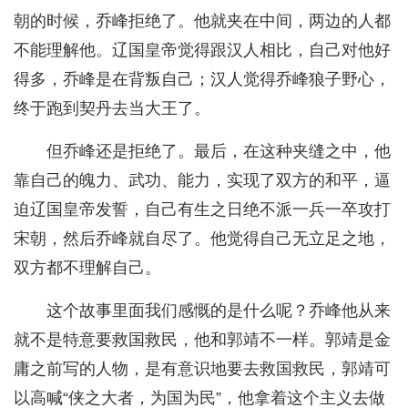
朝的时候，乔峰拒绝了。他就夹在中间，两边的人都
不能理解他。辽国皇帝觉得跟汉人相比，自己对他好
得多，乔峰是在背叛自己；汉人觉得乔峰狼子野心，
终于跑到契丹去当大王了。
但乔峰还是拒绝了。最后，在这种夹缝之中，他
靠自己的魄力、武功、能力，实现了双方的和平，逼
迫辽国皇帝发誓，自己有生之日绝不派一兵一卒攻打
宋朝，然后乔峰就自尽了。他觉得自己无立足之地，
双方都不理解自己。
这个故事里面我们感慨的是什么呢？乔峰他从来
就不是特意要救国救民，他和郭靖不一样。郭靖是金
庸之前写的人物，是有意识地要去救国救民，郭靖可
以高喊“侠之大者，为国为民”，他拿着这个主义去做