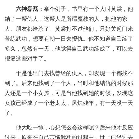
六神磊磊：
举个例子，书里有一个人叫黄裳，他
结了一帮仇人，这帮人是所谓魔教的人，把他的家
人、朋友都给杀了。黄裳打不过他们，只好关起门来
苦练武功，想要有朝一日去报仇。他不知道自己练了
多久，忽然有一天，他觉得自己武功练成了，可以去
报复这些对手了。
于是他出门去找曾经的仇人，却发现一个都找不
到了。后来他找到了一个人，当时和他结仇的时候那
人还是一个小女孩，可是当他找到她的时候，发现这
女孩已经成了一个老太太，风烛残年，有一天没一天
了。
他大吃一惊，心想怎么会这样呢？后来他才反应
过来，原来在自己苦练武功的过程中，世上已经过去