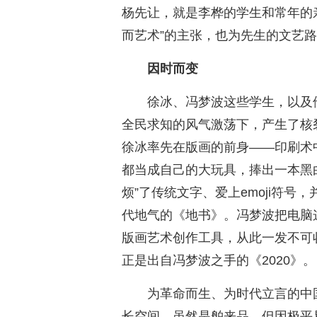
杨先让，就是李桦的学生和常年的
而艺术”的主张，也为先生的文艺
因时而变
徐冰、冯梦波这些学生，以及
全民求知的风气激荡下，产生了核
徐冰率先在版画的前身——印刷术
都当成自己的大玩具，捧出一本黑
烦”了传统文字、爱上emoji符号
代地气的《地书》。冯梦波把电脑
版画艺术创作工具，从此一发不可
正是出自冯梦波之手的《2020》。
为革命而生、为时代立言的中
长空间。虽然是舶来品，但因极平