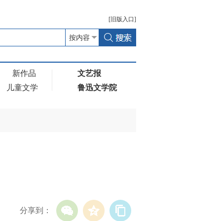
[
旧版
入口]
新作品
文艺报
儿童文学
鲁迅文学院
分享到：