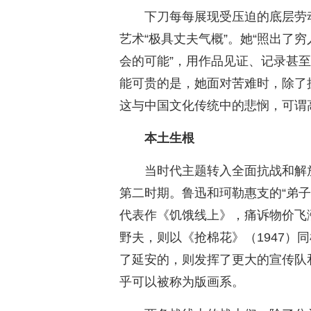
下刀每每展现受压迫的底层劳
艺术“极具丈夫气概”。她“照出了
会的可能”，用作品见证、记录甚
能可贵的是，她面对苦难时，除了
这与中国文化传统中的悲悯，可谓
本土生根
当时代主题转入全面抗战和解
第二时期。鲁迅和珂勒惠支的“弟子
代表作《饥饿线上》，痛诉物价飞
野夫，则以《抢棉花》（1947）
了延安的，则发挥了更大的宣传队
乎可以被称为版画系。