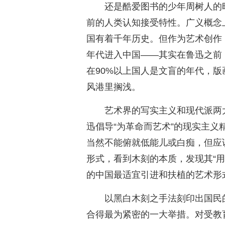
还是酷爱图书的少年周树人的
前的人类认知接受特性。广义概念
国有着千年历史。但作为艺术创作
年代进入中国——其实在鲁迅之前
在90%以上国人是文盲的年代，
风港里搁浅。
艺术界的写实主义和现代派两
迅倡导“为革命而艺术”的现实主义
当然不能俯就低能儿或白痴，但应
形式，看到木刻的本质，发现其“
的中国最适宜引进和扶植的艺术形
以黑白木刻之手法刻印出国民
合得最为紧密的一大举措。对受教