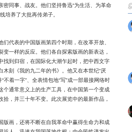
亲密同事、战友。他们坚持鲁迅“为生活、为革命
路线培养了大批再传弟子。
他们代表的中国版画第四个时期，在改革开放、
裂变一样的反应。他们各自探索版画的新表达，
中找到归宿，在国际化大潮乍起时，把中西文字
白木刻《我的九二年的书》。他又在本世纪“厌
，并“不着一字”、全表情包地“写”成一部最接网络时
这个通常意义上的生产工具，在中国第一个变成
收拾，并三十年不变。此次展览中的最新作品，
国版画，还将不断在自我革命中赢得生命力和成
易近人，迅速在我国落地生根；由全民性迸发出