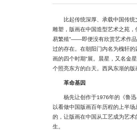
比起传统深厚、承载中国传统
雕塑，版画在中国造型艺术之苑，似
易繁殖”——即便没有欣赏艺术作
过的存在。在朝阳门内名为槐轩的
画的四个时期”展。晨星，又名金
个照亮东方的白天。西风东渐的版
革命基因
杨先让创作于1976年的《鲁
以看做中国版画百年历程的上半场
的，让版画在中国从工艺成为艺术
生。