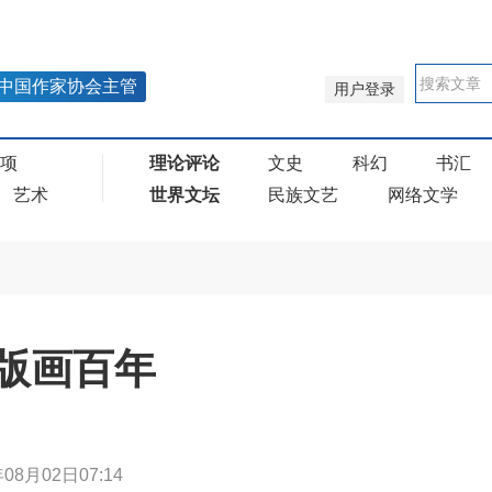
中国作家协会主管
用户登录
奖项
理论评论
文史
科幻
书汇
艺术
世界文坛
民族文艺
网络文学
版画百年
年08月02日07:14