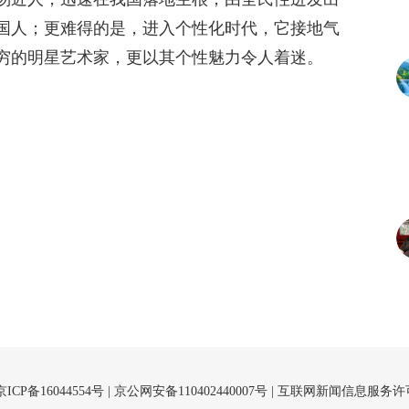
国人；更难得的是，进入个性化时代，它接地气
穷的明星艺术家，更以其个性魅力令人着迷。
京ICP备16044554号
| 京公网安备110402440007号 |
互联网新闻信息服务许可证（