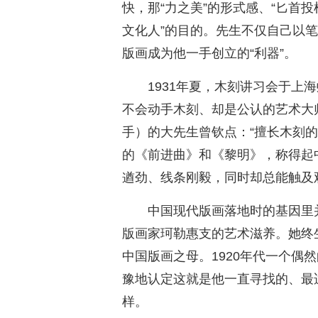
快，那“力之美”的形式感、“匕首
文化人”的目的。先生不仅自己以
版画成为他一手创立的“利器”。
1931年夏，木刻讲习会于上
不会动手木刻、却是公认的艺术大
手）的大先生曾钦点：“擅长木刻的
的《前进曲》和《黎明》，称得起
遒劲、线条刚毅，同时却总能触及
中国现代版画落地时的基因里
版画家珂勒惠支的艺术滋养。她终
中国版画之母。1920年代一个偶
豫地认定这就是他一直寻找的、最
样。