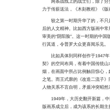
两条战线上的战士们，除了分
力于传薪送法，《木刻教程》《版
较之第一时期升华了的，不只
后的人文精神。比如西方版画中常
审美的“阴阳脸”。这一时期的中
行其道，令普罗大众更喜闻乐见。
比如具体到同样创作于1947
契》的空间布局，有着中国传统山
烟，在画面中所占比例触目惊心，
之笔。而王式廓的《改造二流子》
人物关系不言自明，矛盾冲突昭然
1949年，大历史翻开新篇，
版画系成立后，成为该系的长期主