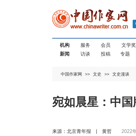
机构
服务
会员
文学
新闻
访谈
投稿
专题
中国作家网
>>
文史
>>
文史漫谈
宛如晨星：中国
来源：北京青年报 | 黄哲
2022