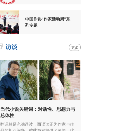
周年
中国作协“作家活动周”系
列专题
更多
当代小说关键词：对话性、思想力与
总体性
翻译总是充满误读，而误读正为作家与作
品的相互阐释、彼此激发提供了可能，此