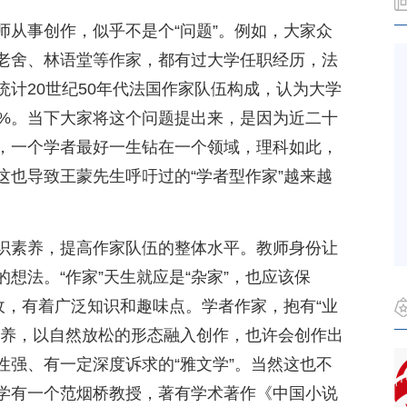
师从事创作，似乎不是个“问题”。例如，大家众
老舍、林语堂等作家，都有过大学任职经历，法
计20世纪50年代法国作家队伍构成，认为大学
2%。当下大家将这个问题提出来，是因为近二十
，一个学者最好一生钻在一个领域，理科如此，
这也导致王蒙先生呼吁过的“学者型作家”越来越
识素养，提高作家队伍的整体水平。教师身份让
想法。“作家”天生就应是“杂家”，也应该保
收，有着广泛知识和趣味点。学者作家，抱有“业
素养，以自然放松的形态融入创作，也许会创作出
性强、有一定深度诉求的“雅文学”。当然这也不
学有一个范烟桥教授，著有学术著作《中国小说