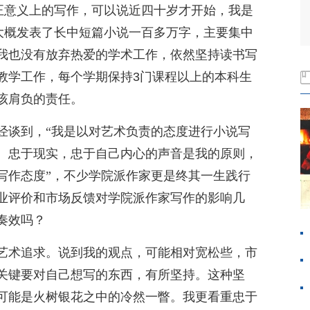
真正意义上的写作，可以说近四十岁才开始，我是
，大概发表了长中短篇小说一百多万字，主要集中
我也没有放弃热爱的学术工作，依然坚持读书写
教学工作，每个学期保持3门课程以上的本科生
该肩负的责任。
经谈到，“我是以对艺术负责的态度进行小说写
。忠于现实，忠于自己内心的声音是我的原则，
写作态度”，不少学院派作家更是终其一生践行
业评价和市场反馈对学院派作家写作的影响几
奏效吗？
艺术追求。说到我的观点，可能相对宽松些，市
关键要对自己想写的东西，有所坚持。这种坚
可能是火树银花之中的冷然一瞥。我更看重忠于