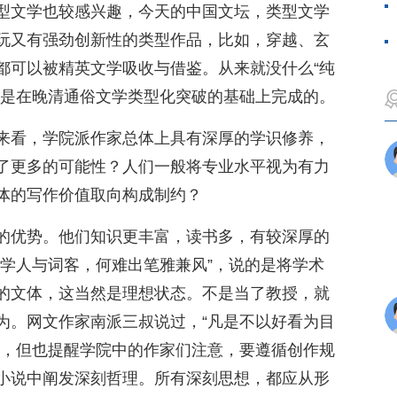
型文学也较感兴趣，今天的中国文坛，类型文学
玩又有强劲创新性的类型作品，比如，穿越、玄
都可以被精英文学吸收与借鉴。从来就没什么“纯
也是在晚清通俗文学类型化突破的基础上完成的。
来看，学院派作家总体上具有深厚的学识修养，
了更多的可能性？人们一般将专业水平视为有力
体的写作价值取向构成制约？
的优势。他们知识更丰富，读书多，有较深厚的
并学人与词客，何难出笔雅兼风”，说的是将学术
的文体，这当然是理想状态。不是当了教授，就
为。网文作家南派三叔说过，“凡是不以好看为目
端，但也提醒学院中的作家们注意，要遵循创作规
小说中阐发深刻哲理。所有深刻思想，都应从形