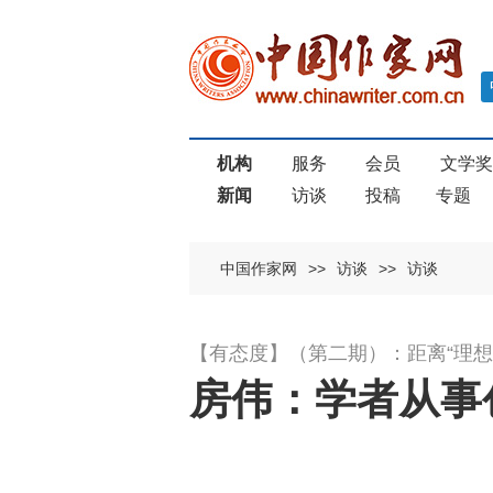
机构
服务
会员
文学
新闻
访谈
投稿
专题
中国作家网
>>
访谈
>>
访谈
【有态度】（第二期）：距离“理想
房伟：学者从事