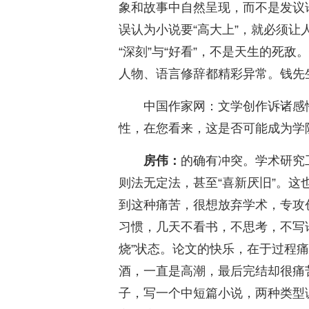
象和故事中自然呈现，而不是发议
误认为小说要“高大上”，就必须
“深刻”与“好看”，不是天生的死
人物、语言修辞都精彩异常。钱先生
中国作家网：文学创作诉诸感
性，在您看来，这是否可能成为学
房伟：
的确有冲突。学术研究
则法无定法，甚至“喜新厌旧”。
到这种痛苦，很想放弃学术，专攻
习惯，几天不看书，不思考，不写
烧”状态。论文的快乐，在于过程
酒，一直是高潮，最后完结却很痛
子，写一个中短篇小说，两种类型