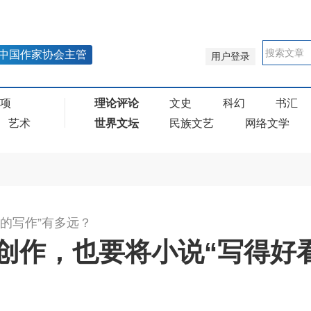
中国作家协会主管
用户登录
奖项
理论评论
文史
科幻
书汇
艺术
世界文坛
民族文艺
网络文学
的写作”有多远？
创作，也要将小说“写得好看