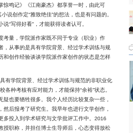
掌惊鸣记》《江南豪杰》都享誉一时，由此可
其小说创作定“雅致绝佳”的想法，也是有问题的。
小说“写得好看”，才能获得读者认可。
度考量，学院派作家既不同于专业（职业）作
者，从事的是具有学院背景、经过学术训练与规
历和创作经验谈谈学院派作家创作的状态是怎样
“具有学院背景、经过学术训练与规范的非职业化
校各种考核有应对能力，才能保持“余裕”状态。
无疑也要牺牲很多。我个人经历比较复杂一些，
，然后报考了研究生。我早年也进行文学创作，
多投入到学术研究与文学批评工作中。2016
教授职称，并担任博士生导师后，心态变得放松