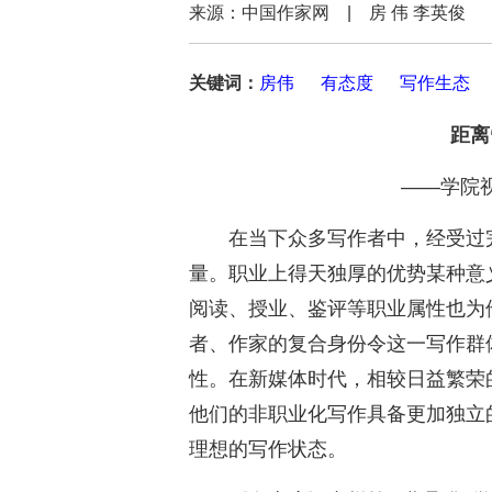
来源：中国作家网 | 房 伟 李英
关键词：
房伟
有态度
写作生态
距离
——学院
在当下众多写作者中，经受过
量。职业上得天独厚的优势某种意
阅读、授业、鉴评等职业属性也为
者、作家的复合身份令这一写作群
性。在新媒体时代，相较日益繁荣
他们的非职业化写作具备更加独立
理想的写作状态。