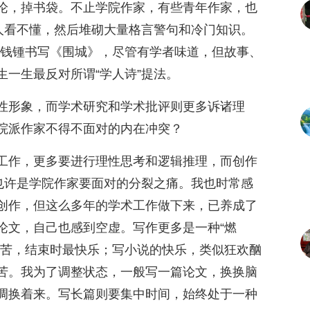
论，掉书袋。不止学院作家，有些青年作家，也
让人看不懂，然后堆砌大量格言警句和冷门知识。
敌。钱锺书写《围城》，尽管有学者味道，但故事、
一生最反对所谓“学人诗”提法。
性形象，而学术研究和学术批评则更多诉诸理
院派作家不得不面对的内在冲突？
工作，更多要进行理性思考和逻辑推理，而创作
这也许是学院作家要面对的分裂之痛。我也时常感
创作，但这么多年的学术工作做下来，已养成了
论文，自己也感到空虚。写作更多是一种“燃
痛苦，结束时最快乐；写小说的快乐，类似狂欢酗
苦。我为了调整状态，一般写一篇论文，换换脑
调换着来。写长篇则要集中时间，始终处于一种