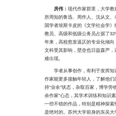
房伟：
现代作家群里，大学教
所周知的鲁迅、周作人、沈从文、
国学者埃斯卡皮的《文学社会学》统
教员、高级和低级公务员占据了3
年来，高校愈发逼仄的专业化倾向
文科受其影响，壁垒也日益森严，
难出现。
学者从事创作，有利于发挥知
作家能更多接触年轻人，了解他们的
持“业余”状态，杂取百家，博学旁
余作家”心态，其学术训练和知识
一些不错的作品，特别是精神探索
是绝对的。苏州大学前身的东吴大