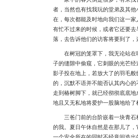
者，当然也有找我玩的堂弟及其他
在，每次都能及时地向我们这一家
有忙不过来的时候，或者它还要去
落，去告诉他们的访客将要到了，
在树冠的笼罩下，我无论站在
子的缝隙中偷窥，它刺眼的光芒经
影子投在地上，若放大了的羽毛般
的，沉默不语并不能否认其内心的
走到椿树脚下，就已经彻彻底底地
地且又无私地将爱护一股脑地给了
三爸门前的台阶嵌着一块青石
的我。夏日午休自然是在那儿了，
一个安全所在的同时不经意间造出