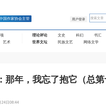
中国作家协会主管
用户登录
奖项
理论评论
文史
科幻
书汇
艺术
世界文坛
民族文艺
网络文学
赵挺：那年，我忘了抱它（总
24日08:44