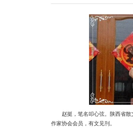
赵挺，笔名叩心弦。陕西省散
作家协会会员，有文见刊。