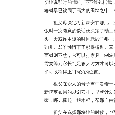
切地说那时的“我们”还不能包括
椿树早已被圈于高大的围墙之中，
祖父母决定将新家安在那儿，
饭时一次随意的谈话便决定了动工
头一天或许更短的时间就毁了那一
劲儿。却唯独留下了那棵椿树。草
而树则不然，它可以打家具，制农
需要等到它长到足够大时方才可以
乎可以称得上“中心”的位置。
祖父在众人的号子声中看着一
新院落布局的规划安排，早就计划
家，哪儿撑起一根木棍，帮那自由
祖父在选择那块地的时候，也