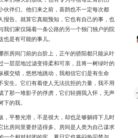
小伙伴们。他们来之前，喜鹊也不一定每次都
人报告。就算它真能预知，它也有自己的事，也
与我们家仅隔着一条公路的另一个独门独户的院
这也是有可能的事儿。
哪所房间门前的台阶上，正午的骄阳都只能从叶
过一层层地过滤变得柔和可亲，且将一树绿叶的
纵横交错，悠然地跳动，我相信它们是有生命
不安生。它们有着使人无法抗拒的力量，我不用
成了那一堆影子的俘虏，它们轻拥我入怀，无声
树下的我。
板，平整光滑，不是很大，却也足够躺得下儿时
它比房间里要舒适得多。房间是人类为自己谋求
的一个相对封闭的牢。夏日它也将闷热囚禁与