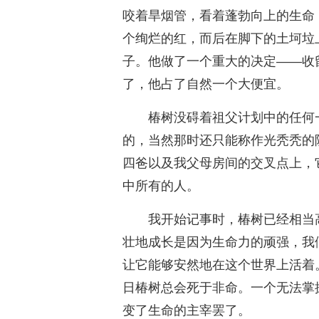
咬着旱烟管，看着蓬勃向上的生命
个绚烂的红，而后在脚下的土坷垃
子。他做了一个重大的决定——收
了，他占了自然一个大便宜。
椿树没碍着祖父计划中的任何
的，当然那时还只能称作光秃秃的
四爸以及我父母房间的交叉点上，
中所有的人。
我开始记事时，椿树已经相当
壮地成长是因为生命力的顽强，我
让它能够安然地在这个世界上活着
日椿树总会死于非命。一个无法掌
变了生命的主宰罢了。