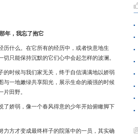
那年，我忘了抱它
经历什么。在它所有的经历中，或者快意地生
一切只能保持沉默的它们心中会起怎样的波澜。
子的时候与我们家无关，终于自信满满地以娇弱
图与一地嫩绿共享阳光，展示生命的顽强的时候
一片田野。
蜕了娇弱，像一个春风得意的少年开始俯瞰脚下
努力方才变成最终样子的院落中的一员，其实确