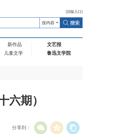
[
旧版
入口]
新作品
文艺报
儿童文学
鲁迅文学院
第十六期）
分享到：