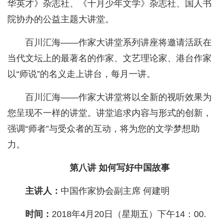
华英才》杂志社、《十月少年文学》杂志社、国人书
院协办的公益主题大讲堂。
百川汇海——作家大讲堂系列讲座将邀请活跃在
当代文坛上的最著名的作家、文艺理论家、港台作家
以“师说”的名义走上讲台，每月一讲。
百川汇海——作家大讲堂将以全新的视听效果为
您呈现不一样的讲堂。讲堂追求内容与形式的创新，
强调“师者”与受众者的互动，将为您的文学梦想助
力。
第八讲 如何写好中国故事
主讲人：
中国作家协会副主席 何建明
时间：
2018年4月20日（星期五）下午14：00.