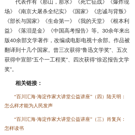
代表作有《那山，那水》《死亡征战》《爆炸现
场》《南京大屠杀全纪实》《国家》《忠诚与背叛》
《部长与国家》《生命第一》《我的天堂》《根本利
益》《落泪是金》《中国高考报告》等。30余年来出
版40余部文学著作，改编成电影电视十余部。作品被
翻译到十几个国家。曾三次获得“鲁迅文学奖”、五次
获得中宣部“五个一工程奖”、四次获得“徐迟报告文学
奖”。
相关链接：
“百川汇海·海淀作家大讲堂公益讲座”（四）陆天明：
怎么样才能为人民发声
“百川汇海·海淀作家大讲堂公益讲座”（三）肖复兴：
怎样读书