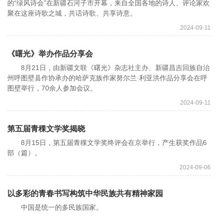
的“绿风诗会”在新疆石河子市开幕，来自全国各地的诗人、评论家欢
聚在这座诗歌之城，共话诗歌、共享诗意。
2024-09-11
《曙光》举办作品分享会
8月21日，由新疆文联《曙光》杂志社主办、新疆昌吉回族自治
州呼图壁县作协承办的哈萨克族作家努尔兰·利亚洪作品分享会在呼
图壁举行，70余人参加会议。
2024-09-11
第五届青稞文学奖揭晓
8月15日，第五届青稞文学奖终评会在京举行，产生获奖作品6
部（篇）。
2024-09-06
以多彩的青春书写构筑中华民族共有精神家园
中国是统一的多民族国家。