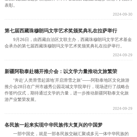
表彰。
2024-09-30
第七届西藏珠穆朗玛文学艺术奖颁奖典礼在拉萨举行
9月26日，由西藏自治区文联主办，西藏珠穆朗玛文学艺术基金
会承办的第七届西藏珠穆朗玛文学艺术奖颁奖典礼在拉萨举行。
2024-09-29
新疆阿勒泰赴穗开推介会：以文学力量推动文旅繁荣
“奔赴‘人类滑雪起源地’开启滑雪之旅”——阿勒泰地区文化旅游
推介会28日在广州市越秀公园花城文学院举行，现场进行了战略合
作签约仪式，期待通过文学的力量，进一步推动新疆阿勒泰文化旅
游产业繁荣发展。
2024-09-29
各民族一起来实现中华民族伟大复兴的中国梦
一部中国史，就是一部各民族交融汇聚成多元一体中华民族的