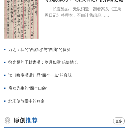
长夏酷热，无以消遣，翻看案头《王秉
恩日记》整理本，不由让我想起……
万之：我的“西游记”与“自我”的资源
徐光耀的千封家书：岁月如歌 信短情长
读《晦庵书话》品“四个一点”的真味
启功先生的“四个口袋”
北宋使节眼中的燕京
更多