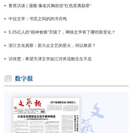
鲁奖访谈 | 蒲隆:像老兵胸前挂"红色英勇勋章"
中拉文学：书页之间的跨洋共鸣
5.25亿人的“精神食粮”升级了，网络文学有了哪些新变化？
浙江文化观察：新大众文艺的星火，何以燎原？
访张楚：希望天津文学如江河奔流般生生不息