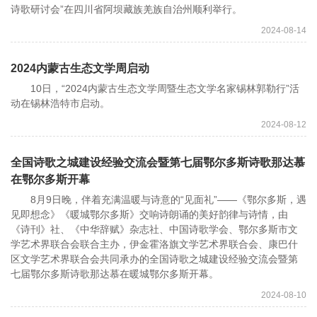
诗歌研讨会”在四川省阿坝藏族羌族自治州顺利举行。
2024-08-14
2024内蒙古生态文学周启动
10日，“2024内蒙古生态文学周暨生态文学名家锡林郭勒行”活
动在锡林浩特市启动。
2024-08-12
全国诗歌之城建设经验交流会暨第七届鄂尔多斯诗歌那达慕
在鄂尔多斯开幕
8月9日晚，伴着充满温暖与诗意的“见面礼”——《鄂尔多斯，遇
见即想念》《暖城鄂尔多斯》交响诗朗诵的美好韵律与诗情，由
《诗刊》社、《中华辞赋》杂志社、中国诗歌学会、鄂尔多斯市文
学艺术界联合会联合主办，伊金霍洛旗文学艺术界联合会、康巴什
区文学艺术界联合会共同承办的全国诗歌之城建设经验交流会暨第
七届鄂尔多斯诗歌那达慕在暖城鄂尔多斯开幕。
2024-08-10