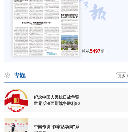
5497
总第
期
更多
纪念中国人民抗日战争暨
世界反法西斯战争胜利80
周年
中国作协“作家活动周”系