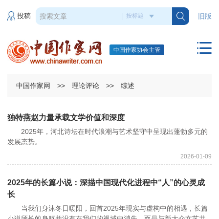
投稿
旧版
中国作家协会主管
中国作家网
>>
理论评论
>>
综述
独特燕赵力量承载文学价值和深度
2025年，河北诗坛在时代浪潮与艺术坚守中呈现出蓬勃多元的
发展态势。
2026-01-09
2025年的长篇小说：深描中国现代化进程中“人”的心灵成
长
当我们身沐冬日暖阳，回首2025年现实与虚构中的相遇，长篇
小说颀长的身躯并没有在我们的视域中消失，而是与新大众文艺共