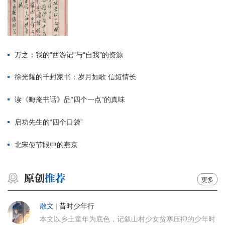
万之：我的“西游记”与“自我”的资源
徐光耀的千封家书：岁月如歌 信短情长
读《晦庵书话》品“四个一点”的真味
启功先生的“四个口袋”
北宋使节眼中的燕京
更多
散文
|
昔时少年行
本文以乡土童年为底色，记叙山村少女贫寒压抑的少年时