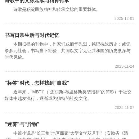
诗歌中的文脉延续与精神传承
诗歌是积淀民族精神和传承文脉的重要载体。
2025-12-01
书写日常生活与时代记忆
本期扫描的刊物中，作家们或缅怀先烈，铭记抗战历史；或记
录多元社会，书写当下经验，共同以文字见证共和国的历史纵深与
时代风貌。
2025-11-24
“标签”时代，怎样找到“自我”
近年来，“MBTI”（“迈尔斯-布里格斯类型指标”的简称）于社交
媒体中越发流行，逐渐成为独特的社交文化。
2025-11-07
“迷雾”与“异物”
中篇小说是“长三角”地区四家“大型文学双月刊”（安徽省《清