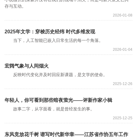
存与互动。
2026-01-08
2025年文学：穿梭历史经纬 时代多维发现
当下，人工智能已嵌入日常生活的每一个角落。
2026-01-04
宏阔气象与人间烟火
反映时代变化并及时回应新课题，是文学的使命。
2025-12-26
年轻人，你可看到那些暗夜萤光——评新作家小辑
故事二字，从字面看，就是曾经发生的事。
2025-12-25
东风竞放花千树 谱写时代新华章——江苏省作协五年工作