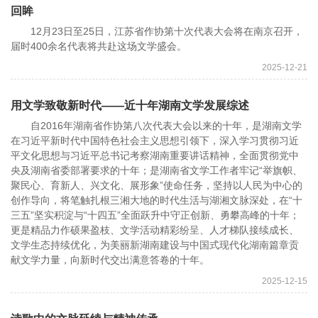
回眸
12月23日至25日，江苏省作协第十次代表大会将在南京召开，
届时400余名代表将共赴这场文学盛会。
2025-12-21
用文学致敬新时代——近十年湖南文学发展综述
自2016年湖南省作协第八次代表大会以来的十年，是湖南文学
在习近平新时代中国特色社会主义思想引领下，深入学习贯彻习近
平文化思想与习近平总书记考察湖南重要讲话精神，全面贯彻党中
央及湖南省委部署要求的十年；是湖南省文学工作者牢记“举旗帜、
聚民心、育新人、兴文化、展形象”使命任务，坚持以人民为中心的
创作导向，将笔触扎根三湘大地的时代生活与湖湘文脉深处，在“十
三五”坚实积淀与“十四五”全面跃升中守正创新、勇攀高峰的十年；
更是精品力作硕果盈枝、文学活动精彩纷呈、人才梯队接续成长、
文学生态持续优化，为美丽新湖南建设与中国式现代化湖南篇章贡
献文学力量，向新时代交出满意答卷的十年。
2025-12-15