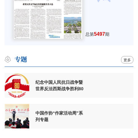
5497
总第
期
更多
纪念中国人民抗日战争暨
世界反法西斯战争胜利80
周年
中国作协“作家活动周”系
列专题