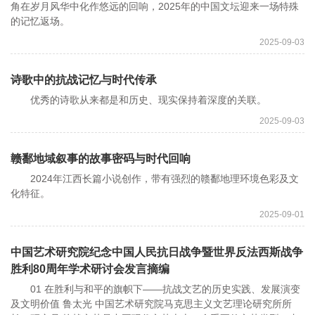
角在岁月风华中化作悠远的回响，2025年的中国文坛迎来一场特殊
的记忆返场。
2025-09-03
诗歌中的抗战记忆与时代传承
优秀的诗歌从来都是和历史、现实保持着深度的关联。
2025-09-03
赣鄱地域叙事的故事密码与时代回响
2024年江西长篇小说创作，带有强烈的赣鄱地理环境色彩及文
化特征。
2025-09-01
中国艺术研究院纪念中国人民抗日战争暨世界反法西斯战争
胜利80周年学术研讨会发言摘编
01 在胜利与和平的旗帜下——抗战文艺的历史实践、发展演变
及文明价值 鲁太光 中国艺术研究院马克思主义文艺理论研究所所