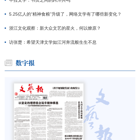
中拉文学：书页之间的跨洋共鸣
5.25亿人的“精神食粮”升级了，网络文学有了哪些新变化？
浙江文化观察：新大众文艺的星火，何以燎原？
访张楚：希望天津文学如江河奔流般生生不息