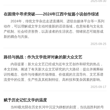
2025-09-30
在困境中寻求突破——2024年江西中短篇小说创作综述
2024年，传统文学杂志走进直播间、进驻自媒体平台等一系列
动作，可以理解成文学主动对接新的话语场域，也意味着与文化生
产机制、社会经济形势，以及读者的生活状态、情绪状态可能形成
新的耦合与共振。
2025-09-25
路径与挑战：作为文学批评对象的新大众文艺
内容提要：新大众文艺已经成为近年文艺创作和研究的热点，
本文归纳、阐述了有关新大众文艺研究的六大路径：提出并阐释标
识性概念、创作与传播的市场增值、价值观的主流导向、文艺系谱
流变中的位置、生产性及其机制特征、高科技和复杂因素的影响。
2025-09-17
赋予历史记忆文学的温度
当80载光阴在历史长河中沉淀为静默的刻度，当抗战胜利的号