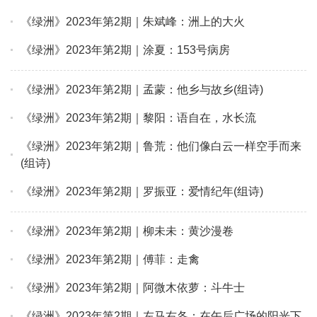
《绿洲》2023年第2期｜朱斌峰：洲上的大火
《绿洲》2023年第2期｜涂夏：153号病房
《绿洲》2023年第2期｜孟蒙：他乡与故乡(组诗)
《绿洲》2023年第2期｜黎阳：语自在，水长流
《绿洲》2023年第2期｜鲁荒：他们像白云一样空手而来
(组诗)
《绿洲》2023年第2期｜罗振亚：爱情纪年(组诗)
《绿洲》2023年第2期｜柳未未：黄沙漫卷
《绿洲》2023年第2期｜傅菲：走禽
《绿洲》2023年第2期｜阿微木依萝：斗牛士
《绿洲》2023年第2期｜左马右各：在午后广场的阳光下