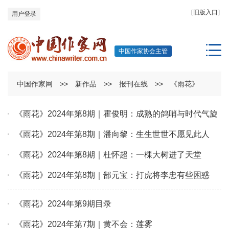
[旧版入口]
用户登录
中国作家协会主管
中国作家网
>>
新作品
>>
报刊在线
>>
《雨花》
《雨花》2024年第8期｜霍俊明：成熟的鸽哨与时代气旋
《雨花》2024年第8期｜潘向黎：生生世世不愿见此人
《雨花》2024年第8期｜杜怀超：一棵大树进了天堂
《雨花》2024年第8期｜郜元宝：打虎将李忠有些困惑
《雨花》2024年第9期目录
《雨花》2024年第7期｜黄不会：莲雾