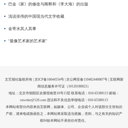
文艺报社版权所有 |
京ICP备16044554号
| 京公网安备110402440007号 |
互联网新
闻信息服务许可证（10120180023）
地址：北京市朝阳区农展馆南里10号15层 联系电话：010-65389115 邮箱：
cnwriter@126.com 违法和不良信息举报电话：010-65389115
本网站有部分内容来自互联网，如媒体、公司、企业或个人对该部分主张知识
产权，请来电或致函告之，本网站将采取适当措施，否则，与之有关的知识产
权纠纷本网站不承担任何责任。