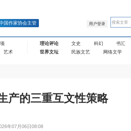
中国作家协会主管
用户登录
奖项
理论评论
文史
科幻
书汇
艺术
世界文坛
民族文艺
网络文学
生产的三重互文性策略
026年07月06日08:08