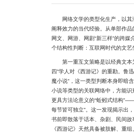
网络文学的类型化生产，以其
阐释效力的当代经验。从单部作品的
网文、网游、网剧“新三样”的跨
个结构性判断：互联网时代的文艺
第一重互文策略是以经典文本为
四”学人对《西游记》的重勘。鲁
魔小说”，这一类型判断本身即暗
小说等类型的关联网络中，方能识
更具方法论意义的“蚯蚓式结构”—
每节皆可独立”。这一发现揭示出
书前即散落于话本、杂剧、民间故
《西游记》天然具备被肢解、重组