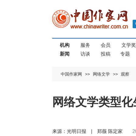
机构
服务
会员
文学
新闻
访谈
投稿
专题
中国作家网
>>
网络文学
>>
观察
网络文学类型化
来源：光明日报 | 郑薇 陈定家
2