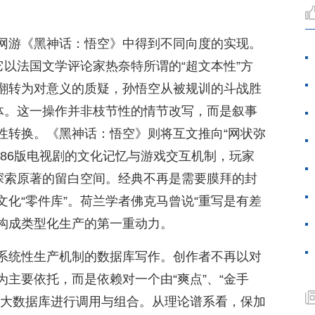
网游《黑神话：悟空》中得到不同向度的实现。
它以法国文学评论家热奈特所谓的“超文本性”方
翻转为对意义的质疑，孙悟空从被规训的斗战胜
主体。这一操作并非枝节性的情节改写，而是叙事
性转换。《黑神话：悟空》则将互文推向“网状弥
86版电视剧的文化记忆与游戏交互机制，玩家
中探索原著的留白空间。经典不再是需要膜拜的封
化“零件库”。荷兰学者佛克马曾说“重写是有差
，构成类型化生产的第一重动力。
系统性生产机制的数据库写作。创作者不再以对
主要依托，而是依赖对一个由“爽点”、“金手
庞大数据库进行调用与组合。从理论谱系看，保加