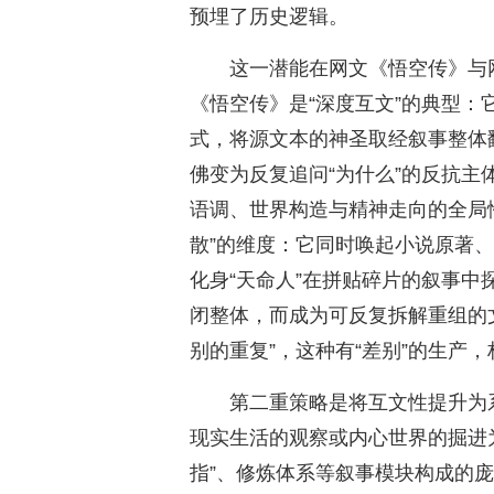
预埋了历史逻辑。
这一潜能在网文《悟空传》与
《悟空传》是“深度互文”的典型：
式，将源文本的神圣取经叙事整体
佛变为反复追问“为什么”的反抗
语调、世界构造与精神走向的全局
散”的维度：它同时唤起小说原著、
化身“天命人”在拼贴碎片的叙事
闭整体，而成为可反复拆解重组的文
别的重复”，这种有“差别”的生产
第二重策略是将互文性提升为
现实生活的观察或内心世界的掘进为
指”、修炼体系等叙事模块构成的