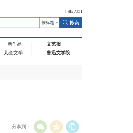
[
旧版
入口]
新作品
文艺报
儿童文学
鲁迅文学院
分享到：