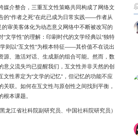
跨媒介整合，三重互文性策略共同构成了网络文
告的“作者之死”在此已成为日常实践——作者从
自足的审美客体化为动态意义网络中不断被改写的
“文学性”的理解：印刷时代的文学经典以“独特
学则以“互文性”为根本特征——其价值不在说出
资源、激活对话、生成新的组合可能。然而，数
的意义流失均已提醒我们，互文性并非天然的创
互文性界定为“文学的记忆”，但记忆的功能不应
的关联。如何在互文性与原创性之间找到平衡，
的根本课题。
系黑龙江省社科院副研究员、中国社科院研究员）