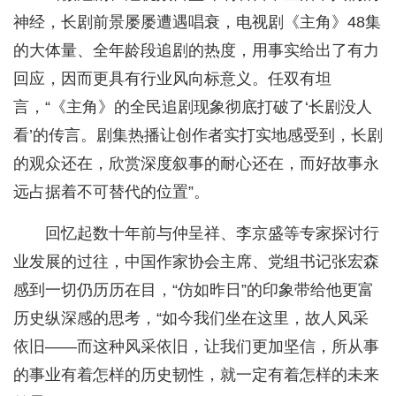
神经，长剧前景屡屡遭遇唱衰，电视剧《主角》48集
的大体量、全年龄段追剧的热度，用事实给出了有力
回应，因而更具有行业风向标意义。任双有坦
言，“《主角》的全民追剧现象彻底打破了‘长剧没人
看’的传言。剧集热播让创作者实打实地感受到，长剧
的观众还在，欣赏深度叙事的耐心还在，而好故事永
远占据着不可替代的位置”。
回忆起数十年前与仲呈祥、李京盛等专家探讨行
业发展的过往，中国作家协会主席、党组书记张宏森
感到一切仍历历在目，“仿如昨日”的印象带给他更富
历史纵深感的思考，“如今我们坐在这里，故人风采
依旧——而这种风采依旧，让我们更加坚信，所从事
的事业有着怎样的历史韧性，就一定有着怎样的未来