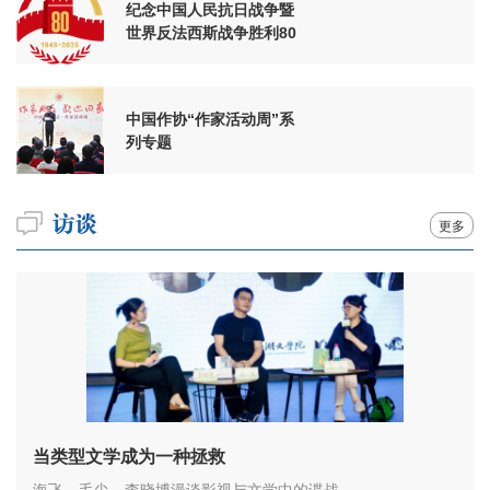
纪念中国人民抗日战争暨
世界反法西斯战争胜利80
周年
中国作协“作家活动周”系
列专题
更多
当类型文学成为一种拯救
海飞、毛尖、李晓博漫谈影视与文学中的谍战