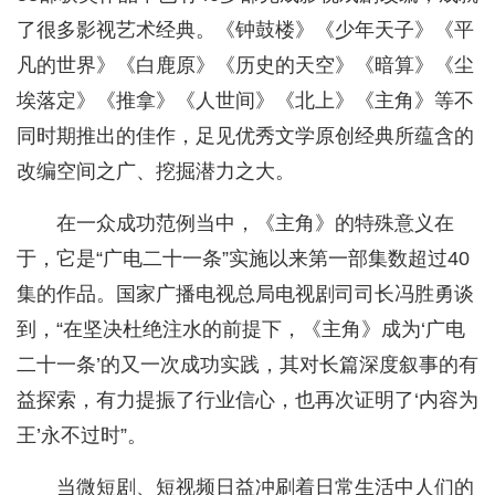
了很多影视艺术经典。《钟鼓楼》《少年天子》《平
凡的世界》《白鹿原》《历史的天空》《暗算》《尘
埃落定》《推拿》《人世间》《北上》《主角》等不
同时期推出的佳作，足见优秀文学原创经典所蕴含的
改编空间之广、挖掘潜力之大。
在一众成功范例当中，《主角》的特殊意义在
于，它是“广电二十一条”实施以来第一部集数超过40
集的作品。国家广播电视总局电视剧司司长冯胜勇谈
到，“在坚决杜绝注水的前提下，《主角》成为‘广电
二十一条’的又一次成功实践，其对长篇深度叙事的有
益探索，有力提振了行业信心，也再次证明了‘内容为
王’永不过时”。
当微短剧、短视频日益冲刷着日常生活中人们的