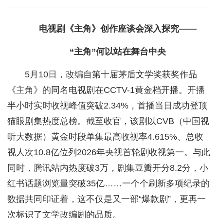
电视剧《主角》创作座谈会深入探究——
“主角”何以站在舞台中央
5月10日，改编自第十届茅盾文学奖获奖作品
《主角》的同名电视剧在CCTV-1黄金档开播。开播
半小时实时收视峰值突破2.34%，首播当日成功登顶
猫眼剧集热度总榜。截至收官，该剧以CVB（中国视
听大数据）黄金时段单集最高收视率4.615%、总收
视人次10.8亿位列2026年央视首轮剧收视第一。与此
同时，腾讯站内热度破3万，剧集豆瓣开分8.2分，小
红书话题浏览量突破35亿……一个个刷新多项纪录的
数据共同印证着，这不仅是又一部“爆款剧”，更再一
次标识了文学改编剧的品质。