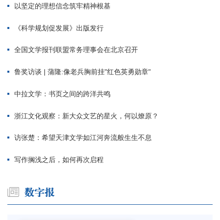
以坚定的理想信念筑牢精神根基
《科学规划促发展》出版发行
全国文学报刊联盟常务理事会在北京召开
鲁奖访谈 | 蒲隆:像老兵胸前挂"红色英勇勋章"
中拉文学：书页之间的跨洋共鸣
浙江文化观察：新大众文艺的星火，何以燎原？
访张楚：希望天津文学如江河奔流般生生不息
写作搁浅之后，如何再次启程