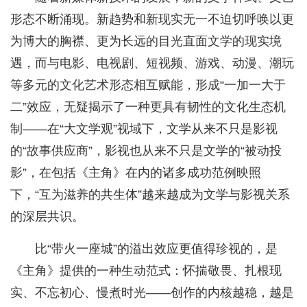
形态不断涌现。新趋势和新现实无一不迫切呼唤以更
为博大的胸襟、更为长远的目光直面文学的现实境
遇，而与电影、电视剧、短视频、游戏、动漫、潮玩
等多元的文化艺术形态相互赋能，形成“一加一大于
二”效应，无疑揭示了一种更具有韧性的文化生态机
制——在“大文学观”视域下，文学从来不只是影视
的“故事供应商”，影视也从来不只是文学的“被动投
影”，在包括《主角》在内的诸多成功范例映照
下，“互为滋养的共生体”越来越成为文学与影视关系
的深层共识。
比“带火一座城”的溢出效应更值得珍视的，是
《主角》提供的一种生动范式：怀揣敬畏、扎根现
实、不忘初心、慢煮时光——创作的内核越稳，越是