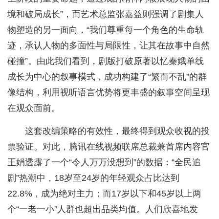
境和破局成长”，而艺术总监张嘉益则强调了剧集人
物塑造的另一面向，“我们尊重每一个角色的生命轨
迹，承认人物的多面性与局限性，让其在故事中自然
碰撞”。由此我们看到，剧版打破原著以忆秦娥单线
成长为中心的叙事模式，成功构建了“繁而不乱”的群
像结构，利用视听语言优势将更丰盛的叙事空间呈现
在观众面前。
这套改编策略的有效性，最终得到观众收视的投
票验证。对此，腾讯在线视频联席总裁兼首席内容官
王娟透露了一个“令人万万没想到”的数据：“全民追
剧”热潮中，18岁至24岁的年轻观众占比达到
22.8%，成为绝对主力；而17岁以下和45岁以上两
个“一老一小”人群也超出品类均值。人们欣喜地发