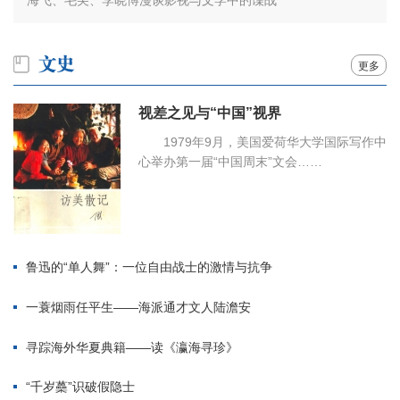
更多
视差之见与“中国”视界
1979年9月，美国爱荷华大学国际写作中
心举办第一届“中国周末”文会……
鲁迅的“单人舞”：一位自由战士的激情与抗争
一蓑烟雨任平生——海派通才文人陆澹安
寻踪海外华夏典籍——读《瀛海寻珍》
“千岁蘽”识破假隐士