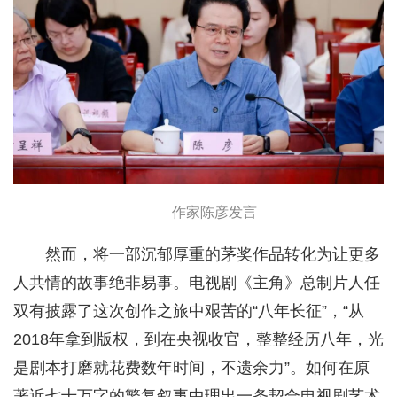
作家陈彦发言
然而，将一部沉郁厚重的茅奖作品转化为让更多
人共情的故事绝非易事。电视剧《主角》总制片人任
双有披露了这次创作之旅中艰苦的“八年长征”，“从
2018年拿到版权，到在央视收官，整整经历八年，光
是剧本打磨就花费数年时间，不遗余力”。如何在原
著近七十万字的繁复叙事中理出一条契合电视剧艺术