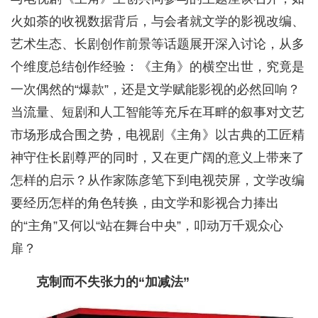
火如荼的收视数据背后，与会者就文学的影视改编、
艺术生态、长剧创作前景等话题展开深入讨论，从多
个维度总结创作经验：《主角》的横空出世，究竟是
一次偶然的“爆款”，还是文学赋能影视的必然回响？
当流量、短剧和人工智能等充斥在耳畔的叙事对文艺
市场形成合围之势，电视剧《主角》以古典的工匠精
神守住长剧尊严的同时，又在更广阔的意义上带来了
怎样的启示？从作家陈彦笔下到电视荧屏，文学改编
要经历怎样的角色转换，由文学和影视合力捧出
的“主角”又何以“站在舞台中央”，叩动万千观众心
扉？
克制而不失张力的“加减法”