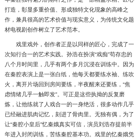
打造，彰显多重价值、形成独特文化现象的高峰之
作，兼具很高的艺术价值与现实意义，为传统文化题
材电视剧创作树立了艺术范本。
戏里戏外，创作者正是以同样的匠心，完成了一
次知行合一的艺术实践。孙浩在扮演“戏痴”苟存忠的
八个月时间里，几乎有两个多月沉浸在训练中。因为
在秦腔表演上是一张白纸，他每天都要练水袖、练吹
火，离开片场回到房间要练，半夜醒来还要练，“焦
虑情绪几乎一触即发”。可正是这些执拗的反复磨
炼，让他练就了人戏合一的一身绝活，很多动作几乎
已经融进肌肉记忆，刻进了骨肉里。无独有偶，为了
让“秦腔小皇后”忆秦娥真实可信，演员刘浩存提前半
年进入封闭训练，苦练秦腔基本功。戏里的忆秦娥凭