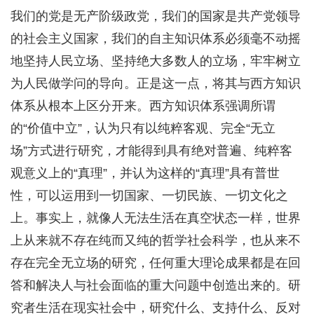
我们的党是无产阶级政党，我们的国家是共产党领导
的社会主义国家，我们的自主知识体系必须毫不动摇
地坚持人民立场、坚持绝大多数人的立场，牢牢树立
为人民做学问的导向。正是这一点，将其与西方知识
体系从根本上区分开来。西方知识体系强调所谓
的“价值中立”，认为只有以纯粹客观、完全“无立
场”方式进行研究，才能得到具有绝对普遍、纯粹客
观意义上的“真理”，并认为这样的“真理”具有普世
性，可以运用到一切国家、一切民族、一切文化之
上。事实上，就像人无法生活在真空状态一样，世界
上从来就不存在纯而又纯的哲学社会科学，也从来不
存在完全无立场的研究，任何重大理论成果都是在回
答和解决人与社会面临的重大问题中创造出来的。研
究者生活在现实社会中，研究什么、支持什么、反对