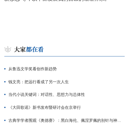
从鲁迅文学奖看创作新趋势
钱文亮：把远行看成了另一次人生
当代小说关键词：对话性、思想力与总体性
《大田歌谣》新书发布暨研讨会在京举行
古典学学者围观《奥德赛》：黑白海伦、佩涅罗佩的别针与神秘入侵者