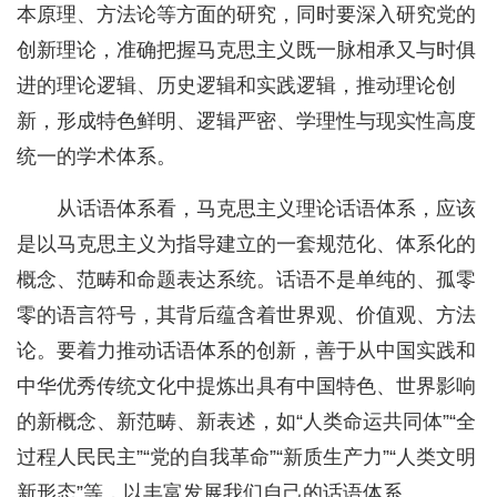
本原理、方法论等方面的研究，同时要深入研究党的
创新理论，准确把握马克思主义既一脉相承又与时俱
进的理论逻辑、历史逻辑和实践逻辑，推动理论创
新，形成特色鲜明、逻辑严密、学理性与现实性高度
统一的学术体系。
从话语体系看，马克思主义理论话语体系，应该
是以马克思主义为指导建立的一套规范化、体系化的
概念、范畴和命题表达系统。话语不是单纯的、孤零
零的语言符号，其背后蕴含着世界观、价值观、方法
论。要着力推动话语体系的创新，善于从中国实践和
中华优秀传统文化中提炼出具有中国特色、世界影响
的新概念、新范畴、新表述，如“人类命运共同体”“全
过程人民民主”“党的自我革命”“新质生产力”“人类文明
新形态”等，以丰富发展我们自己的话语体系。