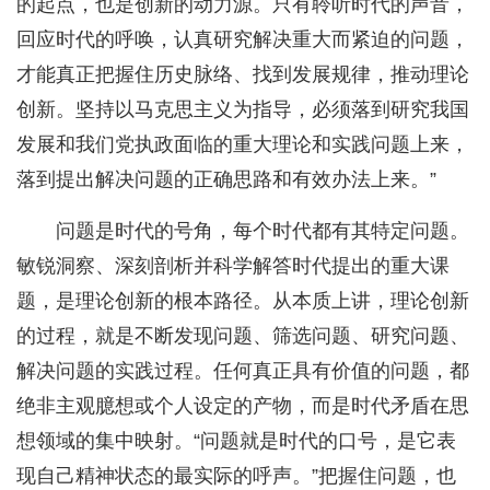
的起点，也是创新的动力源。只有聆听时代的声音，
回应时代的呼唤，认真研究解决重大而紧迫的问题，
才能真正把握住历史脉络、找到发展规律，推动理论
创新。坚持以马克思主义为指导，必须落到研究我国
发展和我们党执政面临的重大理论和实践问题上来，
落到提出解决问题的正确思路和有效办法上来。”
问题是时代的号角，每个时代都有其特定问题。
敏锐洞察、深刻剖析并科学解答时代提出的重大课
题，是理论创新的根本路径。从本质上讲，理论创新
的过程，就是不断发现问题、筛选问题、研究问题、
解决问题的实践过程。任何真正具有价值的问题，都
绝非主观臆想或个人设定的产物，而是时代矛盾在思
想领域的集中映射。“问题就是时代的口号，是它表
现自己精神状态的最实际的呼声。”把握住问题，也