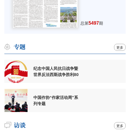
5497
总第
期
更多
纪念中国人民抗日战争暨
世界反法西斯战争胜利80
周年
中国作协“作家活动周”系
列专题
更多