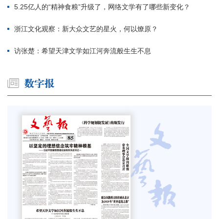
5.25亿人的“精神食粮”升级了，网络文学有了哪些新变化？
浙江文化观察：新大众文艺的星火，何以燎原？
访张楚：希望天津文学如江河奔流般生生不息