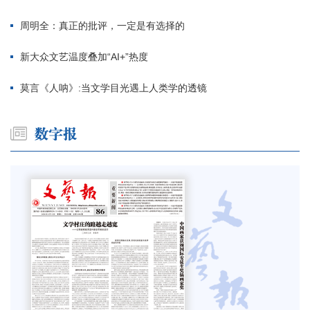
周明全：真正的批评，一定是有选择的
新大众文艺温度叠加“AI+”热度
莫言《人呐》:当文学目光遇上人类学的透镜