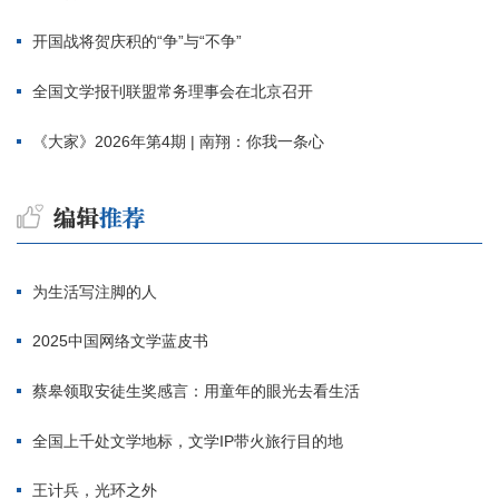
开国战将贺庆积的“争”与“不争”
全国文学报刊联盟常务理事会在北京召开
《大家》2026年第4期 | 南翔：你我一条心
为生活写注脚的人
2025中国网络文学蓝皮书
蔡皋领取安徒生奖感言：用童年的眼光去看生活
全国上千处文学地标，文学IP带火旅行目的地
王计兵，光环之外