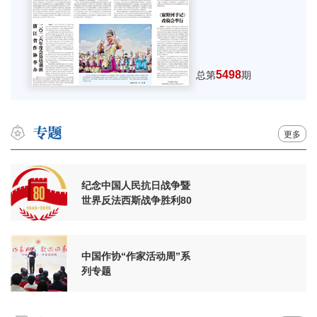
5498
总第
期
更多
纪念中国人民抗日战争暨
世界反法西斯战争胜利80
周年
中国作协“作家活动周”系
列专题