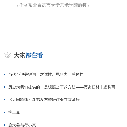
（作者系北京语言大学艺术学院教授）
当代小说关键词：对话性、思想力与总体性
历史为我们提供的，是观照当下的方法——历史题材非虚构写作多人谈
《大田歌谣》新书发布暨研讨会在京举行
挖土豆
施大善与行小惠