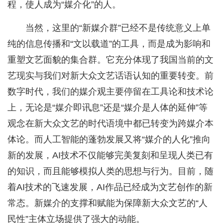
程，使人成为“媒介化”的人。
当然，这里的“新媒介群”已经不是传统意义上单
纯的信息传播和“文以载道”的工具，而是成为影响和
重塑文艺面貌的集合群。它充分体现了我国当前的文
艺现实与我们对新大众文艺话语认知的重要转变。前
数字时代，我们的媒介观主要停留在工具论和技术论
上，无论是“媒介即讯息”还是“媒介是人体的延伸”等
观念在新大众文艺的时代语境中都已转变为跨媒介本
体论。而人工智能的蓬勃发展又将“媒介的人化”推向
新的发展，AI技术不仅能够完美复刻和呈现人类已有
的知识，而且能够模拟人类的思想与行为。目前，随
着AI技术的飞速发展，AI作品已经成为文艺创作的新
常态。新媒介的支撑和赋能为保障新大众文艺的“人
民性”主体立场提供了强大的动能。