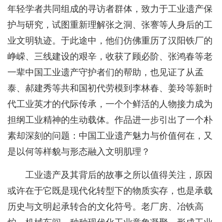
年轻学者共同组成的寻访者群体，致力于工业遗产保
护与研究，试图重新理解张之洞、张謇等人身后的工
业文明轨迹。于此途中，他们仿佛重历了汉阳铁厂的
峥嵘、三线建设的艰辛，收获了顾必阶、张鸿春等老
一辈中国工业遗产守护者们的帮助，也见证了从孟
泰、郝建秀等共和国初代劳模到李林春、姜玲等新时
代工业英才的代际传承，一个个鲜活的人物接力成为
担纲工业精神的生动载体。作品进一步引出了一个朴
素却深刻的问题：中国工业遗产魅力与价值何在，又
是以何等样貌与形态融入文明肌理？
工业遗产及其背后的故事之所以值得关注，原因
或许在于它既是现代化转型下的物质实存，也是承载
历史与文明起承转合的文化符号。老厂房、冶铁高