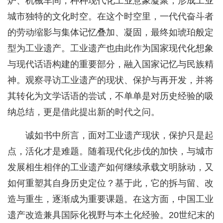
炉、机械车间，种种现代化工业意象凝聚，形成工业
城市独特的文化时空。在这个时空里，一代代奋斗者
的劳动缩影与集体记忆叠加、凝固，最终如琥珀般定
型为工业遗产。工业遗产也由此作为国家现代化想象
与现代话语构建的重要部分，融入国家记忆与民族精
神。观察寻访工业遗产的现状、保护与再开发，并将
其转化为文学话语的尝试，不单单是对历史经验的吸
纳总结，更是借此提出新的时代之问。
诚如书中所言，面对工业遗产现状，保护只是起
点，活化才是难题。随着现代化步伐的加快，与城市
发展相生相伴的工业遗产如何继续承载文明脉动，又
如何重塑其自身历史定位？基于此，它的拆与留、改
造与重生，逐渐成为重要课题。在这方面，中国工业
遗产改造兼具国际化视野与本土化经验。20世纪末的