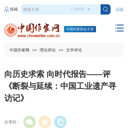
投稿
旧版
中国作家协会主管
中国作家网
>>
理论评论
>>
文学评论
向历史求索 向时代报告——评
《断裂与延续：中国工业遗产寻
访记》
分享到：