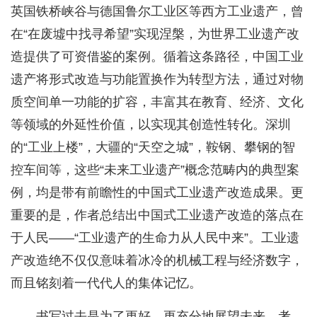
英国铁桥峡谷与德国鲁尔工业区等西方工业遗产，曾
在“在废墟中找寻希望”实现涅槃，为世界工业遗产改
造提供了可资借鉴的案例。循着这条路径，中国工业
遗产将形式改造与功能置换作为转型方法，通过对物
质空间单一功能的扩容，丰富其在教育、经济、文化
等领域的外延性价值，以实现其创造性转化。深圳
的“工业上楼”，大疆的“天空之城”，鞍钢、攀钢的智
控车间等，这些“未来工业遗产”概念范畴内的典型案
例，均是带有前瞻性的中国式工业遗产改造成果。更
重要的是，作者总结出中国式工业遗产改造的落点在
于人民——“工业遗产的生命力从人民中来”。工业遗
产改造绝不仅仅意味着冰冷的机械工程与经济数字，
而且铭刻着一代代人的集体记忆。
书写过去是为了更好、更充分地展望未来。考