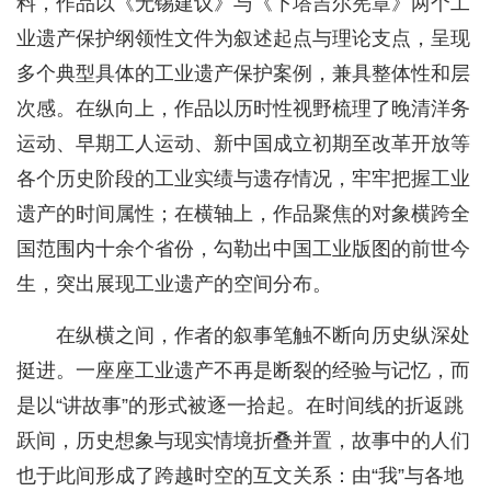
料，作品以《无锡建议》与《下塔吉尔宪章》两个工
业遗产保护纲领性文件为叙述起点与理论支点，呈现
多个典型具体的工业遗产保护案例，兼具整体性和层
次感。在纵向上，作品以历时性视野梳理了晚清洋务
运动、早期工人运动、新中国成立初期至改革开放等
各个历史阶段的工业实绩与遗存情况，牢牢把握工业
遗产的时间属性；在横轴上，作品聚焦的对象横跨全
国范围内十余个省份，勾勒出中国工业版图的前世今
生，突出展现工业遗产的空间分布。
在纵横之间，作者的叙事笔触不断向历史纵深处
挺进。一座座工业遗产不再是断裂的经验与记忆，而
是以“讲故事”的形式被逐一拾起。在时间线的折返跳
跃间，历史想象与现实情境折叠并置，故事中的人们
也于此间形成了跨越时空的互文关系：由“我”与各地