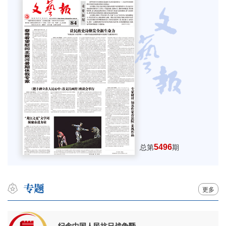
5496
总第
期
更多
纪念中国人民抗日战争暨