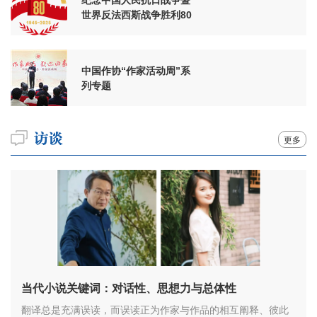
世界反法西斯战争胜利80
周年
中国作协“作家活动周”系
列专题
更多
当代小说关键词：对话性、思想力与总体性
翻译总是充满误读，而误读正为作家与作品的相互阐释、彼此