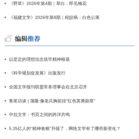
《野草》2026年第4期｜草白：即见梅花
《福建文学》2026年第8期｜程皎旸：白色公寓
以坚定的理想信念筑牢精神根基
《科学规划促发展》出版发行
全国文学报刊联盟常务理事会在北京召开
鲁奖访谈 | 蒲隆:像老兵胸前挂"红色英勇勋章"
中拉文学：书页之间的跨洋共鸣
5.25亿人的“精神食粮”升级了，网络文学有了哪些新变化？