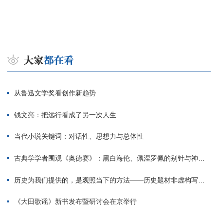
从鲁迅文学奖看创作新趋势
钱文亮：把远行看成了另一次人生
当代小说关键词：对话性、思想力与总体性
古典学学者围观《奥德赛》：黑白海伦、佩涅罗佩的别针与神秘入侵者
历史为我们提供的，是观照当下的方法——历史题材非虚构写作多人谈
《大田歌谣》新书发布暨研讨会在京举行