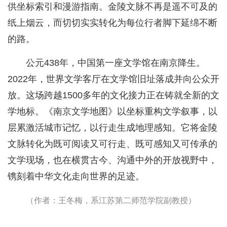
供坐标索引和漫游指南。金陵文脉不再是遥不可及的
纸上烟云，而切切实实转化为每位行者脚下延绵不断
的路。
公元438年，中国第一座文学馆在南京降生。
2022年，世界文学客厅在文学馆旧址落成并向公众开
放。这场跨越1500多年的文化接力正在铸就全新的文
学地标。《南京文学地图》以坐标重构文学叙事，以
层累激活城市记忆，以行走生成地理感知。它将金陵
文脉转化为既可阅读又可行走、既可感知又可传承的
文学现场，也在横贯古今、沟通中外的开放视野中，
镌刻着中华文化走向世界的足迹。
（作者：王冬梅，系江苏第二师范学院副教授）