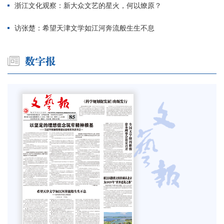
浙江文化观察：新大众文艺的星火，何以燎原？
访张楚：希望天津文学如江河奔流般生生不息