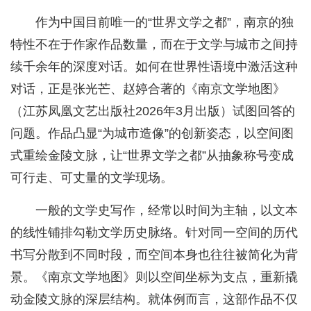
作为中国目前唯一的“世界文学之都”，南京的独
特性不在于作家作品数量，而在于文学与城市之间持
续千余年的深度对话。如何在世界性语境中激活这种
对话，正是张光芒、赵婷合著的《南京文学地图》
（江苏凤凰文艺出版社2026年3月出版）试图回答的
问题。作品凸显“为城市造像”的创新姿态，以空间图
式重绘金陵文脉，让“世界文学之都”从抽象称号变成
可行走、可丈量的文学现场。
一般的文学史写作，经常以时间为主轴，以文本
的线性铺排勾勒文学历史脉络。针对同一空间的历代
书写分散到不同时段，而空间本身也往往被简化为背
景。《南京文学地图》则以空间坐标为支点，重新撬
动金陵文脉的深层结构。就体例而言，这部作品不仅