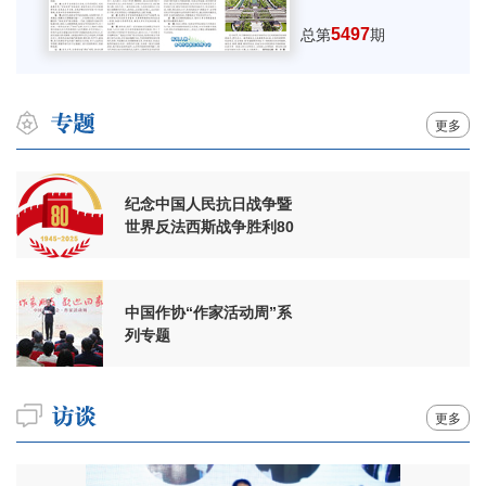
5497
总第
期
更多
纪念中国人民抗日战争暨
世界反法西斯战争胜利80
周年
中国作协“作家活动周”系
列专题
更多