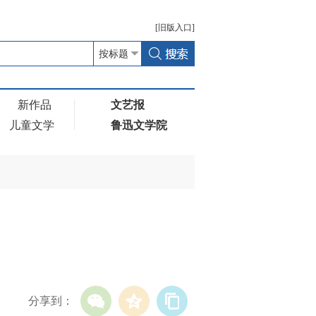
[
旧版
入口]
新作品
文艺报
儿童文学
鲁迅文学院
分享到：