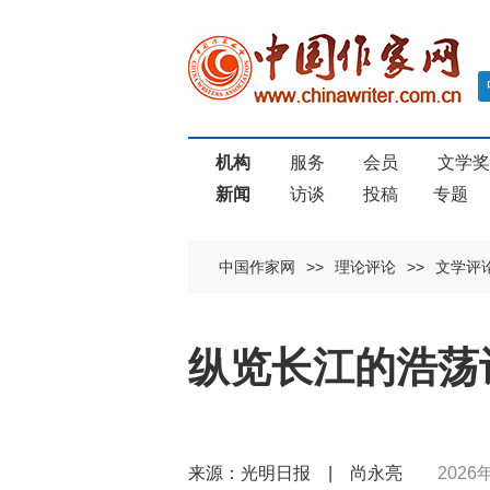
机构
服务
会员
文学
新闻
访谈
投稿
专题
中国作家网
>>
理论评论
>>
文学评
纵览长江的浩荡
来源：光明日报 | 尚永亮
2026