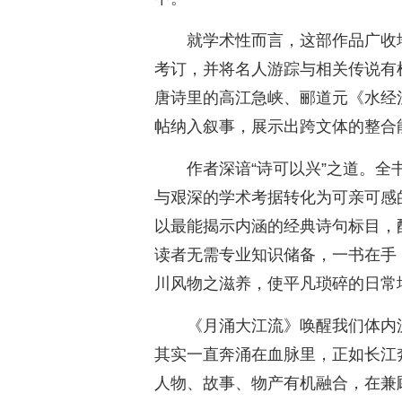
就学术性而言，这部作品广收
考订，并将名人游踪与相关传说有
唐诗里的高江急峡、郦道元《水经
帖纳入叙事，展示出跨文体的整合
作者深谙“诗可以兴”之道。
与艰深的学术考据转化为可亲可感
以最能揭示内涵的经典诗句标目，
读者无需专业知识储备，一书在手
川风物之滋养，使平凡琐碎的日常
《月涌大江流》唤醒我们体内
其实一直奔涌在血脉里，正如长江
人物、故事、物产有机融合，在兼