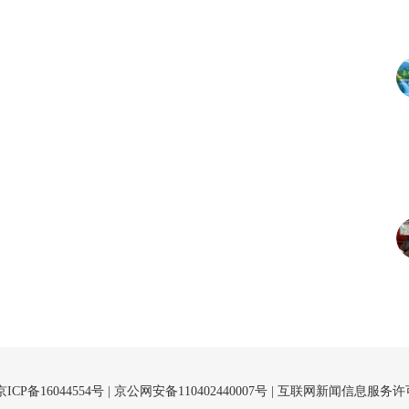
京ICP备16044554号
| 京公网安备110402440007号 |
互联网新闻信息服务许可证（