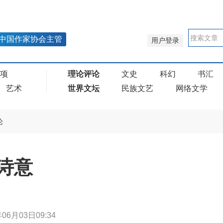
中国作家协会主管
用户登录
奖项
理论评论
文史
科幻
书汇
艺术
世界文坛
民族文艺
网络文学
论
诗意
年06月03日09:34