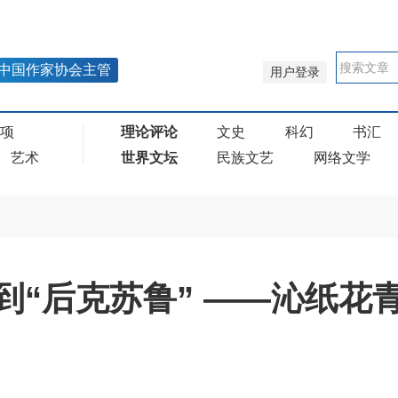
中国作家协会主管
用户登录
奖项
理论评论
文史
科幻
书汇
艺术
世界文坛
民族文艺
网络文学
到“后克苏鲁” ——沁纸花