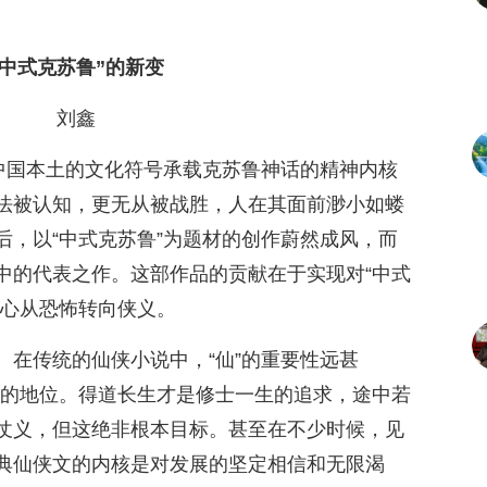
“中式克苏鲁”的新变
刘鑫
以中国本土的文化符号承载克苏鲁神话的精神内核
法被认知，更无从被战胜，人在其面前渺小如蝼
后，以“中式克苏鲁”为题材的创作蔚然成风，而
中的代表之作。这部作品的贡献在于实现对“中式
重心从恐怖转向侠义。
。在传统的仙侠小说中，“仙”的重要性远甚
缺席的地位。得道长生才是修士一生的追求，途中若
仗义，但这绝非根本目标。甚至在不少时候，见
典仙侠文的内核是对发展的坚定相信和无限渴