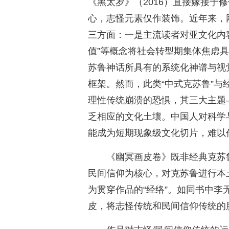
《黑太岁》（2016）直接嫁接于
心，志怪元素仅作装饰。近年来，
三方面：一是主流读者对亚文化内容
值”等概念将社会转型期集体焦虑
苏鲁神话所具有的系统化神谱与视
框架。然而，此类“中式克苏鲁”
理性传统崩溃的恐惧，其三大主题——
乏相应的文化土壤。中国人对科学
能成为短期现象级文化切片，难以
《幽冥画皮卷》既非经典克苏
民间信仰为核心，对克苏鲁进行本土
为贯穿作品的“经络”。如同书中
皮，将志怪传统和民间信仰传统的