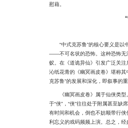
慰藉。
“中式克苏鲁”的核心要义是
——不可名状的恐怖。这种恐怖无
蚁。在《道诡异仙》引发广泛关注
沁纸花青的《幽冥画皮卷》堪称其
克苏鲁”的发展和深化，即叙事的
《幽冥画皮卷》属于仙侠类型
于“侠”，“侠”往往处于附属甚至
有时间和机会，倒也不妨顺带行侠
利忘义的戏码频频上演。总之，经