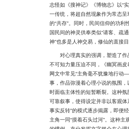
志怪如《搜神记》《博物志》以“
一传统，将超自然现象作为常态呈
的“共存”。同时，民间信仰的功
国民间的神灵供奉类似“请客、疏通
神”也多是人神交易，修仙的直接
对心理真实的强调，塑造了作
不可知力量压迫不同，《幽冥画皮
网文中常见“主角毫不犹豫地行动
事，作品弥漫着心理小说的氛围，
时面临主体性的短暂断裂。这种氛
可靠叙事，使得设定并非以客观体
事实反转”的模式逐步揭露，即便
主角一同“摸着石头过河”。这种