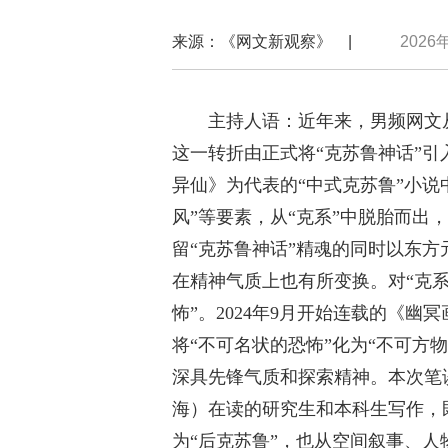
来源：《网文新观察》 |
2026
主持人语：近年来，男频网文
这一转折由正式将“克苏鲁神话”
异仙》为代表的“中式克苏鲁”小说中
风”等要素，从“克系”中脱胎而出
留“克苏鲁神话”精魂的同时以东方
在精神气质上也有所变换。对“克系
怖”。2024年9月开始连载的《幽
将“不可名状的恐怖”化为“不可方
深具先锋气质和探索精神。本次笔
海）在读的研究生和本科生写作，
为“后克苏鲁”，也从空间叙事、