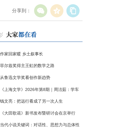
分享到：
作家回家暖 乡土叙事长
菲尔兹奖得主王虹的数学之路
从鲁迅文学奖看创作新趋势
《上海文学》2026年第8期｜周洁茹：学车
钱文亮：把远行看成了另一次人生
《大田歌谣》新书发布暨研讨会在京举行
当代小说关键词：对话性、思想力与总体性