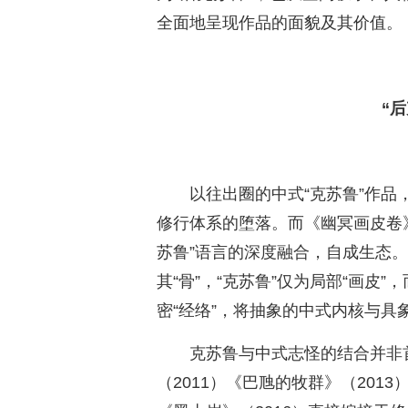
全面地呈现作品的面貌及其
“
以往出圈的中式“克苏鲁”作
修行体系的堕落。而《幽冥画皮卷
苏鲁”语言的深度融合，自成生态
其“骨”，“克苏鲁”仅为局部“画皮”，
密“经络”，将抽象的中式内核与具
克苏鲁与中式志怪的结合并非首
（2011）《巴虺的牧群》（20