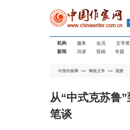
机构
服务
会员
文学
新闻
访谈
投稿
专题
中国作家网
>>
网络文学
>>
观察
从“中式克苏鲁”
笔谈